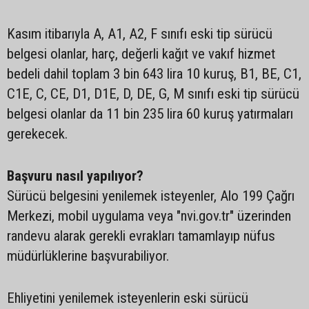
Kasım itibarıyla A, A1, A2, F sınıfı eski tip sürücü
belgesi olanlar, harç, değerli kağıt ve vakıf hizmet
bedeli dahil toplam 3 bin 643 lira 10 kuruş, B1, BE, C1,
C1E, C, CE, D1, D1E, D, DE, G, M sınıfı eski tip sürücü
belgesi olanlar da 11 bin 235 lira 60 kuruş yatırmaları
gerekecek.
Başvuru nasıl yapılıyor?
Sürücü belgesini yenilemek isteyenler, Alo 199 Çağrı
Merkezi, mobil uygulama veya "nvi.gov.tr" üzerinden
randevu alarak gerekli evrakları tamamlayıp nüfus
müdürlüklerine başvurabiliyor.
Ehliyetini yenilemek isteyenlerin eski sürücü