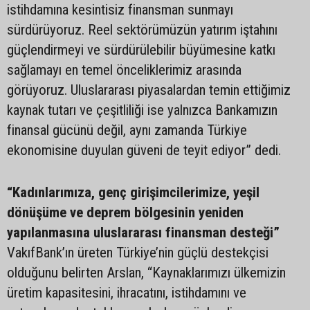
istihdamına kesintisiz finansman sunmayı
sürdürüyoruz. Reel sektörümüzün yatırım iştahını
güçlendirmeyi ve sürdürülebilir büyümesine katkı
sağlamayı en temel önceliklerimiz arasında
görüyoruz. Uluslararası piyasalardan temin ettiğimiz
kaynak tutarı ve çeşitliliği ise yalnızca Bankamızın
finansal gücünü değil, aynı zamanda Türkiye
ekonomisine duyulan güveni de teyit ediyor” dedi.
“Kadınlarımıza, genç girişimcilerimize, yeşil
dönüşüme ve deprem bölgesinin yeniden
yapılanmasına uluslararası finansman desteği”
VakıfBank’ın üreten Türkiye’nin güçlü destekçisi
olduğunu belirten Arslan, “Kaynaklarımızı ülkemizin
üretim kapasitesini, ihracatını, istihdamını ve