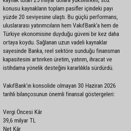
kaynak tutarı 25 milyar dolara yükselirken, söz
konusu kaynakların toplam pasifler içindeki payı
yüzde 20 seviyesine ulaştı. Bu güçlü performans,
uluslararası yatırımcıların hem VakıfBank’a hem de
Türkiye ekonomisine duyduğu güveni bir kez daha
ortaya koydu. Sağlanan uzun vadeli kaynaklar
sayesinde Banka, reel sektöre sunduğu finansman
kapasitesini artırırken üretim, yatırım, ihracat ve
istihdama yönelik desteğini kararlılıkla sürdürdü.
VakıfBank’ın konsolide olmayan 30 Haziran 2026
tarihli bilançosunun önemli finansal göstergeleri:
Vergi Öncesi Kâr
39,6 milyar TL
Net Kâr