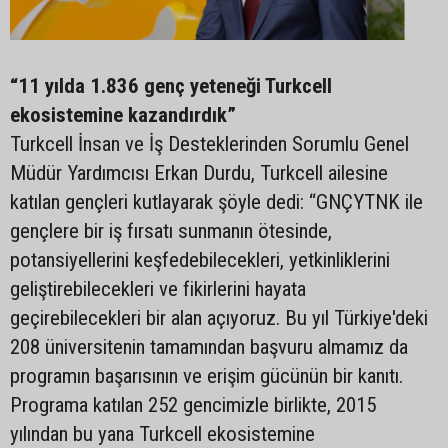
“11 yılda 1.836 genç yeteneği Turkcell
ekosistemine kazandırdık”
Turkcell İnsan ve İş Desteklerinden Sorumlu Genel
Müdür Yardımcısı Erkan Durdu, Turkcell ailesine
katılan gençleri kutlayarak şöyle dedi: “GNÇYTNK ile
gençlere bir iş fırsatı sunmanın ötesinde,
potansiyellerini keşfedebilecekleri, yetkinliklerini
geliştirebilecekleri ve fikirlerini hayata
geçirebilecekleri bir alan açıyoruz. Bu yıl Türkiye'deki
208 üniversitenin tamamından başvuru almamız da
programın başarısının ve erişim gücünün bir kanıtı.
Programa katılan 252 gencimizle birlikte, 2015
yılından bu yana Turkcell ekosistemine