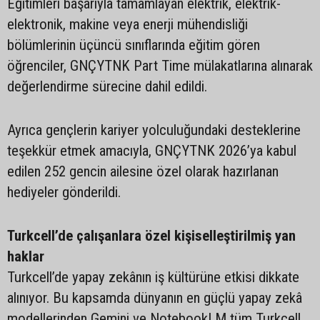
Eğitimleri başarıyla tamamlayan elektrik, elektrik-
elektronik, makine veya enerji mühendisliği
bölümlerinin üçüncü sınıflarında eğitim gören
öğrenciler, GNÇYTNK Part Time mülakatlarına alınarak
değerlendirme sürecine dahil edildi.
Ayrıca gençlerin kariyer yolculuğundaki desteklerine
teşekkür etmek amacıyla, GNÇYTNK 2026’ya kabul
edilen 252 gencin ailesine özel olarak hazırlanan
hediyeler gönderildi.
Turkcell’de çalışanlara özel kişiselleştirilmiş yan
haklar
Turkcell’de yapay zekânın iş kültürüne etkisi dikkate
alınıyor. Bu kapsamda dünyanın en güçlü yapay zekâ
modellerinden Gemini ve NotebookLM tüm Turkcell