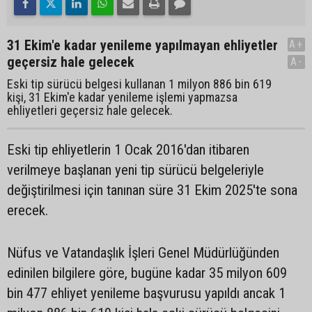
31 Ekim'e kadar yenileme yapılmayan ehliyetler
A+
geçersiz hale gelecek
A-
Eski tip sürücü belgesi kullanan 1 milyon 886 bin 619
kişi, 31 Ekim'e kadar yenileme işlemi yapmazsa
ehliyetleri geçersiz hale gelecek.
Eski tip ehliyetlerin 1 Ocak 2016'dan itibaren
verilmeye başlanan yeni tip sürücü belgeleriyle
değiştirilmesi için tanınan süre 31 Ekim 2025'te sona
erecek.
Nüfus ve Vatandaşlık İşleri Genel Müdürlüğünden
edinilen bilgilere göre, bugüne kadar 35 milyon 609
bin 477 ehliyet yenileme başvurusu yapıldı ancak 1