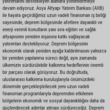
yatırımlarını destekleyen alanlara yönlendirmeye
devam ediyoruz. Asya Altyapı Yatırım Bankası (AIIB)
ile hayata geçirdiğimiz uzun vadeli finansman iş birliği
sayesinde, deprem bölgesinde afetlere dayanıklı ve
enerji verimli konutların yanı sıra eğitim ve sağlık
altyapısının yeniden inşasına katkı sağlayacak
yatırımları destekliyoruz. Deprem bölgesinin
ekonomik olarak yeniden ayağa kaldırılmasını yalnızca
bir yeniden yapılanma süreci değil, aynı zamanda
ülkemizin sürdürülebilir kalkınma hedeflerinin önemli
bir parçası olarak görüyoruz. Bu doğrultuda,
uluslararası kalkınma kuruluşlarıyla önümüzdeki
dönemde gerçekleştirilecek yeni uzun vadeli
finansman programlarıyla depremden etkilenen
bölgelerin ekonomik ve sosyal dayanıklılığını daha da
güçlendirecek adımlar atmayı sürdüreceğiz. Deprem