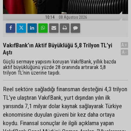
10:14
08 Ağustos 2026
VakıfBank’ın Aktif Büyüklüğü 5,8 Trilyon TL’yi
A+
Aştı
A-
Güçlü sermaye yapısını koruyan VakıfBank, yıllık bazda
aktif büyüklüğünü yüzde 28 oranında artırarak 5,8
trilyon TL’nin üzerine taşıdı.
Reel sektöre sağladığı finansman desteğini 4,3 trilyon
TL’ye ulaştıran VakıfBank, yurt dışından yılın ilk
yarısında 7,1 milyar dolar kaynak sağlayarak Türkiye
ekonomisine duyulan güveni bir kez daha ortaya
koydu. Finansal sonuçlar ile ilgili açıklama yapan