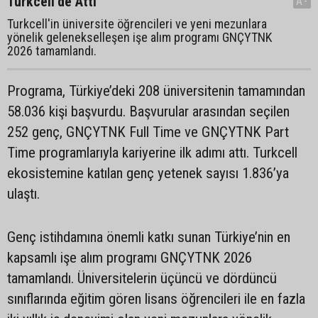
Turkcell’de Attı
A-
Turkcell'in üniversite öğrencileri ve yeni mezunlara
yönelik gelenekselleşen işe alım programı GNÇYTNK
2026 tamamlandı.
Programa, Türkiye’deki 208 üniversitenin tamamından
58.036 kişi başvurdu. Başvurular arasından seçilen
252 genç, GNÇYTNK Full Time ve GNÇYTNK Part
Time programlarıyla kariyerine ilk adımı attı. Turkcell
ekosistemine katılan genç yetenek sayısı 1.836’ya
ulaştı.
Genç istihdamına önemli katkı sunan Türkiye’nin en
kapsamlı işe alım programı GNÇYTNK 2026
tamamlandı. Üniversitelerin üçüncü ve dördüncü
sınıflarında eğitim gören lisans öğrencileri ile en fazla