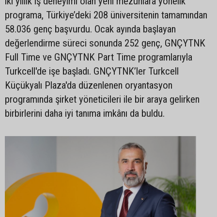
iki yıllık iş deneyimi olan yeni mezunlara yönelik
programa, Türkiye’deki 208 üniversitenin tamamından
58.036 genç başvurdu. Ocak ayında başlayan
değerlendirme süreci sonunda 252 genç, GNÇYTNK
Full Time ve GNÇYTNK Part Time programlarıyla
Turkcell'de işe başladı. GNÇYTNK’ler Turkcell
Küçükyalı Plaza'da düzenlenen oryantasyon
programında şirket yöneticileri ile bir araya gelirken
birbirlerini daha iyi tanıma imkânı da buldu.