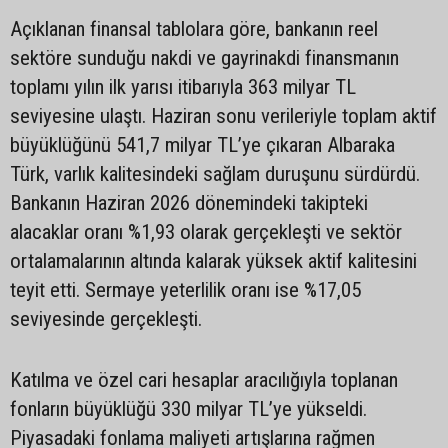
Açıklanan finansal tablolara göre, bankanın reel
sektöre sunduğu nakdi ve gayrinakdi finansmanın
toplamı yılın ilk yarısı itibarıyla 363 milyar TL
seviyesine ulaştı. Haziran sonu verileriyle toplam aktif
büyüklüğünü 541,7 milyar TL’ye çıkaran Albaraka
Türk, varlık kalitesindeki sağlam duruşunu sürdürdü.
Bankanın Haziran 2026 dönemindeki takipteki
alacaklar oranı %1,93 olarak gerçekleşti ve sektör
ortalamalarının altında kalarak yüksek aktif kalitesini
teyit etti. Sermaye yeterlilik oranı ise %17,05
seviyesinde gerçekleşti.
Katılma ve özel cari hesaplar aracılığıyla toplanan
fonların büyüklüğü 330 milyar TL’ye yükseldi.
Piyasadaki fonlama maliyeti artışlarına rağmen