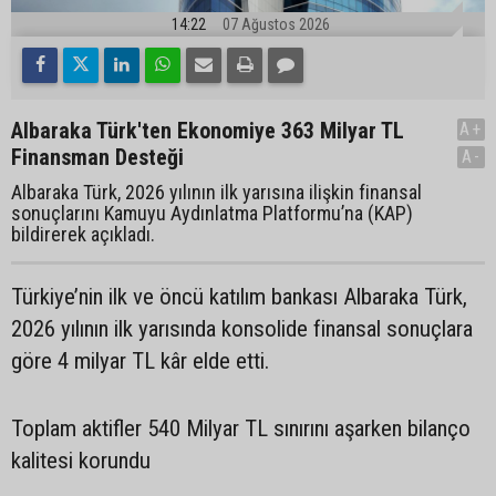
14:22
07 Ağustos 2026
Albaraka Türk'ten Ekonomiye 363 Milyar TL
A+
Finansman Desteği
A-
Albaraka Türk, 2026 yılının ilk yarısına ilişkin finansal
sonuçlarını Kamuyu Aydınlatma Platformu’na (KAP)
bildirerek açıkladı.
Türkiye’nin ilk ve öncü katılım bankası Albaraka Türk,
2026 yılının ilk yarısında konsolide finansal sonuçlara
göre 4 milyar TL kâr elde etti.
Toplam aktifler 540 Milyar TL sınırını aşarken bilanço
kalitesi korundu