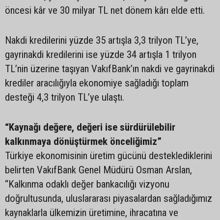
öncesi kâr ve 30 milyar TL net dönem kârı elde etti.
Nakdi kredilerini yüzde 35 artışla 3,3 trilyon TL’ye,
gayrinakdi kredilerini ise yüzde 34 artışla 1 trilyon
TL’nin üzerine taşıyan VakıfBank’ın nakdi ve gayrinakdi
krediler aracılığıyla ekonomiye sağladığı toplam
desteği 4,3 trilyon TL’ye ulaştı.
“Kaynağı değere, değeri ise sürdürülebilir
kalkınmaya dönüştürmek önceliğimiz”
Türkiye ekonomisinin üretim gücünü desteklediklerini
belirten VakıfBank Genel Müdürü Osman Arslan,
“Kalkınma odaklı değer bankacılığı vizyonu
doğrultusunda, uluslararası piyasalardan sağladığımız
kaynaklarla ülkemizin üretimine, ihracatına ve