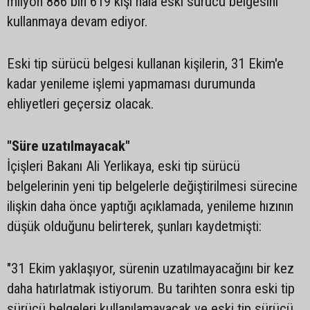
milyon 886 bin 619 kişi hala eski sürücü belgesini
kullanmaya devam ediyor.
Eski tip sürücü belgesi kullanan kişilerin, 31 Ekim'e
kadar yenileme işlemi yapmaması durumunda
ehliyetleri geçersiz olacak.
"Süre uzatılmayacak"
İçişleri Bakanı Ali Yerlikaya, eski tip sürücü
belgelerinin yeni tip belgelerle değiştirilmesi sürecine
ilişkin daha önce yaptığı açıklamada, yenileme hızının
düşük olduğunu belirterek, şunları kaydetmişti:
"31 Ekim yaklaşıyor, sürenin uzatılmayacağını bir kez
daha hatırlatmak istiyorum. Bu tarihten sonra eski tip
sürücü belgeleri kullanılamayacak ve eski tip sürücü