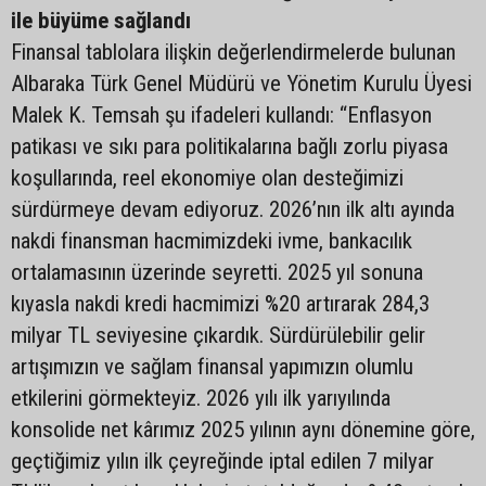
ile büyüme sağlandı
Finansal tablolara ilişkin değerlendirmelerde bulunan
Albaraka Türk Genel Müdürü ve Yönetim Kurulu Üyesi
Malek K. Temsah şu ifadeleri kullandı: “Enflasyon
patikası ve sıkı para politikalarına bağlı zorlu piyasa
koşullarında, reel ekonomiye olan desteğimizi
sürdürmeye devam ediyoruz. 2026’nın ilk altı ayında
nakdi finansman hacmimizdeki ivme, bankacılık
ortalamasının üzerinde seyretti. 2025 yıl sonuna
kıyasla nakdi kredi hacmimizi %20 artırarak 284,3
milyar TL seviyesine çıkardık. Sürdürülebilir gelir
artışımızın ve sağlam finansal yapımızın olumlu
etkilerini görmekteyiz. 2026 yılı ilk yarıyılında
konsolide net kârımız 2025 yılının aynı dönemine göre,
geçtiğimiz yılın ilk çeyreğinde iptal edilen 7 milyar