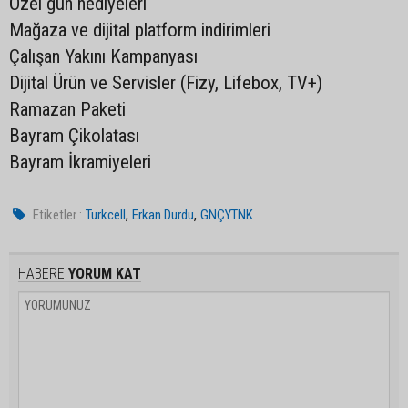
Özel gün hediyeleri
Mağaza ve dijital platform indirimleri
Çalışan Yakını Kampanyası
Dijital Ürün ve Servisler (Fizy, Lifebox, TV+)
Ramazan Paketi
Bayram Çikolatası
Bayram İkramiyeleri
,
,
Etiketler :
Turkcell
Erkan Durdu
GNÇYTNK
HABERE
YORUM KAT