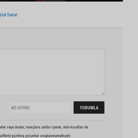
jital Sanat
er veya imalar, inançlara saldırı içeren, imla kuralları ile
arflerle yazılmış yorumlar onaylanmamaktadır.