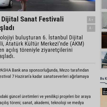
 Dijital Sanat Festivali
A+
şladı
A-
olojiyi buluşturan 6. İstanbul Dijital
li, Atatürk Kültür Merkezi’nde (AKM)
en açılış töreniyle ziyaretçilerini
aşladı.
PASHA Bank ana sponsorluğunda, Mezo tarafından
festival 7 Haziran’a kadar sanatseverleri ağırlamaya
Bu K
ndaki güncel üretimleri ve yenilikçi projeleri bir araya
 açılış töreni; sanat, akademi, teknoloji ve medya