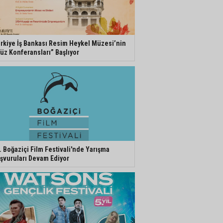
rkiye İş Bankası Resim Heykel Müzesi’nin
üz Konferansları” Başlıyor
. Boğaziçi Film Festivali'nde Yarışma
şvuruları Devam Ediyor