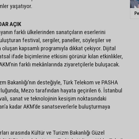
mler yaşatıyor.
Pe
DAR AÇIK
yanın farklı ülkelerinden sanatçıların eserlerini
luşturan festival, sergiler, paneller, söyleşiler ve
oluşan kapsamlı programıyla dikkat çekiyor. Dijital
tsal ifade biçimlerine etkisini görünür kılan etkinlikler,
AKM’nin farklı mekânlarında ziyaretçilerle buluşacak.
rizm Bakanlığı’nın desteğiyle, Türk Telekom ve PASHA
uğunda, Mezo tarafından hayata geçirilen 6. İstanbul
ivali, sanat ve teknolojinin kesişim noktasındaki
ran’a kadar AKM’de sanatseverlerle buluşturmaya
rları arasında Kültür ve Turizm Bakanlığı Güzel