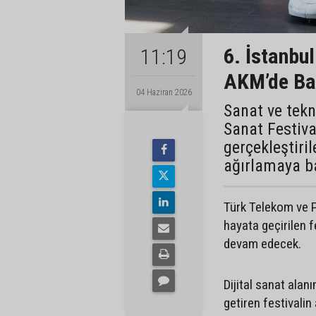
6. İstanbul
11:19
AKM’de Ba
04 Haziran 2026
Sanat ve tekn
Sanat Festiva
gerçekleştiril
ağırlamaya b
Türk Telekom ve 
hayata geçirilen 
devam edecek.
Dijital sanat alanı
getiren festivalin