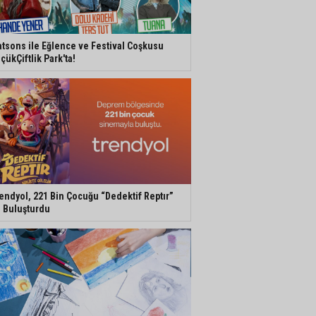
tsons ile Eğlence ve Festival Coşkusu
çükÇiftlik Park'ta!
endyol, 221 Bin Çocuğu “Dedektif Reptır”
e Buluşturdu