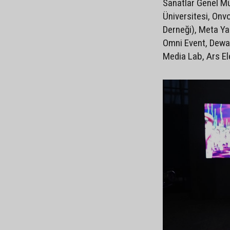
Sanatlar Genel Müd
Üniversitesi, Onv
Derneği), Meta Yap
Omni Event, Dewar
Media Lab, Ars El