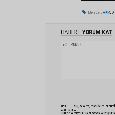
,
Etiketler :
AKM
Di
HABERE
YORUM KAT
UYARI:
Küfür, hakaret, rencide edici cümlel
yazılmamış,
Türkçe karakter kullanılmayan ve büyük h