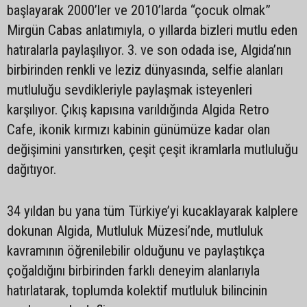
başlayarak 2000’ler ve 2010’larda “çocuk olmak”
Mirgün Cabas anlatımıyla, o yıllarda bizleri mutlu eden
hatıralarla paylaşılıyor. 3. ve son odada ise, Algida’nın
birbirinden renkli ve leziz dünyasında, selfie alanları
mutluluğu sevdikleriyle paylaşmak isteyenleri
karşılıyor. Çıkış kapısına varıldığında Algida Retro
Cafe, ikonik kırmızı kabinin günümüze kadar olan
değişimini yansıtırken, çeşit çeşit ikramlarla mutluluğu
dağıtıyor.
34 yıldan bu yana tüm Türkiye’yi kucaklayarak kalplere
dokunan Algida, Mutluluk Müzesi’nde, mutluluk
kavramının öğrenilebilir olduğunu ve paylaştıkça
çoğaldığını birbirinden farklı deneyim alanlarıyla
hatırlatarak, toplumda kolektif mutluluk bilincinin