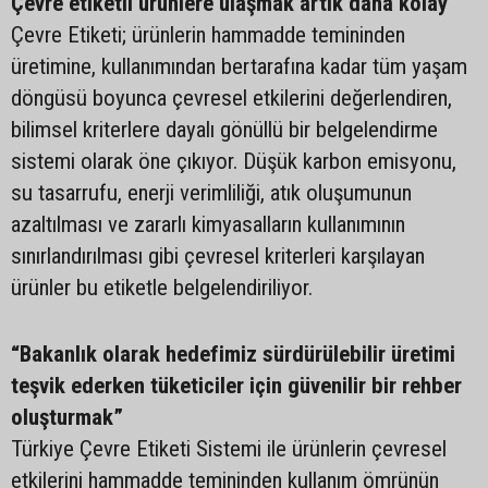
Çevre etiketli ürünlere ulaşmak artık daha kolay
Çevre Etiketi; ürünlerin hammadde temininden
üretimine, kullanımından bertarafına kadar tüm yaşam
döngüsü boyunca çevresel etkilerini değerlendiren,
bilimsel kriterlere dayalı gönüllü bir belgelendirme
sistemi olarak öne çıkıyor. Düşük karbon emisyonu,
su tasarrufu, enerji verimliliği, atık oluşumunun
azaltılması ve zararlı kimyasalların kullanımının
sınırlandırılması gibi çevresel kriterleri karşılayan
ürünler bu etiketle belgelendiriliyor.
“Bakanlık olarak hedefimiz sürdürülebilir üretimi
teşvik ederken tüketiciler için güvenilir bir rehber
oluşturmak”
Türkiye Çevre Etiketi Sistemi ile ürünlerin çevresel
etkilerini hammadde temininden kullanım ömrünün