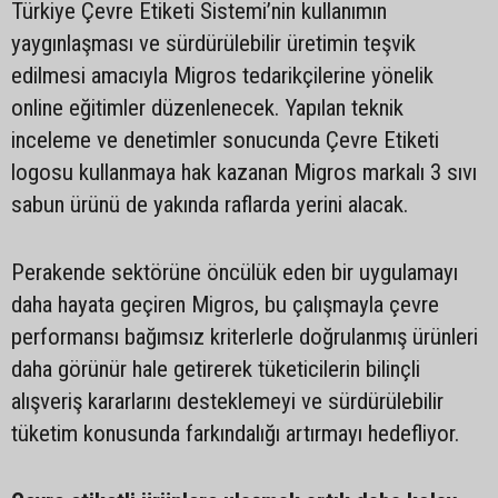
Türkiye Çevre Etiketi Sistemi’nin kullanımın
yaygınlaşması ve sürdürülebilir üretimin teşvik
edilmesi amacıyla Migros tedarikçilerine yönelik
online eğitimler düzenlenecek. Yapılan teknik
inceleme ve denetimler sonucunda Çevre Etiketi
logosu kullanmaya hak kazanan Migros markalı 3 sıvı
sabun ürünü de yakında raflarda yerini alacak.
Perakende sektörüne öncülük eden bir uygulamayı
daha hayata geçiren Migros, bu çalışmayla çevre
performansı bağımsız kriterlerle doğrulanmış ürünleri
daha görünür hale getirerek tüketicilerin bilinçli
alışveriş kararlarını desteklemeyi ve sürdürülebilir
tüketim konusunda farkındalığı artırmayı hedefliyor.