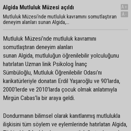
Algida Mutluluk Müzesi açıldı
A+
A-
Mutluluk Müzesi’nde mutluluk kavramını somutlaştıran
deneyim alanları sunan Algida,...
Mutluluk Müzesi’nde mutluluk kavramını
somutlaştıran deneyim alanları
sunan Algida, mutluluğun öğrenilebilir yolculuğunu
hatırlatan Uzman linik Psikolog İnanç
Sümbüloğlu, Mutluluk Öğrenilebilir Odası’nı
karikatürleriyle donatan Erdil Yaşaroğlu ve 90’larda,
2000’lerde ve 2010’larda çocuk olmak anlatımıyla
Mirgün Cabas’la bir araya geldi.
Dondurmanın bilimsel olarak kanıtlanmış mutlulukla
ilişkisini tüm söylem ve eylemlerinde hatırlatan Algida,