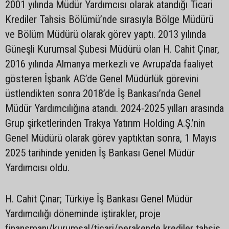
2001 yılında Müdür Yardımcısı olarak atandığı Ticari
Krediler Tahsis Bölümü’nde sırasıyla Bölge Müdürü
ve Bölüm Müdürü olarak görev yaptı. 2013 yılında
Güneşli Kurumsal Şubesi Müdürü olan H. Cahit Çınar,
2016 yılında Almanya merkezli ve Avrupa’da faaliyet
gösteren İşbank AG’de Genel Müdürlük görevini
üstlendikten sonra 2018’de İş Bankası’nda Genel
Müdür Yardımcılığına atandı. 2024-2025 yılları arasında
Grup şirketlerinden Trakya Yatırım Holding A.Ş.’nin
Genel Müdürü olarak görev yaptıktan sonra, 1 Mayıs
2025 tarihinde yeniden İş Bankası Genel Müdür
Yardımcısı oldu.
H. Cahit Çınar; Türkiye İş Bankası Genel Müdür
Yardımcılığı döneminde iştirakler, proje
finansmanı/kurumsal/ticari/perakende krediler tahsis,