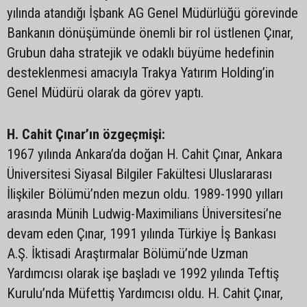
yılında atandığı İşbank AG Genel Müdürlüğü görevinde
Bankanın dönüşümünde önemli bir rol üstlenen Çınar,
Grubun daha stratejik ve odaklı büyüme hedefinin
desteklenmesi amacıyla Trakya Yatırım Holding’in
Genel Müdürü olarak da görev yaptı.
H. Cahit Çınar’ın özgeçmişi:
1967 yılında Ankara’da doğan H. Cahit Çınar, Ankara
Üniversitesi Siyasal Bilgiler Fakültesi Uluslararası
İlişkiler Bölümü’nden mezun oldu. 1989-1990 yılları
arasında Münih Ludwig-Maximilians Üniversitesi’ne
devam eden Çınar, 1991 yılında Türkiye İş Bankası
A.Ş. İktisadi Araştırmalar Bölümü’nde Uzman
Yardımcısı olarak işe başladı ve 1992 yılında Teftiş
Kurulu’nda Müfettiş Yardımcısı oldu. H. Cahit Çınar,