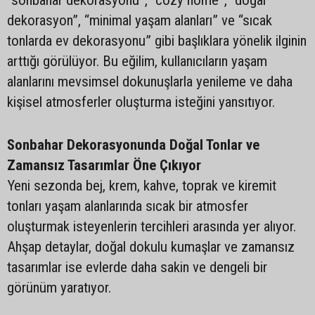
“sonbahar dekorasyonu”, “cozy home”, “doğal
dekorasyon”, “minimal yaşam alanları” ve “sıcak
tonlarda ev dekorasyonu” gibi başlıklara yönelik ilginin
arttığı görülüyor. Bu eğilim, kullanıcıların yaşam
alanlarını mevsimsel dokunuşlarla yenileme ve daha
kişisel atmosferler oluşturma isteğini yansıtıyor.
Sonbahar Dekorasyonunda Doğal Tonlar ve
Zamansız Tasarımlar Öne Çıkıyor
Yeni sezonda bej, krem, kahve, toprak ve kiremit
tonları yaşam alanlarında sıcak bir atmosfer
oluşturmak isteyenlerin tercihleri arasında yer alıyor.
Ahşap detaylar, doğal dokulu kumaşlar ve zamansız
tasarımlar ise evlerde daha sakin ve dengeli bir
görünüm yaratıyor.