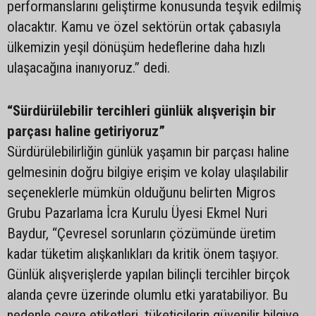
performanslarını geliştirme konusunda teşvik edilmiş
olacaktır. Kamu ve özel sektörün ortak çabasıyla
ülkemizin yeşil dönüşüm hedeflerine daha hızlı
ulaşacağına inanıyoruz.” dedi.
“Sürdürülebilir tercihleri günlük alışverişin bir
parçası haline getiriyoruz”
Sürdürülebilirliğin günlük yaşamın bir parçası haline
gelmesinin doğru bilgiye erişim ve kolay ulaşılabilir
seçeneklerle mümkün olduğunu belirten Migros
Grubu Pazarlama İcra Kurulu Üyesi Ekmel Nuri
Baydur, “Çevresel sorunların çözümünde üretim
kadar tüketim alışkanlıkları da kritik önem taşıyor.
Günlük alışverişlerde yapılan bilinçli tercihler birçok
alanda çevre üzerinde olumlu etki yaratabiliyor. Bu
nedenle çevre etiketleri, tüketicilerin güvenilir bilgiye