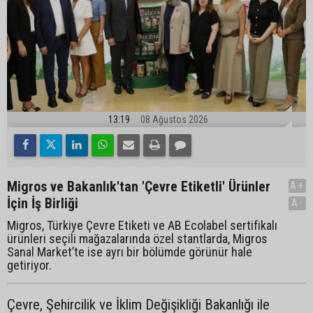
13:19
08 Ağustos 2026
Migros ve Bakanlık'tan 'Çevre Etiketli' Ürünler
A+
İçin İş Birliği
A-
Migros, Türkiye Çevre Etiketi ve AB Ecolabel sertifikalı
ürünleri seçili mağazalarında özel stantlarda, Migros
Sanal Market’te ise ayrı bir bölümde görünür hale
getiriyor.
Çevre, Şehircilik ve İklim Değişikliği Bakanlığı ile