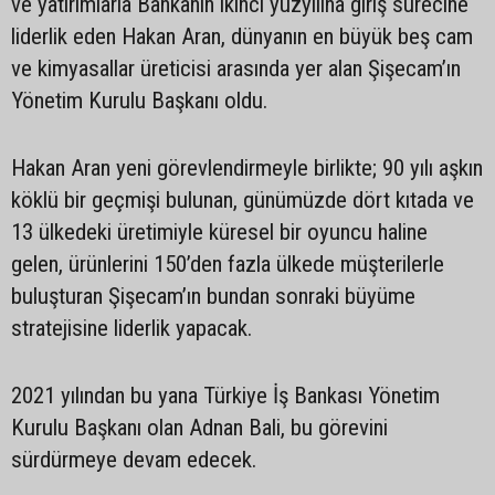
ve yatırımlarla Bankanın ikinci yüzyılına giriş sürecine
liderlik eden Hakan Aran, dünyanın en büyük beş cam
ve kimyasallar üreticisi arasında yer alan Şişecam’ın
Yönetim Kurulu Başkanı oldu.
Hakan Aran yeni görevlendirmeyle birlikte; 90 yılı aşkın
köklü bir geçmişi bulunan, günümüzde dört kıtada ve
13 ülkedeki üretimiyle küresel bir oyuncu haline
gelen, ürünlerini 150’den fazla ülkede müşterilerle
buluşturan Şişecam’ın bundan sonraki büyüme
stratejisine liderlik yapacak.
2021 yılından bu yana Türkiye İş Bankası Yönetim
Kurulu Başkanı olan Adnan Bali, bu görevini
sürdürmeye devam edecek.