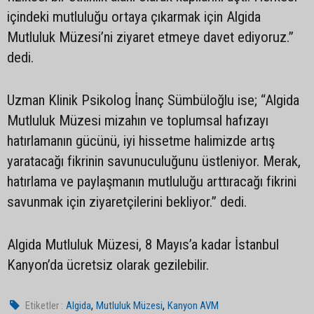
içindeki mutluluğu ortaya çıkarmak için Algida
Mutluluk Müzesi’ni ziyaret etmeye davet ediyoruz.”
dedi.
Uzman Klinik Psikolog İnanç Sümbüloğlu ise; “Algida
Mutluluk Müzesi mizahın ve toplumsal hafızayı
hatırlamanın gücünü, iyi hissetme halimizde artış
yaratacağı fikrinin savunuculuğunu üstleniyor. Merak,
hatırlama ve paylaşmanın mutluluğu arttıracağı fikrini
savunmak için ziyaretçilerini bekliyor.” dedi.
Algida Mutluluk Müzesi, 8 Mayıs’a kadar İstanbul
Kanyon’da ücretsiz olarak gezilebilir.
,
,
Etiketler :
Algida
Mutluluk Müzesi
Kanyon AVM