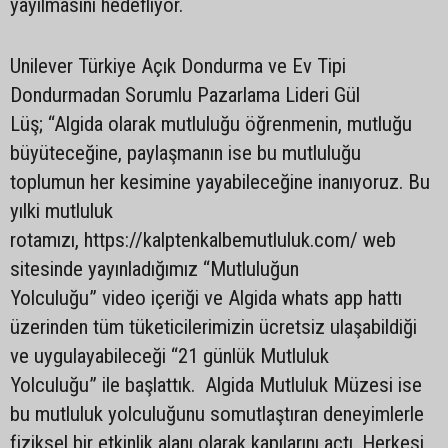
yayılmasını hedefliyor.
Unilever Türkiye Açık Dondurma ve Ev Tipi
Dondurmadan Sorumlu Pazarlama Lideri Gül
Lüş; “Algida olarak mutluluğu öğrenmenin, mutluğu
büyüteceğine, paylaşmanın ise bu mutluluğu
toplumun her kesimine yayabileceğine inanıyoruz. Bu
yılki mutluluk
rotamızı, https://kalptenkalbemutluluk.com/ web
sitesinde yayınladığımız “Mutluluğun
Yolculuğu” video içeriği ve Algida whats app hattı
üzerinden tüm tüketicilerimizin ücretsiz ulaşabildiği
ve uygulayabileceği “21 günlük Mutluluk
Yolculuğu” ile başlattık. Algida Mutluluk Müzesi ise
bu mutluluk yolculuğunu somutlaştıran deneyimlerle
fiziksel bir etkinlik alanı olarak kapılarını açtı. Herkesi