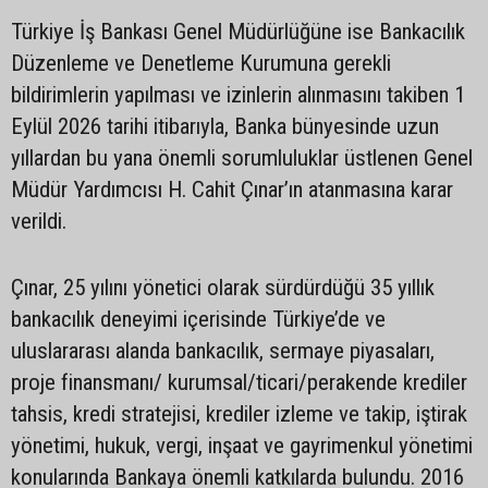
Türkiye İş Bankası Genel Müdürlüğüne ise Bankacılık
Düzenleme ve Denetleme Kurumuna gerekli
bildirimlerin yapılması ve izinlerin alınmasını takiben 1
Eylül 2026 tarihi itibarıyla, Banka bünyesinde uzun
yıllardan bu yana önemli sorumluluklar üstlenen Genel
Müdür Yardımcısı H. Cahit Çınar’ın atanmasına karar
verildi.
Çınar, 25 yılını yönetici olarak sürdürdüğü 35 yıllık
bankacılık deneyimi içerisinde Türkiye’de ve
uluslararası alanda bankacılık, sermaye piyasaları,
proje finansmanı/ kurumsal/ticari/perakende krediler
tahsis, kredi stratejisi, krediler izleme ve takip, iştirak
yönetimi, hukuk, vergi, inşaat ve gayrimenkul yönetimi
konularında Bankaya önemli katkılarda bulundu. 2016