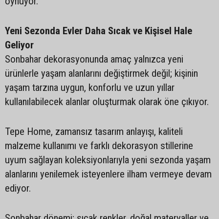
oynuyor.
Yeni Sezonda Evler Daha Sıcak ve Kişisel Hale
Geliyor
Sonbahar dekorasyonunda amaç yalnızca yeni
ürünlerle yaşam alanlarını değiştirmek değil; kişinin
yaşam tarzına uygun, konforlu ve uzun yıllar
kullanılabilecek alanlar oluşturmak olarak öne çıkıyor.
Tepe Home, zamansız tasarım anlayışı, kaliteli
malzeme kullanımı ve farklı dekorasyon stillerine
uyum sağlayan koleksiyonlarıyla yeni sezonda yaşam
alanlarını yenilemek isteyenlere ilham vermeye devam
ediyor.
Sonbahar dönemi; sıcak renkler, doğal materyaller ve