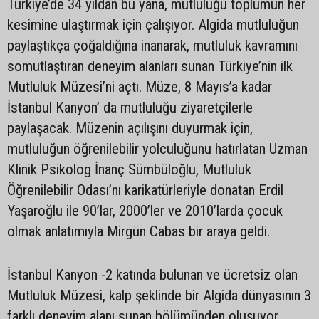
Türkiye’de 34 yıldan bu yana, mutluluğu toplumun her
kesimine ulaştırmak için çalışıyor. Algida mutluluğun
paylaştıkça çoğaldığına inanarak, mutluluk kavramını
somutlaştıran deneyim alanları sunan Türkiye’nin ilk
Mutluluk Müzesi’ni açtı. Müze, 8 Mayıs’a kadar
İstanbul Kanyon’ da mutluluğu ziyaretçilerle
paylaşacak. Müzenin açılışını duyurmak için,
mutluluğun öğrenilebilir yolculuğunu hatırlatan Uzman
Klinik Psikolog İnanç Sümbüloğlu, Mutluluk
Öğrenilebilir Odası’nı karikatürleriyle donatan Erdil
Yaşaroğlu ile 90’lar, 2000’ler ve 2010’larda çocuk
olmak anlatımıyla Mirgün Cabas bir araya geldi.
İstanbul Kanyon -2 katında bulunan ve ücretsiz olan
Mutluluk Müzesi, kalp şeklinde bir Algida dünyasının 3
farklı deneyim alanı sunan bölümünden oluşuyor.