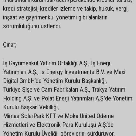
kredi stratejisi, krediler izleme ve takip, hukuk, vergi,
inşaat ve gayrimenkul yönetimi gibi alanların
sorumluluğunu üstlendi.
Çınar;
İş Gayrimenkul Yatırım Ortaklığı A.Ş., İş Enerji
Yatırımları A.Ş., Is Energy Investments B.V. ve Maxi
Digital GmbH’de Yönetim Kurulu Başkanlığı,
Türkiye Şişe ve Cam Fabrikaları A.Ş., Trakya Yatırım
Holding A.Ş. ve Polat Enerji Yatırımları A.Ş.’de Yönetim
Kurulu Başkan Vekilliği,
Mimas SolarPark KFT ve Moka United Ödeme
Hizmetleri ve Elektronik Para Kuruluşu A.Ş.’de
Yönetim Kurulu Üyeliği görevlerini sürdürüyor.