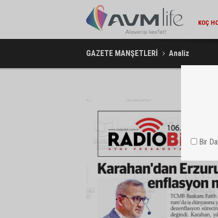
KOÇ HO
AMBA
GAZETE MANŞETLERİ
Analiz
Bir D