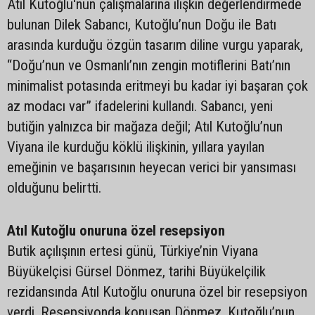
Atıl Kutoğlu'nun çalışmalarına ilişkin değerlendirmede
bulunan Dilek Sabancı, Kutoğlu’nun Doğu ile Batı
arasında kurduğu özgün tasarım diline vurgu yaparak,
“Doğu’nun ve Osmanlı’nın zengin motiflerini Batı’nın
minimalist potasında eritmeyi bu kadar iyi başaran çok
az modacı var” ifadelerini kullandı. Sabancı, yeni
butiğin yalnızca bir mağaza değil; Atıl Kutoğlu’nun
Viyana ile kurduğu köklü ilişkinin, yıllara yayılan
emeğinin ve başarısının heyecan verici bir yansıması
olduğunu belirtti.
Atıl Kutoğlu onuruna özel resepsiyon
Butik açılışının ertesi günü, Türkiye’nin Viyana
Büyükelçisi Gürsel Dönmez, tarihi Büyükelçilik
rezidansında Atıl Kutoğlu onuruna özel bir resepsiyon
verdi. Resepsiyonda konuşan Dönmez, Kutoğlu’nun