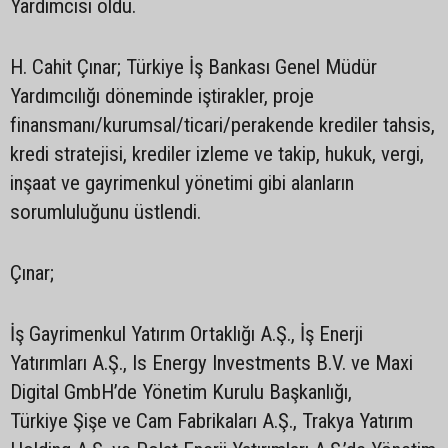
Yardımcısı oldu.
H. Cahit Çınar; Türkiye İş Bankası Genel Müdür
Yardımcılığı döneminde iştirakler, proje
finansmanı/kurumsal/ticari/perakende krediler tahsis,
kredi stratejisi, krediler izleme ve takip, hukuk, vergi,
inşaat ve gayrimenkul yönetimi gibi alanların
sorumluluğunu üstlendi.
Çınar;
İş Gayrimenkul Yatırım Ortaklığı A.Ş., İş Enerji
Yatırımları A.Ş., Is Energy Investments B.V. ve Maxi
Digital GmbH’de Yönetim Kurulu Başkanlığı,
Türkiye Şişe ve Cam Fabrikaları A.Ş., Trakya Yatırım