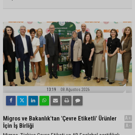
13:19
08 Ağustos 2026
Migros ve Bakanlık'tan 'Çevre Etiketli' Ürünler
A+
İçin İş Birliği
A-