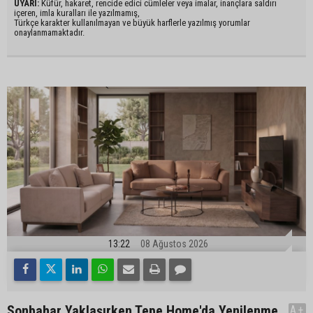
UYARI:
Küfür, hakaret, rencide edici cümleler veya imalar, inançlara saldırı
içeren, imla kuralları ile yazılmamış,
Türkçe karakter kullanılmayan ve büyük harflerle yazılmış yorumlar
onaylanmamaktadır.
13:22
08 Ağustos 2026
Sonbahar Yaklaşırken Tepe Home'da Yenilenme
A+