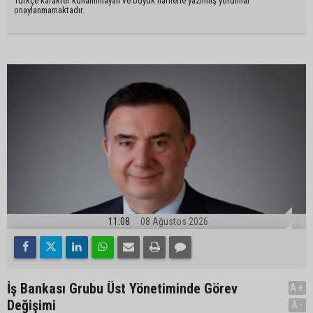
Türkçe karakter kullanılmayan ve büyük harflerle yazılmış yorumlar
onaylanmamaktadır.
11:08
08 Ağustos 2026
İş Bankası Grubu Üst Yönetiminde Görev
A+
Değişimi
A-