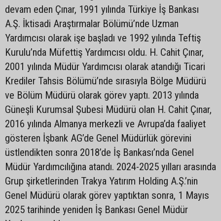
devam eden Çınar, 1991 yılında Türkiye İş Bankası
A.Ş. İktisadi Araştırmalar Bölümü’nde Uzman
Yardımcısı olarak işe başladı ve 1992 yılında Teftiş
Kurulu’nda Müfettiş Yardımcısı oldu. H. Cahit Çınar,
2001 yılında Müdür Yardımcısı olarak atandığı Ticari
Krediler Tahsis Bölümü’nde sırasıyla Bölge Müdürü
ve Bölüm Müdürü olarak görev yaptı. 2013 yılında
Güneşli Kurumsal Şubesi Müdürü olan H. Cahit Çınar,
2016 yılında Almanya merkezli ve Avrupa’da faaliyet
gösteren İşbank AG’de Genel Müdürlük görevini
üstlendikten sonra 2018’de İş Bankası’nda Genel
Müdür Yardımcılığına atandı. 2024-2025 yılları arasında
Grup şirketlerinden Trakya Yatırım Holding A.Ş.’nin
Genel Müdürü olarak görev yaptıktan sonra, 1 Mayıs
2025 tarihinde yeniden İş Bankası Genel Müdür