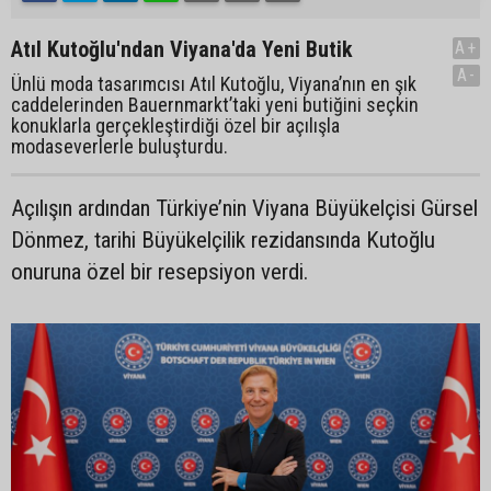
Atıl Kutoğlu'ndan Viyana'da Yeni Butik
A+
A-
Ünlü moda tasarımcısı Atıl Kutoğlu, Viyana’nın en şık
caddelerinden Bauernmarkt’taki yeni butiğini seçkin
konuklarla gerçekleştirdiği özel bir açılışla
modaseverlerle buluşturdu.
Açılışın ardından Türkiye’nin Viyana Büyükelçisi Gürsel
Dönmez, tarihi Büyükelçilik rezidansında Kutoğlu
onuruna özel bir resepsiyon verdi.