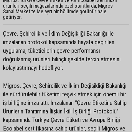
Migros, Türkiye Çevre Etiketi ve AB Ecolabel sertifikalı
ürünleri seçili mağazalarında özel stantlarda, Migros
Sanal Market’te ise ayrı bir bölümde görünür hale
getiriyor.
Çevre, Şehircilik ve İklim Değişikliği Bakanlığı ile
imzalanan protokol kapsamında hayata geçirilen
uygulama, tüketicilerin çevre performansı
doğrulanmış ürünleri bilinçli şekilde tercih etmesini
kolaylaştırmayı hedefliyor.
Migros, Çevre, Şehircilik ve İklim Değişikliği Bakanlığı
ile sürdürülebilir tüketimi teşvik etmek için önemli bir
iş birliğine imza attı. İmzalanan "Çevre Etiketine Sahip
Ürünlerin Tanıtımına İlişkin İkili İş Birliği Protokolü"
kapsamında Türkiye Çevre Etiketi ve Avrupa Birliği
Ecolabel sertifikasına sahip ürünler, seçili Migros ve