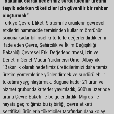
“Bakanlık olarak hedefimiz sürdürülebilir üretimi
teşvik ederken tüketiciler için güvenilir bir rehber
oluşturmak”
Türkiye Çevre Etiketi Sistemi ile ürünlerin çevresel
etkilerini hammadde temininden kullanım ömrünün
sonuna kadar bilimsel kriterlerle değerlendirdiklerini
ifade eden Çevre, Şehircilik ve İklim Değişikliği
Bakanlığı Çevresel Etki Değerlendirmesi, İzin ve
Denetim Genel Müdür Yardımcısı Ömer Albayrak,
“Bakanlık olarak hedefimiz üreticilerimizi daha temiz
üretim yöntemlerine yönlendirmek ve sürdürülebilir
tüketimi yaygınlaştırmak. Bugüne kadar 21 ürün ve
hizmet grubunda kriterler yayımladık, 600'ün üzerinde
ürünü Çevre Etiketi ile belgelendirdik. Migros ile
hayata geçirdiğimiz bu iş birliği, çevre etiketi
sertifikalı ürünlerin tüketiciler tarafından daha kolay