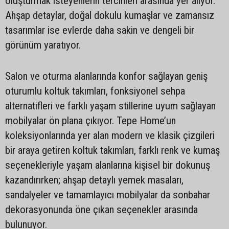
oluşturmak isteyenlerin tercihleri arasında yer alıyor.
Ahşap detaylar, doğal dokulu kumaşlar ve zamansız
tasarımlar ise evlerde daha sakin ve dengeli bir
görünüm yaratıyor.
Salon ve oturma alanlarında konfor sağlayan geniş
oturumlu koltuk takımları, fonksiyonel sehpa
alternatifleri ve farklı yaşam stillerine uyum sağlayan
mobilyalar ön plana çıkıyor. Tepe Home’un
koleksiyonlarında yer alan modern ve klasik çizgileri
bir araya getiren koltuk takımları, farklı renk ve kumaş
seçenekleriyle yaşam alanlarına kişisel bir dokunuş
kazandırırken; ahşap detaylı yemek masaları,
sandalyeler ve tamamlayıcı mobilyalar da sonbahar
dekorasyonunda öne çıkan seçenekler arasında
bulunuyor.