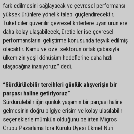
fark edilmesini sağlayacak ve çevresel performansı
yüksek ürünlere yönelik talebi güçlendirecektir.
Tüketiciler güvenilir çevresel kriterlere uyan ürünlere
daha kolay ulaşabilecek, üreticiler ise çevresel
performanslarını geliştirme konusunda teşvik edilmiş
olacaktır. Kamu ve özel sektörün ortak çabasıyla
ülkemizin yeşil dönüşüm hedeflerine daha hızlı
ulaşacağına inanıyoruz.” dedi.
“Sürdürülebilir tercihleri günlük alışverişin bir
parçası haline getiriyoruz”
Sürdürülebilirliğin günlük yaşamın bir parçası haline
gelmesinin doğru bilgiye erişim ve kolay ulaşılabilir
seçeneklerle mümkün olduğunu belirten Migros
Grubu Pazarlama İcra Kurulu Üyesi Ekmel Nuri