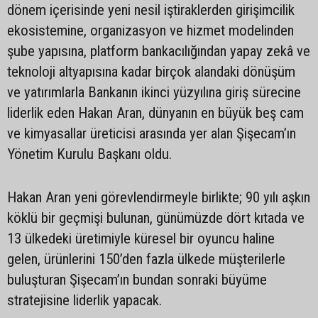
dönem içerisinde yeni nesil iştiraklerden girişimcilik
ekosistemine, organizasyon ve hizmet modelinden
şube yapısına, platform bankacılığından yapay zekâ ve
teknoloji altyapısına kadar birçok alandaki dönüşüm
ve yatırımlarla Bankanın ikinci yüzyılına giriş sürecine
liderlik eden Hakan Aran, dünyanın en büyük beş cam
ve kimyasallar üreticisi arasında yer alan Şişecam’ın
Yönetim Kurulu Başkanı oldu.
Hakan Aran yeni görevlendirmeyle birlikte; 90 yılı aşkın
köklü bir geçmişi bulunan, günümüzde dört kıtada ve
13 ülkedeki üretimiyle küresel bir oyuncu haline
gelen, ürünlerini 150’den fazla ülkede müşterilerle
buluşturan Şişecam’ın bundan sonraki büyüme
stratejisine liderlik yapacak.