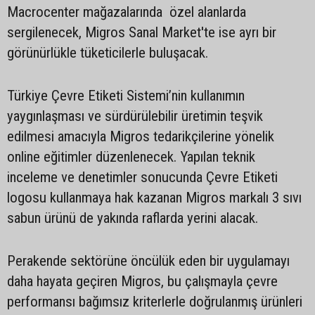
Macrocenter mağazalarında özel alanlarda
sergilenecek, Migros Sanal Market'te ise ayrı bir
görünürlükle tüketicilerle buluşacak.
Türkiye Çevre Etiketi Sistemi’nin kullanımın
yaygınlaşması ve sürdürülebilir üretimin teşvik
edilmesi amacıyla Migros tedarikçilerine yönelik
online eğitimler düzenlenecek. Yapılan teknik
inceleme ve denetimler sonucunda Çevre Etiketi
logosu kullanmaya hak kazanan Migros markalı 3 sıvı
sabun ürünü de yakında raflarda yerini alacak.
Perakende sektörüne öncülük eden bir uygulamayı
daha hayata geçiren Migros, bu çalışmayla çevre
performansı bağımsız kriterlerle doğrulanmış ürünleri