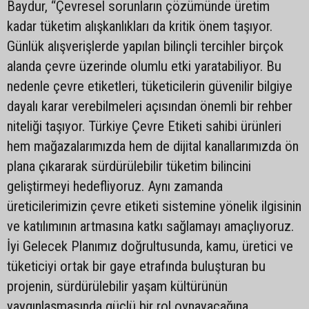
Baydur, “Çevresel sorunların çözümünde üretim
kadar tüketim alışkanlıkları da kritik önem taşıyor.
Günlük alışverişlerde yapılan bilinçli tercihler birçok
alanda çevre üzerinde olumlu etki yaratabiliyor. Bu
nedenle çevre etiketleri, tüketicilerin güvenilir bilgiye
dayalı karar verebilmeleri açısından önemli bir rehber
niteliği taşıyor. Türkiye Çevre Etiketi sahibi ürünleri
hem mağazalarımızda hem de dijital kanallarımızda ön
plana çıkararak sürdürülebilir tüketim bilincini
geliştirmeyi hedefliyoruz. Aynı zamanda
üreticilerimizin çevre etiketi sistemine yönelik ilgisinin
ve katılımının artmasına katkı sağlamayı amaçlıyoruz.
İyi Gelecek Planımız doğrultusunda, kamu, üretici ve
tüketiciyi ortak bir gaye etrafında buluşturan bu
projenin, sürdürülebilir yaşam kültürünün
yaygınlaşmasında güçlü bir rol oynayacağına