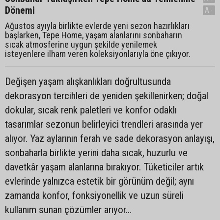
Dönemi
A-
Ağustos ayıyla birlikte evlerde yeni sezon hazırlıkları
başlarken, Tepe Home, yaşam alanlarını sonbaharın
sıcak atmosferine uygun şekilde yenilemek
isteyenlere ilham veren koleksiyonlarıyla öne çıkıyor.
Değişen yaşam alışkanlıkları doğrultusunda
dekorasyon tercihleri de yeniden şekillenirken; doğal
dokular, sıcak renk paletleri ve konfor odaklı
tasarımlar sezonun belirleyici trendleri arasında yer
alıyor. Yaz aylarının ferah ve sade dekorasyon anlayışı,
sonbaharla birlikte yerini daha sıcak, huzurlu ve
davetkâr yaşam alanlarına bırakıyor. Tüketiciler artık
evlerinde yalnızca estetik bir görünüm değil; aynı
zamanda konfor, fonksiyonellik ve uzun süreli
kullanım sunan çözümler arıyor…