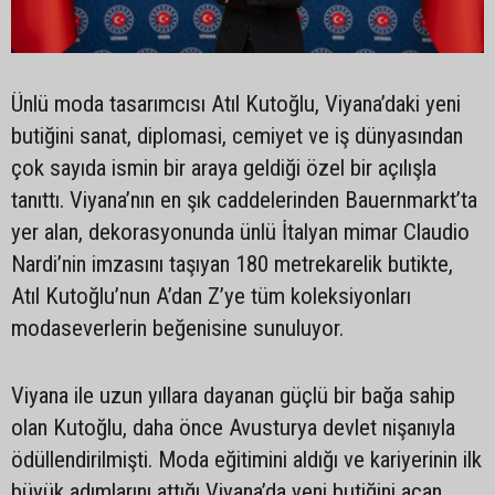
Ünlü moda tasarımcısı Atıl Kutoğlu, Viyana’daki yeni
butiğini sanat, diplomasi, cemiyet ve iş dünyasından
çok sayıda ismin bir araya geldiği özel bir açılışla
tanıttı. Viyana’nın en şık caddelerinden Bauernmarkt’ta
yer alan, dekorasyonunda ünlü İtalyan mimar Claudio
Nardi’nin imzasını taşıyan 180 metrekarelik butikte,
Atıl Kutoğlu’nun A’dan Z’ye tüm koleksiyonları
modaseverlerin beğenisine sunuluyor.
Viyana ile uzun yıllara dayanan güçlü bir bağa sahip
olan Kutoğlu, daha önce Avusturya devlet nişanıyla
ödüllendirilmişti. Moda eğitimini aldığı ve kariyerinin ilk
büyük adımlarını attığı Viyana’da yeni butiğini açan