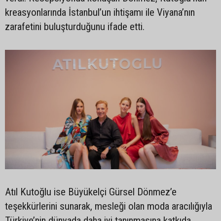
kreasyonlarında İstanbul’un ihtişamı ile Viyana’nın
zarafetini buluşturduğunu ifade etti.
Atıl Kutoğlu ise Büyükelçi Gürsel Dönmez’e
teşekkürlerini sunarak, mesleği olan moda aracılığıyla
Türkiye’nin dünyada daha iyi tanınmasına katkıda