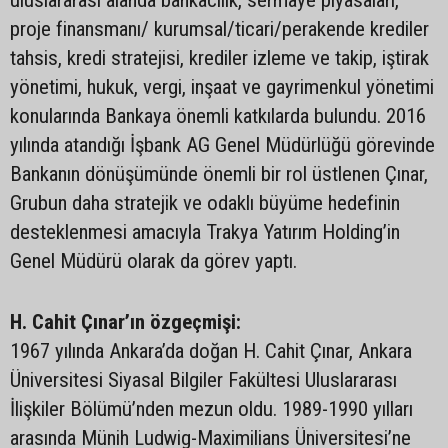
uluslararası alanda bankacılık, sermaye piyasaları,
proje finansmanı/ kurumsal/ticari/perakende krediler
tahsis, kredi stratejisi, krediler izleme ve takip, iştirak
yönetimi, hukuk, vergi, inşaat ve gayrimenkul yönetimi
konularında Bankaya önemli katkılarda bulundu. 2016
yılında atandığı İşbank AG Genel Müdürlüğü görevinde
Bankanın dönüşümünde önemli bir rol üstlenen Çınar,
Grubun daha stratejik ve odaklı büyüme hedefinin
desteklenmesi amacıyla Trakya Yatırım Holding’in
Genel Müdürü olarak da görev yaptı.
H. Cahit Çınar’ın özgeçmişi:
1967 yılında Ankara’da doğan H. Cahit Çınar, Ankara
Üniversitesi Siyasal Bilgiler Fakültesi Uluslararası
İlişkiler Bölümü’nden mezun oldu. 1989-1990 yılları
arasında Münih Ludwig-Maximilians Üniversitesi’ne