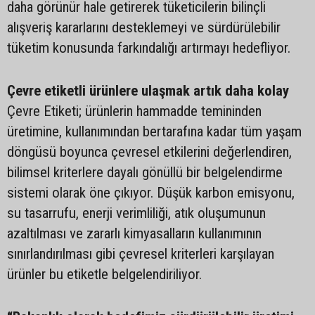
daha görünür hale getirerek tüketicilerin bilinçli
alışveriş kararlarını desteklemeyi ve sürdürülebilir
tüketim konusunda farkındalığı artırmayı hedefliyor.
Çevre etiketli ürünlere ulaşmak artık daha kolay
Çevre Etiketi; ürünlerin hammadde temininden
üretimine, kullanımından bertarafına kadar tüm yaşam
döngüsü boyunca çevresel etkilerini değerlendiren,
bilimsel kriterlere dayalı gönüllü bir belgelendirme
sistemi olarak öne çıkıyor. Düşük karbon emisyonu,
su tasarrufu, enerji verimliliği, atık oluşumunun
azaltılması ve zararlı kimyasalların kullanımının
sınırlandırılması gibi çevresel kriterleri karşılayan
ürünler bu etiketle belgelendiriliyor.