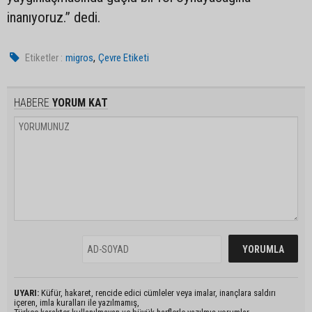
inanıyoruz.” dedi.
,
Etiketler :
migros
Çevre Etiketi
HABERE
YORUM KAT
UYARI:
Küfür, hakaret, rencide edici cümleler veya imalar, inançlara saldırı
içeren, imla kuralları ile yazılmamış,