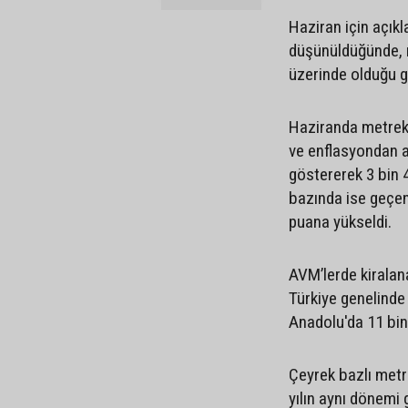
Haziran için açıkl
düşünüldüğünde, m
üzerinde olduğu g
Haziranda metrekar
ve enflasyondan a
göstererek 3 bin 
bazında ise geçen
puana yükseldi.
AVM’lerde kiralan
Türkiye genelinde 
Anadolu'da 11 bin 
Çeyrek bazlı metr
yılın aynı dönemi 