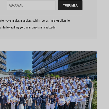
er veya imalar, inançlara saldırı içeren, imla kuralları ile
arflerle yazılmış yorumlar onaylanmamaktadır.