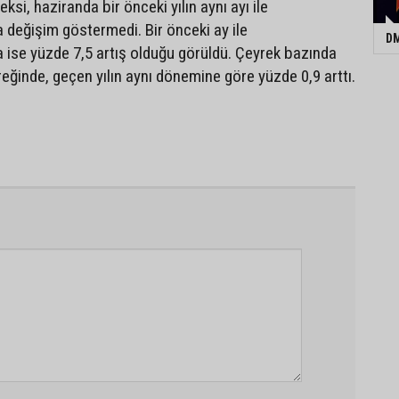
ksi, haziranda bir önceki yılın aynı ayı ile
da değişim göstermedi. Bir önceki ay ile
DM
da ise yüzde 7,5 artış olduğu görüldü. Çeyrek bazında
eyreğinde, geçen yılın aynı dönemine göre yüzde 0,9 arttı.