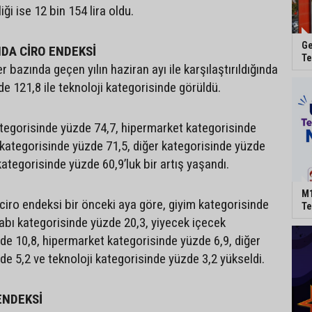
ği ise 12 bin 154 lira oldu.
Ge
DA CİRO ENDEKSİ
Te
r bazında geçen yılın haziran ayı ile karşılaştırıldığında
de 121,8 ile teknoloji kategorisinde görüldü.
tegorisinde yüzde 74,7, hipermarket kategorisinde
 kategorisinde yüzde 71,5, diğer kategorisinde yüzde
ategorisinde yüzde 60,9’luk bir artış yaşandı.
M1
ciro endeksi bir önceki aya göre, giyim kategorisinde
Te
abı kategorisinde yüzde 20,3, yiyecek içecek
de 10,8, hipermarket kategorisinde yüzde 6,9, diğer
de 5,2 ve teknoloji kategorisinde yüzde 3,2 yükseldi.
ENDEKSİ