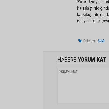
Ziyaret sayısı ende
karşılaştırıldığın
karşılaştırıldığın
ise yılın ikinci ç
Etiketler :
AVM
HABERE
YORUM KAT