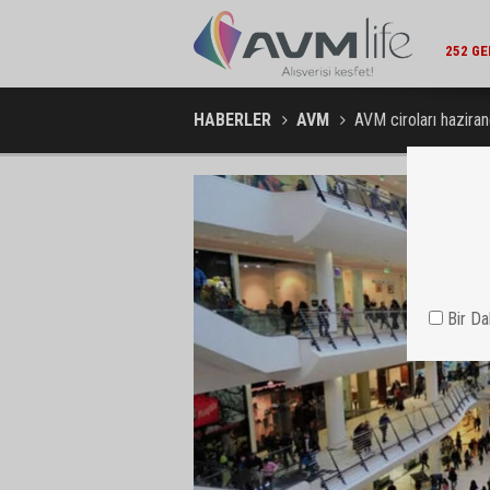
ALBARAK
HABERLER
AVM
AVM ciroları haziran
Bir D