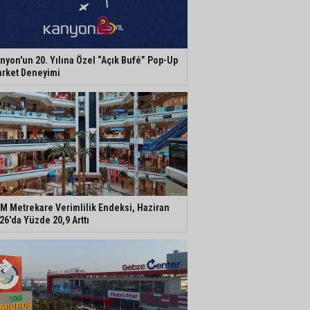
nyon'un 20. Yılına Özel “Açık Bufé” Pop-Up
rket Deneyimi
M Metrekare Verimlilik Endeksi, Haziran
26'da Yüzde 20,9 Arttı