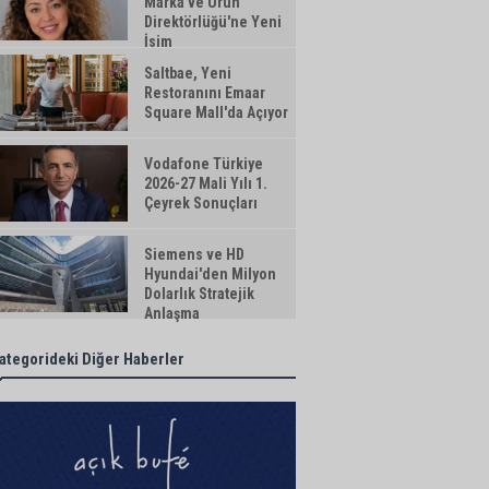
Marka ve Ürün
Direktörlüğü'ne Yeni
İsim
Saltbae, Yeni
Restoranını Emaar
Square Mall'da Açıyor
Vodafone Türkiye
2026-27 Mali Yılı 1.
Çeyrek Sonuçları
Siemens ve HD
Hyundai'den Milyon
Dolarlık Stratejik
Anlaşma
ategorideki Diğer Haberler