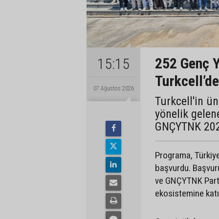
252 Genç Y
15:15
Turkcell’de
07 Ağustos 2026
Turkcell'in ü
yönelik gelen
GNÇYTNK 202
Programa, Türkiye
başvurdu. Başvur
ve GNÇYTNK Part T
ekosistemine katı