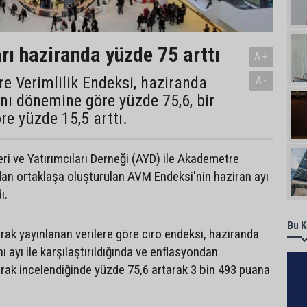
rı haziranda yüzde 75 arttı
A+
 Verimlilik Endeksi, haziranda
A-
ynı dönemine göre yüzde 75,6, bir
re yüzde 15,5 arttı.
ri ve Yatırımcıları Derneği (AYD) ile Akademetre
an ortaklaşa oluşturulan AVM Endeksi'nin haziran ayı
ı.
Bu K
rak yayınlanan verilere göre ciro endeksi, haziranda
nı ayı ile karşılaştırıldığında ve enflasyondan
arak incelendiğinde yüzde 75,6 artarak 3 bin 493 puana