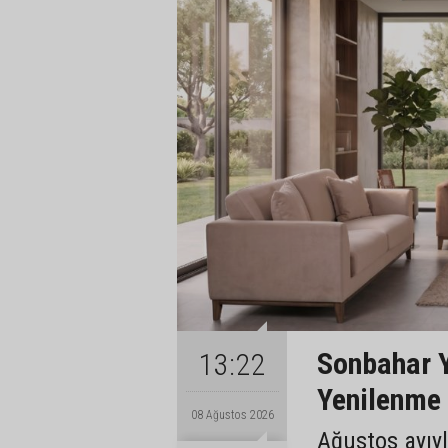
Sonbahar 
13:22
Yenilenme
08 Ağustos 2026
Ağustos ayıyl