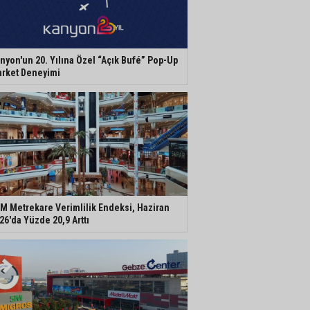
nyon'un 20. Yılına Özel “Açık Bufé” Pop-Up
rket Deneyimi
M Metrekare Verimlilik Endeksi, Haziran
26'da Yüzde 20,9 Arttı