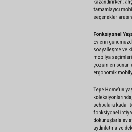
kazandırırken; ah
tamamlayıcı mobi
seçenekler arasın
Fonksiyonel Yaş
Evlerin günümüzde
sosyalleşme ve ki
mobilya seçimleri
çözümleri sunan ü
ergonomik mobilyal
Tepe Home’un yaşa
koleksiyonlarında;
sehpalara kadar t
fonksiyonel ihtiy
dokunuşlarla ev a
aydınlatma ve dek