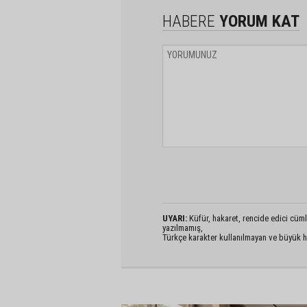
HABERE
YORUM KAT
UYARI:
Küfür, hakaret, rencide edici cümlel
yazılmamış,
Türkçe karakter kullanılmayan ve büyük h