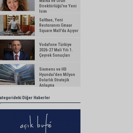
Marka ve Ürün
Direktörlüğü'ne Yeni
İsim
Saltbae, Yeni
Restoranını Emaar
Square Mall'da Açıyor
Vodafone Türkiye
2026-27 Mali Yılı 1.
Çeyrek Sonuçları
Siemens ve HD
Hyundai'den Milyon
Dolarlık Stratejik
Anlaşma
ategorideki Diğer Haberler