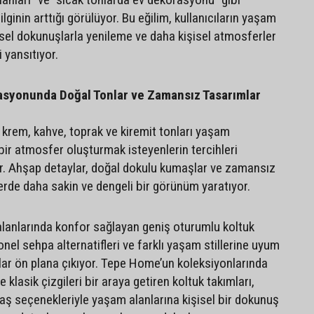
ilginin arttığı görülüyor. Bu eğilim, kullanıcıların yaşam
sel dokunuşlarla yenileme ve daha kişisel atmosferler
 yansıtıyor.
syonunda Doğal Tonlar ve Zamansız Tasarımlar
 krem, kahve, toprak ve kiremit tonları yaşam
bir atmosfer oluşturmak isteyenlerin tercihleri
or. Ahşap detaylar, doğal dokulu kumaşlar ve zamansız
lerde daha sakin ve dengeli bir görünüm yaratıyor.
lanlarında konfor sağlayan geniş oturumlu koltuk
onel sehpa alternatifleri ve farklı yaşam stillerine uyum
ar ön plana çıkıyor. Tepe Home’un koleksiyonlarında
 klasik çizgileri bir araya getiren koltuk takımları,
maş seçenekleriyle yaşam alanlarına kişisel bir dokunuş