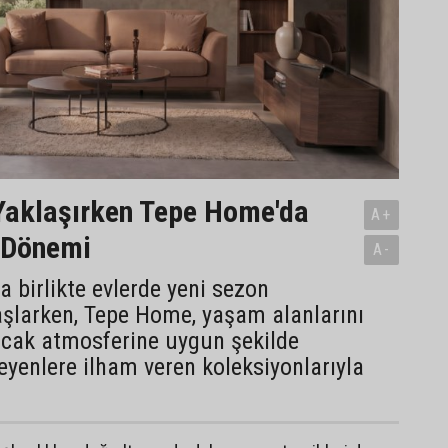
Yaklaşırken Tepe Home'da
A+
 Dönemi
A-
a birlikte evlerde yeni sezon
başlarken, Tepe Home, yaşam alanlarını
ıcak atmosferine uygun şekilde
eyenlere ilham veren koleksiyonlarıyla