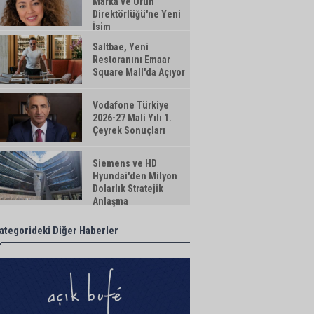
Marka ve Ürün
Direktörlüğü'ne Yeni
İsim
Saltbae, Yeni
Restoranını Emaar
Square Mall'da Açıyor
Vodafone Türkiye
2026-27 Mali Yılı 1.
Çeyrek Sonuçları
Siemens ve HD
Hyundai'den Milyon
Dolarlık Stratejik
Anlaşma
ategorideki Diğer Haberler