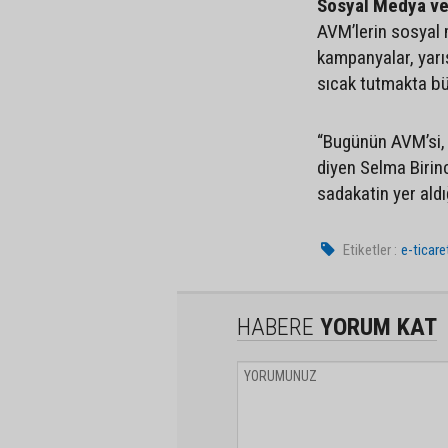
Sosyal Medya ve 
AVM’lerin sosyal 
kampanyalar, yarışm
sıcak tutmakta bü
“Bugünün AVM’si, 
diyen Selma Birin
sadakatin yer aldı
Etiketler :
e-ticare
HABERE
YORUM KAT