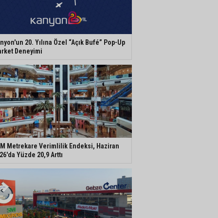
nyon'un 20. Yılına Özel “Açık Bufé” Pop-Up
rket Deneyimi
M Metrekare Verimlilik Endeksi, Haziran
26'da Yüzde 20,9 Arttı