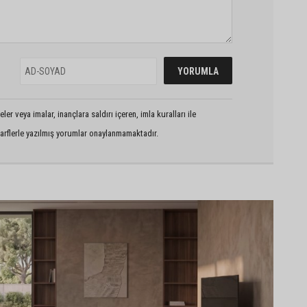
er veya imalar, inançlara saldırı içeren, imla kuralları ile
arflerle yazılmış yorumlar onaylanmamaktadır.