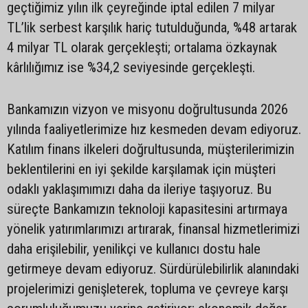
geçtiğimiz yılın ilk çeyreğinde iptal edilen 7 milyar
TL’lik serbest karşılık hariç tutulduğunda, %48 artarak
4 milyar TL olarak gerçekleşti; ortalama özkaynak
kârlılığımız ise %34,2 seviyesinde gerçekleşti.
Bankamızın vizyon ve misyonu doğrultusunda 2026
yılında faaliyetlerimize hız kesmeden devam ediyoruz.
Katılım finans ilkeleri doğrultusunda, müşterilerimizin
beklentilerini en iyi şekilde karşılamak için müşteri
odaklı yaklaşımımızı daha da ileriye taşıyoruz. Bu
süreçte Bankamızın teknoloji kapasitesini artırmaya
yönelik yatırımlarımızı artırarak, finansal hizmetlerimizi
daha erişilebilir, yenilikçi ve kullanıcı dostu hale
getirmeye devam ediyoruz. Sürdürülebilirlik alanındaki
projelerimizi genişleterek, topluma ve çevreye karşı