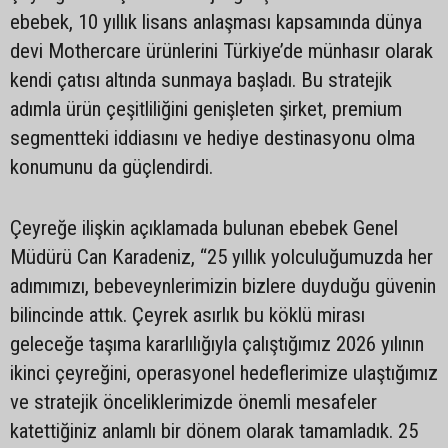
ebebek, 10 yıllık lisans anlaşması kapsamında dünya
devi Mothercare ürünlerini Türkiye’de münhasır olarak
kendi çatısı altında sunmaya başladı. Bu stratejik
adımla ürün çeşitliliğini genişleten şirket, premium
segmentteki iddiasını ve hediye destinasyonu olma
konumunu da güçlendirdi.
Çeyreğe ilişkin açıklamada bulunan ebebek Genel
Müdürü Can Karadeniz, “25 yıllık yolculuğumuzda her
adımımızı, bebeveynlerimizin bizlere duyduğu güvenin
bilincinde attık. Çeyrek asırlık bu köklü mirası
geleceğe taşıma kararlılığıyla çalıştığımız 2026 yılının
ikinci çeyreğini, operasyonel hedeflerimize ulaştığımız
ve stratejik önceliklerimizde önemli mesafeler
katettiğiniz anlamlı bir dönem olarak tamamladık. 25