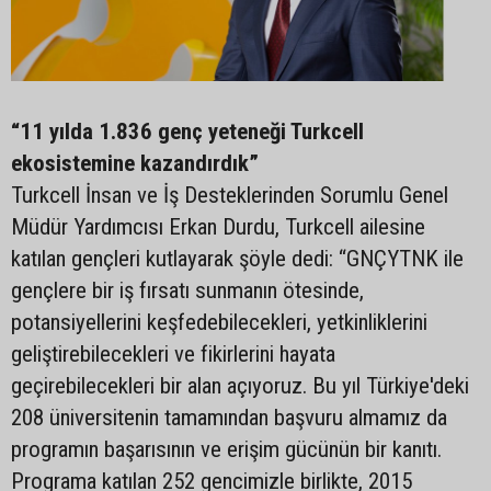
“11 yılda 1.836 genç yeteneği Turkcell
ekosistemine kazandırdık”
Turkcell İnsan ve İş Desteklerinden Sorumlu Genel
Müdür Yardımcısı Erkan Durdu, Turkcell ailesine
katılan gençleri kutlayarak şöyle dedi: “GNÇYTNK ile
gençlere bir iş fırsatı sunmanın ötesinde,
potansiyellerini keşfedebilecekleri, yetkinliklerini
geliştirebilecekleri ve fikirlerini hayata
geçirebilecekleri bir alan açıyoruz. Bu yıl Türkiye'deki
208 üniversitenin tamamından başvuru almamız da
programın başarısının ve erişim gücünün bir kanıtı.
Programa katılan 252 gencimizle birlikte, 2015