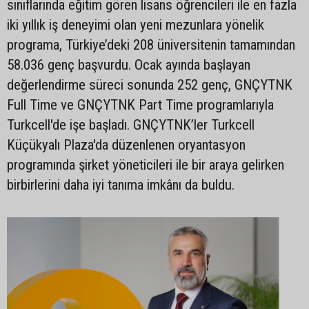
sınıflarında eğitim gören lisans öğrencileri ile en fazla
iki yıllık iş deneyimi olan yeni mezunlara yönelik
programa, Türkiye’deki 208 üniversitenin tamamından
58.036 genç başvurdu. Ocak ayında başlayan
değerlendirme süreci sonunda 252 genç, GNÇYTNK
Full Time ve GNÇYTNK Part Time programlarıyla
Turkcell'de işe başladı. GNÇYTNK’ler Turkcell
Küçükyalı Plaza'da düzenlenen oryantasyon
programında şirket yöneticileri ile bir araya gelirken
birbirlerini daha iyi tanıma imkânı da buldu.