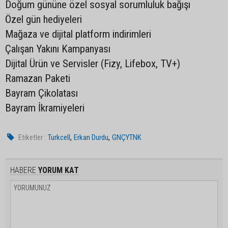
Doğum gününe özel sosyal sorumluluk bağışı
Özel gün hediyeleri
Mağaza ve dijital platform indirimleri
Çalışan Yakını Kampanyası
Dijital Ürün ve Servisler (Fizy, Lifebox, TV+)
Ramazan Paketi
Bayram Çikolatası
Bayram İkramiyeleri
,
,
Etiketler :
Turkcell
Erkan Durdu
GNÇYTNK
HABERE
YORUM KAT