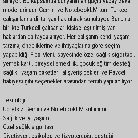
alınıyor. Bu kapsamda dünyanın en güçlü yapay zekâ
modellerinden Gemini ve NotebookLM tüm Turkcell
çalışanlarına dijital yan hak olarak sunuluyor. Bununla
birlikte Turkcell çalışanları kişiselleştirilmiş yan
haklardan da faydalanıyor. Her çalışanın kendi yaşam
tarzına, önceliklerine ve ihtiyaçlarına göre seçim
yapabildiği Flex Menü sayesinde özel sağlık sigortası,
yemek kartı, bireysel emeklilik, çocuk eğitim desteği,
sağlıklı yaşam paketleri, alışveriş çekleri ve Paycell
bakiyesi gibi seçenekler arasından tercih yapılabiliyor.
Teknoloji
Ücretsiz Gemini ve NotebookLM kullanımı
Sağlık ve iyi yaşam
Özel sağlık sigortası
Diyetisyen, psikolog ve fizyoterapist desteği