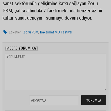
sanat sektörünün gelişimine katkı sağlayan Zorlu
PSM, çatısı altındaki 7 farklı mekanda benzersiz bir
kültür-sanat deneyimi sunmaya devam ediyor.
,
Etiketler :
Zorlu PSM
Bakermat MIX Festival
HABERE
YORUM KAT