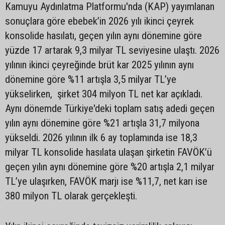
Kamuyu Aydınlatma Platformu'nda (KAP) yayımlanan
sonuçlara göre ebebek’in 2026 yılı ikinci çeyrek
konsolide hasılatı, geçen yılın aynı dönemine göre
yüzde 17 artarak 9,3 milyar TL seviyesine ulaştı. 2026
yılının ikinci çeyreğinde brüt kar 2025 yılının aynı
dönemine göre %11 artışla 3,5 milyar TL’ye
yükselirken, şirket 304 milyon TL net kar açıkladı.
Aynı dönemde Türkiye'deki toplam satış adedi geçen
yılın aynı dönemine göre %21 artışla 31,7 milyona
yükseldi. 2026 yılının ilk 6 ay toplamında ise 18,3
milyar TL konsolide hasılata ulaşan şirketin FAVÖK’ü
geçen yılın aynı dönemine göre %20 artışla 2,1 milyar
TL’ye ulaşırken, FAVÖK marjı ise %11,7, net karı ise
380 milyon TL olarak gerçekleşti.