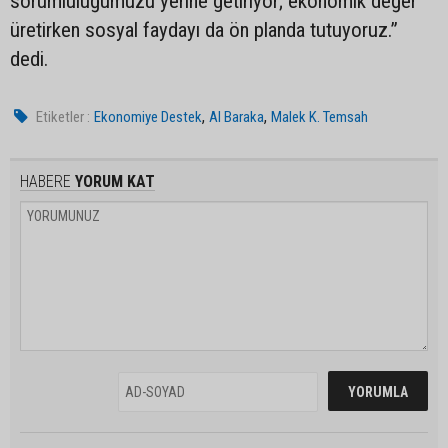
sorumluluğumuzu yerine getiriyor; ekonomik değer
üretirken sosyal faydayı da ön planda tutuyoruz.”
dedi.
,
,
Etiketler :
Ekonomiye Destek
Al Baraka
Malek K. Temsah
HABERE
YORUM KAT