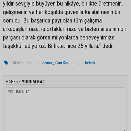
yıldır sevgiyle büyüyen bu hikâye, birlikte üretmenin,
gelişmenin ve her koşulda güvenilir kalabilmenin bir
sonucu. Bu başarıda payı olan tüm çalışma
arkadaşlarımıza, iş ortaklarımıza ve bizleri ailesinin bir
parçası olarak gören milyonlarca bebeveynimize
teşekkür ediyoruz. Birlikte, nice 25 yıllara.” dedi.
,
,
Etiketler :
Finansal Sonuç
Can Karadeniz
e-bebek
HABERE
YORUM KAT