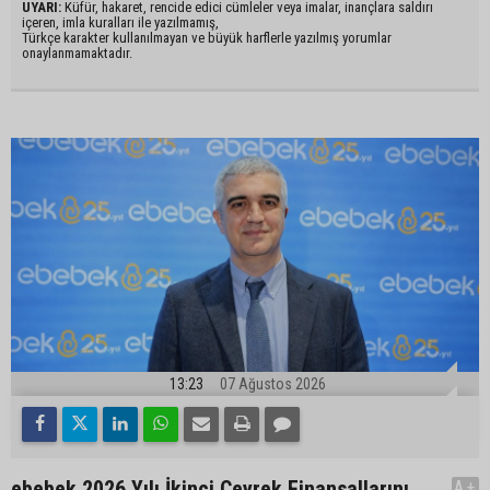
UYARI:
Küfür, hakaret, rencide edici cümleler veya imalar, inançlara saldırı
içeren, imla kuralları ile yazılmamış,
Türkçe karakter kullanılmayan ve büyük harflerle yazılmış yorumlar
onaylanmamaktadır.
13:23
07 Ağustos 2026
ebebek 2026 Yılı İkinci Çeyrek Finansallarını
A+