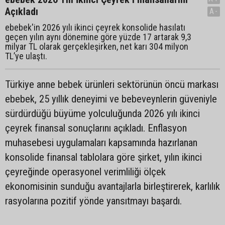
Açıkladı
A-
ebebek'in 2026 yılı ikinci çeyrek konsolide hasılatı
geçen yılın aynı dönemine göre yüzde 17 artarak 9,3
milyar TL olarak gerçekleşirken, net karı 304 milyon
TL’ye ulaştı.
Türkiye anne bebek ürünleri sektörünün öncü markası
ebebek, 25 yıllık deneyimi ve bebeveynlerin güveniyle
sürdürdüğü büyüme yolculuğunda 2026 yılı ikinci
çeyrek finansal sonuçlarını açıkladı. Enflasyon
muhasebesi uygulamaları kapsamında hazırlanan
konsolide finansal tablolara göre şirket, yılın ikinci
çeyreğinde operasyonel verimliliği ölçek
ekonomisinin sunduğu avantajlarla birleştirerek, karlılık
rasyolarına pozitif yönde yansıtmayı başardı.