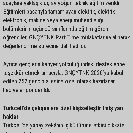
adaylara yaklaşık üç ay yoğun teknik eğitim verildi.
Eğitimleri başarıyla tamamlayan elektrik, elektrik-
elektronik, makine veya enerji mühendisliği
bölümlerinin üçüncü sınıflarında eğitim gören
öğrenciler, GNÇYTNK Part Time mülakatlarına alınarak
değerlendirme sürecine dahil edildi.
Ayrıca gençlerin kariyer yolculuğundaki desteklerine
teşekkür etmek amacıyla, GNÇYTNK 2026’ya kabul
edilen 252 gencin ailesine özel olarak hazırlanan
hediyeler gönderildi.
Turkcell’de çalışanlara özel kişiselleştirilmiş yan
haklar
Turkcell’de yapay zekânın iş kültürüne etkisi dikkate