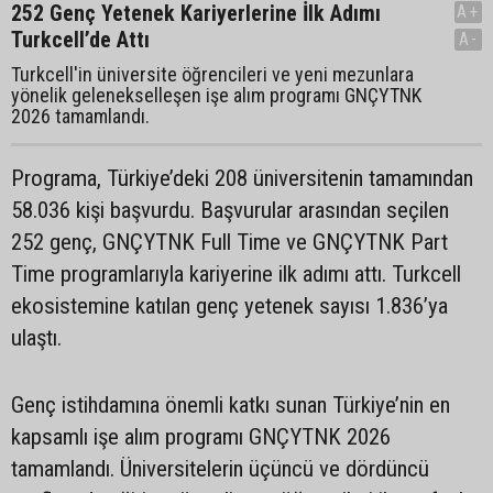
252 Genç Yetenek Kariyerlerine İlk Adımı
A+
Turkcell’de Attı
A-
Turkcell'in üniversite öğrencileri ve yeni mezunlara
yönelik gelenekselleşen işe alım programı GNÇYTNK
2026 tamamlandı.
Programa, Türkiye’deki 208 üniversitenin tamamından
58.036 kişi başvurdu. Başvurular arasından seçilen
252 genç, GNÇYTNK Full Time ve GNÇYTNK Part
Time programlarıyla kariyerine ilk adımı attı. Turkcell
ekosistemine katılan genç yetenek sayısı 1.836’ya
ulaştı.
Genç istihdamına önemli katkı sunan Türkiye’nin en
kapsamlı işe alım programı GNÇYTNK 2026
tamamlandı. Üniversitelerin üçüncü ve dördüncü