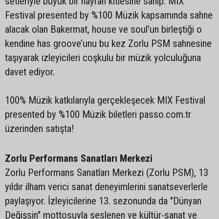
setleriyle büyük bir hayran kitlesine sahip. MIX
Festival presented by %100 Müzik kapsamında sahne
alacak olan Bakermat, house ve soul’un birleştiği o
kendine has groove’unu bu kez Zorlu PSM sahnesine
taşıyarak izleyicileri coşkulu bir müzik yolculuğuna
davet ediyor.
100% Müzik katkılarıyla gerçekleşecek MIX Festival
presented by %100 Müzik biletleri passo.com.tr
üzerinden satışta!
Zorlu Performans Sanatları Merkezi
Zorlu Performans Sanatları Merkezi (Zorlu PSM), 13
yıldır ilham verici sanat deneyimlerini sanatseverlerle
paylaşıyor. İzleyicilerine 13. sezonunda da "Dünyan
Değişsin" mottosuyla seslenen ve kültür-sanat ve