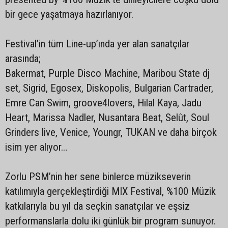
bir gece yaşatmaya hazırlanıyor.
Festival’in tüm Line-up’ında yer alan sanatçılar
arasında;
Bakermat, Purple Disco Machine, Maribou State dj
set, Sigrid, Egosex, Diskopolis, Bulgarian Cartrader,
Emre Can Swim, groove4lovers, Hilal Kaya, Jadu
Heart, Marissa Nadler, Nusantara Beat, Selût, Soul
Grinders live, Venice, Youngr, TUKAN ve daha birçok
isim yer alıyor…
Zorlu PSM’nin her sene binlerce müzikseverin
katılımıyla gerçekleştirdiği MIX Festival, %100 Müzik
katkılarıyla bu yıl da seçkin sanatçılar ve eşsiz
performanslarla dolu iki günlük bir program sunuyor.