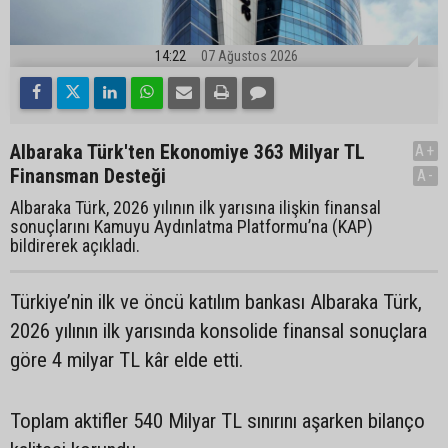
14:22
07 Ağustos 2026
Albaraka Türk'ten Ekonomiye 363 Milyar TL
A+
Finansman Desteği
A-
Albaraka Türk, 2026 yılının ilk yarısına ilişkin finansal
sonuçlarını Kamuyu Aydınlatma Platformu’na (KAP)
bildirerek açıkladı.
Türkiye’nin ilk ve öncü katılım bankası Albaraka Türk,
2026 yılının ilk yarısında konsolide finansal sonuçlara
göre 4 milyar TL kâr elde etti.
Toplam aktifler 540 Milyar TL sınırını aşarken bilanço