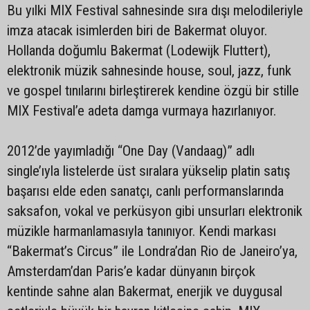
Bu yılki MIX Festival sahnesinde sıra dışı melodileriyle
imza atacak isimlerden biri de Bakermat oluyor.
Hollanda doğumlu Bakermat (Lodewijk Fluttert),
elektronik müzik sahnesinde house, soul, jazz, funk
ve gospel tınılarını birleştirerek kendine özgü bir stille
MIX Festival’e adeta damga vurmaya hazırlanıyor.
2012’de yayımladığı “One Day (Vandaag)” adlı
single’ıyla listelerde üst sıralara yükselip platin satış
başarısı elde eden sanatçı, canlı performanslarında
saksafon, vokal ve perküsyon gibi unsurları elektronik
müzikle harmanlamasıyla tanınıyor. Kendi markası
“Bakermat’s Circus” ile Londra’dan Rio de Janeiro’ya,
Amsterdam’dan Paris’e kadar dünyanın birçok
kentinde sahne alan Bakermat, enerjik ve duygusal