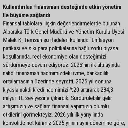
Kullandırılan finansman desteğinde etkin yönetim
ile büyüme sağlandı
Finansal tablolara ilişkin değerlendirmelerde bulunan
Albaraka Türk Genel Müdürü ve Yönetim Kurulu Üyesi
Malek K. Temsah şu ifadeleri kullandı: “Enflasyon
patikası ve sıkı para politikalarına bağlı zorlu piyasa
koşullarında, reel ekonomiye olan desteğimizi
sürdürmeye devam ediyoruz. 2026’nın ilk altı ayında
nakdi finansman hacmimizdeki ivme, bankacılık
ortalamasının üzerinde seyretti. 2025 yıl sonuna
kıyasla nakdi kredi hacmimizi %20 artırarak 284,3
milyar TL seviyesine çıkardık. Sürdürülebilir gelir
artışımızın ve sağlam finansal yapımızın olumlu
etkilerini görmekteyiz. 2026 yılı ilk yarıyılında
konsolide net kârımız 2025 yılının aynı dönemine göre,