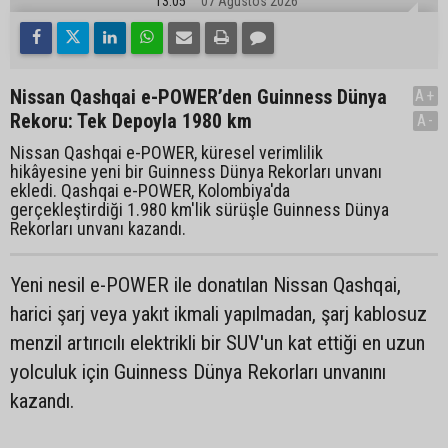
13:05
07 Ağustos 2026
Nissan Qashqai e-POWER’den Guinness Dünya
A+
Rekoru: Tek Depoyla 1980 km
A-
Nissan Qashqai e-POWER, küresel verimlilik
hikâyesine yeni bir Guinness Dünya Rekorları unvanı
ekledi. Qashqai e-POWER, Kolombiya'da
gerçekleştirdiği 1.980 km'lik sürüşle Guinness Dünya
Rekorları unvanı kazandı.
Yeni nesil e-POWER ile donatılan Nissan Qashqai,
harici şarj veya yakıt ikmali yapılmadan, şarj kablosuz
menzil artırıcılı elektrikli bir SUV'un kat ettiği en uzun
yolculuk için Guinness Dünya Rekorları unvanını
kazandı.