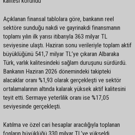
kalitesi korundu
Açıklanan finansal tablolara göre, bankanın reel
sektöre sunduğu nakdi ve gayrinakdi finansmanın
toplamı yılın ilk yarısı itibarıyla 363 milyar TL
seviyesine ulaştı. Haziran sonu verileriyle toplam aktif
büyüklüğünü 541,7 milyar TL’ye çıkaran Albaraka
Türk, varlık kalitesindeki sağlam duruşunu sürdürdü.
Bankanın Haziran 2026 dönemindeki takipteki
alacaklar oranı %1,93 olarak gerçekleşti ve sektör
ortalamalarının altında kalarak yüksek aktif kalitesini
teyit etti. Sermaye yeterlilik oranı ise %17,05
seviyesinde gerçekleşti.
Katılma ve özel cari hesaplar aracılığıyla toplanan
fonların büyüklüğü 330 milyar TL’ye yükseldi.