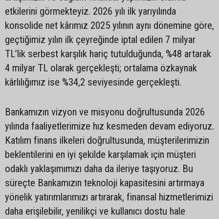
etkilerini görmekteyiz. 2026 yılı ilk yarıyılında
konsolide net kârımız 2025 yılının aynı dönemine göre,
geçtiğimiz yılın ilk çeyreğinde iptal edilen 7 milyar
TL’lik serbest karşılık hariç tutulduğunda, %48 artarak
4 milyar TL olarak gerçekleşti; ortalama özkaynak
kârlılığımız ise %34,2 seviyesinde gerçekleşti.
Bankamızın vizyon ve misyonu doğrultusunda 2026
yılında faaliyetlerimize hız kesmeden devam ediyoruz.
Katılım finans ilkeleri doğrultusunda, müşterilerimizin
beklentilerini en iyi şekilde karşılamak için müşteri
odaklı yaklaşımımızı daha da ileriye taşıyoruz. Bu
süreçte Bankamızın teknoloji kapasitesini artırmaya
yönelik yatırımlarımızı artırarak, finansal hizmetlerimizi
daha erişilebilir, yenilikçi ve kullanıcı dostu hale