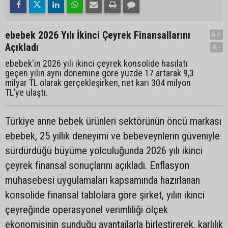
ebebek 2026 Yılı İkinci Çeyrek Finansallarını
A+
Açıkladı
A-
ebebek'in 2026 yılı ikinci çeyrek konsolide hasılatı
geçen yılın aynı dönemine göre yüzde 17 artarak 9,3
milyar TL olarak gerçekleşirken, net karı 304 milyon
TL’ye ulaştı.
Türkiye anne bebek ürünleri sektörünün öncü markası
ebebek, 25 yıllık deneyimi ve bebeveynlerin güveniyle
sürdürdüğü büyüme yolculuğunda 2026 yılı ikinci
çeyrek finansal sonuçlarını açıkladı. Enflasyon
muhasebesi uygulamaları kapsamında hazırlanan
konsolide finansal tablolara göre şirket, yılın ikinci
çeyreğinde operasyonel verimliliği ölçek
ekonomisinin sunduğu avantajlarla birleştirerek, karlılık