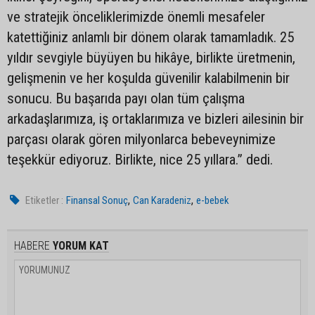
ve stratejik önceliklerimizde önemli mesafeler
katettiğiniz anlamlı bir dönem olarak tamamladık. 25
yıldır sevgiyle büyüyen bu hikâye, birlikte üretmenin,
gelişmenin ve her koşulda güvenilir kalabilmenin bir
sonucu. Bu başarıda payı olan tüm çalışma
arkadaşlarımıza, iş ortaklarımıza ve bizleri ailesinin bir
parçası olarak gören milyonlarca bebeveynimize
teşekkür ediyoruz. Birlikte, nice 25 yıllara.” dedi.
,
,
Etiketler :
Finansal Sonuç
Can Karadeniz
e-bebek
HABERE
YORUM KAT