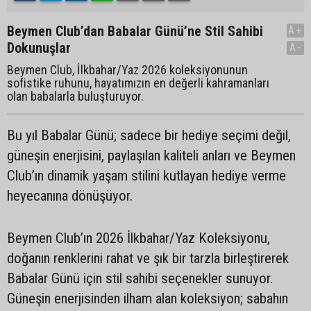
Beymen Club’dan Babalar Günü’ne Stil Sahibi
A+
Dokunuşlar
A-
Beymen Club, İlkbahar/Yaz 2026 koleksiyonunun
sofistike ruhunu, hayatımızın en değerli kahramanları
olan babalarla buluşturuyor.
Bu yıl Babalar Günü; sadece bir hediye seçimi değil,
güneşin enerjisini, paylaşılan kaliteli anları ve Beymen
Club’ın dinamik yaşam stilini kutlayan hediye verme
heyecanına dönüşüyor.
Beymen Club’ın 2026 İlkbahar/Yaz Koleksiyonu,
doğanın renklerini rahat ve şık bir tarzla birleştirerek
Babalar Günü için stil sahibi seçenekler sunuyor.
Güneşin enerjisinden ilham alan koleksiyon; sabahın