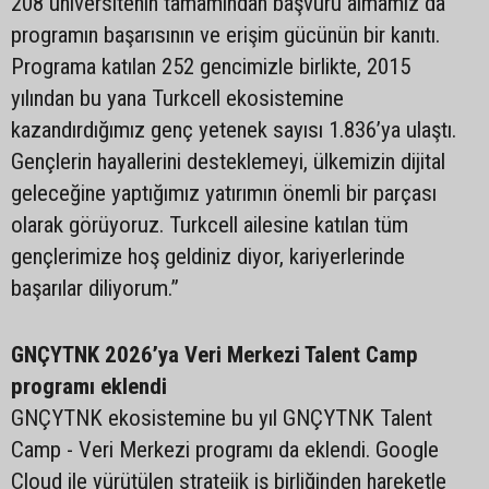
208 üniversitenin tamamından başvuru almamız da
programın başarısının ve erişim gücünün bir kanıtı.
Programa katılan 252 gencimizle birlikte, 2015
yılından bu yana Turkcell ekosistemine
kazandırdığımız genç yetenek sayısı 1.836’ya ulaştı.
Gençlerin hayallerini desteklemeyi, ülkemizin dijital
geleceğine yaptığımız yatırımın önemli bir parçası
olarak görüyoruz. Turkcell ailesine katılan tüm
gençlerimize hoş geldiniz diyor, kariyerlerinde
başarılar diliyorum.”
GNÇYTNK 2026’ya Veri Merkezi Talent Camp
programı eklendi
GNÇYTNK ekosistemine bu yıl GNÇYTNK Talent
Camp - Veri Merkezi programı da eklendi. Google
Cloud ile yürütülen stratejik iş birliğinden hareketle