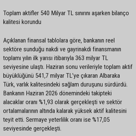
Toplam aktifler 540 Milyar TL sınırını aşarken bilanço
kalitesi korundu
Açıklanan finansal tablolara göre, bankanın reel
sektöre sunduğu nakdi ve gayrinakdi finansmanın
toplamı yılın ilk yarısı itibarıyla 363 milyar TL
seviyesine ulaştı. Haziran sonu verileriyle toplam aktif
büyüklüğünü 541,7 milyar TL’ye çıkaran Albaraka
Türk, varlık kalitesindeki sağlam duruşunu sürdürdü.
Bankanın Haziran 2026 dönemindeki takipteki
alacaklar oranı %1,93 olarak gerçekleşti ve sektör
ortalamalarının altında kalarak yüksek aktif kalitesini
teyit etti. Sermaye yeterlilik oranı ise %17,05
seviyesinde gerçekleşti.