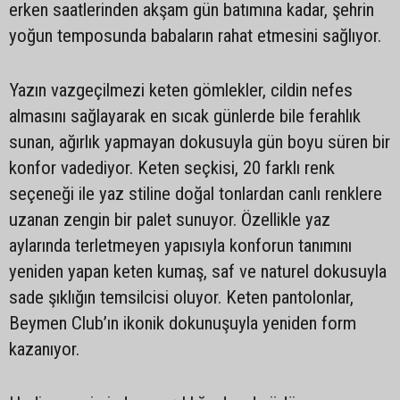
erken saatlerinden akşam gün batımına kadar, şehrin
yoğun temposunda babaların rahat etmesini sağlıyor.
Yazın vazgeçilmezi keten gömlekler, cildin nefes
almasını sağlayarak en sıcak günlerde bile ferahlık
sunan, ağırlık yapmayan dokusuyla gün boyu süren bir
konfor vadediyor. Keten seçkisi, 20 farklı renk
seçeneği ile yaz stiline doğal tonlardan canlı renklere
uzanan zengin bir palet sunuyor. Özellikle yaz
aylarında terletmeyen yapısıyla konforun tanımını
yeniden yapan keten kumaş, saf ve naturel dokusuyla
sade şıklığın temsilcisi oluyor. Keten pantolonlar,
Beymen Club’ın ikonik dokunuşuyla yeniden form
kazanıyor.