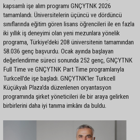
kapsamlı işe alım programı GNÇYTNK 2026
tamamlandı. Üniversitelerin üçüncü ve dördüncü
sınıflarında eğitim gören lisans öğrencileri ile en fazla
iki yıllık iş deneyimi olan yeni mezunlara yönelik
programa, Türkiye’deki 208 üniversitenin tamamından
58.036 genç başvurdu. Ocak ayında başlayan
değerlendirme süreci sonunda 252 genç, GNÇYTNK
Full Time ve GNÇYTNK Part Time programlarıyla
Turkcell'de işe başladı. GNÇYTNK’ler Turkcell
Küçükyalı Plaza'da düzenlenen oryantasyon
programında şirket yöneticileri ile bir araya gelirken
birbirlerini daha iyi tanıma imkânı da buldu.