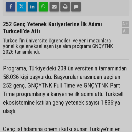
252 Genç Yetenek Kariyerlerine İlk Adımı
A+
Turkcell’de Attı
A-
Turkcell'in üniversite öğrencileri ve yeni mezunlara
yönelik gelenekselleşen işe alım programı GNÇYTNK
2026 tamamlandı.
Programa, Türkiye’deki 208 üniversitenin tamamından
58.036 kişi başvurdu. Başvurular arasından seçilen
252 genç, GNÇYTNK Full Time ve GNÇYTNK Part
Time programlarıyla kariyerine ilk adımı attı. Turkcell
ekosistemine katılan genç yetenek sayısı 1.836’ya
ulaştı.
Genç istihdamına önemli katkı sunan Türkiye’nin en