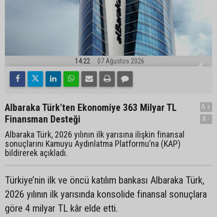
14:22
07 Ağustos 2026
Albaraka Türk'ten Ekonomiye 363 Milyar TL
A+
Finansman Desteği
A-
Albaraka Türk, 2026 yılının ilk yarısına ilişkin finansal
sonuçlarını Kamuyu Aydınlatma Platformu’na (KAP)
bildirerek açıkladı.
Türkiye’nin ilk ve öncü katılım bankası Albaraka Türk,
2026 yılının ilk yarısında konsolide finansal sonuçlara
göre 4 milyar TL kâr elde etti.