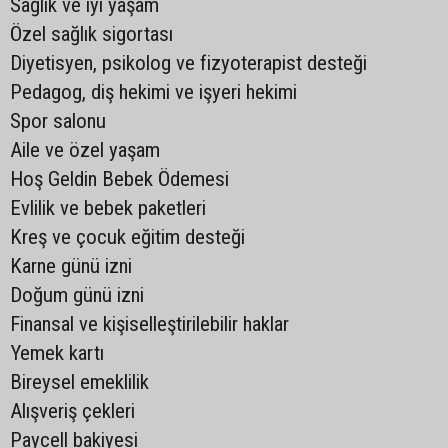
Sağlık ve iyi yaşam
Özel sağlık sigortası
Diyetisyen, psikolog ve fizyoterapist desteği
Pedagog, diş hekimi ve işyeri hekimi
Spor salonu
Aile ve özel yaşam
Hoş Geldin Bebek Ödemesi
Evlilik ve bebek paketleri
Kreş ve çocuk eğitim desteği
Karne günü izni
Doğum günü izni
Finansal ve kişiselleştirilebilir haklar
Yemek kartı
Bireysel emeklilik
Alışveriş çekleri
Paycell bakiyesi