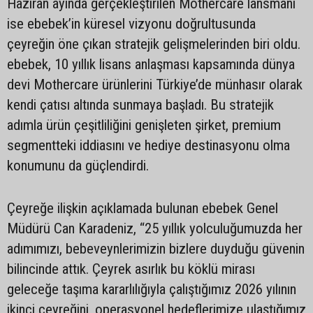
Haziran ayında gerçekleştirilen Mothercare lansmanı
ise ebebek’in küresel vizyonu doğrultusunda
çeyreğin öne çıkan stratejik gelişmelerinden biri oldu.
ebebek, 10 yıllık lisans anlaşması kapsamında dünya
devi Mothercare ürünlerini Türkiye’de münhasır olarak
kendi çatısı altında sunmaya başladı. Bu stratejik
adımla ürün çeşitliliğini genişleten şirket, premium
segmentteki iddiasını ve hediye destinasyonu olma
konumunu da güçlendirdi.
Çeyreğe ilişkin açıklamada bulunan ebebek Genel
Müdürü Can Karadeniz, “25 yıllık yolculuğumuzda her
adımımızı, bebeveynlerimizin bizlere duyduğu güvenin
bilincinde attık. Çeyrek asırlık bu köklü mirası
geleceğe taşıma kararlılığıyla çalıştığımız 2026 yılının
ikinci çeyreğini, operasyonel hedeflerimize ulaştığımız