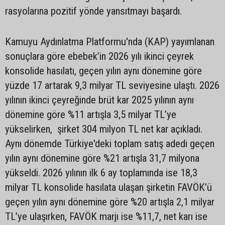
rasyolarına pozitif yönde yansıtmayı başardı.
Kamuyu Aydınlatma Platformu'nda (KAP) yayımlanan
sonuçlara göre ebebek’in 2026 yılı ikinci çeyrek
konsolide hasılatı, geçen yılın aynı dönemine göre
yüzde 17 artarak 9,3 milyar TL seviyesine ulaştı. 2026
yılının ikinci çeyreğinde brüt kar 2025 yılının aynı
dönemine göre %11 artışla 3,5 milyar TL’ye
yükselirken, şirket 304 milyon TL net kar açıkladı.
Aynı dönemde Türkiye'deki toplam satış adedi geçen
yılın aynı dönemine göre %21 artışla 31,7 milyona
yükseldi. 2026 yılının ilk 6 ay toplamında ise 18,3
milyar TL konsolide hasılata ulaşan şirketin FAVÖK’ü
geçen yılın aynı dönemine göre %20 artışla 2,1 milyar
TL’ye ulaşırken, FAVÖK marjı ise %11,7, net karı ise