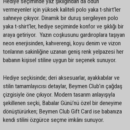
Hediye seçiminde yaz şıklığından da ödün
vermeyenler için yüksek kaliteli polo yaka t-shirt’ler
sahneye çıkıyor. Dinamik bir duruş sergileyen polo
yaka t-shirt’ler, hediye seçiminde konfor ve şıklığı bir
araya getiriyor. Yazın coşkusunu gardıroplara taşıyan
neon enerjisinden, kahverengi, koyu denim ve vizon
tonlarının sakinliğine uzanan geniş renk yelpazesi her
babanın kişisel stiline uygun bir seçenek sunuyor.
Hediye seçkisinde; deri aksesuarlar, ayakkabılar ve
stilin tamamlayıcısı detaylar, Beymen Club’ın çağdaş
çizgisiyle öne çıkıyor. Modern tasarım anlayışıyla
şekillenen seçki, Babalar Günü’nü özel bir deneyime
dönüştürürken; Beymen Club Gift Card ise babanıza
kendi stilini özgürce seçme imkânı sunuyor.