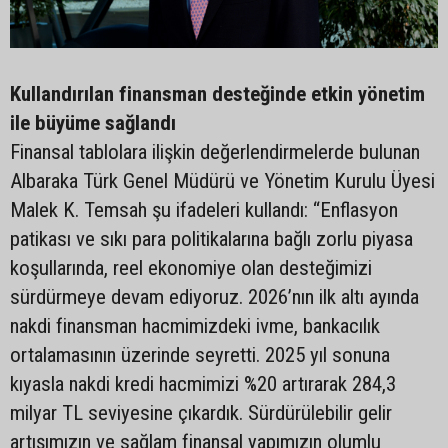
Kullandırılan finansman desteğinde etkin yönetim
ile büyüme sağlandı
Finansal tablolara ilişkin değerlendirmelerde bulunan
Albaraka Türk Genel Müdürü ve Yönetim Kurulu Üyesi
Malek K. Temsah şu ifadeleri kullandı: “Enflasyon
patikası ve sıkı para politikalarına bağlı zorlu piyasa
koşullarında, reel ekonomiye olan desteğimizi
sürdürmeye devam ediyoruz. 2026’nın ilk altı ayında
nakdi finansman hacmimizdeki ivme, bankacılık
ortalamasının üzerinde seyretti. 2025 yıl sonuna
kıyasla nakdi kredi hacmimizi %20 artırarak 284,3
milyar TL seviyesine çıkardık. Sürdürülebilir gelir
artışımızın ve sağlam finansal yapımızın olumlu