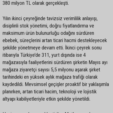
380 milyon TL olarak gerçekleşti.
Yılın ikinci çeyreğinde tavizsiz verimlilik anlayışı,
disiplinli stok yönetimi, doğru fiyatlandırma ve
maksimum ürün bulunurluğu odağını sürdüren
ebebek, süreçlerini artan ticari hacmi destekleyecek
şekilde yönetmeye devam etti. İkinci çeyrek sonu
itibarıyla Türkiye’de 311, yurt dışında ise 4
mağazasıyla faaliyetlerini sürdüren şirketin Mayıs ayı
mağaza ziyaretçi sayısı 5,5 milyonu aşarak şirket
tarihindeki en yüksek aylık mağaza trafiği olarak
kaydedildi. Mevsimsel geçişler proaktif bir yaklaşımla
planırken, artan ticari hacim, teknoloji ve lojistik
altyapı kabiliyetleriyle etkin şekilde yönetildi.