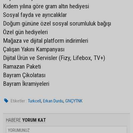
Kıdem yılına göre gram altın hediyesi
Sosyal fayda ve ayrıcalıklar
Doğum gününe özel sosyal sorumluluk bağışı
Özel gün hediyeleri
Mağaza ve dijital platform indirimleri
Çalışan Yakını Kampanyası
Dijital Ürün ve Servisler (Fizy, Lifebox, TV+)
Ramazan Paketi
Bayram Çikolatası
Bayram İkramiyeleri
,
,
Etiketler :
Turkcell
Erkan Durdu
GNÇYTNK
HABERE
YORUM KAT