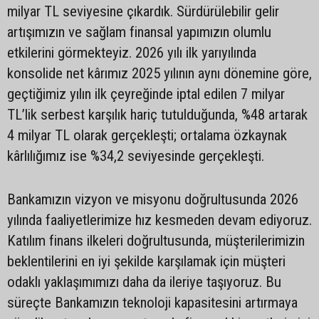
milyar TL seviyesine çıkardık. Sürdürülebilir gelir
artışımızın ve sağlam finansal yapımızın olumlu
etkilerini görmekteyiz. 2026 yılı ilk yarıyılında
konsolide net kârımız 2025 yılının aynı dönemine göre,
geçtiğimiz yılın ilk çeyreğinde iptal edilen 7 milyar
TL’lik serbest karşılık hariç tutulduğunda, %48 artarak
4 milyar TL olarak gerçekleşti; ortalama özkaynak
kârlılığımız ise %34,2 seviyesinde gerçekleşti.
Bankamızın vizyon ve misyonu doğrultusunda 2026
yılında faaliyetlerimize hız kesmeden devam ediyoruz.
Katılım finans ilkeleri doğrultusunda, müşterilerimizin
beklentilerini en iyi şekilde karşılamak için müşteri
odaklı yaklaşımımızı daha da ileriye taşıyoruz. Bu
süreçte Bankamızın teknoloji kapasitesini artırmaya