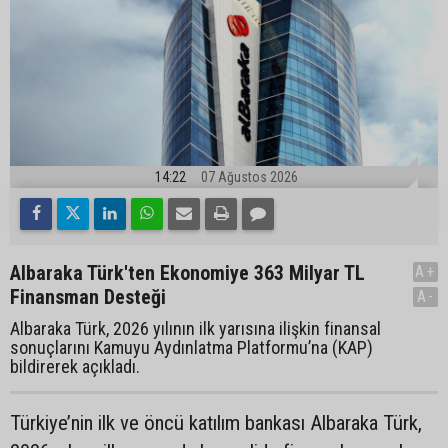
14:22
07 Ağustos 2026
Albaraka Türk'ten Ekonomiye 363 Milyar TL
A+
Finansman Desteği
A-
Albaraka Türk, 2026 yılının ilk yarısına ilişkin finansal
sonuçlarını Kamuyu Aydınlatma Platformu’na (KAP)
bildirerek açıkladı.
Türkiye’nin ilk ve öncü katılım bankası Albaraka Türk,