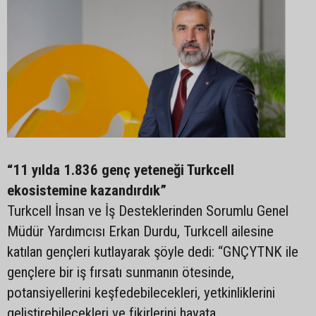
“11 yılda 1.836 genç yeteneği Turkcell
ekosistemine kazandırdık”
Turkcell İnsan ve İş Desteklerinden Sorumlu Genel
Müdür Yardımcısı Erkan Durdu, Turkcell ailesine
katılan gençleri kutlayarak şöyle dedi: “GNÇYTNK ile
gençlere bir iş fırsatı sunmanın ötesinde,
potansiyellerini keşfedebilecekleri, yetkinliklerini
geliştirebilecekleri ve fikirlerini hayata