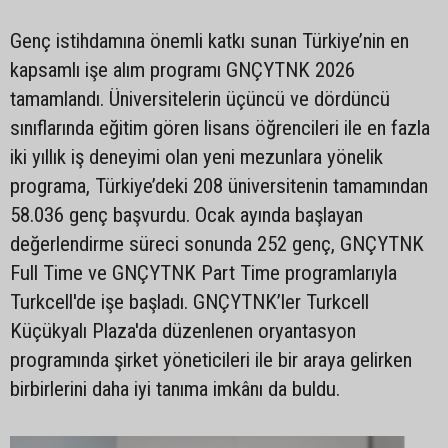
Genç istihdamına önemli katkı sunan Türkiye’nin en
kapsamlı işe alım programı GNÇYTNK 2026
tamamlandı. Üniversitelerin üçüncü ve dördüncü
sınıflarında eğitim gören lisans öğrencileri ile en fazla
iki yıllık iş deneyimi olan yeni mezunlara yönelik
programa, Türkiye’deki 208 üniversitenin tamamından
58.036 genç başvurdu. Ocak ayında başlayan
değerlendirme süreci sonunda 252 genç, GNÇYTNK
Full Time ve GNÇYTNK Part Time programlarıyla
Turkcell'de işe başladı. GNÇYTNK’ler Turkcell
Küçükyalı Plaza'da düzenlenen oryantasyon
programında şirket yöneticileri ile bir araya gelirken
birbirlerini daha iyi tanıma imkânı da buldu.