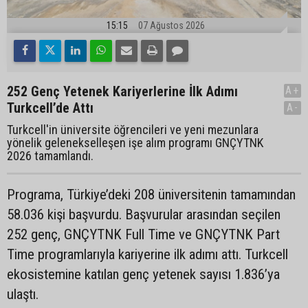
15:15
07 Ağustos 2026
252 Genç Yetenek Kariyerlerine İlk Adımı
A+
Turkcell’de Attı
A-
Turkcell'in üniversite öğrencileri ve yeni mezunlara
yönelik gelenekselleşen işe alım programı GNÇYTNK
2026 tamamlandı.
Programa, Türkiye’deki 208 üniversitenin tamamından
58.036 kişi başvurdu. Başvurular arasından seçilen
252 genç, GNÇYTNK Full Time ve GNÇYTNK Part
Time programlarıyla kariyerine ilk adımı attı. Turkcell
ekosistemine katılan genç yetenek sayısı 1.836’ya
ulaştı.