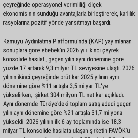
çeyreğinde operasyonel verimliliği ölçek
ekonomisinin sunduğu avantajlarla birleştirerek, karlılık
rasyolarına pozitif yönde yansıtmayı başardı.
Kamuyu Aydınlatma Platformu'nda (KAP) yayımlanan
sonuçlara göre ebebek’in 2026 yılı ikinci çeyrek
konsolide hasılatı, geçen yılın aynı dönemine göre
yüzde 17 artarak 9,3 milyar TL seviyesine ulaştı. 2026
yılının ikinci çeyreğinde brüt kar 2025 yılının aynı
dönemine göre %11 artışla 3,5 milyar TL’ye
yükselirken, şirket 304 milyon TL net kar açıkladı.
Aynı dönemde Türkiye'deki toplam satış adedi geçen
yılın aynı dönemine göre %21 artışla 31,7 milyona
yükseldi. 2026 yılının ilk 6 ay toplamında ise 18,3
milyar TL konsolide hasılata ulaşan şirketin FAVÖK’ü