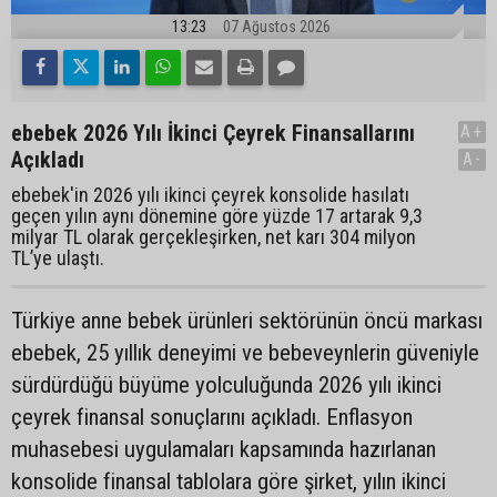
13:23
07 Ağustos 2026
ebebek 2026 Yılı İkinci Çeyrek Finansallarını
A+
Açıkladı
A-
ebebek'in 2026 yılı ikinci çeyrek konsolide hasılatı
geçen yılın aynı dönemine göre yüzde 17 artarak 9,3
milyar TL olarak gerçekleşirken, net karı 304 milyon
TL’ye ulaştı.
Türkiye anne bebek ürünleri sektörünün öncü markası
ebebek, 25 yıllık deneyimi ve bebeveynlerin güveniyle
sürdürdüğü büyüme yolculuğunda 2026 yılı ikinci
çeyrek finansal sonuçlarını açıkladı. Enflasyon
muhasebesi uygulamaları kapsamında hazırlanan
konsolide finansal tablolara göre şirket, yılın ikinci