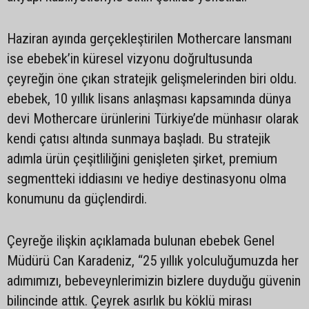
Haziran ayında gerçekleştirilen Mothercare lansmanı
ise ebebek’in küresel vizyonu doğrultusunda
çeyreğin öne çıkan stratejik gelişmelerinden biri oldu.
ebebek, 10 yıllık lisans anlaşması kapsamında dünya
devi Mothercare ürünlerini Türkiye’de münhasır olarak
kendi çatısı altında sunmaya başladı. Bu stratejik
adımla ürün çeşitliliğini genişleten şirket, premium
segmentteki iddiasını ve hediye destinasyonu olma
konumunu da güçlendirdi.
Çeyreğe ilişkin açıklamada bulunan ebebek Genel
Müdürü Can Karadeniz, “25 yıllık yolculuğumuzda her
adımımızı, bebeveynlerimizin bizlere duyduğu güvenin
bilincinde attık. Çeyrek asırlık bu köklü mirası