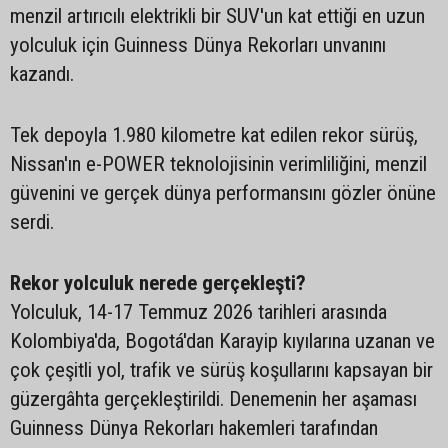
menzil artırıcılı elektrikli bir SUV'un kat ettiği en uzun
yolculuk için Guinness Dünya Rekorları unvanını
kazandı.
Tek depoyla 1.980 kilometre kat edilen rekor sürüş,
Nissan'ın e-POWER teknolojisinin verimliliğini, menzil
güvenini ve gerçek dünya performansını gözler önüne
serdi.
Rekor yolculuk nerede gerçekleşti?
Yolculuk, 14-17 Temmuz 2026 tarihleri arasında
Kolombiya'da, Bogotá'dan Karayip kıyılarına uzanan ve
çok çeşitli yol, trafik ve sürüş koşullarını kapsayan bir
güzergâhta gerçekleştirildi. Denemenin her aşaması
Guinness Dünya Rekorları hakemleri tarafından