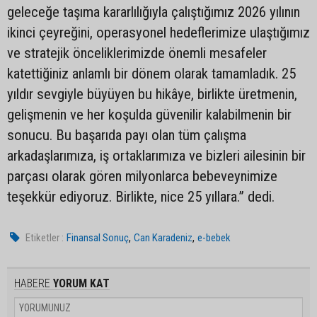
geleceğe taşıma kararlılığıyla çalıştığımız 2026 yılının
ikinci çeyreğini, operasyonel hedeflerimize ulaştığımız
ve stratejik önceliklerimizde önemli mesafeler
katettiğiniz anlamlı bir dönem olarak tamamladık. 25
yıldır sevgiyle büyüyen bu hikâye, birlikte üretmenin,
gelişmenin ve her koşulda güvenilir kalabilmenin bir
sonucu. Bu başarıda payı olan tüm çalışma
arkadaşlarımıza, iş ortaklarımıza ve bizleri ailesinin bir
parçası olarak gören milyonlarca bebeveynimize
teşekkür ediyoruz. Birlikte, nice 25 yıllara.” dedi.
,
,
Etiketler :
Finansal Sonuç
Can Karadeniz
e-bebek
HABERE
YORUM KAT