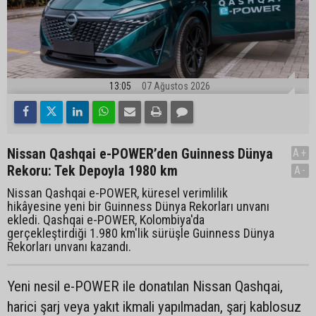
13:05
07 Ağustos 2026
Nissan Qashqai e-POWER’den Guinness Dünya
A+
Rekoru: Tek Depoyla 1980 km
A-
Nissan Qashqai e-POWER, küresel verimlilik
hikâyesine yeni bir Guinness Dünya Rekorları unvanı
ekledi. Qashqai e-POWER, Kolombiya'da
gerçekleştirdiği 1.980 km'lik sürüşle Guinness Dünya
Rekorları unvanı kazandı.
Yeni nesil e-POWER ile donatılan Nissan Qashqai,
harici şarj veya yakıt ikmali yapılmadan, şarj kablosuz