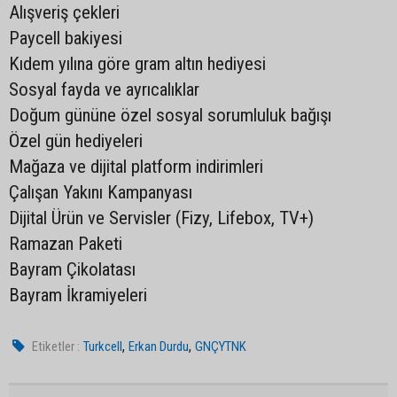
Alışveriş çekleri
Paycell bakiyesi
Kıdem yılına göre gram altın hediyesi
Sosyal fayda ve ayrıcalıklar
Doğum gününe özel sosyal sorumluluk bağışı
Özel gün hediyeleri
Mağaza ve dijital platform indirimleri
Çalışan Yakını Kampanyası
Dijital Ürün ve Servisler (Fizy, Lifebox, TV+)
Ramazan Paketi
Bayram Çikolatası
Bayram İkramiyeleri
,
,
Etiketler :
Turkcell
Erkan Durdu
GNÇYTNK