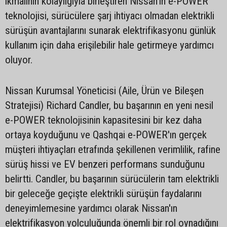
ikmalinin kolaylığıyla birleştiren Nissan'ın e-POWER
teknolojisi, sürücülere şarj ihtiyacı olmadan elektrikli
sürüşün avantajlarını sunarak elektrifikasyonu günlük
kullanım için daha erişilebilir hale getirmeye yardımcı
oluyor.
Nissan Kurumsal Yöneticisi (Aile, Ürün ve Bileşen
Stratejisi) Richard Candler, bu başarının en yeni nesil
e-POWER teknolojisinin kapasitesini bir kez daha
ortaya koyduğunu ve Qashqai e-POWER'ın gerçek
müşteri ihtiyaçları etrafında şekillenen verimlilik, rafine
sürüş hissi ve EV benzeri performans sunduğunu
belirtti. Candler, bu başarının sürücülerin tam elektrikli
bir geleceğe geçişte elektrikli sürüşün faydalarını
deneyimlemesine yardımcı olarak Nissan'ın
elektrifikasyon yolculuğunda önemli bir rol oynadığını