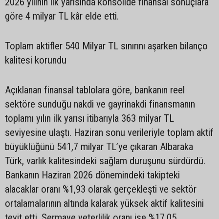
2026 yılının ilk yarısında konsolide finansal sonuçlara
göre 4 milyar TL kâr elde etti.
Toplam aktifler 540 Milyar TL sınırını aşarken bilanço
kalitesi korundu
Açıklanan finansal tablolara göre, bankanın reel
sektöre sunduğu nakdi ve gayrinakdi finansmanın
toplamı yılın ilk yarısı itibarıyla 363 milyar TL
seviyesine ulaştı. Haziran sonu verileriyle toplam aktif
büyüklüğünü 541,7 milyar TL’ye çıkaran Albaraka
Türk, varlık kalitesindeki sağlam duruşunu sürdürdü.
Bankanın Haziran 2026 dönemindeki takipteki
alacaklar oranı %1,93 olarak gerçekleşti ve sektör
ortalamalarının altında kalarak yüksek aktif kalitesini
teyit etti. Sermaye yeterlilik oranı ise %17,05