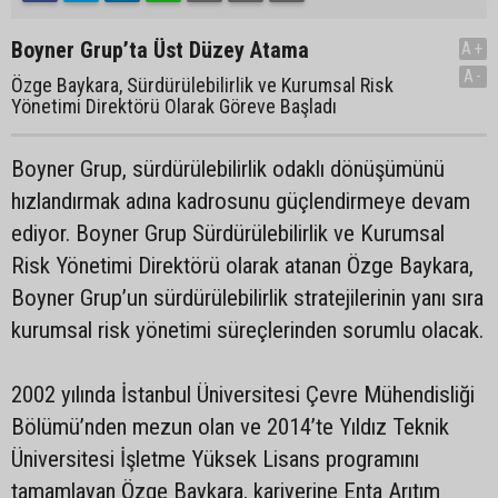
Boyner Grup’ta Üst Düzey Atama
A+
A-
Özge Baykara, Sürdürülebilirlik ve Kurumsal Risk
Yönetimi Direktörü Olarak Göreve Başladı
Boyner Grup, sürdürülebilirlik odaklı dönüşümünü
hızlandırmak adına kadrosunu güçlendirmeye devam
ediyor. Boyner Grup Sürdürülebilirlik ve Kurumsal
Risk Yönetimi Direktörü olarak atanan Özge Baykara,
Boyner Grup’un sürdürülebilirlik stratejilerinin yanı sıra
kurumsal risk yönetimi süreçlerinden sorumlu olacak.
2002 yılında İstanbul Üniversitesi Çevre Mühendisliği
Bölümü’nden mezun olan ve 2014’te Yıldız Teknik
Üniversitesi İşletme Yüksek Lisans programını
tamamlayan Özge Baykara, kariyerine Enta Arıtım