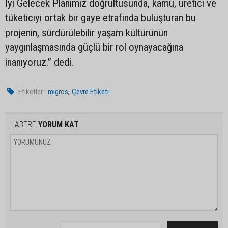
İyi Gelecek Planımız doğrultusunda, kamu, üretici ve
tüketiciyi ortak bir gaye etrafında buluşturan bu
projenin, sürdürülebilir yaşam kültürünün
yaygınlaşmasında güçlü bir rol oynayacağına
inanıyoruz.” dedi.
,
Etiketler :
migros
Çevre Etiketi
HABERE
YORUM KAT