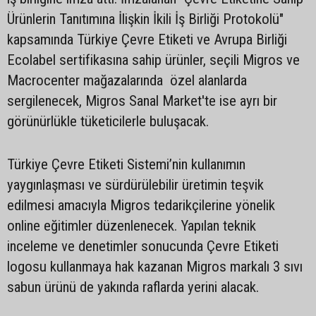
Ürünlerin Tanıtımına İlişkin İkili İş Birliği Protokolü"
kapsamında Türkiye Çevre Etiketi ve Avrupa Birliği
Ecolabel sertifikasına sahip ürünler, seçili Migros ve
Macrocenter mağazalarında özel alanlarda
sergilenecek, Migros Sanal Market'te ise ayrı bir
görünürlükle tüketicilerle buluşacak.
Türkiye Çevre Etiketi Sistemi’nin kullanımın
yaygınlaşması ve sürdürülebilir üretimin teşvik
edilmesi amacıyla Migros tedarikçilerine yönelik
online eğitimler düzenlenecek. Yapılan teknik
inceleme ve denetimler sonucunda Çevre Etiketi
logosu kullanmaya hak kazanan Migros markalı 3 sıvı
sabun ürünü de yakında raflarda yerini alacak.