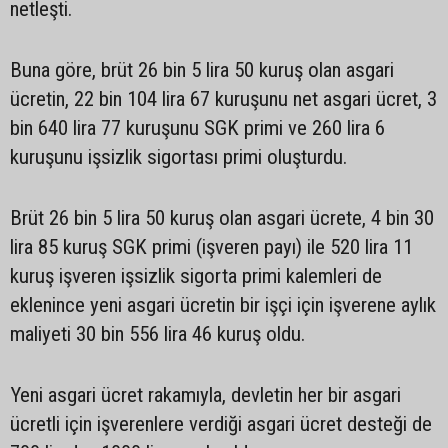
netleşti.
Buna göre, brüt 26 bin 5 lira 50 kuruş olan asgari
ücretin, 22 bin 104 lira 67 kuruşunu net asgari ücret, 3
bin 640 lira 77 kuruşunu SGK primi ve 260 lira 6
kuruşunu işsizlik sigortası primi oluşturdu.
Brüt 26 bin 5 lira 50 kuruş olan asgari ücrete, 4 bin 30
lira 85 kuruş SGK primi (işveren payı) ile 520 lira 11
kuruş işveren işsizlik sigorta primi kalemleri de
eklenince yeni asgari ücretin bir işçi için işverene aylık
maliyeti 30 bin 556 lira 46 kuruş oldu.
Yeni asgari ücret rakamıyla, devletin her bir asgari
ücretli için işverenlere verdiği asgari ücret desteği de