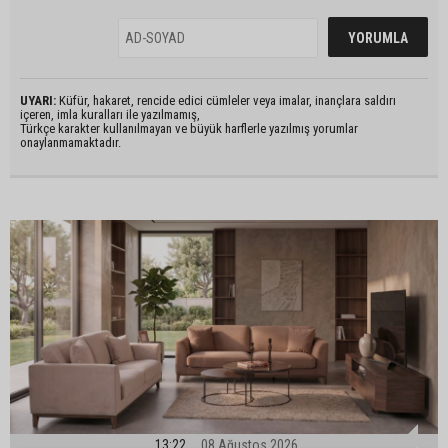
UYARI:
Küfür, hakaret, rencide edici cümleler veya imalar, inançlara saldırı
içeren, imla kuralları ile yazılmamış,
Türkçe karakter kullanılmayan ve büyük harflerle yazılmış yorumlar
onaylanmamaktadır.
13:22
08 Ağustos 2026