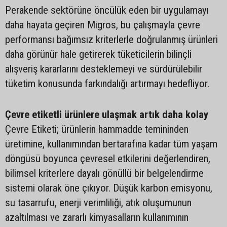
Perakende sektörüne öncülük eden bir uygulamayı
daha hayata geçiren Migros, bu çalışmayla çevre
performansı bağımsız kriterlerle doğrulanmış ürünleri
daha görünür hale getirerek tüketicilerin bilinçli
alışveriş kararlarını desteklemeyi ve sürdürülebilir
tüketim konusunda farkındalığı artırmayı hedefliyor.
Çevre etiketli ürünlere ulaşmak artık daha kolay
Çevre Etiketi; ürünlerin hammadde temininden
üretimine, kullanımından bertarafına kadar tüm yaşam
döngüsü boyunca çevresel etkilerini değerlendiren,
bilimsel kriterlere dayalı gönüllü bir belgelendirme
sistemi olarak öne çıkıyor. Düşük karbon emisyonu,
su tasarrufu, enerji verimliliği, atık oluşumunun
azaltılması ve zararlı kimyasalların kullanımının