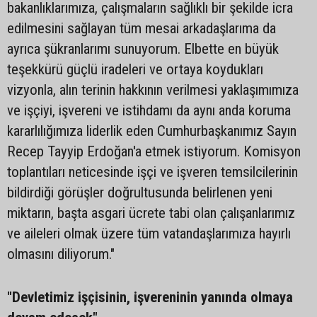
bakanlıklarımıza, çalışmaların sağlıklı bir şekilde icra
edilmesini sağlayan tüm mesai arkadaşlarıma da
ayrıca şükranlarımı sunuyorum. Elbette en büyük
teşekkürü güçlü iradeleri ve ortaya koydukları
vizyonla, alın terinin hakkının verilmesi yaklaşımımıza
ve işçiyi, işvereni ve istihdamı da aynı anda koruma
kararlılığımıza liderlik eden Cumhurbaşkanımız Sayın
Recep Tayyip Erdoğan'a etmek istiyorum. Komisyon
toplantıları neticesinde işçi ve işveren temsilcilerinin
bildirdiği görüşler doğrultusunda belirlenen yeni
miktarın, başta asgari ücrete tabi olan çalışanlarımız
ve aileleri olmak üzere tüm vatandaşlarımıza hayırlı
olmasını diliyorum."
"Devletimiz işçisinin, işvereninin yanında olmaya