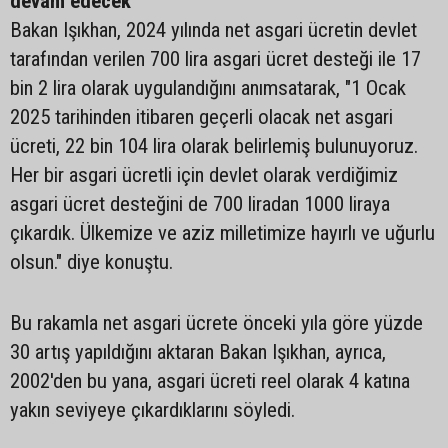
devam edecek"
Bakan Işıkhan, 2024 yılında net asgari ücretin devlet
tarafından verilen 700 lira asgari ücret desteği ile 17
bin 2 lira olarak uygulandığını anımsatarak, "1 Ocak
2025 tarihinden itibaren geçerli olacak net asgari
ücreti, 22 bin 104 lira olarak belirlemiş bulunuyoruz.
Her bir asgari ücretli için devlet olarak verdiğimiz
asgari ücret desteğini de 700 liradan 1000 liraya
çıkardık. Ülkemize ve aziz milletimize hayırlı ve uğurlu
olsun." diye konuştu.
Bu rakamla net asgari ücrete önceki yıla göre yüzde
30 artış yapıldığını aktaran Bakan Işıkhan, ayrıca,
2002'den bu yana, asgari ücreti reel olarak 4 katına
yakın seviyeye çıkardıklarını söyledi.