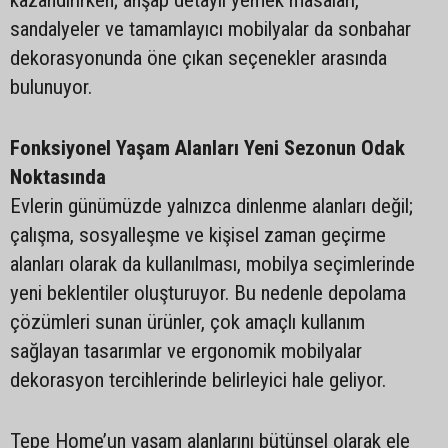
kazandırırken; ahşap detaylı yemek masaları,
sandalyeler ve tamamlayıcı mobilyalar da sonbahar
dekorasyonunda öne çıkan seçenekler arasında
bulunuyor.
Fonksiyonel Yaşam Alanları Yeni Sezonun Odak
Noktasında
Evlerin günümüzde yalnızca dinlenme alanları değil;
çalışma, sosyalleşme ve kişisel zaman geçirme
alanları olarak da kullanılması, mobilya seçimlerinde
yeni beklentiler oluşturuyor. Bu nedenle depolama
çözümleri sunan ürünler, çok amaçlı kullanım
sağlayan tasarımlar ve ergonomik mobilyalar
dekorasyon tercihlerinde belirleyici hale geliyor.
Tepe Home’un yaşam alanlarını bütünsel olarak ele