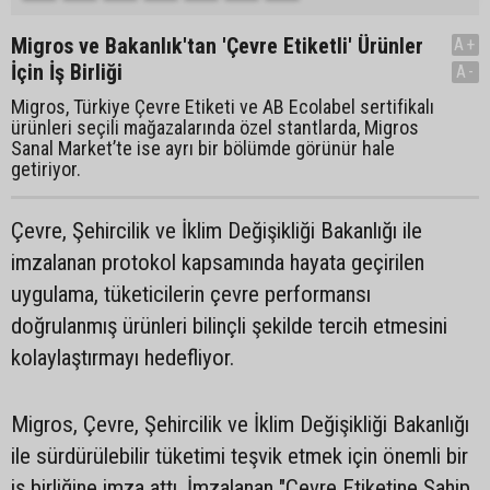
Migros ve Bakanlık'tan 'Çevre Etiketli' Ürünler
A+
İçin İş Birliği
A-
Migros, Türkiye Çevre Etiketi ve AB Ecolabel sertifikalı
ürünleri seçili mağazalarında özel stantlarda, Migros
Sanal Market’te ise ayrı bir bölümde görünür hale
getiriyor.
Çevre, Şehircilik ve İklim Değişikliği Bakanlığı ile
imzalanan protokol kapsamında hayata geçirilen
uygulama, tüketicilerin çevre performansı
doğrulanmış ürünleri bilinçli şekilde tercih etmesini
kolaylaştırmayı hedefliyor.
Migros, Çevre, Şehircilik ve İklim Değişikliği Bakanlığı
ile sürdürülebilir tüketimi teşvik etmek için önemli bir
iş birliğine imza attı. İmzalanan "Çevre Etiketine Sahip