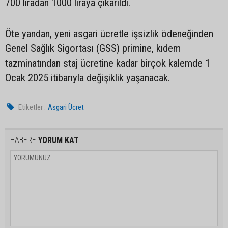
700 liradan 1000 liraya çıkarıldı.
Öte yandan, yeni asgari ücretle işsizlik ödeneğinden
Genel Sağlık Sigortası (GSS) primine, kıdem
tazminatından staj ücretine kadar birçok kalemde 1
Ocak 2025 itibarıyla değişiklik yaşanacak.
Etiketler :
Asgari Ücret
HABERE
YORUM KAT