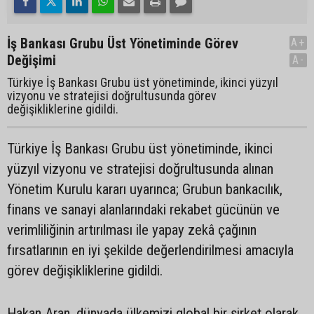
İş Bankası Grubu Üst Yönetiminde Görev
A+
Değişimi
A-
Türkiye İş Bankası Grubu üst yönetiminde, ikinci yüzyıl
vizyonu ve stratejisi doğrultusunda görev
değişikliklerine gidildi.
Türkiye İş Bankası Grubu üst yönetiminde, ikinci
yüzyıl vizyonu ve stratejisi doğrultusunda alınan
Yönetim Kurulu kararı uyarınca; Grubun bankacılık,
finans ve sanayi alanlarındaki rekabet gücünün ve
verimliliğinin artırılması ile yapay zekâ çağının
fırsatlarının en iyi şekilde değerlendirilmesi amacıyla
görev değişikliklerine gidildi.
Hakan Aran, dünyada ülkemizi global bir şirket olarak