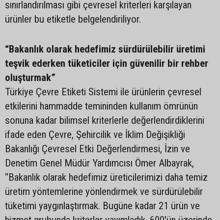
sınırlandırılması gibi çevresel kriterleri karşılayan
ürünler bu etiketle belgelendiriliyor.
“Bakanlık olarak hedefimiz sürdürülebilir üretimi
teşvik ederken tüketiciler için güvenilir bir rehber
oluşturmak”
Türkiye Çevre Etiketi Sistemi ile ürünlerin çevresel
etkilerini hammadde temininden kullanım ömrünün
sonuna kadar bilimsel kriterlerle değerlendirdiklerini
ifade eden Çevre, Şehircilik ve İklim Değişikliği
Bakanlığı Çevresel Etki Değerlendirmesi, İzin ve
Denetim Genel Müdür Yardımcısı Ömer Albayrak,
“Bakanlık olarak hedefimiz üreticilerimizi daha temiz
üretim yöntemlerine yönlendirmek ve sürdürülebilir
tüketimi yaygınlaştırmak. Bugüne kadar 21 ürün ve
hizmet grubunda kriterler yayımladık, 600'ün üzerinde