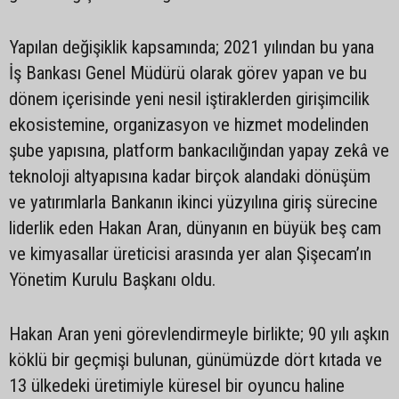
Yapılan değişiklik kapsamında; 2021 yılından bu yana
İş Bankası Genel Müdürü olarak görev yapan ve bu
dönem içerisinde yeni nesil iştiraklerden girişimcilik
ekosistemine, organizasyon ve hizmet modelinden
şube yapısına, platform bankacılığından yapay zekâ ve
teknoloji altyapısına kadar birçok alandaki dönüşüm
ve yatırımlarla Bankanın ikinci yüzyılına giriş sürecine
liderlik eden Hakan Aran, dünyanın en büyük beş cam
ve kimyasallar üreticisi arasında yer alan Şişecam’ın
Yönetim Kurulu Başkanı oldu.
Hakan Aran yeni görevlendirmeyle birlikte; 90 yılı aşkın
köklü bir geçmişi bulunan, günümüzde dört kıtada ve
13 ülkedeki üretimiyle küresel bir oyuncu haline