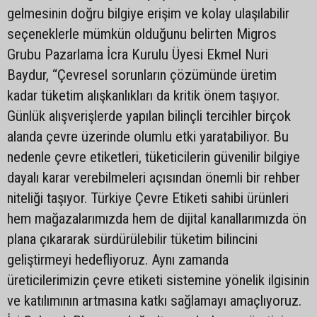
gelmesinin doğru bilgiye erişim ve kolay ulaşılabilir
seçeneklerle mümkün olduğunu belirten Migros
Grubu Pazarlama İcra Kurulu Üyesi Ekmel Nuri
Baydur, “Çevresel sorunların çözümünde üretim
kadar tüketim alışkanlıkları da kritik önem taşıyor.
Günlük alışverişlerde yapılan bilinçli tercihler birçok
alanda çevre üzerinde olumlu etki yaratabiliyor. Bu
nedenle çevre etiketleri, tüketicilerin güvenilir bilgiye
dayalı karar verebilmeleri açısından önemli bir rehber
niteliği taşıyor. Türkiye Çevre Etiketi sahibi ürünleri
hem mağazalarımızda hem de dijital kanallarımızda ön
plana çıkararak sürdürülebilir tüketim bilincini
geliştirmeyi hedefliyoruz. Aynı zamanda
üreticilerimizin çevre etiketi sistemine yönelik ilgisinin
ve katılımının artmasına katkı sağlamayı amaçlıyoruz.