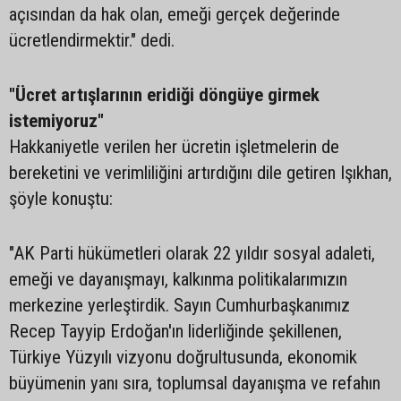
açısından da hak olan, emeği gerçek değerinde
ücretlendirmektir." dedi.
"Ücret artışlarının eridiği döngüye girmek
istemiyoruz"
Hakkaniyetle verilen her ücretin işletmelerin de
bereketini ve verimliliğini artırdığını dile getiren Işıkhan,
şöyle konuştu:
"AK Parti hükümetleri olarak 22 yıldır sosyal adaleti,
emeği ve dayanışmayı, kalkınma politikalarımızın
merkezine yerleştirdik. Sayın Cumhurbaşkanımız
Recep Tayyip Erdoğan'ın liderliğinde şekillenen,
Türkiye Yüzyılı vizyonu doğrultusunda, ekonomik
büyümenin yanı sıra, toplumsal dayanışma ve refahın