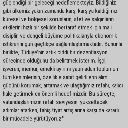
güçlendiği bir geleceği hedeflemekteyiz. Bildiğiniz
gibi ülkemiz yakın zamanda karşı karşıya kaldığımız
küresel ve bölgesel sorunların, afet ve salgınların
etkilerini hızlı bir şekilde bertaraf etmek için mali
disiplin ve dengeli büyüme politikalarıyla ekonomik
istikrarını gün geçtikçe sağlamlaştırmaktadır. Bununla
birlikte, Türkiye'nin artık ciddi bir dezenflasyon
sürecinde olduğunu da belirtmek isterim. İşçi,
işveren, memur, emekli ayırımı yapmadan toplumun
tüm kesimlerinin, özellikle sabit gelirlilerin alım
gücünü korumak, artırmak ve ulaştığımız refahı, kalıcı
hale getirmek en önemli hedefimizdir. Bu süreçte,
vatandaşlarımızın refah seviyesini yükseltecek
adımlar atarken, fahiş fiyat artışlarına karşı da kararlı
bir mücadele yürütüyoruz."