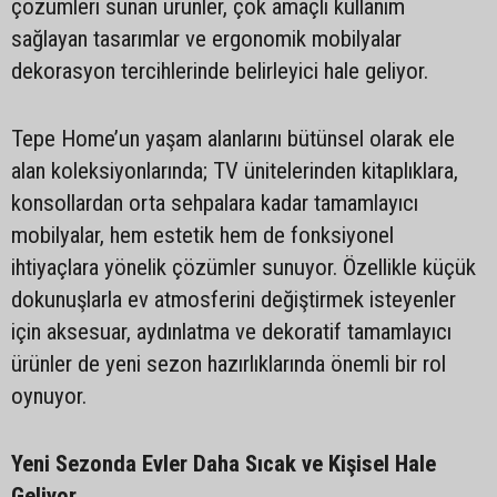
çözümleri sunan ürünler, çok amaçlı kullanım
sağlayan tasarımlar ve ergonomik mobilyalar
dekorasyon tercihlerinde belirleyici hale geliyor.
Tepe Home’un yaşam alanlarını bütünsel olarak ele
alan koleksiyonlarında; TV ünitelerinden kitaplıklara,
konsollardan orta sehpalara kadar tamamlayıcı
mobilyalar, hem estetik hem de fonksiyonel
ihtiyaçlara yönelik çözümler sunuyor. Özellikle küçük
dokunuşlarla ev atmosferini değiştirmek isteyenler
için aksesuar, aydınlatma ve dekoratif tamamlayıcı
ürünler de yeni sezon hazırlıklarında önemli bir rol
oynuyor.
Yeni Sezonda Evler Daha Sıcak ve Kişisel Hale
Geliyor