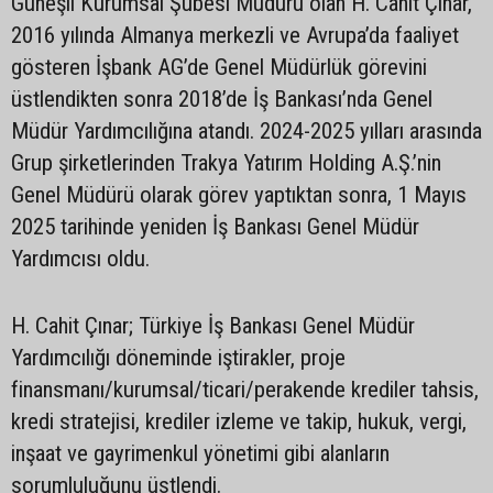
Güneşli Kurumsal Şubesi Müdürü olan H. Cahit Çınar,
2016 yılında Almanya merkezli ve Avrupa’da faaliyet
gösteren İşbank AG’de Genel Müdürlük görevini
üstlendikten sonra 2018’de İş Bankası’nda Genel
Müdür Yardımcılığına atandı. 2024-2025 yılları arasında
Grup şirketlerinden Trakya Yatırım Holding A.Ş.’nin
Genel Müdürü olarak görev yaptıktan sonra, 1 Mayıs
2025 tarihinde yeniden İş Bankası Genel Müdür
Yardımcısı oldu.
H. Cahit Çınar; Türkiye İş Bankası Genel Müdür
Yardımcılığı döneminde iştirakler, proje
finansmanı/kurumsal/ticari/perakende krediler tahsis,
kredi stratejisi, krediler izleme ve takip, hukuk, vergi,
inşaat ve gayrimenkul yönetimi gibi alanların
sorumluluğunu üstlendi.