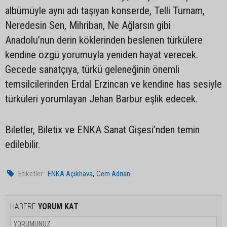
albümüyle aynı adı taşıyan konserde, Telli Turnam,
Neredesin Sen, Mihriban, Ne Ağlarsın gibi
Anadolu’nun derin köklerinden beslenen türkülere
kendine özgü yorumuyla yeniden hayat verecek.
Gecede sanatçıya, türkü geleneğinin önemli
temsilcilerinden Erdal Erzincan ve kendine has sesiyle
türküleri yorumlayan Jehan Barbur eşlik edecek.
Biletler, Biletix ve ENKA Sanat Gişesi’nden temin
edilebilir.
,
Etiketler :
ENKA Açıkhava
Cem Adrian
HABERE
YORUM KAT