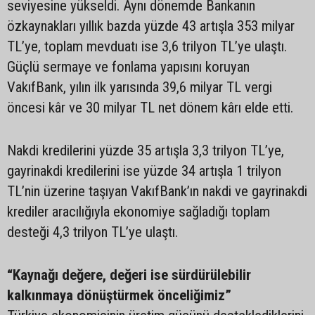
seviyesine yükseldi. Aynı dönemde Bankanın
özkaynakları yıllık bazda yüzde 43 artışla 353 milyar
TL’ye, toplam mevduatı ise 3,6 trilyon TL’ye ulaştı.
Güçlü sermaye ve fonlama yapısını koruyan
VakıfBank, yılın ilk yarısında 39,6 milyar TL vergi
öncesi kâr ve 30 milyar TL net dönem kârı elde etti.
Nakdi kredilerini yüzde 35 artışla 3,3 trilyon TL’ye,
gayrinakdi kredilerini ise yüzde 34 artışla 1 trilyon
TL’nin üzerine taşıyan VakıfBank’ın nakdi ve gayrinakdi
krediler aracılığıyla ekonomiye sağladığı toplam
desteği 4,3 trilyon TL’ye ulaştı.
“Kaynağı değere, değeri ise sürdürülebilir
kalkınmaya dönüştürmek önceliğimiz”