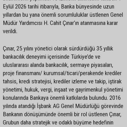
Eylül 2026 tarihi itibarıyla, Banka bünyesinde uzun
yıllardan bu yana önemli sorumluluklar üstlenen Genel
Müdür Yardımcısı H. Cahit Çınar’ın atanmasına karar
verildi.
Çınar, 25 yılını yönetici olarak sürdürdüğü 35 yıllık
bankacılık deneyimi içerisinde Türkiye’de ve
uluslararası alanda bankacılık, sermaye piyasaları,
proje finansmanı/ kurumsal/ticari/perakende krediler
tahsis, kredi stratejisi, krediler izleme ve takip, iştirak
yönetimi, hukuk, vergi, inşaat ve gayrimenkul yönetimi
konularında Bankaya önemli katkılarda bulundu. 2016
yılında atandığı İşbank AG Genel Müdürlüğü görevinde
Bankanın dönüşümünde önemli bir rol üstlenen Çınar,
Grubun daha stratejik ve odaklı büyüme hedefinin