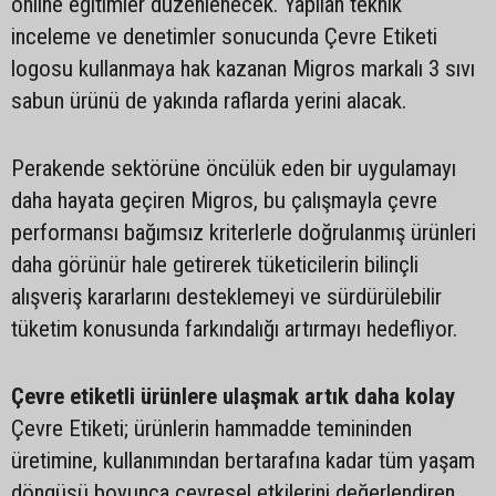
online eğitimler düzenlenecek. Yapılan teknik
inceleme ve denetimler sonucunda Çevre Etiketi
logosu kullanmaya hak kazanan Migros markalı 3 sıvı
sabun ürünü de yakında raflarda yerini alacak.
Perakende sektörüne öncülük eden bir uygulamayı
daha hayata geçiren Migros, bu çalışmayla çevre
performansı bağımsız kriterlerle doğrulanmış ürünleri
daha görünür hale getirerek tüketicilerin bilinçli
alışveriş kararlarını desteklemeyi ve sürdürülebilir
tüketim konusunda farkındalığı artırmayı hedefliyor.
Çevre etiketli ürünlere ulaşmak artık daha kolay
Çevre Etiketi; ürünlerin hammadde temininden
üretimine, kullanımından bertarafına kadar tüm yaşam
döngüsü boyunca çevresel etkilerini değerlendiren,