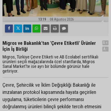
13:19
08 Ağustos 2026
Migros ve Bakanlık'tan 'Çevre Etiketli' Ürünler
A+
İçin İş Birliği
A-
Migros, Türkiye Çevre Etiketi ve AB Ecolabel sertifikalı
ürünleri seçili mağazalarında özel stantlarda, Migros
Sanal Market’te ise ayrı bir bölümde görünür hale
getiriyor.
Çevre, Şehircilik ve İklim Değişikliği Bakanlığı ile
imzalanan protokol kapsamında hayata geçirilen
uygulama, tüketicilerin çevre performansı
doğrulanmış ürünleri bilinçli şekilde tercih etmesini