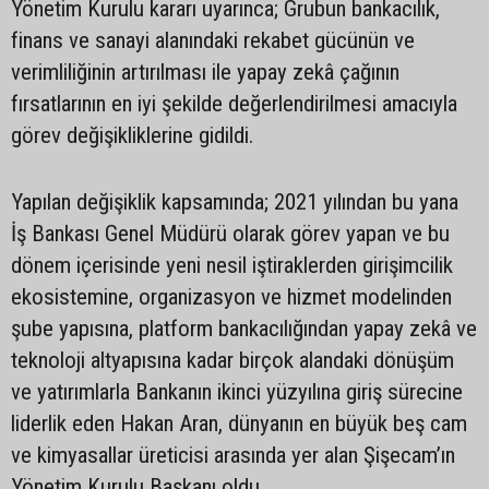
Yönetim Kurulu kararı uyarınca; Grubun bankacılık,
finans ve sanayi alanındaki rekabet gücünün ve
verimliliğinin artırılması ile yapay zekâ çağının
fırsatlarının en iyi şekilde değerlendirilmesi amacıyla
görev değişikliklerine gidildi.
Yapılan değişiklik kapsamında; 2021 yılından bu yana
İş Bankası Genel Müdürü olarak görev yapan ve bu
dönem içerisinde yeni nesil iştiraklerden girişimcilik
ekosistemine, organizasyon ve hizmet modelinden
şube yapısına, platform bankacılığından yapay zekâ ve
teknoloji altyapısına kadar birçok alandaki dönüşüm
ve yatırımlarla Bankanın ikinci yüzyılına giriş sürecine
liderlik eden Hakan Aran, dünyanın en büyük beş cam
ve kimyasallar üreticisi arasında yer alan Şişecam’ın
Yönetim Kurulu Başkanı oldu.