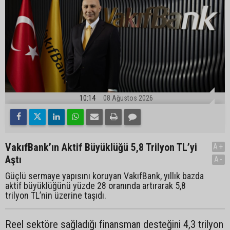
10:14
08 Ağustos 2026
VakıfBank’ın Aktif Büyüklüğü 5,8 Trilyon TL’yi
A+
Aştı
A-
Güçlü sermaye yapısını koruyan VakıfBank, yıllık bazda
aktif büyüklüğünü yüzde 28 oranında artırarak 5,8
trilyon TL’nin üzerine taşıdı.
Reel sektöre sağladığı finansman desteğini 4,3 trilyon