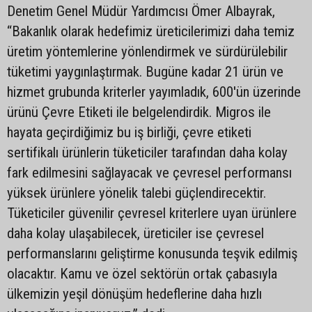
Denetim Genel Müdür Yardımcısı Ömer Albayrak,
“Bakanlık olarak hedefimiz üreticilerimizi daha temiz
üretim yöntemlerine yönlendirmek ve sürdürülebilir
tüketimi yaygınlaştırmak. Bugüne kadar 21 ürün ve
hizmet grubunda kriterler yayımladık, 600'ün üzerinde
ürünü Çevre Etiketi ile belgelendirdik. Migros ile
hayata geçirdiğimiz bu iş birliği, çevre etiketi
sertifikalı ürünlerin tüketiciler tarafından daha kolay
fark edilmesini sağlayacak ve çevresel performansı
yüksek ürünlere yönelik talebi güçlendirecektir.
Tüketiciler güvenilir çevresel kriterlere uyan ürünlere
daha kolay ulaşabilecek, üreticiler ise çevresel
performanslarını geliştirme konusunda teşvik edilmiş
olacaktır. Kamu ve özel sektörün ortak çabasıyla
ülkemizin yeşil dönüşüm hedeflerine daha hızlı