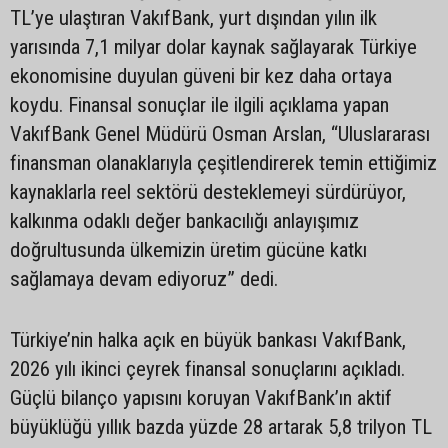
TL’ye ulaştıran VakıfBank, yurt dışından yılın ilk
yarısında 7,1 milyar dolar kaynak sağlayarak Türkiye
ekonomisine duyulan güveni bir kez daha ortaya
koydu. Finansal sonuçlar ile ilgili açıklama yapan
VakıfBank Genel Müdürü Osman Arslan, “Uluslararası
finansman olanaklarıyla çeşitlendirerek temin ettiğimiz
kaynaklarla reel sektörü desteklemeyi sürdürüyor,
kalkınma odaklı değer bankacılığı anlayışımız
doğrultusunda ülkemizin üretim gücüne katkı
sağlamaya devam ediyoruz” dedi.
Türkiye’nin halka açık en büyük bankası VakıfBank,
2026 yılı ikinci çeyrek finansal sonuçlarını açıkladı.
Güçlü bilanço yapısını koruyan VakıfBank’ın aktif
büyüklüğü yıllık bazda yüzde 28 artarak 5,8 trilyon TL