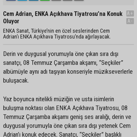
Cem Adrian, ENKA Açıkhava Tiyatrosu’na Konuk
A+
Oluyor
A-
ENKA Sanat, Türkiye’nin en özel seslerinden Cem
Adrian’ı ENKA Açıkhava Tiyatrosu’nda ağırlayacak.
Derin ve duygusal yorumuyla öne çıkan sıra dışı
sanatçı, 08 Temmuz Çarşamba akşamı, “Seçkiler”
albümüyle aynı adı taşıyan konseriyle müzikseverlerle
buluşacak.
Yaz boyunca nitelikli müziğin ve usta isimlerin
buluşma noktası olan ENKA Açıkhava Tiyatrosu, 08
Temmuz Çarşamba akşamı geniş ses aralığı, derin ve
duygusal yorumuyla öne çıkan sıra dışı yetenek Cem
Adrian’ı konuk edecek. Sanatçı, “Seçkiler” başlıklı