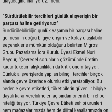
ulaşacağına inanıyoruz.” dedi.
“Sürdürülebilir tercihleri günlük alışverişin bir
parçası haline getiriyoruz”
Sürdürülebilirliğin günlük yaşamın bir parçası haline
gelmesinin doğru bilgiye erişim ve kolay ulaşılabilir
seçeneklerle mümkün olduğunu belirten Migros
Grubu Pazarlama İcra Kurulu Üyesi Ekmel Nuri
Baydur, “Çevresel sorunların çözümünde üretim
kadar tüketim alışkanlıkları da kritik önem taşıyor.
Günlük alışverişlerde yapılan bilinçli tercihler birçok
alanda çevre üzerinde olumlu etki yaratabiliyor. Bu
nedenle çevre etiketleri, tüketicilerin güvenilir bilgiye
dayalı karar verebilmeleri açısından önemli bir rehber
niteliği taşıyor. Türkiye Çevre Etiketi sahibi ürünleri
hem mağazalarımızda hem de dijital kanallarımızda ön