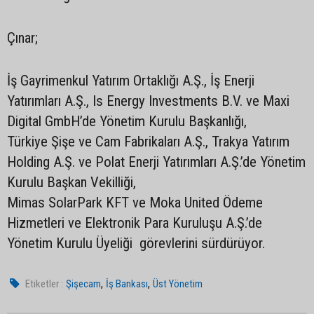
Çınar;
İş Gayrimenkul Yatırım Ortaklığı A.Ş., İş Enerji
Yatırımları A.Ş., Is Energy Investments B.V. ve Maxi
Digital GmbH’de Yönetim Kurulu Başkanlığı,
Türkiye Şişe ve Cam Fabrikaları A.Ş., Trakya Yatırım
Holding A.Ş. ve Polat Enerji Yatırımları A.Ş.’de Yönetim
Kurulu Başkan Vekilliği,
Mimas SolarPark KFT ve Moka United Ödeme
Hizmetleri ve Elektronik Para Kuruluşu A.Ş.’de
Yönetim Kurulu Üyeliği görevlerini sürdürüyor.
,
,
Etiketler :
Şişecam
İş Bankası
Üst Yönetim