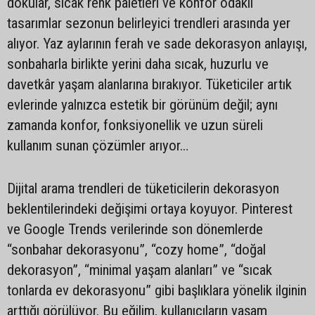
dokular, sıcak renk paletleri ve konfor odaklı
tasarımlar sezonun belirleyici trendleri arasında yer
alıyor. Yaz aylarının ferah ve sade dekorasyon anlayışı,
sonbaharla birlikte yerini daha sıcak, huzurlu ve
davetkâr yaşam alanlarına bırakıyor. Tüketiciler artık
evlerinde yalnızca estetik bir görünüm değil; aynı
zamanda konfor, fonksiyonellik ve uzun süreli
kullanım sunan çözümler arıyor…
Dijital arama trendleri de tüketicilerin dekorasyon
beklentilerindeki değişimi ortaya koyuyor. Pinterest
ve Google Trends verilerinde son dönemlerde
“sonbahar dekorasyonu”, “cozy home”, “doğal
dekorasyon”, “minimal yaşam alanları” ve “sıcak
tonlarda ev dekorasyonu” gibi başlıklara yönelik ilginin
arttığı görülüyor. Bu eğilim, kullanıcıların yaşam