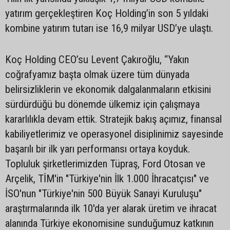
yatırım gerçekleştiren Koç Holding’in son 5 yıldaki
kombine yatırım tutarı ise 16,9 milyar USD’ye ulaştı.
Koç Holding CEO’su Levent Çakıroğlu, “Yakın
coğrafyamız başta olmak üzere tüm dünyada
belirsizliklerin ve ekonomik dalgalanmaların etkisini
sürdürdüğü bu dönemde ülkemiz için çalışmaya
kararlılıkla devam ettik. Stratejik bakış açımız, finansal
kabiliyetlerimiz ve operasyonel disiplinimiz sayesinde
başarılı bir ilk yarı performansı ortaya koyduk.
Topluluk şirketlerimizden Tüpraş, Ford Otosan ve
Arçelik, TİM'in "Türkiye'nin İlk 1.000 İhracatçısı" ve
İSO'nun "Türkiye'nin 500 Büyük Sanayi Kuruluşu"
araştırmalarında ilk 10'da yer alarak üretim ve ihracat
alanında Türkiye ekonomisine sunduğumuz katkının