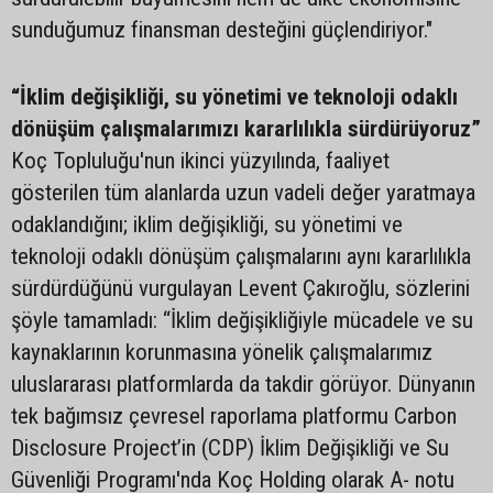
sunduğumuz finansman desteğini güçlendiriyor."
“İklim değişikliği, su yönetimi ve teknoloji odaklı
dönüşüm çalışmalarımızı kararlılıkla sürdürüyoruz”
Koç Topluluğu'nun ikinci yüzyılında, faaliyet
gösterilen tüm alanlarda uzun vadeli değer yaratmaya
odaklandığını; iklim değişikliği, su yönetimi ve
teknoloji odaklı dönüşüm çalışmalarını aynı kararlılıkla
sürdürdüğünü vurgulayan Levent Çakıroğlu, sözlerini
şöyle tamamladı: “İklim değişikliğiyle mücadele ve su
kaynaklarının korunmasına yönelik çalışmalarımız
uluslararası platformlarda da takdir görüyor. Dünyanın
tek bağımsız çevresel raporlama platformu Carbon
Disclosure Project’in (CDP) İklim Değişikliği ve Su
Güvenliği Programı'nda Koç Holding olarak A- notu