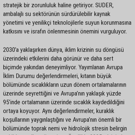
stratejik bir zorunluluk haline getiriyor. SUDER,
ambalajlı su sektörünün sürdürülebilir kaynak
yönetimi ve yenilikçi teknolojilerle suyun korunmasına
katkısını ve israfın önlenmesinin önemini vurguluyor.
2030’a yaklaşırken dünya, iklim krizinin su döngüsü
üzerindeki etkilerini daha görünür ve daha sert
biçimde yakından deneyimliyor. Yayımlanan Avrupa
İklim Durumu değerlendirmeleri, kıtanın büyük
bölümünde sıcaklıkların uzun dönem ortalamalarının
üzerinde seyrettiğini ve Avrupa’nın yaklaşık yüzde
95’inde ortalamanın üzerinde sıcaklık kaydedildiğini
ortaya koyuyor. Aynı değerlendirmeler, kuraklık
koşullarının yaygınlaştığını ve Avrupa’nın önemli bir
bölümünde toprak nemi ve hidrolojik stresin belirgin