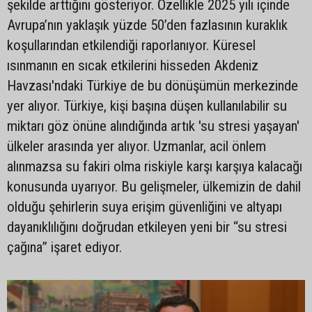
şekilde arttığını gösteriyor. Özellikle 2025 yılı içinde
Avrupa’nın yaklaşık yüzde 50’den fazlasının kuraklık
koşullarından etkilendiği raporlanıyor. Küresel
ısınmanın en sıcak etkilerini hisseden Akdeniz
Havzası'ndaki Türkiye de bu dönüşümün merkezinde
yer alıyor. Türkiye, kişi başına düşen kullanılabilir su
miktarı göz önüne alındığında artık 'su stresi yaşayan'
ülkeler arasında yer alıyor. Uzmanlar, acil önlem
alınmazsa su fakiri olma riskiyle karşı karşıya kalacağı
konusunda uyarıyor. Bu gelişmeler, ülkemizin de dahil
olduğu şehirlerin suya erişim güvenliğini ve altyapı
dayanıklılığını doğrudan etkileyen yeni bir “su stresi
çağına” işaret ediyor.