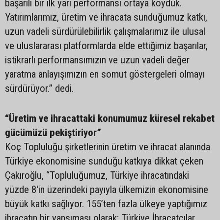
başarılı bir ilk yarı performansı ortaya koyduk.
Yatırımlarımız, üretim ve ihracata sunduğumuz katkı,
uzun vadeli sürdürülebilirlik çalışmalarımız ile ulusal
ve uluslararası platformlarda elde ettiğimiz başarılar,
istikrarlı performansımızın ve uzun vadeli değer
yaratma anlayışımızın en somut göstergeleri olmayı
sürdürüyor.” dedi.
“Üretim ve ihracattaki konumumuz küresel rekabet
gücümüzü pekiştiriyor”
Koç Topluluğu şirketlerinin üretim ve ihracat alanında
Türkiye ekonomisine sunduğu katkıya dikkat çeken
Çakıroğlu, “Topluluğumuz, Türkiye ihracatındaki
yüzde 8'in üzerindeki payıyla ülkemizin ekonomisine
büyük katkı sağlıyor. 155’ten fazla ülkeye yaptığımız
ihracatın bir yansıması olarak; Türkiye İhracatçılar