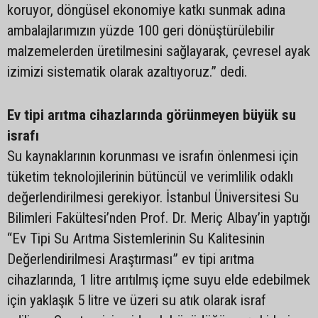
koruyor, döngüsel ekonomiye katkı sunmak adına
ambalajlarımızın yüzde 100 geri dönüştürülebilir
malzemelerden üretilmesini sağlayarak, çevresel ayak
izimizi sistematik olarak azaltıyoruz.” dedi.
Ev tipi arıtma cihazlarında görünmeyen büyük su
israfı
Su kaynaklarının korunması ve israfın önlenmesi için
tüketim teknolojilerinin bütüncül ve verimlilik odaklı
değerlendirilmesi gerekiyor. İstanbul Üniversitesi Su
Bilimleri Fakültesi’nden Prof. Dr. Meriç Albay’in yaptığı
“Ev Tipi Su Arıtma Sistemlerinin Su Kalitesinin
Değerlendirilmesi Araştırması” ev tipi arıtma
cihazlarında, 1 litre arıtılmış içme suyu elde edebilmek
için yaklaşık 5 litre ve üzeri su atık olarak israf