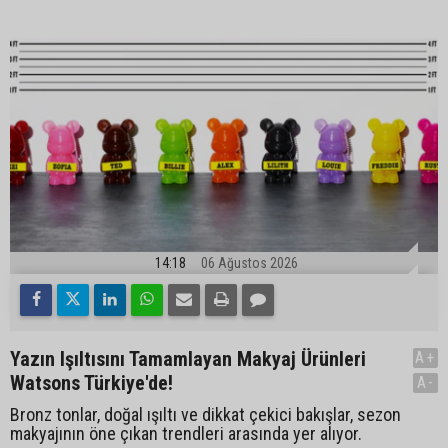
14:18
06 Ağustos 2026
Yazın Işıltısını Tamamlayan Makyaj Ürünleri
A+
Watsons Türkiye'de!
A-
Bronz tonlar, doğal ışıltı ve dikkat çekici bakışlar, sezon
makyajının öne çıkan trendleri arasında yer alıyor.