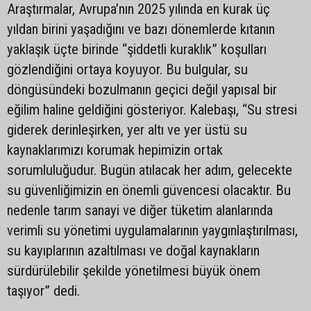
Araştırmalar, Avrupa’nın 2025 yılında en kurak üç
yıldan birini yaşadığını ve bazı dönemlerde kıtanın
yaklaşık üçte birinde “şiddetli kuraklık” koşulları
gözlendiğini ortaya koyuyor. Bu bulgular, su
döngüsündeki bozulmanın geçici değil yapısal bir
eğilim haline geldiğini gösteriyor. Kalebaşı, “Su stresi
giderek derinleşirken, yer altı ve yer üstü su
kaynaklarımızı korumak hepimizin ortak
sorumluluğudur. Bugün atılacak her adım, gelecekte
su güvenliğimizin en önemli güvencesi olacaktır. Bu
nedenle tarım sanayi ve diğer tüketim alanlarında
verimli su yönetimi uygulamalarının yaygınlaştırılması,
su kayıplarının azaltılması ve doğal kaynakların
sürdürülebilir şekilde yönetilmesi büyük önem
taşıyor” dedi.