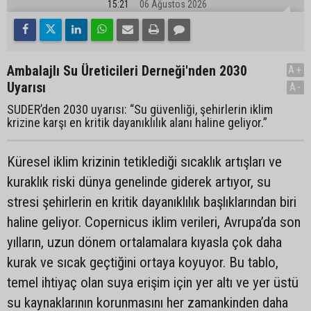
15:21
06 Ağustos 2026
Ambalajlı Su Üreticileri Derneği'nden 2030
A+
Uyarısı
A-
SUDER’den 2030 uyarısı: “Su güvenliği, şehirlerin iklim
krizine karşı en kritik dayanıklılık alanı haline geliyor.”
Küresel iklim krizinin tetiklediği sıcaklık artışları ve
kuraklık riski dünya genelinde giderek artıyor, su
stresi şehirlerin en kritik dayanıklılık başlıklarından biri
haline geliyor. Copernicus iklim verileri, Avrupa’da son
yılların, uzun dönem ortalamalara kıyasla çok daha
kurak ve sıcak geçtiğini ortaya koyuyor. Bu tablo,
temel ihtiyaç olan suya erişim için yer altı ve yer üstü
su kaynaklarının korunmasını her zamankinden daha