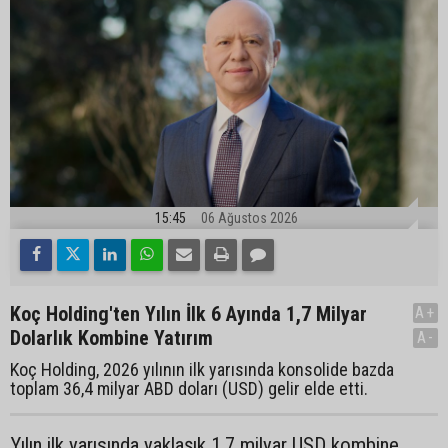
15:45
06 Ağustos 2026
Koç Holding'ten Yılın İlk 6 Ayında 1,7 Milyar
A+
Dolarlık Kombine Yatırım
A-
Koç Holding, 2026 yılının ilk yarısında konsolide bazda
toplam 36,4 milyar ABD doları (USD) gelir elde etti.
Yılın ilk yarısında yaklaşık 1,7 milyar USD kombine