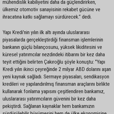
mühendislik kabiliyetini daha da güçlendirirken,
ülkemiz otomotiv sanayisinin rekabet gücüne ve
ihracatına katkı sağlamayı sürdürecek.” dedi.
Yapı Kredi'nin yılın ilk altı ayında uluslararası
piyasalarda gerçekleştirdiği finansman işlemlerinin
bankanın güçlü bilançosunu, yüksek likiditesini ve
küresel yatırımcılar nezdindeki itibarını bir kez daha
teyit ettiğini belirten Çakıroğlu şöyle konuştu: "Yapı
Kredi yılın ikinci çeyreğinde 2 milyar ABD dolarını aşan
yeni kaynak sağladı. Sermaye piyasaları, sendikasyon
kredileri ve yapılandırılmış finansman araçlarını birlikte
kullanarak fonlama yapısını çeşitlendiren bankamız,
uluslararası yatırımcıların güvenini bir kez daha
pekiştirdi. Sağlanan kaynaklar hem bankamızın
sürdürülebilir büyümesini hem de ülke ekonomisine