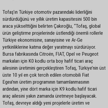
Tofaş’ın Türkiye otomotiv pazarındaki liderliğini
sürdürdüğünü ve yıllık üretim kapasitesini 500 bin
araca yükselttiğini belirten Çakıroğlu, “Tofaş, global
ürün geliştirme projelerinde üstlendiği önemli rollerle
Türkiye ekonomisine, sanayisine ve Ar-Ge
yetkinliklerine katma değer yaratmayı sürdürüyor.
Bursa fabrikasında Citroën, FIAT, Opel ve Peugeot
markaları için K0 kodlu orta boy hafif ticari araç
ailesinin üretimini gerçekleştiren Tofaş, Türkiye’nin üst
üste 10 yıl en çok tercih edilen otomobili Fiat
Egea'nın üretim programının tamamlanmasının
ardından, yine dört marka için K9 kodlu hafif ticari
araç ailesini yakın zamanda üretmeye başlayacak.
Tofaş, devreye aldığı yeni projelerle üretim ve