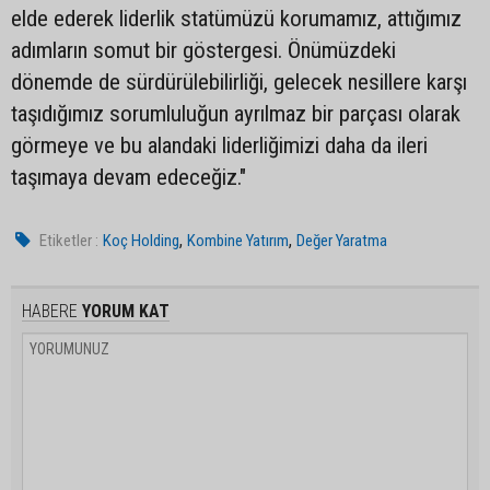
elde ederek liderlik statümüzü korumamız, attığımız
adımların somut bir göstergesi. Önümüzdeki
dönemde de sürdürülebilirliği, gelecek nesillere karşı
taşıdığımız sorumluluğun ayrılmaz bir parçası olarak
görmeye ve bu alandaki liderliğimizi daha da ileri
taşımaya devam edeceğiz."
,
,
Etiketler :
Koç Holding
Kombine Yatırım
Değer Yaratma
HABERE
YORUM KAT