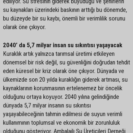
ediliyor. Su stresinin giderek büyüdüğü ve şehirlerin
su kaynakları üzerindeki baskının arttığı bu dönemde,
bu düzeyde bir su kaybı, önemli bir verimlilik sorunu
olarak öne çıkıyor.
2040’ da 5,7 milyar insan su sıkıntısı yaşayacak
Kuraklık artık yalnızca tarımsal üretimi etkileyen
dönemsel bir risk değil, su güvenliğini doğrudan tehdit
eden küresel bir kriz olarak öne çıkıyor. Dünyada ve
ülkemizde son 20 yılda kuraklığın giderek artması, su
kaynaklarının korunmasının ertelenemez bir öncelik
olduğunu ortaya koyuyor. 2040 yılına gelindiğinde
dünyada 5,7 milyar insanın su sıkıntısı
yaşayabileceğinin tahmin edilmesi de suyun verimli
kullanımının toplumsal ve ekonomik bir zorunluluk
olduğunu gösteriyor. Ambalajlı Su Üreticileri Derneği