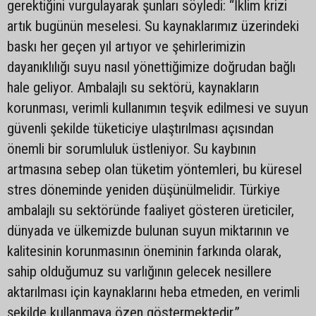
gerektiğini vurgulayarak şunları söyledi: “İklim krizi
artık bugünün meselesi. Su kaynaklarımız üzerindeki
baskı her geçen yıl artıyor ve şehirlerimizin
dayanıklılığı suyu nasıl yönettiğimize doğrudan bağlı
hale geliyor. Ambalajlı su sektörü, kaynakların
korunması, verimli kullanımın teşvik edilmesi ve suyun
güvenli şekilde tüketiciye ulaştırılması açısından
önemli bir sorumluluk üstleniyor. Su kaybının
artmasına sebep olan tüketim yöntemleri, bu küresel
stres döneminde yeniden düşünülmelidir. Türkiye
ambalajlı su sektöründe faaliyet gösteren üreticiler,
dünyada ve ülkemizde bulunan suyun miktarının ve
kalitesinin korunmasının öneminin farkında olarak,
sahip olduğumuz su varlığının gelecek nesillere
aktarılması için kaynaklarını heba etmeden, en verimli
şekilde kullanmaya özen göstermektedir.”