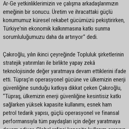
Ar-Ge yetkinliklerimizin ve çalışma arkadaşlarımızın
emeğinin bir sonucu. Üretim ve ihracattaki güçlü
konumumuz küresel rekabet gücümüzü pekiştirirken,
Türkiye'nin ekonomik kalkınmasına katkı sunma
sorumluluğumuzu daha da artırıyor” dedi.
Çakıroğlu, yılın ikinci çeyreğinde Topluluk şirketlerinin
stratejik yatırımları ile birlikte yapay zekâ
teknolojisinde değer yaratmaya devam ettiklerini ifade
etti. Tüpraş’ın operasyonel gücüne ve ülkemizin enerji
güvenliğine sunduğu katkıya dikkat çeken Çakıroğlu,
“Tüpraş, ülkemizin enerji güvenliğine kesintisiz katkı
sağlarken yüksek kapasite kullanımı, esnek ham
petrol tedarik yapısı, güçlü operasyonel ve finansal
performansıyla tüm paydaşları için değer yaratmaya