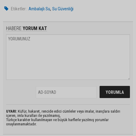
,
Etiketler :
Ambalajlı Su
Su Güvenliği
HABERE
YORUM KAT
UYARI:
Küfür, hakaret, rencide edici cümleler veya imalar, inançlara saldırı
içeren, imla kuralları ile yazılmamış,
Türkçe karakter kullanılmayan ve büyük harflerle yazılmış yorumlar
onaylanmamaktadır.