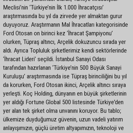
Meclisi’nin ‘Türkiye’nin İlk 1.000 İhracatçısı’
araştırmasında bu yıl da zirvede yer almaktan gurur
duyuyoruz. Araştırmanın Mal İhracatları kategorisinde
Ford Otosan on birinci kez ‘İhracat Şampiyonu’
olurken, Tüpraş altıncı, Arçelik dokuzuncu sırada yer
aldı. Ayrıca Topluluk şirketlerimiz kendi sektörlerinde
‘İhracat Lideri’ seçildi. İstanbul Sanayi Odası
tarafından hazırlanan ‘Türkiye’nin 500 Büyük Sanayi
Kuruluşu’ araştırmasında ise Tüpraş birinciliğini bu yıl
da korurken, Ford Otosan ikinci, Arçelik altıncı sıraya
yerleşti. Koç Holding, dünyanın en büyük şirketlerinin
yer aldığı Fortune Global 500 listesinde Türkiye'den
yer alan tek şirket olma unvanını koruyor. Bu tablo;
ülkemize duyduğumuz güvenin, uzun vadeli yatırım
anlayışımızın, güçlü üretim altyapımızın, teknoloji ve