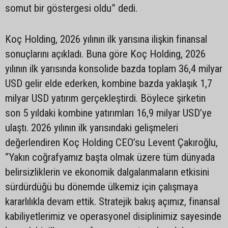
somut bir göstergesi oldu” dedi.
Koç Holding, 2026 yılının ilk yarısına ilişkin finansal
sonuçlarını açıkladı. Buna göre Koç Holding, 2026
yılının ilk yarısında konsolide bazda toplam 36,4 milyar
USD gelir elde ederken, kombine bazda yaklaşık 1,7
milyar USD yatırım gerçekleştirdi. Böylece şirketin
son 5 yıldaki kombine yatırımları 16,9 milyar USD’ye
ulaştı. 2026 yılının ilk yarısındaki gelişmeleri
değerlendiren Koç Holding CEO’su Levent Çakıroğlu,
“Yakın coğrafyamız başta olmak üzere tüm dünyada
belirsizliklerin ve ekonomik dalgalanmaların etkisini
sürdürdüğü bu dönemde ülkemiz için çalışmaya
kararlılıkla devam ettik. Stratejik bakış açımız, finansal
kabiliyetlerimiz ve operasyonel disiplinimiz sayesinde