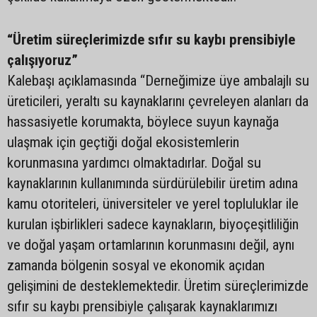
“Üretim süreçlerimizde sıfır su kaybı prensibiyle
çalışıyoruz”
Kalebaşı açıklamasında “Derneğimize üye ambalajlı su
üreticileri, yeraltı su kaynaklarını çevreleyen alanları da
hassasiyetle korumakta, böylece suyun kaynağa
ulaşmak için geçtiği doğal ekosistemlerin
korunmasına yardımcı olmaktadırlar. Doğal su
kaynaklarının kullanımında sürdürülebilir üretim adına
kamu otoriteleri, üniversiteler ve yerel topluluklar ile
kurulan işbirlikleri sadece kaynakların, biyoçeşitliliğin
ve doğal yaşam ortamlarının korunmasını değil, aynı
zamanda bölgenin sosyal ve ekonomik açıdan
gelişimini de desteklemektedir. Üretim süreçlerimizde
sıfır su kaybı prensibiyle çalışarak kaynaklarımızı