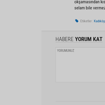
okşamasından kısı
selam bile vermez k
Etiketler :
Kadıköy
HABERE
YORUM KAT