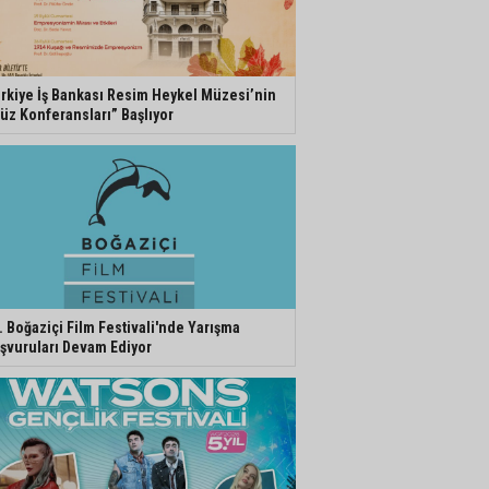
rkiye İş Bankası Resim Heykel Müzesi’nin
üz Konferansları” Başlıyor
. Boğaziçi Film Festivali'nde Yarışma
şvuruları Devam Ediyor