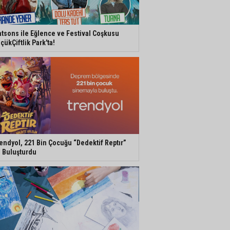
tsons ile Eğlence ve Festival Coşkusu
çükÇiftlik Park'ta!
endyol, 221 Bin Çocuğu “Dedektif Reptır”
e Buluşturdu