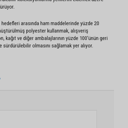
dürüyor.
 hedefleri arasında ham maddelerinde yüzde 20
üştürülmüş polyester kullanmak, alışveriş
on, kağıt ve diğer ambalajlarının yüzde 100'ünün geri
e sürdürülebilir olmasını sağlamak yer alıyor.
o