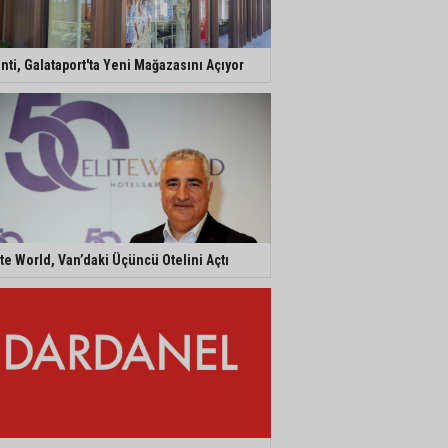
nti, Galataport'ta Yeni Mağazasını Açıyor
ite World, Van’daki Üçüncü Otelini Açtı