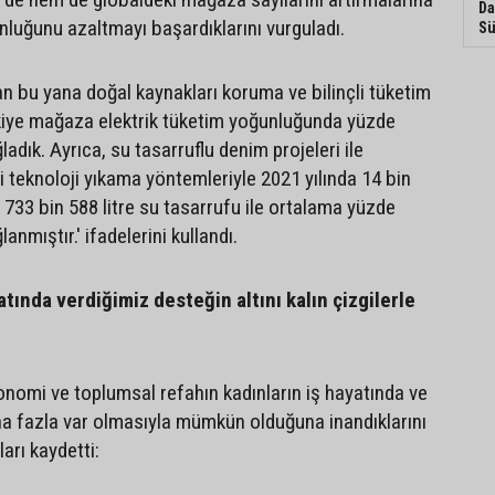
Da
nluğunu azaltmayı başardıklarını vurguladı.
Sü
an bu yana doğal kaynakları koruma ve bilinçli tüketim
kiye mağaza elektrik tüketim yoğunluğunda yüzde
ladık. Ayrıca, su tasarruflu denim projeleri ile
i teknoloji yıkama yöntemleriyle 2021 yılında 14 bin
733 bin 588 litre su tasarrufu ile ortalama yüzde
lanmıştır.' ifadelerini kullandı.
atında verdiğimiz desteğin altını kalın çizgilerle
onomi ve toplumsal refahın kadınların iş hayatında ve
a fazla var olmasıyla mümkün olduğuna inandıklarını
ları kaydetti: