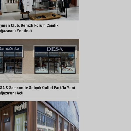
ymen Club, Denizli Forum Çamlık
ğazasını Yeniledi
SA & Samsonite Selçuk Outlet Park’ta Yeni
ğazasını Açtı