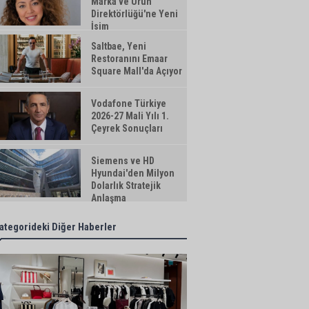
Marka ve Ürün
Direktörlüğü'ne Yeni
İsim
Saltbae, Yeni
Restoranını Emaar
Square Mall'da Açıyor
Vodafone Türkiye
2026-27 Mali Yılı 1.
Çeyrek Sonuçları
Siemens ve HD
Hyundai'den Milyon
Dolarlık Stratejik
Anlaşma
ategorideki Diğer Haberler