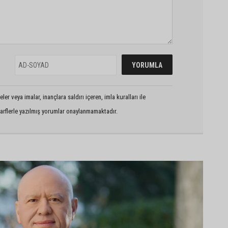
er veya imalar, inançlara saldırı içeren, imla kuralları ile
arflerle yazılmış yorumlar onaylanmamaktadır.