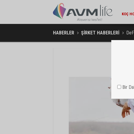
AMBA
HABERLER
ŞİRKET HABERLERİ
DeFa
Bir D