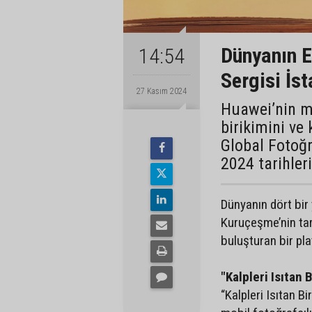
Dünyanın E
14:54
Sergisi İs
27 Kasım 2024
Huawei’nin mo
birikimini ve
Global Fotoğr
2024 tarihler
Dünyanın dört bir 
Kuruçeşme’nin tar
buluşturan bir pl
"Kalpleri Isıtan
“Kalpleri Isıtan B