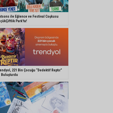
tsons ile Eğlence ve Festival Coşkusu
çükÇiftlik Park'ta!
endyol, 221 Bin Çocuğu “Dedektif Reptır”
e Buluşturdu