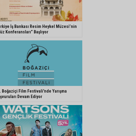
rkiye İş Bankası Resim Heykel Müzesi’nin
üz Konferansları” Başlıyor
. Boğaziçi Film Festivali'nde Yarışma
şvuruları Devam Ediyor