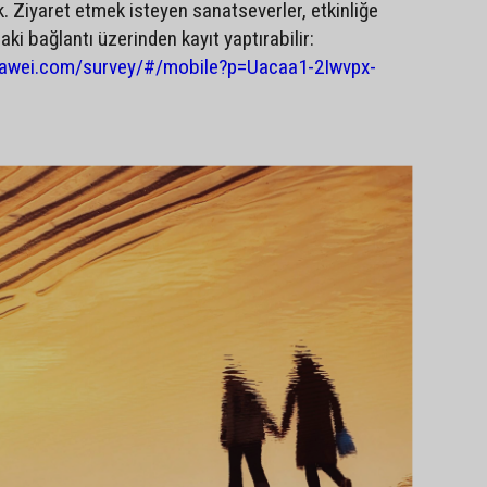
. Ziyaret etmek isteyen sanatseverler, etkinliğe
aki bağlantı üzerinden kayıt yaptırabilir:
huawei.com/survey/#/mobile?p=Uacaa1-2Iwvpx-