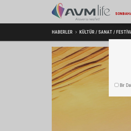
MIGROS V
HABERLER
KÜLTÜR / SANAT / FESTİV
Bir D