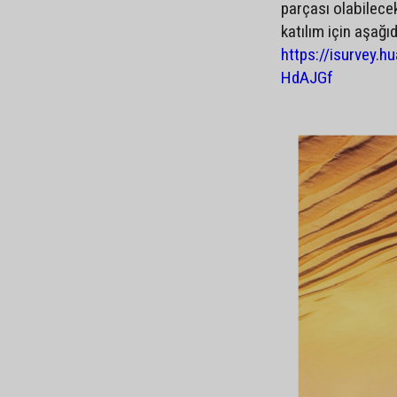
parçası olabilecek
katılım için aşağıd
https://isurvey.
HdAJGf