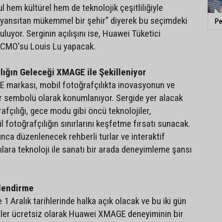
 hem kültürel hem de teknolojik çeşitliliğiyle
yansıtan mükemmel bir şehir” diyerek bu seçimdeki
Pe
luyor. Serginin açılışını ise, Huawei Tüketici
u CMO'su Louis Lu yapacak.
lığın Geleceği XMAGE ile Şekilleniyor
 markası, mobil fotoğrafçılıkta inovasyonun ve
 sembolü olarak konumlanıyor. Sergide yer alacak
fçılığı, gece modu gibi öncü teknolojiler,
l fotoğrafçılığın sınırlarını keşfetme fırsatı sunacak.
nca düzenlenecek rehberli turlar ve interaktif
ılara teknoloji ile sanatı bir arada deneyimleme şansı
ilendirme
 1 Aralık tarihlerinde halka açık olacak ve bu iki gün
iler ücretsiz olarak Huawei XMAGE deneyiminin bir