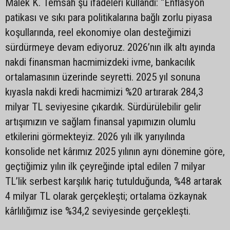
Malek K. Temsah şu ifadeleri kullandı: “Enflasyon
patikası ve sıkı para politikalarına bağlı zorlu piyasa
koşullarında, reel ekonomiye olan desteğimizi
sürdürmeye devam ediyoruz. 2026’nın ilk altı ayında
nakdi finansman hacmimizdeki ivme, bankacılık
ortalamasının üzerinde seyretti. 2025 yıl sonuna
kıyasla nakdi kredi hacmimizi %20 artırarak 284,3
milyar TL seviyesine çıkardık. Sürdürülebilir gelir
artışımızın ve sağlam finansal yapımızın olumlu
etkilerini görmekteyiz. 2026 yılı ilk yarıyılında
konsolide net kârımız 2025 yılının aynı dönemine göre,
geçtiğimiz yılın ilk çeyreğinde iptal edilen 7 milyar
TL’lik serbest karşılık hariç tutulduğunda, %48 artarak
4 milyar TL olarak gerçekleşti; ortalama özkaynak
kârlılığımız ise %34,2 seviyesinde gerçekleşti.