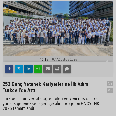
15:15
07 Ağustos 2026
252 Genç Yetenek Kariyerlerine İlk Adımı
A+
Turkcell’de Attı
A-
Turkcell'in üniversite öğrencileri ve yeni mezunlara
yönelik gelenekselleşen işe alım programı GNÇYTNK
2026 tamamlandı.