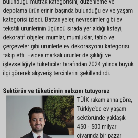
bulunduğu mutfak kategorisini, düzenleme ve
depolama ürünlerinin başında bulunduğu ev ve yaşam
kategorisi izledi. Battaniyeler, nevresimler gibi ev
tekstili ürünlerinin üçüncü sırada yer aldığı listeyi,
dekoratif objeler, mumlar, mumluklar, tablo ve
çerçeveler gibi ürünlerle ev dekorasyonu kategorisi
takip etti. Evidea markalı ürünler de şıklığı ve
işlevselliğiyle tüketiciler tarafından 2024 yılında büyük
ilgi görerek alışveriş tercihlerini şekillendirdi.
Sektörün ve tüketicinin nabzını tutuyoruz
TÜİK rakamlarına göre,
Türkiye’de ev yaşam
sektöründe yaklaşık
450 - 500 milyar
civarında bir pazar