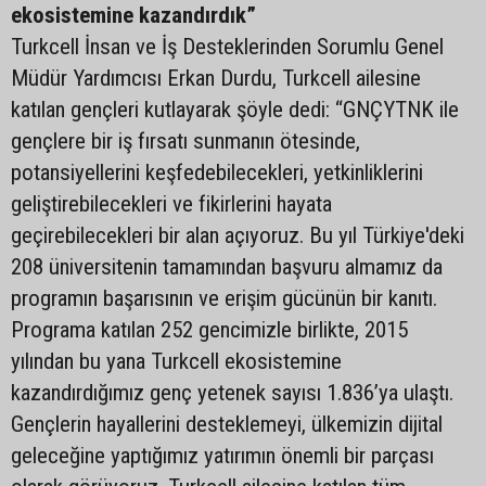
ekosistemine kazandırdık”
Turkcell İnsan ve İş Desteklerinden Sorumlu Genel
Müdür Yardımcısı Erkan Durdu, Turkcell ailesine
katılan gençleri kutlayarak şöyle dedi: “GNÇYTNK ile
gençlere bir iş fırsatı sunmanın ötesinde,
potansiyellerini keşfedebilecekleri, yetkinliklerini
geliştirebilecekleri ve fikirlerini hayata
geçirebilecekleri bir alan açıyoruz. Bu yıl Türkiye'deki
208 üniversitenin tamamından başvuru almamız da
programın başarısının ve erişim gücünün bir kanıtı.
Programa katılan 252 gencimizle birlikte, 2015
yılından bu yana Turkcell ekosistemine
kazandırdığımız genç yetenek sayısı 1.836’ya ulaştı.
Gençlerin hayallerini desteklemeyi, ülkemizin dijital
geleceğine yaptığımız yatırımın önemli bir parçası