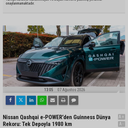
onaylanmamaktadır.
13:05
07 Ağustos 2026
Nissan Qashqai e-POWER’den Guinness Dünya
A+
Rekoru: Tek Depoyla 1980 km
A-