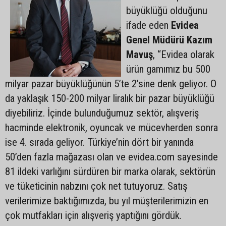
büyüklüğü olduğunu
ifade eden
Evidea
Genel Müdürü Kazım
Mavuş
, “Evidea olarak
ürün gamımız bu 500
milyar pazar büyüklüğünün 5’te 2’sine denk geliyor. O
da yaklaşık 150-200 milyar liralık bir pazar büyüklüğü
diyebiliriz. İçinde bulunduğumuz sektör, alışveriş
hacminde elektronik, oyuncak ve mücevherden sonra
ise 4. sırada geliyor. Türkiye’nin dört bir yanında
50’den fazla mağazası olan ve evidea.com sayesinde
81 ildeki varlığını sürdüren bir marka olarak, sektörün
ve tüketicinin nabzını çok net tutuyoruz. Satış
verilerimize baktığımızda, bu yıl müşterilerimizin en
çok mutfakları için alışveriş yaptığını gördük.