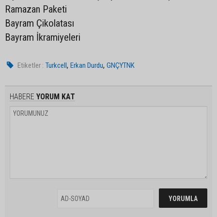
Ramazan Paketi
Bayram Çikolatası
Bayram İkramiyeleri
,
,
Etiketler :
Turkcell
Erkan Durdu
GNÇYTNK
HABERE
YORUM KAT