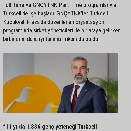
Full Time ve GNÇYTNK Part Time programlarıyla
Turkcell'de işe başladı. GNÇYTNK’ler Turkcell
Küçükyalı Plaza'da düzenlenen oryantasyon
programında şirket yöneticileri ile bir araya gelirken
birbirlerini daha iyi tanıma imkânı da buldu.
“11 yılda 1.836 genç yeteneği Turkcell