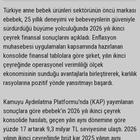
Türkiye anne bebek ürünleri sektörünün öncü markası
ebebek, 25 yıllık deneyimi ve bebeveynlerin güveniyle
sürdürdüğü büyüme yolculuğunda 2026 yılı ikinci
çeyrek finansal sonuçlarını açıkladı. Enflasyon
muhasebesi uygulamaları kapsamında hazırlanan
konsolide finansal tablolara göre şirket, yılın ikinci
çeyreğinde operasyonel verimliliği ölçek
ekonomisinin sunduğu avantajlarla birleştirerek, karlılık
rasyolarına pozitif yönde yansıtmayı başardı.
Kamuyu Aydınlatma Platformu'nda (KAP) yayımlanan
sonuçlara göre ebebek’in 2026 yılı ikinci çeyrek
konsolide hasılatı, geçen yılın aynı dönemine göre
yüzde 17 artarak 9,3 milyar TL seviyesine ulaştı. 2026
yılının ikinci çeyreğinde brüt kar 2025 yılının aynı