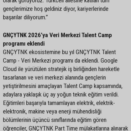
olarak görüyoruz. Turkcell ailesine katılan tüm
gençlerimize hoş geldiniz diyor, kariyerlerinde
başarılar diliyorum.”
GNÇYTNK 2026’ya Veri Merkezi Talent Camp
programı eklendi
GNÇYTNK ekosistemine bu yıl GNÇYTNK Talent
Camp - Veri Merkezi programı da eklendi. Google
Cloud ile yürütülen stratejik iş birliğinden hareketle
tasarlanan ve veri merkezi alanında gençlerin
yetiştirilmesini amaçlayan Talent Camp kapsamında,
adaylara yaklaşık üç ay yoğun teknik eğitim verildi.
Eğitimleri başarıyla tamamlayan elektrik, elektrik-
elektronik, makine veya enerji mühendisliği
bölümlerinin üçüncü sınıflarında eğitim gören
öğrenciler, GNÇYTNK Part Time mülakatlarına alınarak