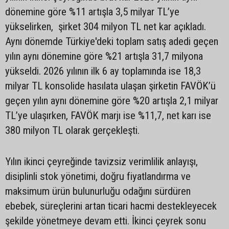
dönemine göre %11 artışla 3,5 milyar TL’ye
yükselirken, şirket 304 milyon TL net kar açıkladı.
Aynı dönemde Türkiye'deki toplam satış adedi geçen
yılın aynı dönemine göre %21 artışla 31,7 milyona
yükseldi. 2026 yılının ilk 6 ay toplamında ise 18,3
milyar TL konsolide hasılata ulaşan şirketin FAVÖK’ü
geçen yılın aynı dönemine göre %20 artışla 2,1 milyar
TL’ye ulaşırken, FAVÖK marjı ise %11,7, net karı ise
380 milyon TL olarak gerçekleşti.
Yılın ikinci çeyreğinde tavizsiz verimlilik anlayışı,
disiplinli stok yönetimi, doğru fiyatlandırma ve
maksimum ürün bulunurluğu odağını sürdüren
ebebek, süreçlerini artan ticari hacmi destekleyecek
şekilde yönetmeye devam etti. İkinci çeyrek sonu