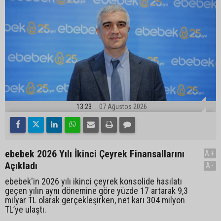
13:23
07 Ağustos 2026
ebebek 2026 Yılı İkinci Çeyrek Finansallarını
A+
Açıkladı
A-
ebebek'in 2026 yılı ikinci çeyrek konsolide hasılatı
geçen yılın aynı dönemine göre yüzde 17 artarak 9,3
milyar TL olarak gerçekleşirken, net karı 304 milyon
TL’ye ulaştı.