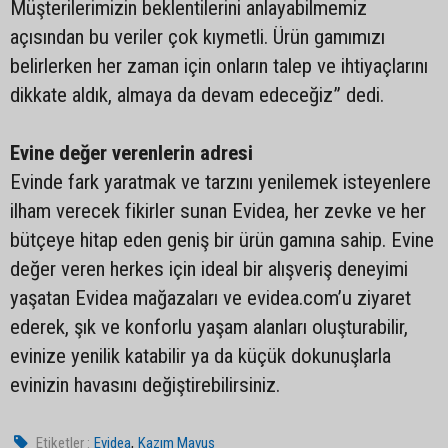
Müşterilerimizin beklentilerini anlayabilmemiz
açısından bu veriler çok kıymetli. Ürün gamımızı
belirlerken her zaman için onların talep ve ihtiyaçlarını
dikkate aldık, almaya da devam edeceğiz” dedi.
Evine değer verenlerin adresi
Evinde fark yaratmak ve tarzını yenilemek isteyenlere
ilham verecek fikirler sunan Evidea, her zevke ve her
bütçeye hitap eden geniş bir ürün gamına sahip. Evine
değer veren herkes için ideal bir alışveriş deneyimi
yaşatan Evidea mağazaları ve evidea.com’u ziyaret
ederek, şık ve konforlu yaşam alanları oluşturabilir,
evinize yenilik katabilir ya da küçük dokunuşlarla
evinizin havasını değiştirebilirsiniz.
,
Etiketler :
Evidea
Kazım Mavuş