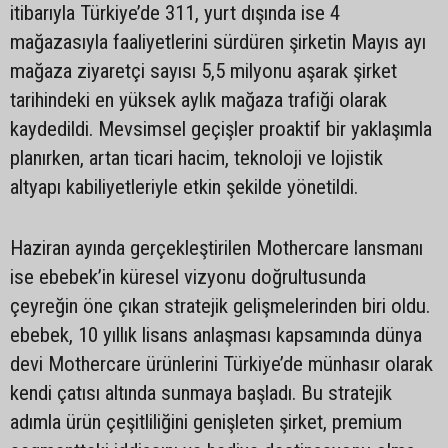
itibarıyla Türkiye’de 311, yurt dışında ise 4
mağazasıyla faaliyetlerini sürdüren şirketin Mayıs ayı
mağaza ziyaretçi sayısı 5,5 milyonu aşarak şirket
tarihindeki en yüksek aylık mağaza trafiği olarak
kaydedildi. Mevsimsel geçişler proaktif bir yaklaşımla
planırken, artan ticari hacim, teknoloji ve lojistik
altyapı kabiliyetleriyle etkin şekilde yönetildi.
Haziran ayında gerçekleştirilen Mothercare lansmanı
ise ebebek’in küresel vizyonu doğrultusunda
çeyreğin öne çıkan stratejik gelişmelerinden biri oldu.
ebebek, 10 yıllık lisans anlaşması kapsamında dünya
devi Mothercare ürünlerini Türkiye’de münhasır olarak
kendi çatısı altında sunmaya başladı. Bu stratejik
adımla ürün çeşitliliğini genişleten şirket, premium