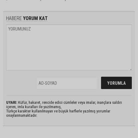
HABERE
YORUM KAT
UYARI:
Küfür, hakaret, rencide edici cümleler veya imalar, inançlara saldırı
içeren, imla kuralları ile yazılmamış,
Türkçe karakter kullanılmayan ve büyük harflerle yazılmış yorumlar
onaylanmamaktadır.