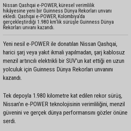
Nissan Qashqai e-POWER, küresel verimlilik
hikâyesine yeni bir Guinness Dünya Rekorları unvanı
ekledi. Qashqai e-POWER, Kolombiya'da
gerçekleştirdiği 1.980 km'lik sürüşle Guinness Dünya
Rekorları unvanı kazandı.
Yeni nesil e-POWER ile donatılan Nissan Qashqai,
harici şarj veya yakıt ikmali yapılmadan, şarj kablosuz
menzil artırıcılı elektrikli bir SUV'un kat ettiği en uzun
yolculuk için Guinness Dünya Rekorları unvanını
kazandı.
Tek depoyla 1.980 kilometre kat edilen rekor sürüş,
Nissan'ın e-POWER teknolojisinin verimliliğini, menzil
güvenini ve gerçek dünya performansını gözler önüne
serdi.