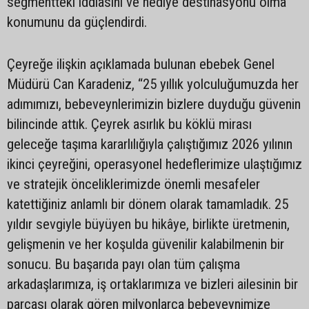
segmentteki iddiasını ve hediye destinasyonu olma
konumunu da güçlendirdi.
Çeyreğe ilişkin açıklamada bulunan ebebek Genel
Müdürü Can Karadeniz, “25 yıllık yolculuğumuzda her
adımımızı, bebeveynlerimizin bizlere duyduğu güvenin
bilincinde attık. Çeyrek asırlık bu köklü mirası
geleceğe taşıma kararlılığıyla çalıştığımız 2026 yılının
ikinci çeyreğini, operasyonel hedeflerimize ulaştığımız
ve stratejik önceliklerimizde önemli mesafeler
katettiğiniz anlamlı bir dönem olarak tamamladık. 25
yıldır sevgiyle büyüyen bu hikâye, birlikte üretmenin,
gelişmenin ve her koşulda güvenilir kalabilmenin bir
sonucu. Bu başarıda payı olan tüm çalışma
arkadaşlarımıza, iş ortaklarımıza ve bizleri ailesinin bir
parçası olarak gören milyonlarca bebeveynimize