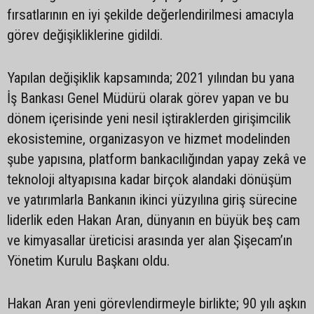
fırsatlarının en iyi şekilde değerlendirilmesi amacıyla
görev değişikliklerine gidildi.
Yapılan değişiklik kapsamında; 2021 yılından bu yana
İş Bankası Genel Müdürü olarak görev yapan ve bu
dönem içerisinde yeni nesil iştiraklerden girişimcilik
ekosistemine, organizasyon ve hizmet modelinden
şube yapısına, platform bankacılığından yapay zekâ ve
teknoloji altyapısına kadar birçok alandaki dönüşüm
ve yatırımlarla Bankanın ikinci yüzyılına giriş sürecine
liderlik eden Hakan Aran, dünyanın en büyük beş cam
ve kimyasallar üreticisi arasında yer alan Şişecam’ın
Yönetim Kurulu Başkanı oldu.
Hakan Aran yeni görevlendirmeyle birlikte; 90 yılı aşkın