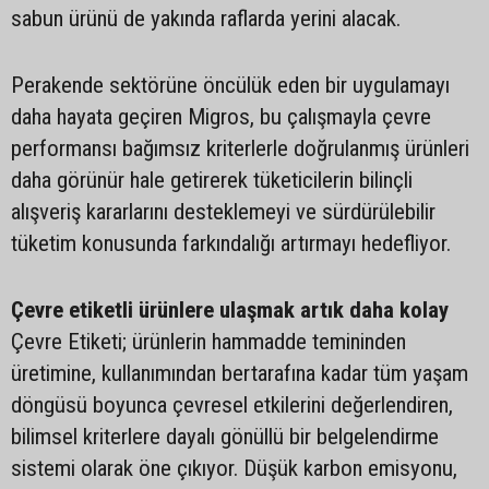
sabun ürünü de yakında raflarda yerini alacak.
Perakende sektörüne öncülük eden bir uygulamayı
daha hayata geçiren Migros, bu çalışmayla çevre
performansı bağımsız kriterlerle doğrulanmış ürünleri
daha görünür hale getirerek tüketicilerin bilinçli
alışveriş kararlarını desteklemeyi ve sürdürülebilir
tüketim konusunda farkındalığı artırmayı hedefliyor.
Çevre etiketli ürünlere ulaşmak artık daha kolay
Çevre Etiketi; ürünlerin hammadde temininden
üretimine, kullanımından bertarafına kadar tüm yaşam
döngüsü boyunca çevresel etkilerini değerlendiren,
bilimsel kriterlere dayalı gönüllü bir belgelendirme
sistemi olarak öne çıkıyor. Düşük karbon emisyonu,