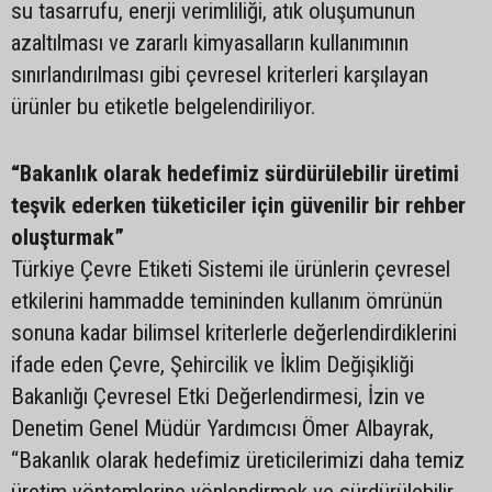
su tasarrufu, enerji verimliliği, atık oluşumunun
azaltılması ve zararlı kimyasalların kullanımının
sınırlandırılması gibi çevresel kriterleri karşılayan
ürünler bu etiketle belgelendiriliyor.
“Bakanlık olarak hedefimiz sürdürülebilir üretimi
teşvik ederken tüketiciler için güvenilir bir rehber
oluşturmak”
Türkiye Çevre Etiketi Sistemi ile ürünlerin çevresel
etkilerini hammadde temininden kullanım ömrünün
sonuna kadar bilimsel kriterlerle değerlendirdiklerini
ifade eden Çevre, Şehircilik ve İklim Değişikliği
Bakanlığı Çevresel Etki Değerlendirmesi, İzin ve
Denetim Genel Müdür Yardımcısı Ömer Albayrak,
“Bakanlık olarak hedefimiz üreticilerimizi daha temiz
üretim yöntemlerine yönlendirmek ve sürdürülebilir