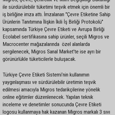
ile sürdürülebilir tüketimi teşvik etmek için önemli bir
iş birliğine imza attı. İmzalanan "Çevre Etiketine Sahip
Ürünlerin Tanıtımına İlişkin İkili İş Birliği Protokolü"
kapsamında Türkiye Çevre Etiketi ve Avrupa Birliği
Ecolabel sertifikasına sahip ürünler, seçili Migros ve
Macrocenter mağazalarında özel alanlarda
sergilenecek, Migros Sanal Market'te ise ayrı bir
görünürlükle tüketicilerle buluşacak.
Türkiye Çevre Etiketi Sistemi’nin kullanımın
yaygınlaşması ve sürdürülebilir üretimin teşvik
edilmesi amacıyla Migros tedarikçilerine yönelik
online eğitimler düzenlenecek. Yapılan teknik
inceleme ve denetimler sonucunda Çevre Etiketi
logosu kullanmaya hak kazanan Migros markalı 3 sıvı