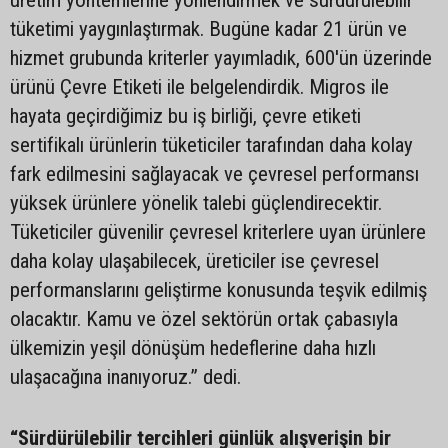
tüketimi yaygınlaştırmak. Bugüne kadar 21 ürün ve
hizmet grubunda kriterler yayımladık, 600'ün üzerinde
ürünü Çevre Etiketi ile belgelendirdik. Migros ile
hayata geçirdiğimiz bu iş birliği, çevre etiketi
sertifikalı ürünlerin tüketiciler tarafından daha kolay
fark edilmesini sağlayacak ve çevresel performansı
yüksek ürünlere yönelik talebi güçlendirecektir.
Tüketiciler güvenilir çevresel kriterlere uyan ürünlere
daha kolay ulaşabilecek, üreticiler ise çevresel
performanslarını geliştirme konusunda teşvik edilmiş
olacaktır. Kamu ve özel sektörün ortak çabasıyla
ülkemizin yeşil dönüşüm hedeflerine daha hızlı
ulaşacağına inanıyoruz.” dedi.
“Sürdürülebilir tercihleri günlük alışverişin bir