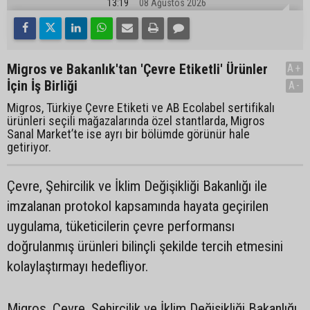
13:19
08 Ağustos 2026
Migros ve Bakanlık'tan 'Çevre Etiketli' Ürünler
A+
İçin İş Birliği
A-
Migros, Türkiye Çevre Etiketi ve AB Ecolabel sertifikalı
ürünleri seçili mağazalarında özel stantlarda, Migros
Sanal Market’te ise ayrı bir bölümde görünür hale
getiriyor.
Çevre, Şehircilik ve İklim Değişikliği Bakanlığı ile
imzalanan protokol kapsamında hayata geçirilen
uygulama, tüketicilerin çevre performansı
doğrulanmış ürünleri bilinçli şekilde tercih etmesini
kolaylaştırmayı hedefliyor.
Migros, Çevre, Şehircilik ve İklim Değişikliği Bakanlığı