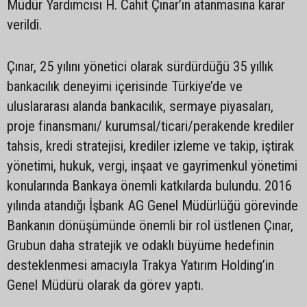
Müdür Yardımcısı H. Cahit Çınar’ın atanmasına karar
verildi.
Çınar, 25 yılını yönetici olarak sürdürdüğü 35 yıllık
bankacılık deneyimi içerisinde Türkiye’de ve
uluslararası alanda bankacılık, sermaye piyasaları,
proje finansmanı/ kurumsal/ticari/perakende krediler
tahsis, kredi stratejisi, krediler izleme ve takip, iştirak
yönetimi, hukuk, vergi, inşaat ve gayrimenkul yönetimi
konularında Bankaya önemli katkılarda bulundu. 2016
yılında atandığı İşbank AG Genel Müdürlüğü görevinde
Bankanın dönüşümünde önemli bir rol üstlenen Çınar,
Grubun daha stratejik ve odaklı büyüme hedefinin
desteklenmesi amacıyla Trakya Yatırım Holding’in
Genel Müdürü olarak da görev yaptı.