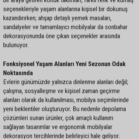
bir araya getiren koltuk takımları, farklı renk ve kumaş
seçenekleriyle yaşam alanlarına kişisel bir dokunuş
kazandırırken; ahşap detaylı yemek masaları,
sandalyeler ve tamamlayıcı mobilyalar da sonbahar
dekorasyonunda öne çıkan seçenekler arasında
bulunuyor.
Fonksiyonel Yaşam Alanları Yeni Sezonun Odak
Noktasında
Evlerin günümüzde yalnızca dinlenme alanları değil;
çalışma, sosyalleşme ve kişisel zaman geçirme
alanları olarak da kullanılması, mobilya seçimlerinde
yeni beklentiler oluşturuyor. Bu nedenle depolama
çözümleri sunan ürünler, çok amaçlı kullanım
sağlayan tasarımlar ve ergonomik mobilyalar
dekorasyon tercihlerinde belirleyici hale geliyor.