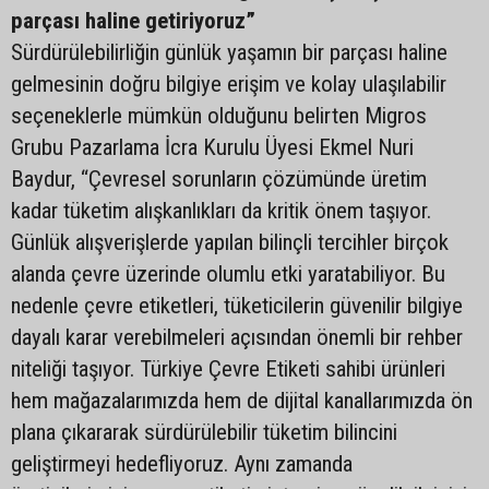
parçası haline getiriyoruz”
Sürdürülebilirliğin günlük yaşamın bir parçası haline
gelmesinin doğru bilgiye erişim ve kolay ulaşılabilir
seçeneklerle mümkün olduğunu belirten Migros
Grubu Pazarlama İcra Kurulu Üyesi Ekmel Nuri
Baydur, “Çevresel sorunların çözümünde üretim
kadar tüketim alışkanlıkları da kritik önem taşıyor.
Günlük alışverişlerde yapılan bilinçli tercihler birçok
alanda çevre üzerinde olumlu etki yaratabiliyor. Bu
nedenle çevre etiketleri, tüketicilerin güvenilir bilgiye
dayalı karar verebilmeleri açısından önemli bir rehber
niteliği taşıyor. Türkiye Çevre Etiketi sahibi ürünleri
hem mağazalarımızda hem de dijital kanallarımızda ön
plana çıkararak sürdürülebilir tüketim bilincini
geliştirmeyi hedefliyoruz. Aynı zamanda