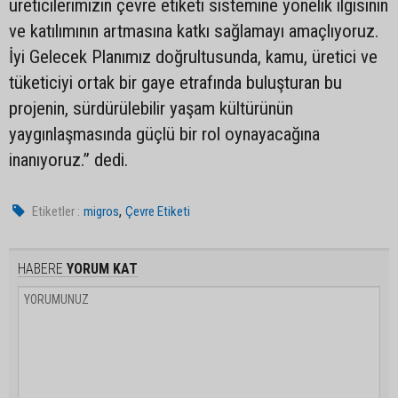
üreticilerimizin çevre etiketi sistemine yönelik ilgisinin
ve katılımının artmasına katkı sağlamayı amaçlıyoruz.
İyi Gelecek Planımız doğrultusunda, kamu, üretici ve
tüketiciyi ortak bir gaye etrafında buluşturan bu
projenin, sürdürülebilir yaşam kültürünün
yaygınlaşmasında güçlü bir rol oynayacağına
inanıyoruz.” dedi.
,
Etiketler :
migros
Çevre Etiketi
HABERE
YORUM KAT