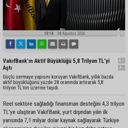
10:14
08 Ağustos 2026
VakıfBank’ın Aktif Büyüklüğü 5,8 Trilyon TL’yi
A+
Aştı
A-
Güçlü sermaye yapısını koruyan VakıfBank, yıllık bazda
aktif büyüklüğünü yüzde 28 oranında artırarak 5,8
trilyon TL’nin üzerine taşıdı.
Reel sektöre sağladığı finansman desteğini 4,3 trilyon
TL’ye ulaştıran VakıfBank, yurt dışından yılın ilk
yarısında 7,1 milyar dolar kaynak sağlayarak Türkiye