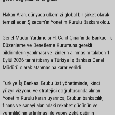
Hakan Aran, dünyada ülkemizi global bir şirket olarak
temsil eden Şişecam’ın Yönetim Kurulu Başkanı oldu.
Genel Müdür Yardımcısı H. Cahit Çınar’ın da Bankacılık
Düzenleme ve Denetleme Kurumuna gerekli
bildirimlerin yapılması ve izinlerin alınmasını takiben 1
Eylül 2026 tarihi itibarıyla Türkiye İş Bankası Genel
Müdürü olarak atanmasına karar verildi.
Türkiye İş Bankası Grubu üst yönetiminde, ikinci
yüzyıl vizyonu ve stratejisi doğrultusunda alınan
Yönetim Kurulu kararı uyarınca; Grubun bankacılık,
finans ve sanayi alanındaki rekabet gücünün ve
verimliliğinin artırılması ile yapay zekâ çağının