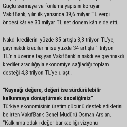
Güçlü sermaye ve fonlama yapısını koruyan
VakıfBank, yılın ilk yarısında 39,6 milyar TL vergi
öncesi kâr ve 30 milyar TL net dönem kârı elde etti.
Nakdi kredilerini yüzde 35 artışla 3,3 trilyon TL’ye,
gayrinakdi kredilerini ise yüzde 34 artışla 1 trilyon
TL’nin üzerine taşıyan VakıfBank’ın nakdi ve gayrinakdi
krediler aracılığıyla ekonomiye sağladığı toplam
desteği 4,3 trilyon TL’ye ulaştı.
“Kaynağı değere, değeri ise sürdürülebilir
kalkınmaya dönüştürmek önceliğimiz”
Türkiye ekonomisinin üretim gücünü desteklediklerini
belirten VakıfBank Genel Müdürü Osman Arslan,
“Kalkınma odaklı değer bankacılığı vizyonu