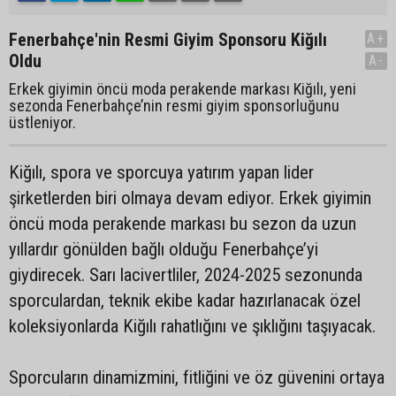
Fenerbahçe'nin Resmi Giyim Sponsoru Kiğılı
A+
Oldu
A-
Erkek giyimin öncü moda perakende markası Kiğılı, yeni
sezonda Fenerbahçe’nin resmi giyim sponsorluğunu
üstleniyor.
Kiğılı, spora ve sporcuya yatırım yapan lider
şirketlerden biri olmaya devam ediyor. Erkek giyimin
öncü moda perakende markası bu sezon da uzun
yıllardır gönülden bağlı olduğu Fenerbahçe’yi
giydirecek. Sarı lacivertliler, 2024-2025 sezonunda
sporculardan, teknik ekibe kadar hazırlanacak özel
koleksiyonlarda Kiğılı rahatlığını ve şıklığını taşıyacak.
Sporcuların dinamizmini, fitliğini ve öz güvenini ortaya