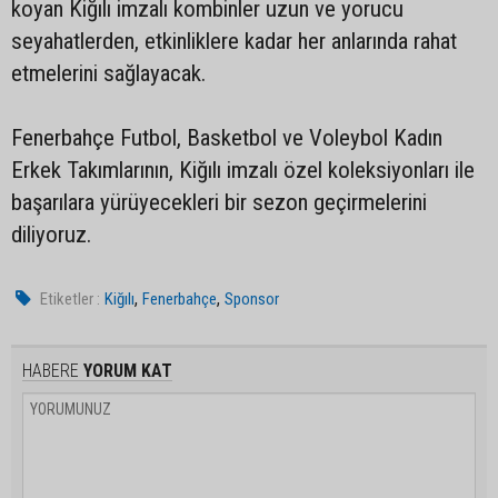
koyan Kiğılı imzalı kombinler uzun ve yorucu
seyahatlerden, etkinliklere kadar her anlarında rahat
etmelerini sağlayacak.
Fenerbahçe Futbol, Basketbol ve Voleybol Kadın
Erkek Takımlarının, Kiğılı imzalı özel koleksiyonları ile
başarılara yürüyecekleri bir sezon geçirmelerini
diliyoruz.
,
,
Etiketler :
Kiğılı
Fenerbahçe
Sponsor
HABERE
YORUM KAT