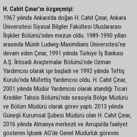
H. Cahit Çınar’ın özgeçmişi:
1967 yılında Ankara’da doğan H. Cahit Çınar, Ankara
Üniversitesi Siyasal Bilgiler Fakültesi Uluslararası
İlişkiler Bölümü’nden mezun oldu. 1989-1990 yılları
arasında Münih Ludwig-Maximilians Üniversitesi’ne
devam eden Çınar, 1991 yılında Türkiye İş Bankası
A.Ş. İktisadi Araştırmalar Bölümü’nde Uzman
Yardımcısı olarak işe başladı ve 1992 yılında Teftiş
Kurulu’nda Müfettiş Yardımcısı oldu. H. Cahit Çınar,
2001 yılında Müdür Yardımcısı olarak atandığı Ticari
Krediler Tahsis Bölümü’nde sırasıyla Bölge Müdürü
ve Bölüm Müdürü olarak görev yaptı. 2013 yılında
Güneşli Kurumsal Şubesi Müdürü olan H. Cahit Çınar,
2016 yılında Almanya merkezli ve Avrupa’da faaliyet
gösteren İşbank AG’de Genel Müdürlük görevini