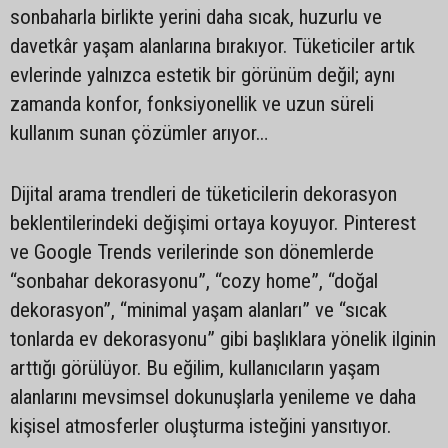
sonbaharla birlikte yerini daha sıcak, huzurlu ve
davetkâr yaşam alanlarına bırakıyor. Tüketiciler artık
evlerinde yalnızca estetik bir görünüm değil; aynı
zamanda konfor, fonksiyonellik ve uzun süreli
kullanım sunan çözümler arıyor…
Dijital arama trendleri de tüketicilerin dekorasyon
beklentilerindeki değişimi ortaya koyuyor. Pinterest
ve Google Trends verilerinde son dönemlerde
“sonbahar dekorasyonu”, “cozy home”, “doğal
dekorasyon”, “minimal yaşam alanları” ve “sıcak
tonlarda ev dekorasyonu” gibi başlıklara yönelik ilginin
arttığı görülüyor. Bu eğilim, kullanıcıların yaşam
alanlarını mevsimsel dokunuşlarla yenileme ve daha
kişisel atmosferler oluşturma isteğini yansıtıyor.