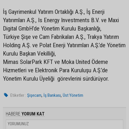
İş Gayrimenkul Yatırım Ortaklığı A.Ş., İş Enerji
Yatırımları A.Ş., Is Energy Investments B.V. ve Maxi
Digital GmbH’de Yönetim Kurulu Başkanlığı,
Türkiye Şişe ve Cam Fabrikaları A.Ş., Trakya Yatırım
Holding A.Ş. ve Polat Enerji Yatırımları A.Ş.’de Yönetim
Kurulu Başkan Vekilliği,
Mimas SolarPark KFT ve Moka United Ödeme
Hizmetleri ve Elektronik Para Kuruluşu A.Ş.’de
Yönetim Kurulu Üyeliği görevlerini sürdürüyor.
,
,
Etiketler :
Şişecam
İş Bankası
Üst Yönetim
HABERE
YORUM KAT