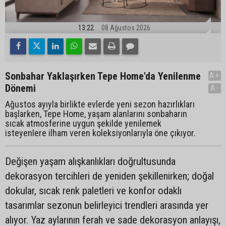
13:22
08 Ağustos 2026
Sonbahar Yaklaşırken Tepe Home'da Yenilenme
A+
Dönemi
A-
Ağustos ayıyla birlikte evlerde yeni sezon hazırlıkları
başlarken, Tepe Home, yaşam alanlarını sonbaharın
sıcak atmosferine uygun şekilde yenilemek
isteyenlere ilham veren koleksiyonlarıyla öne çıkıyor.
Değişen yaşam alışkanlıkları doğrultusunda
dekorasyon tercihleri de yeniden şekillenirken; doğal
dokular, sıcak renk paletleri ve konfor odaklı
tasarımlar sezonun belirleyici trendleri arasında yer
alıyor. Yaz aylarının ferah ve sade dekorasyon anlayışı,