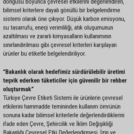
döngüsü boyunca çevresel etkilerini değerlendiren,
bilimsel kriterlere dayalı gönüllü bir belgelendirme
sistemi olarak öne çıkıyor. Düşük karbon emisyonu,
su tasarrufu, enerji verimliliği, atık oluşumunun
azaltılması ve zararlı kimyasalların kullanımının
sınırlandırılması gibi çevresel kriterleri karşılayan
ürünler bu etiketle belgelendiriliyor.
“Bakanlık olarak hedefimiz sürdürülebilir üretimi
teşvik ederken tüketiciler için güvenilir bir rehber
oluşturmak”
Türkiye Çevre Etiketi Sistemi ile ürünlerin çevresel
etkilerini hammadde temininden kullanım ömrünün
sonuna kadar bilimsel kriterlerle değerlendirdiklerini
ifade eden Çevre, Şehircilik ve İklim Değişikliği
Bakanlığı Çevresel Etki Değerlendirmesi, İzin ve