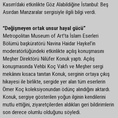
Kasım’daki etkinlikte Göz Alabildiğine İstanbul: Beş
Asırdan Manzaralar sergisiyle ilgili bilgi verdi.
“Değişmeyen ortak unsur hayal gücü”
Metropolitan Museum of Art’ta İslam Eserleri
Bölümü başküratörü Navina Haidar Haykel’in
moderatörlüğündeki etkinlikte açılış konuşmasını
Meşher Direktörü Nilüfer Konuk yaptı. Açılış
konuşmasında Vehbi Koç Vakfı ve Meşher sergi
mekânını kısaca tanıtan Konuk, serginin ortaya çıkış
hikayesi ile birlikte, sergide yer alan tüm eserlerin
Ömer Koç koleksiyonundan ödünç alındığını aktardı.
Konuk, sergiye gösterilen yoğun ilginin kendilerini
mutlu ettiğini, ziyaretçilerden aldıkları geri bildirimlerin
son derece olumlu olduğunu söyledi.