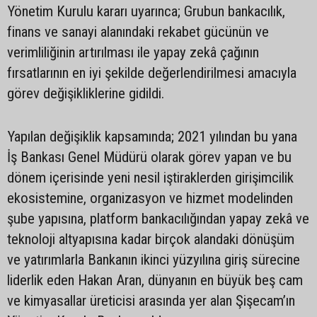
Yönetim Kurulu kararı uyarınca; Grubun bankacılık,
finans ve sanayi alanındaki rekabet gücünün ve
verimliliğinin artırılması ile yapay zekâ çağının
fırsatlarının en iyi şekilde değerlendirilmesi amacıyla
görev değişikliklerine gidildi.
Yapılan değişiklik kapsamında; 2021 yılından bu yana
İş Bankası Genel Müdürü olarak görev yapan ve bu
dönem içerisinde yeni nesil iştiraklerden girişimcilik
ekosistemine, organizasyon ve hizmet modelinden
şube yapısına, platform bankacılığından yapay zekâ ve
teknoloji altyapısına kadar birçok alandaki dönüşüm
ve yatırımlarla Bankanın ikinci yüzyılına giriş sürecine
liderlik eden Hakan Aran, dünyanın en büyük beş cam
ve kimyasallar üreticisi arasında yer alan Şişecam’ın