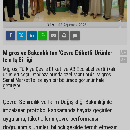
13:19
08 Ağustos 2026
Migros ve Bakanlık'tan 'Çevre Etiketli' Ürünler
A+
İçin İş Birliği
A-
Migros, Türkiye Çevre Etiketi ve AB Ecolabel sertifikalı
ürünleri seçili mağazalarında özel stantlarda, Migros
Sanal Market’te ise ayrı bir bölümde görünür hale
getiriyor.
Çevre, Şehircilik ve İklim Değişikliği Bakanlığı ile
imzalanan protokol kapsamında hayata geçirilen
uygulama, tüketicilerin çevre performansı
doğrulanmış ürünleri bilinçli şekilde tercih etmesini