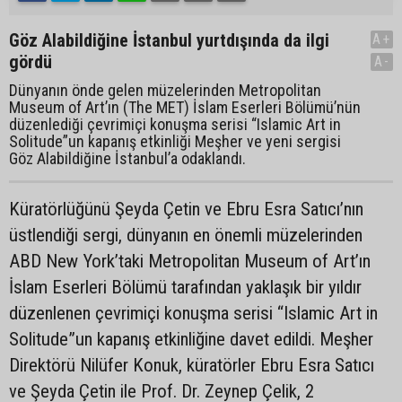
Göz Alabildiğine İstanbul yurtdışında da ilgi
A+
gördü
A-
Dünyanın önde gelen müzelerinden Metropolitan
Museum of Art’ın (The MET) İslam Eserleri Bölümü’nün
düzenlediği çevrimiçi konuşma serisi “Islamic Art in
Solitude”un kapanış etkinliği Meşher ve yeni sergisi
Göz Alabildiğine İstanbul’a odaklandı.
Küratörlüğünü Şeyda Çetin ve Ebru Esra Satıcı’nın
üstlendiği sergi, dünyanın en önemli müzelerinden
ABD New York’taki Metropolitan Museum of Art’ın
İslam Eserleri Bölümü tarafından yaklaşık bir yıldır
düzenlenen çevrimiçi konuşma serisi “Islamic Art in
Solitude”un kapanış etkinliğine davet edildi. Meşher
Direktörü Nilüfer Konuk, küratörler Ebru Esra Satıcı
ve Şeyda Çetin ile Prof. Dr. Zeynep Çelik, 2