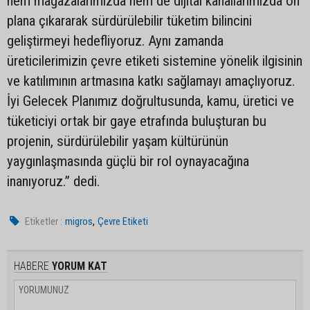
hem mağazalarımızda hem de dijital kanallarımızda ön
plana çıkararak sürdürülebilir tüketim bilincini
geliştirmeyi hedefliyoruz. Aynı zamanda
üreticilerimizin çevre etiketi sistemine yönelik ilgisinin
ve katılımının artmasına katkı sağlamayı amaçlıyoruz.
İyi Gelecek Planımız doğrultusunda, kamu, üretici ve
tüketiciyi ortak bir gaye etrafında buluşturan bu
projenin, sürdürülebilir yaşam kültürünün
yaygınlaşmasında güçlü bir rol oynayacağına
inanıyoruz.” dedi.
,
Etiketler :
migros
Çevre Etiketi
HABERE
YORUM KAT