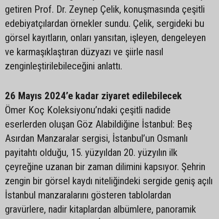
getiren Prof. Dr. Zeynep Çelik, konuşmasında çeşitli
edebiyatçılardan örnekler sundu. Çelik, sergideki bu
görsel kayıtların, onları yansıtan, işleyen, dengeleyen
ve karmaşıklaştıran düzyazı ve şiirle nasıl
zenginleştirilebileceğini anlattı.
26 Mayıs 2024’e kadar ziyaret edilebilecek
Ömer Koç Koleksiyonu’ndaki çeşitli nadide
eserlerden oluşan Göz Alabildiğine İstanbul: Beş
Asırdan Manzaralar sergisi, İstanbul’un Osmanlı
payitahtı olduğu, 15. yüzyıldan 20. yüzyılın ilk
çeyreğine uzanan bir zaman dilimini kapsıyor. Şehrin
zengin bir görsel kaydı niteliğindeki sergide geniş açılı
İstanbul manzaralarını gösteren tablolardan
gravürlere, nadir kitaplardan albümlere, panoramik