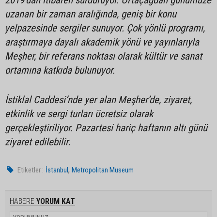
2019’dan itibaren sürdürüyor. Ortaçağdan günümüze
uzanan bir zaman aralığında, geniş bir konu
yelpazesinde sergiler sunuyor. Çok yönlü programı,
araştırmaya dayalı akademik yönü ve yayınlarıyla
Meşher, bir referans noktası olarak kültür ve sanat
ortamına katkıda bulunuyor.
İstiklal Caddesi’nde yer alan Meşher’de, ziyaret,
etkinlik ve sergi turları ücretsiz olarak
gerçekleştiriliyor. Pazartesi hariç haftanın altı günü
ziyaret edilebilir.
,
Etiketler :
İstanbul
Metropolitan Museum
HABERE
YORUM KAT