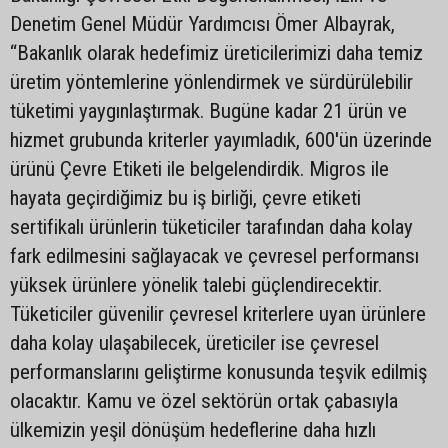
Denetim Genel Müdür Yardımcısı Ömer Albayrak,
“Bakanlık olarak hedefimiz üreticilerimizi daha temiz
üretim yöntemlerine yönlendirmek ve sürdürülebilir
tüketimi yaygınlaştırmak. Bugüne kadar 21 ürün ve
hizmet grubunda kriterler yayımladık, 600'ün üzerinde
ürünü Çevre Etiketi ile belgelendirdik. Migros ile
hayata geçirdiğimiz bu iş birliği, çevre etiketi
sertifikalı ürünlerin tüketiciler tarafından daha kolay
fark edilmesini sağlayacak ve çevresel performansı
yüksek ürünlere yönelik talebi güçlendirecektir.
Tüketiciler güvenilir çevresel kriterlere uyan ürünlere
daha kolay ulaşabilecek, üreticiler ise çevresel
performanslarını geliştirme konusunda teşvik edilmiş
olacaktır. Kamu ve özel sektörün ortak çabasıyla
ülkemizin yeşil dönüşüm hedeflerine daha hızlı