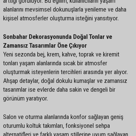
arttığı görülüyor. Bu eğilim, kullanıcıların yaşam
alanlarını mevsimsel dokunuşlarla yenileme ve daha
kişisel atmosferler oluşturma isteğini yansıtıyor.
Sonbahar Dekorasyonunda Doğal Tonlar ve
Zamansız Tasarımlar Öne Çıkıyor
Yeni sezonda bej, krem, kahve, toprak ve kiremit
tonları yaşam alanlarında sıcak bir atmosfer
oluşturmak isteyenlerin tercihleri arasında yer alıyor.
Ahşap detaylar, doğal dokulu kumaşlar ve zamansız
tasarımlar ise evlerde daha sakin ve dengeli bir
görünüm yaratıyor.
Salon ve oturma alanlarında konfor sağlayan geniş
oturumlu koltuk takımları, fonksiyonel sehpa
alternatifleri ve farklı yaşam stillerine uyum sağlayan