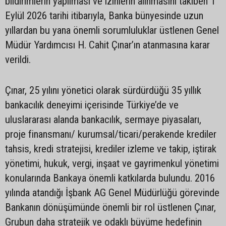
bildirimlerin yapılması ve izinlerin alınmasını takiben 1
Eylül 2026 tarihi itibarıyla, Banka bünyesinde uzun
yıllardan bu yana önemli sorumluluklar üstlenen Genel
Müdür Yardımcısı H. Cahit Çınar’ın atanmasına karar
verildi.
Çınar, 25 yılını yönetici olarak sürdürdüğü 35 yıllık
bankacılık deneyimi içerisinde Türkiye’de ve
uluslararası alanda bankacılık, sermaye piyasaları,
proje finansmanı/ kurumsal/ticari/perakende krediler
tahsis, kredi stratejisi, krediler izleme ve takip, iştirak
yönetimi, hukuk, vergi, inşaat ve gayrimenkul yönetimi
konularında Bankaya önemli katkılarda bulundu. 2016
yılında atandığı İşbank AG Genel Müdürlüğü görevinde
Bankanın dönüşümünde önemli bir rol üstlenen Çınar,
Grubun daha stratejik ve odaklı büyüme hedefinin