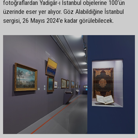
fotoğraflardan Yadigâr-ı İstanbul objelerine 100’ün
üzerinde eser yer alıyor. Göz Alabildiğine İstanbul
sergisi, 26 Mayıs 2024’e kadar görülebilecek.