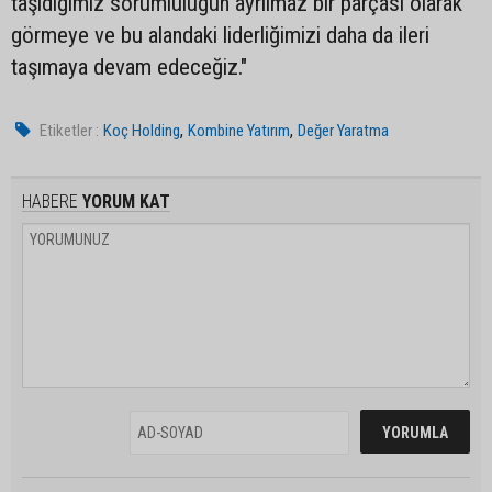
taşıdığımız sorumluluğun ayrılmaz bir parçası olarak
görmeye ve bu alandaki liderliğimizi daha da ileri
taşımaya devam edeceğiz."
,
,
Etiketler :
Koç Holding
Kombine Yatırım
Değer Yaratma
HABERE
YORUM KAT