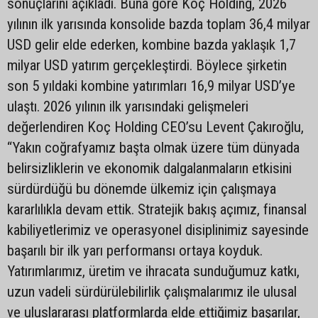
sonuçlarını açıkladı. Buna göre Koç Holding, 2026
yılının ilk yarısında konsolide bazda toplam 36,4 milyar
USD gelir elde ederken, kombine bazda yaklaşık 1,7
milyar USD yatırım gerçekleştirdi. Böylece şirketin
son 5 yıldaki kombine yatırımları 16,9 milyar USD’ye
ulaştı. 2026 yılının ilk yarısındaki gelişmeleri
değerlendiren Koç Holding CEO’su Levent Çakıroğlu,
“Yakın coğrafyamız başta olmak üzere tüm dünyada
belirsizliklerin ve ekonomik dalgalanmaların etkisini
sürdürdüğü bu dönemde ülkemiz için çalışmaya
kararlılıkla devam ettik. Stratejik bakış açımız, finansal
kabiliyetlerimiz ve operasyonel disiplinimiz sayesinde
başarılı bir ilk yarı performansı ortaya koyduk.
Yatırımlarımız, üretim ve ihracata sunduğumuz katkı,
uzun vadeli sürdürülebilirlik çalışmalarımız ile ulusal
ve uluslararası platformlarda elde ettiğimiz başarılar,