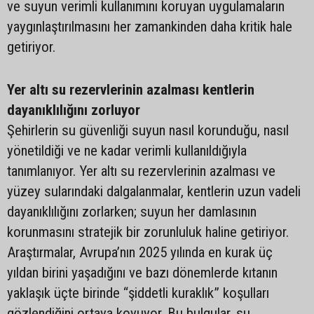
ve suyun verimli kullanımını koruyan uygulamaların
yaygınlaştırılmasını her zamankinden daha kritik hale
getiriyor.
Yer altı su rezervlerinin azalması kentlerin
dayanıklılığını zorluyor
Şehirlerin su güvenliği suyun nasıl korunduğu, nasıl
yönetildiği ve ne kadar verimli kullanıldığıyla
tanımlanıyor. Yer altı su rezervlerinin azalması ve
yüzey sularındaki dalgalanmalar, kentlerin uzun vadeli
dayanıklılığını zorlarken; suyun her damlasının
korunmasını stratejik bir zorunluluk haline getiriyor.
Araştırmalar, Avrupa’nın 2025 yılında en kurak üç
yıldan birini yaşadığını ve bazı dönemlerde kıtanın
yaklaşık üçte birinde “şiddetli kuraklık” koşulları
gözlendiğini ortaya koyuyor. Bu bulgular, su