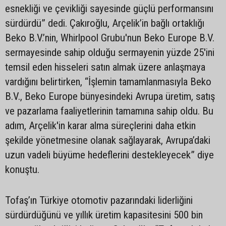
esnekliği ve çevikliği sayesinde güçlü performansını
sürdürdü” dedi. Çakıroğlu, Arçelik’in bağlı ortaklığı
Beko B.V.’nin, Whirlpool Grubu'nun Beko Europe B.V.
sermayesinde sahip olduğu sermayenin yüzde 25'ini
temsil eden hisseleri satın almak üzere anlaşmaya
vardığını belirtirken, “İşlemin tamamlanmasıyla Beko
B.V., Beko Europe bünyesindeki Avrupa üretim, satış
ve pazarlama faaliyetlerinin tamamına sahip oldu. Bu
adım, Arçelik'in karar alma süreçlerini daha etkin
şekilde yönetmesine olanak sağlayarak, Avrupa’daki
uzun vadeli büyüme hedeflerini destekleyecek” diye
konuştu.
Tofaş’ın Türkiye otomotiv pazarındaki liderliğini
sürdürdüğünü ve yıllık üretim kapasitesini 500 bin