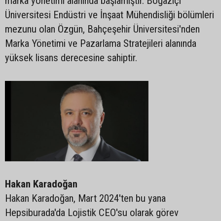
marka yönetimi alanında başlamıştır. Boğaziçi
Üniversitesi Endüstri ve İnşaat Mühendisliği bölümleri
mezunu olan Özgün, Bahçeşehir Üniversitesi'nden
Marka Yönetimi ve Pazarlama Stratejileri alanında
yüksek lisans derecesine sahiptir.
Hakan Karadoğan
Hakan Karadoğan, Mart 2024'ten bu yana
Hepsiburada'da Lojistik CEO'su olarak görev