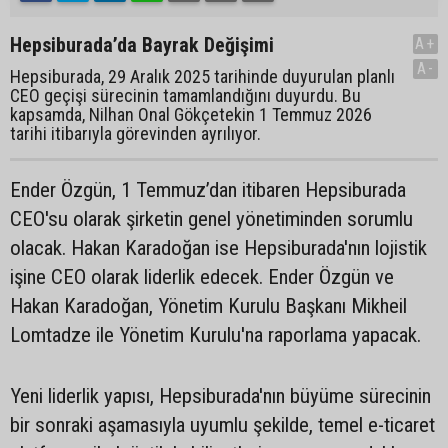
Hepsiburada’da Bayrak Değişimi
A+
A-
Hepsiburada, 29 Aralık 2025 tarihinde duyurulan planlı
CEO geçişi sürecinin tamamlandığını duyurdu. Bu
kapsamda, Nilhan Onal Gökçetekin 1 Temmuz 2026
tarihi itibarıyla görevinden ayrılıyor.
Ender Özgün, 1 Temmuz’dan itibaren Hepsiburada
CEO'su olarak şirketin genel yönetiminden sorumlu
olacak. Hakan Karadoğan ise Hepsiburada'nın lojistik
işine CEO olarak liderlik edecek. Ender Özgün ve
Hakan Karadoğan, Yönetim Kurulu Başkanı Mikheil
Lomtadze ile Yönetim Kurulu'na raporlama yapacak.
Yeni liderlik yapısı, Hepsiburada'nın büyüme sürecinin
bir sonraki aşamasıyla uyumlu şekilde, temel e-ticaret