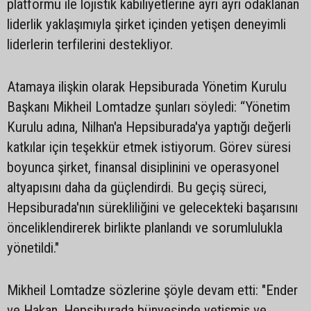
platformu ile lojistik kabiliyetlerine ayrı ayrı odaklanan
liderlik yaklaşımıyla şirket içinden yetişen deneyimli
liderlerin terfilerini destekliyor.
Atamaya ilişkin olarak Hepsiburada Yönetim Kurulu
Başkanı Mikheil Lomtadze şunları söyledi: “Yönetim
Kurulu adına, Nilhan'a Hepsiburada'ya yaptığı değerli
katkılar için teşekkür etmek istiyorum. Görev süresi
boyunca şirket, finansal disiplinini ve operasyonel
altyapısını daha da güçlendirdi. Bu geçiş süreci,
Hepsiburada'nın sürekliliğini ve gelecekteki başarısını
önceliklendirerek birlikte planlandı ve sorumlulukla
yönetildi."
Mikheil Lomtadze sözlerine şöyle devam etti: "Ender
ve Hakan, Hepsiburada bünyesinde yetişmiş ve