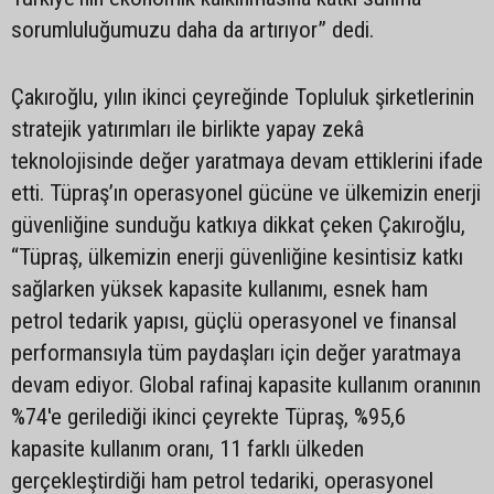
sorumluluğumuzu daha da artırıyor” dedi.
Çakıroğlu, yılın ikinci çeyreğinde Topluluk şirketlerinin
stratejik yatırımları ile birlikte yapay zekâ
teknolojisinde değer yaratmaya devam ettiklerini ifade
etti. Tüpraş’ın operasyonel gücüne ve ülkemizin enerji
güvenliğine sunduğu katkıya dikkat çeken Çakıroğlu,
“Tüpraş, ülkemizin enerji güvenliğine kesintisiz katkı
sağlarken yüksek kapasite kullanımı, esnek ham
petrol tedarik yapısı, güçlü operasyonel ve finansal
performansıyla tüm paydaşları için değer yaratmaya
devam ediyor. Global rafinaj kapasite kullanım oranının
%74'e gerilediği ikinci çeyrekte Tüpraş, %95,6
kapasite kullanım oranı, 11 farklı ülkeden
gerçekleştirdiği ham petrol tedariki, operasyonel