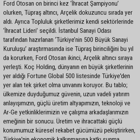
Ford Otosan on birinci kez ‘İhracat Şampiyonu’
olurken, Tüpraş altıncı, Arçelik dokuzuncu sırada yer
aldı. Ayrıca Topluluk şirketlerimiz kendi sektörlerinde
‘İhracat Lideri’ seçildi. İstanbul Sanayi Odası
tarafından hazırlanan ‘Türkiye’nin 500 Büyük Sanayi
Kuruluşu’ araştırmasında ise Tüpraş birinciliğini bu yıl
da korurken, Ford Otosan ikinci, Arçelik altıncı sıraya
yerleşti. Koç Holding, dünyanın en büyük şirketlerinin
yer aldığı Fortune Global 500 listesinde Türkiye'den
yer alan tek şirket olma unvanını koruyor. Bu tablo;
ülkemize duyduğumuz güvenin, uzun vadeli yatırım
anlayışımızın, güçlü üretim altyapımızın, teknoloji ve
Ar-Ge yetkinliklerimizin ve çalışma arkadaşlarımızın
emeğinin bir sonucu. Üretim ve ihracattaki güçlü
konumumuz küresel rekabet gücümüzü pekiştirirken,
Türkiye'nin ekonomik kalkınmasına katkı sunma