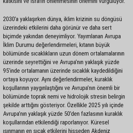
katkısını ve israfın önlenmesinin önemini vurguluyor.
2030’a yaklaşırken dünya, iklim krizinin su döngüsü
üzerindeki etkilerini daha görünür ve daha sert
biçimde yakından deneyimliyor. Yayımlanan Avrupa
İklim Durumu değerlendirmeleri, kıtanın büyük
bölümünde sıcaklıkların uzun dönem ortalamalarının
üzerinde seyrettiğini ve Avrupa’nın yaklaşık yüzde
95’inde ortalamanın üzerinde sıcaklık kaydedildiğini
ortaya koyuyor. Aynı değerlendirmeler, kuraklık
koşullarının yaygınlaştığını ve Avrupa’nın önemli bir
bölümünde toprak nemi ve hidrolojik stresin belirgin
şekilde arttığını gösteriyor. Özellikle 2025 yılı içinde
Avrupa’nın yaklaşık yüzde 50’den fazlasının kuraklık
koşullarından etkilendiği raporlanıyor. Küresel
ısınmanın en sıcak etkilerini hisseden Akdeniz