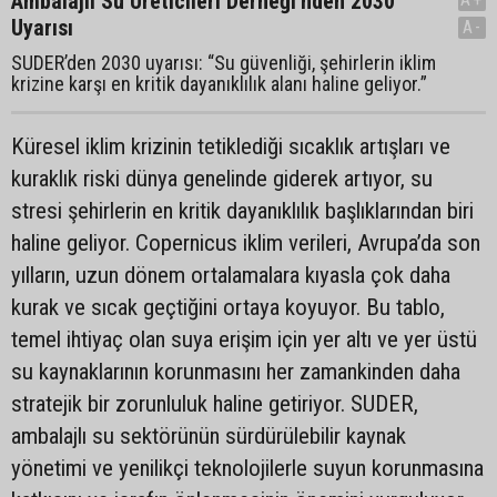
Ambalajlı Su Üreticileri Derneği'nden 2030
Uyarısı
A-
SUDER’den 2030 uyarısı: “Su güvenliği, şehirlerin iklim
krizine karşı en kritik dayanıklılık alanı haline geliyor.”
Küresel iklim krizinin tetiklediği sıcaklık artışları ve
kuraklık riski dünya genelinde giderek artıyor, su
stresi şehirlerin en kritik dayanıklılık başlıklarından biri
haline geliyor. Copernicus iklim verileri, Avrupa’da son
yılların, uzun dönem ortalamalara kıyasla çok daha
kurak ve sıcak geçtiğini ortaya koyuyor. Bu tablo,
temel ihtiyaç olan suya erişim için yer altı ve yer üstü
su kaynaklarının korunmasını her zamankinden daha
stratejik bir zorunluluk haline getiriyor. SUDER,
ambalajlı su sektörünün sürdürülebilir kaynak
yönetimi ve yenilikçi teknolojilerle suyun korunmasına