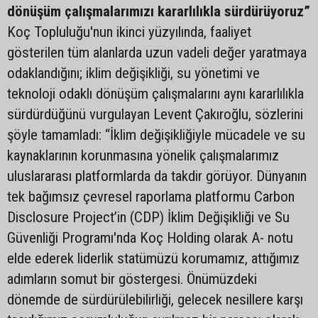
dönüşüm çalışmalarımızı kararlılıkla sürdürüyoruz”
Koç Topluluğu'nun ikinci yüzyılında, faaliyet
gösterilen tüm alanlarda uzun vadeli değer yaratmaya
odaklandığını; iklim değişikliği, su yönetimi ve
teknoloji odaklı dönüşüm çalışmalarını aynı kararlılıkla
sürdürdüğünü vurgulayan Levent Çakıroğlu, sözlerini
şöyle tamamladı: “İklim değişikliğiyle mücadele ve su
kaynaklarının korunmasına yönelik çalışmalarımız
uluslararası platformlarda da takdir görüyor. Dünyanın
tek bağımsız çevresel raporlama platformu Carbon
Disclosure Project’in (CDP) İklim Değişikliği ve Su
Güvenliği Programı'nda Koç Holding olarak A- notu
elde ederek liderlik statümüzü korumamız, attığımız
adımların somut bir göstergesi. Önümüzdeki
dönemde de sürdürülebilirliği, gelecek nesillere karşı