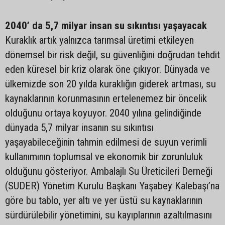
2040’ da 5,7 milyar insan su sıkıntısı yaşayacak
Kuraklık artık yalnızca tarımsal üretimi etkileyen
dönemsel bir risk değil, su güvenliğini doğrudan tehdit
eden küresel bir kriz olarak öne çıkıyor. Dünyada ve
ülkemizde son 20 yılda kuraklığın giderek artması, su
kaynaklarının korunmasının ertelenemez bir öncelik
olduğunu ortaya koyuyor. 2040 yılına gelindiğinde
dünyada 5,7 milyar insanın su sıkıntısı
yaşayabileceğinin tahmin edilmesi de suyun verimli
kullanımının toplumsal ve ekonomik bir zorunluluk
olduğunu gösteriyor. Ambalajlı Su Üreticileri Derneği
(SUDER) Yönetim Kurulu Başkanı Yaşabey Kalebaşı’na
göre bu tablo, yer altı ve yer üstü su kaynaklarının
sürdürülebilir yönetimini, su kayıplarının azaltılmasını