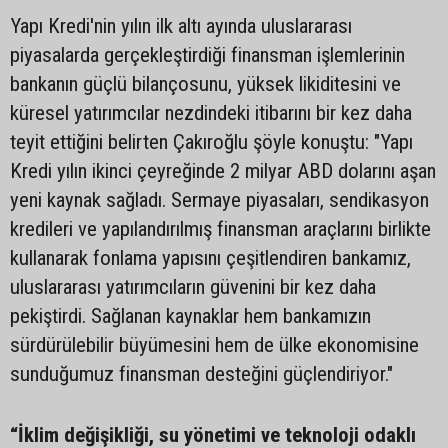
Yapı Kredi'nin yılın ilk altı ayında uluslararası
piyasalarda gerçekleştirdiği finansman işlemlerinin
bankanın güçlü bilançosunu, yüksek likiditesini ve
küresel yatırımcılar nezdindeki itibarını bir kez daha
teyit ettiğini belirten Çakıroğlu şöyle konuştu: "Yapı
Kredi yılın ikinci çeyreğinde 2 milyar ABD dolarını aşan
yeni kaynak sağladı. Sermaye piyasaları, sendikasyon
kredileri ve yapılandırılmış finansman araçlarını birlikte
kullanarak fonlama yapısını çeşitlendiren bankamız,
uluslararası yatırımcıların güvenini bir kez daha
pekiştirdi. Sağlanan kaynaklar hem bankamızın
sürdürülebilir büyümesini hem de ülke ekonomisine
sunduğumuz finansman desteğini güçlendiriyor."
“İklim değişikliği, su yönetimi ve teknoloji odaklı