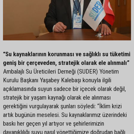
“Su kaynaklarının korunması ve sağlıklı su tüketimi
geniş bir çerçeveden, stratejik olarak ele alınmalı”
Ambalajlı Su Üreticileri Derneği (SUDER) Yönetim
Kurulu Başkanı Yaşabey Kalebaşı konuyla ilgili
açıklamasında suyun sadece bir içecek olarak değil,
stratejik bir yaşam kaynağı olarak ele alınması
gerektiğini vurgulayarak şunları söyledi: “İklim krizi
artık bugünün meselesi. Su kaynaklarımız üzerindeki
baskı her geçen yıl artıyor ve şehirlerimizin
dayanıklılığı suyu nasıl yönettiğimize doğrudan bağlı