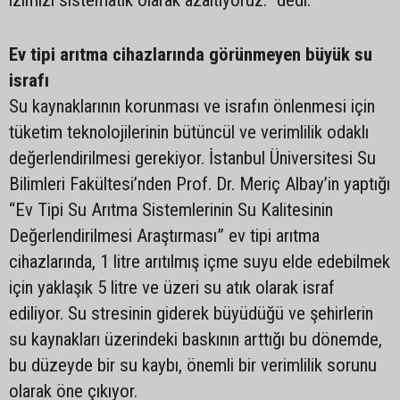
izimizi sistematik olarak azaltıyoruz.” dedi.
Ev tipi arıtma cihazlarında görünmeyen büyük su
israfı
Su kaynaklarının korunması ve israfın önlenmesi için
tüketim teknolojilerinin bütüncül ve verimlilik odaklı
değerlendirilmesi gerekiyor. İstanbul Üniversitesi Su
Bilimleri Fakültesi’nden Prof. Dr. Meriç Albay’in yaptığı
“Ev Tipi Su Arıtma Sistemlerinin Su Kalitesinin
Değerlendirilmesi Araştırması” ev tipi arıtma
cihazlarında, 1 litre arıtılmış içme suyu elde edebilmek
için yaklaşık 5 litre ve üzeri su atık olarak israf
ediliyor. Su stresinin giderek büyüdüğü ve şehirlerin
su kaynakları üzerindeki baskının arttığı bu dönemde,
bu düzeyde bir su kaybı, önemli bir verimlilik sorunu
olarak öne çıkıyor.