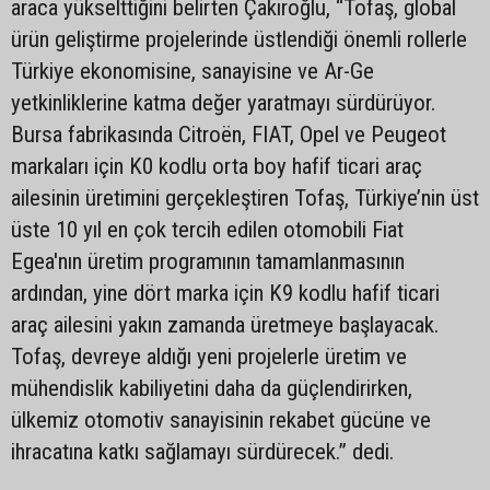
araca yükselttiğini belirten Çakıroğlu, “Tofaş, global
ürün geliştirme projelerinde üstlendiği önemli rollerle
Türkiye ekonomisine, sanayisine ve Ar-Ge
yetkinliklerine katma değer yaratmayı sürdürüyor.
Bursa fabrikasında Citroën, FIAT, Opel ve Peugeot
markaları için K0 kodlu orta boy hafif ticari araç
ailesinin üretimini gerçekleştiren Tofaş, Türkiye’nin üst
üste 10 yıl en çok tercih edilen otomobili Fiat
Egea'nın üretim programının tamamlanmasının
ardından, yine dört marka için K9 kodlu hafif ticari
araç ailesini yakın zamanda üretmeye başlayacak.
Tofaş, devreye aldığı yeni projelerle üretim ve
mühendislik kabiliyetini daha da güçlendirirken,
ülkemiz otomotiv sanayisinin rekabet gücüne ve
ihracatına katkı sağlamayı sürdürecek.” dedi.