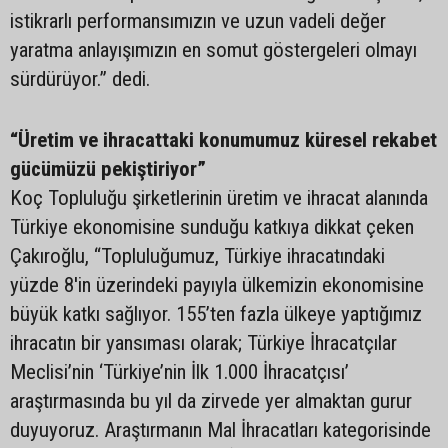
istikrarlı performansımızın ve uzun vadeli değer
yaratma anlayışımızın en somut göstergeleri olmayı
sürdürüyor.” dedi.
“Üretim ve ihracattaki konumumuz küresel rekabet
gücümüzü pekiştiriyor”
Koç Topluluğu şirketlerinin üretim ve ihracat alanında
Türkiye ekonomisine sunduğu katkıya dikkat çeken
Çakıroğlu, “Topluluğumuz, Türkiye ihracatındaki
yüzde 8'in üzerindeki payıyla ülkemizin ekonomisine
büyük katkı sağlıyor. 155’ten fazla ülkeye yaptığımız
ihracatın bir yansıması olarak; Türkiye İhracatçılar
Meclisi’nin ‘Türkiye’nin İlk 1.000 İhracatçısı’
araştırmasında bu yıl da zirvede yer almaktan gurur
duyuyoruz. Araştırmanın Mal İhracatları kategorisinde