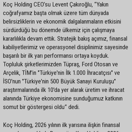
Koç Holding CEO’su Levent Çakıroğlu, “Yakın
coğrafyamız başta olmak üzere tüm dünyada
belirsizliklerin ve ekonomik dalgalanmaların etkisini
sürdürdüğü bu dönemde ülkemiz için çalışmaya
kararlılıkla devam ettik. Stratejik bakış açımız, finansal
kabiliyetlerimiz ve operasyonel disiplinimiz sayesinde
başarılı bir ilk yarı performansı ortaya koyduk.
Topluluk şirketlerimizden Tüpraş, Ford Otosan ve
Arçelik, TİM'in "Türkiye'nin İlk 1.000 İhracatçısı" ve
İSO'nun "Türkiye'nin 500 Büyük Sanayi Kuruluşu"
araştırmalarında ilk 10'da yer alarak üretim ve ihracat
alanında Türkiye ekonomisine sunduğumuz katkının
somut bir göstergesi oldu” dedi.
Koç Holding, 2026 yılının ilk yarısına ilişkin finansal