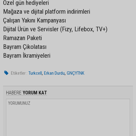
Özel gün hediyeleri
Mağaza ve dijital platform indirimleri
Çalışan Yakını Kampanyası
Dijital Ürün ve Servisler (Fizy, Lifebox, TV+)
Ramazan Paketi
Bayram Çikolatası
Bayram İkramiyeleri
,
,
Etiketler :
Turkcell
Erkan Durdu
GNÇYTNK
HABERE
YORUM KAT