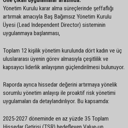
Öne çıkan uygulamalar arasında:
Yönetim Kurulu karar alma süreçlerinde şeffaflığı
artırmak amacıyla Baş Bağımsız Yönetim Kurulu
Üyesi (Lead Independent Director) sisteminin
uygulanmaya başlanması,
Toplam 12 kişilik yönetim kurulunda dört kadın ve üç
uluslararası üyenin görev almasıyla çeşitlilik ve
kapsayıcı liderlik anlayışının güçlendirilmesi bulunuyor.
Raporda ayrıca hissedar değerini artırmaya yönelik
sorumlu yönetim anlayışı ile proaktif risk yönetimi
uygulamaları da detaylandırılıyor. Bu kapsamda:
2025-2027 döneminde en az yüzde 35 Toplam
Hissedar Getirisi (TSR) hedefleyen Value-up