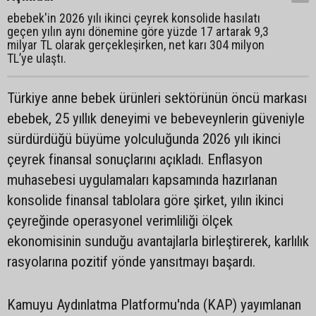
ebebek'in 2026 yılı ikinci çeyrek konsolide hasılatı
geçen yılın aynı dönemine göre yüzde 17 artarak 9,3
milyar TL olarak gerçekleşirken, net karı 304 milyon
TL’ye ulaştı.
Türkiye anne bebek ürünleri sektörünün öncü markası
ebebek, 25 yıllık deneyimi ve bebeveynlerin güveniyle
sürdürdüğü büyüme yolculuğunda 2026 yılı ikinci
çeyrek finansal sonuçlarını açıkladı. Enflasyon
muhasebesi uygulamaları kapsamında hazırlanan
konsolide finansal tablolara göre şirket, yılın ikinci
çeyreğinde operasyonel verimliliği ölçek
ekonomisinin sunduğu avantajlarla birleştirerek, karlılık
rasyolarına pozitif yönde yansıtmayı başardı.
Kamuyu Aydınlatma Platformu'nda (KAP) yayımlanan