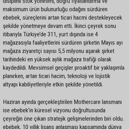
disiplinli stok yönetimi, doğru fiyatlandırma ve
maksimum ürün bulunurluğu odağını sürdüren
ebebek, süreçlerini artan ticari hacmi destekleyecek
şekilde yönetmeye devam etti. İkinci çeyrek sonu
itibarıyla Türkiye’de 311, yurt dışında ise 4
mağazasıyla faaliyetlerini sürdüren şirketin Mayıs ayı
mağaza ziyaretçi sayısı 5,5 milyonu aşarak şirket
tarihindeki en yüksek aylık mağaza trafiği olarak
kaydedildi. Mevsimsel geçişler proaktif bir yaklaşımla
planırken, artan ticari hacim, teknoloji ve lojistik
altyapı kabiliyetleriyle etkin şekilde yönetildi.
Haziran ayında gerçekleştirilen Mothercare lansmanı
ise ebebek’in küresel vizyonu doğrultusunda
çeyreğin öne çıkan stratejik gelişmelerinden biri oldu.
ebebek, 10 yıllık lisans anlaşması kapsamında dünya