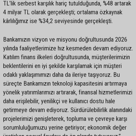
TL’lik serbest karşılık hariç tutulduğunda, %48 artarak
4 milyar TL olarak gerçekleşti; ortalama özkaynak
kârlılığımız ise %34,2 seviyesinde gerçekleşti.
Bankamızın vizyon ve misyonu doğrultusunda 2026
yılında faaliyetlerimize hız kesmeden devam ediyoruz.
Katılım finans ilkeleri doğrultusunda, müşterilerimizin
beklentilerini en iyi şekilde karşılamak için müşteri
odaklı yaklaşımımızı daha da ileriye taşıyoruz. Bu
süreçte Bankamızın teknoloji kapasitesini artırmaya
yönelik yatırımlarımızı artırarak, finansal hizmetlerimizi
daha erişilebilir, yenilikçi ve kullanıcı dostu hale
getirmeye devam ediyoruz. Sürdürülebilirlik alanındaki
projelerimizi genişleterek, topluma ve çevreye karşı
sorumluluğumuzu yerine getiriyor; ekonomik değer