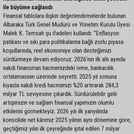
ile büyüme sağlandı
Finansal tablolara ilişkin değerlendirmelerde bulunan
Albaraka Türk Genel Müdürü ve Yönetim Kurulu Üyesi
Malek K. Temsah şu ifadeleri kullandı: “Enflasyon
patikası ve sıkı para politikalarına bağlı zorlu piyasa
koşullarında, reel ekonomiye olan desteğimizi
sürdürmeye devam ediyoruz. 2026’nın ilk altı ayında
nakdi finansman hacmimizdeki ivme, bankacılık
ortalamasının üzerinde seyretti. 2025 yıl sonuna
kıyasla nakdi kredi hacmimizi %20 artırarak 284,3
milyar TL seviyesine çıkardık. Sürdürülebilir gelir
artışımızın ve sağlam finansal yapımızın olumlu
etkilerini görmekteyiz. 2026 yılı ilk yarıyılında
konsolide net kârımız 2025 yılının aynı dönemine göre,
geçtiğimiz yılın ilk çeyreğinde iptal edilen 7 milyar