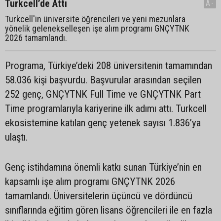
Turkcell’de Attı
A-
Turkcell'in üniversite öğrencileri ve yeni mezunlara
yönelik gelenekselleşen işe alım programı GNÇYTNK
2026 tamamlandı.
Programa, Türkiye’deki 208 üniversitenin tamamından
58.036 kişi başvurdu. Başvurular arasından seçilen
252 genç, GNÇYTNK Full Time ve GNÇYTNK Part
Time programlarıyla kariyerine ilk adımı attı. Turkcell
ekosistemine katılan genç yetenek sayısı 1.836’ya
ulaştı.
Genç istihdamına önemli katkı sunan Türkiye’nin en
kapsamlı işe alım programı GNÇYTNK 2026
tamamlandı. Üniversitelerin üçüncü ve dördüncü
sınıflarında eğitim gören lisans öğrencileri ile en fazla