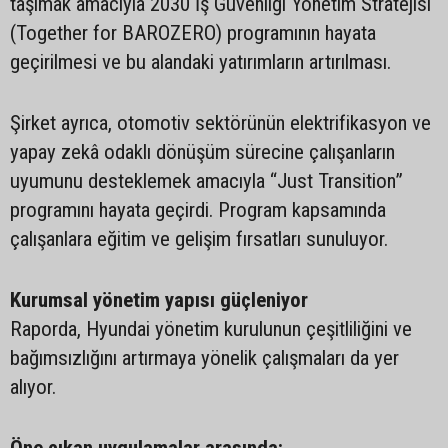
taşımak amacıyla 2030 İş Güvenliği Yönetim Stratejisi
(Together for BAROZERO) programının hayata
geçirilmesi ve bu alandaki yatırımların artırılması.
Şirket ayrıca, otomotiv sektörünün elektrifikasyon ve
yapay zekâ odaklı dönüşüm sürecine çalışanların
uyumunu desteklemek amacıyla “Just Transition”
programını hayata geçirdi. Program kapsamında
çalışanlara eğitim ve gelişim fırsatları sunuluyor.
Kurumsal yönetim yapısı güçleniyor
Raporda, Hyundai yönetim kurulunun çeşitliliğini ve
bağımsızlığını artırmaya yönelik çalışmaları da yer
alıyor.