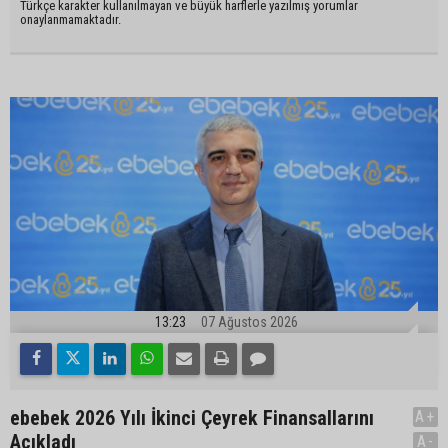
Türkçe karakter kullanılmayan ve büyük harflerle yazılmış yorumlar
onaylanmamaktadır.
13:23
07 Ağustos 2026
ebebek 2026 Yılı İkinci Çeyrek Finansallarını
A+
Açıkladı
A-