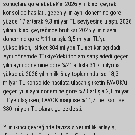
sonuçlara göre ebebek’in 2026 yılı ikinci çeyrek
konsolide hasılatı, geçen yılın aynı dönemine göre
yüzde 17 artarak 9,3 milyar TL seviyesine ulaştı. 2026
yılının ikinci çeyreğinde brüt kar 2025 yılının aynı
dönemine göre %11 artışla 3,5 milyar TL’ye
yükselirken, şirket 304 milyon TL net kar açıkladı.
Aynı dönemde Türkiye'deki toplam satış adedi geçen
yılın aynı dönemine göre %21 artışla 31,7 milyona
yükseldi. 2026 yılının ilk 6 ay toplamında ise 18,3
milyar TL konsolide hasılata ulaşan şirketin FAVÖK’ü
geçen yılın aynı dönemine göre %20 artışla 2,1 milyar
TL’ye ulaşırken, FAVÖK marjı ise %11,7, net karı ise
380 milyon TL olarak gerçekleşti.
Yılın ikinci çeyreğinde tavizsiz verimlilik anlayışı,