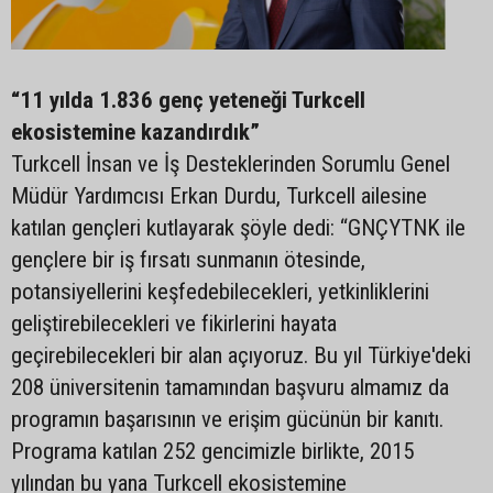
“11 yılda 1.836 genç yeteneği Turkcell
ekosistemine kazandırdık”
Turkcell İnsan ve İş Desteklerinden Sorumlu Genel
Müdür Yardımcısı Erkan Durdu, Turkcell ailesine
katılan gençleri kutlayarak şöyle dedi: “GNÇYTNK ile
gençlere bir iş fırsatı sunmanın ötesinde,
potansiyellerini keşfedebilecekleri, yetkinliklerini
geliştirebilecekleri ve fikirlerini hayata
geçirebilecekleri bir alan açıyoruz. Bu yıl Türkiye'deki
208 üniversitenin tamamından başvuru almamız da
programın başarısının ve erişim gücünün bir kanıtı.
Programa katılan 252 gencimizle birlikte, 2015
yılından bu yana Turkcell ekosistemine