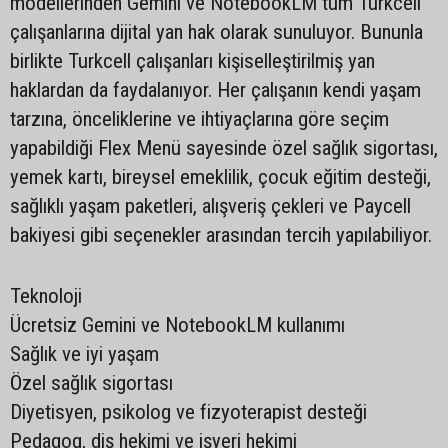
modellerinden Gemini ve NotebookLM tüm Turkcell
çalışanlarına dijital yan hak olarak sunuluyor. Bununla
birlikte Turkcell çalışanları kişiselleştirilmiş yan
haklardan da faydalanıyor. Her çalışanın kendi yaşam
tarzına, önceliklerine ve ihtiyaçlarına göre seçim
yapabildiği Flex Menü sayesinde özel sağlık sigortası,
yemek kartı, bireysel emeklilik, çocuk eğitim desteği,
sağlıklı yaşam paketleri, alışveriş çekleri ve Paycell
bakiyesi gibi seçenekler arasından tercih yapılabiliyor.
Teknoloji
Ücretsiz Gemini ve NotebookLM kullanımı
Sağlık ve iyi yaşam
Özel sağlık sigortası
Diyetisyen, psikolog ve fizyoterapist desteği
Pedagog, diş hekimi ve işyeri hekimi