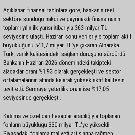
Açıklanan finansal tablolara göre, bankanın reel
sektöre sunduğu nakdi ve gayrinakdi finansmanın
toplamı yılın ilk yarısı itibarıyla 363 milyar TL
seviyesine ulaştı. Haziran sonu verileriyle toplam aktif
büyüklüğünü 541,7 milyar TL’ye çıkaran Albaraka
Türk, varlık kalitesindeki sağlam duruşunu sürdürdü.
Bankanın Haziran 2026 dönemindeki takipteki
alacaklar oranı %1,93 olarak gerçekleşti ve sektör
ortalamalarının altında kalarak yüksek aktif kalitesini
teyit etti. Sermaye yeterlilik oranı ise %17,05
seviyesinde gerçekleşti.
Katılma ve özel cari hesaplar aracılığıyla toplanan
fonların büyüklüğü 330 milyar TL’ye yükseldi.
Piyasadaki fonlama maliyeti artışlarına rağmen