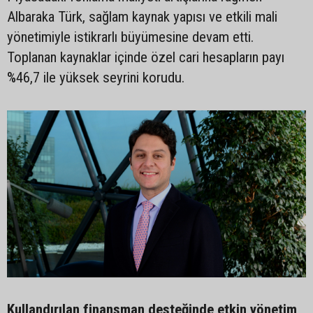
Albaraka Türk, sağlam kaynak yapısı ve etkili mali
yönetimiyle istikrarlı büyümesine devam etti.
Toplanan kaynaklar içinde özel cari hesapların payı
%46,7 ile yüksek seyrini korudu.
Kullandırılan finansman desteğinde etkin yönetim