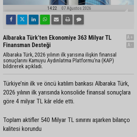
14:22
07 Ağustos 2026
Albaraka Türk'ten Ekonomiye 363 Milyar TL
A+
Finansman Desteği
A-
Albaraka Türk, 2026 yılının ilk yarısına ilişkin finansal
sonuçlarını Kamuyu Aydınlatma Platformu’na (KAP)
bildirerek açıkladı.
Türkiye’nin ilk ve öncü katılım bankası Albaraka Türk,
2026 yılının ilk yarısında konsolide finansal sonuçlara
göre 4 milyar TL kâr elde etti.
Toplam aktifler 540 Milyar TL sınırını aşarken bilanço
kalitesi korundu