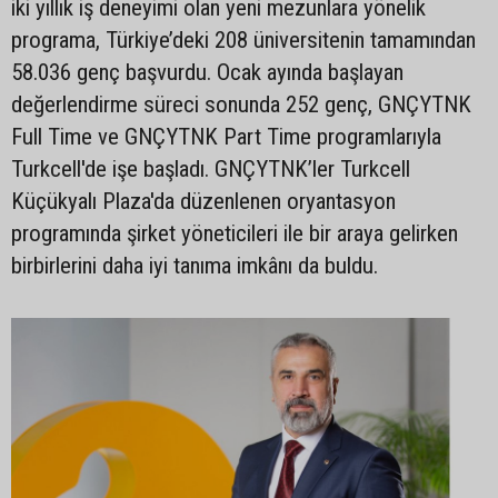
iki yıllık iş deneyimi olan yeni mezunlara yönelik
programa, Türkiye’deki 208 üniversitenin tamamından
58.036 genç başvurdu. Ocak ayında başlayan
değerlendirme süreci sonunda 252 genç, GNÇYTNK
Full Time ve GNÇYTNK Part Time programlarıyla
Turkcell'de işe başladı. GNÇYTNK’ler Turkcell
Küçükyalı Plaza'da düzenlenen oryantasyon
programında şirket yöneticileri ile bir araya gelirken
birbirlerini daha iyi tanıma imkânı da buldu.