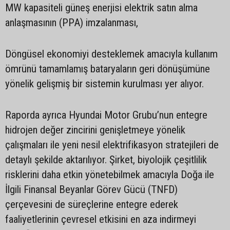
MW kapasiteli güneş enerjisi elektrik satın alma
anlaşmasının (PPA) imzalanması,
Döngüsel ekonomiyi desteklemek amacıyla kullanım
ömrünü tamamlamış bataryaların geri dönüşümüne
yönelik gelişmiş bir sistemin kurulması yer alıyor.
Raporda ayrıca Hyundai Motor Grubu’nun entegre
hidrojen değer zincirini genişletmeye yönelik
çalışmaları ile yeni nesil elektrifikasyon stratejileri de
detaylı şekilde aktarılıyor. Şirket, biyolojik çeşitlilik
risklerini daha etkin yönetebilmek amacıyla Doğa ile
İlgili Finansal Beyanlar Görev Gücü (TNFD)
çerçevesini de süreçlerine entegre ederek
faaliyetlerinin çevresel etkisini en aza indirmeyi