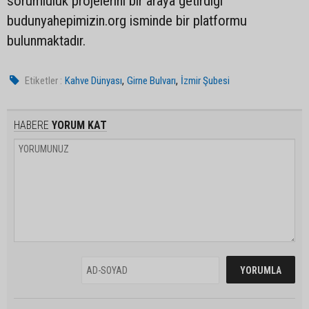
sorumluluk projelerini bir araya getirdiği
budunyahepimizin.org isminde bir platformu
bulunmaktadır.
,
,
Etiketler :
Kahve Dünyası
Girne Bulvarı
İzmir Şubesi
HABERE
YORUM KAT