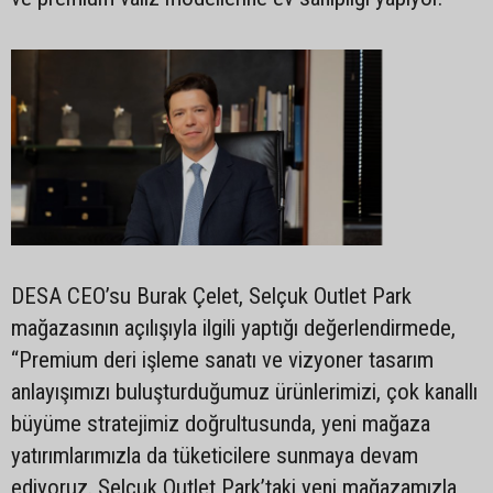
DESA CEO’su Burak Çelet, Selçuk Outlet Park
mağazasının açılışıyla ilgili yaptığı değerlendirmede,
“Premium deri işleme sanatı ve vizyoner tasarım
anlayışımızı buluşturduğumuz ürünlerimizi, çok kanallı
büyüme stratejimiz doğrultusunda, yeni mağaza
yatırımlarımızla da tüketicilere sunmaya devam
ediyoruz. Selçuk Outlet Park’taki yeni mağazamızla,