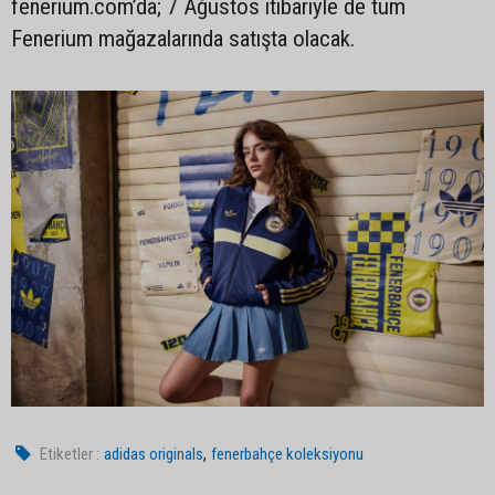
fenerium.com’da; 7 Ağustos itibariyle de tüm
Fenerium mağazalarında satışta olacak.
,
Etiketler :
adidas originals
fenerbahçe koleksiyonu