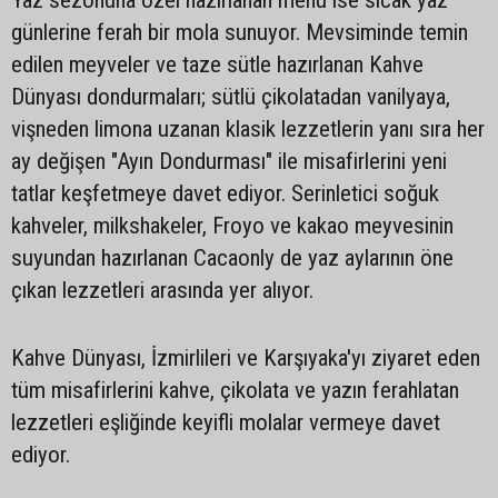
günlerine ferah bir mola sunuyor. Mevsiminde temin
edilen meyveler ve taze sütle hazırlanan Kahve
Dünyası dondurmaları; sütlü çikolatadan vanilyaya,
vişneden limona uzanan klasik lezzetlerin yanı sıra her
ay değişen "Ayın Dondurması" ile misafirlerini yeni
tatlar keşfetmeye davet ediyor. Serinletici soğuk
kahveler, milkshakeler, Froyo ve kakao meyvesinin
suyundan hazırlanan Cacaonly de yaz aylarının öne
çıkan lezzetleri arasında yer alıyor.
Kahve Dünyası, İzmirlileri ve Karşıyaka'yı ziyaret eden
tüm misafirlerini kahve, çikolata ve yazın ferahlatan
lezzetleri eşliğinde keyifli molalar vermeye davet
ediyor.