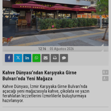
12:16
05 Ağustos 2026
Kahve Dünyası’ndan Karşıyaka Girne
A+
Bulvarı’nda Yeni Mağaza
A-
Kahve Dünyası, İzmir Karşıyaka Girne Bulvarı’nda
açacağı yeni mağazasıyla kahve, çikolata ve yazın
ferahlatan lezzetlerini İzmirlilerle buluşturmaya
hazırlanıyor.