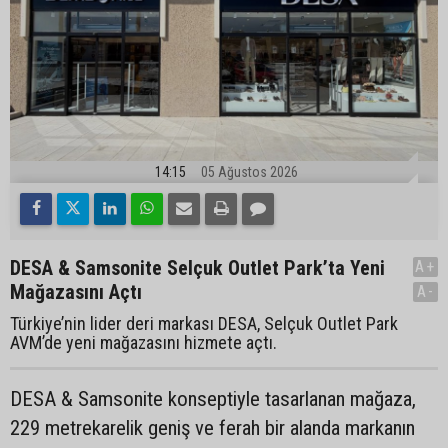
14:15
05 Ağustos 2026
DESA & Samsonite Selçuk Outlet Park’ta Yeni
A+
Mağazasını Açtı
A-
Türkiye’nin lider deri markası DESA, Selçuk Outlet Park
AVM’de yeni mağazasını hizmete açtı.
DESA & Samsonite konseptiyle tasarlanan mağaza,
229 metrekarelik geniş ve ferah bir alanda markanın