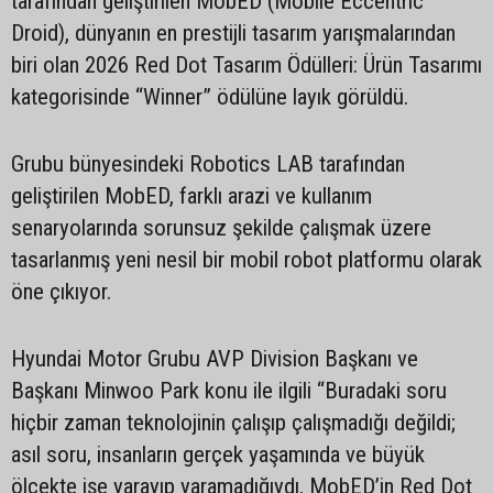
tarafından geliştirilen MobED (Mobile Eccentric
Droid), dünyanın en prestijli tasarım yarışmalarından
biri olan 2026 Red Dot Tasarım Ödülleri: Ürün Tasarımı
kategorisinde “Winner” ödülüne layık görüldü.
Grubu bünyesindeki Robotics LAB tarafından
geliştirilen MobED, farklı arazi ve kullanım
senaryolarında sorunsuz şekilde çalışmak üzere
tasarlanmış yeni nesil bir mobil robot platformu olarak
öne çıkıyor.
Hyundai Motor Grubu AVP Division Başkanı ve
Başkanı Minwoo Park konu ile ilgili “Buradaki soru
hiçbir zaman teknolojinin çalışıp çalışmadığı değildi;
asıl soru, insanların gerçek yaşamında ve büyük
ölçekte işe yarayıp yaramadığıydı. MobED’in Red Dot