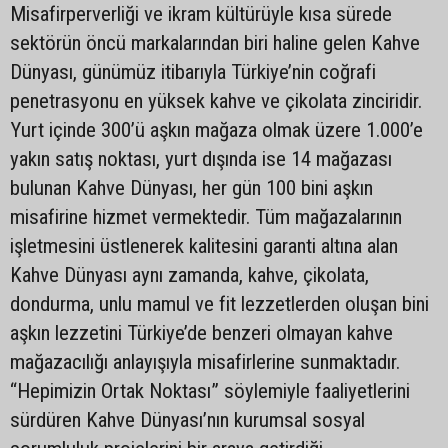
Misafirperverliği ve ikram kültürüyle kısa sürede
sektörün öncü markalarından biri haline gelen Kahve
Dünyası, günümüz itibarıyla Türkiye’nin coğrafi
penetrasyonu en yüksek kahve ve çikolata zinciridir.
Yurt içinde 300’ü aşkın mağaza olmak üzere 1.000’e
yakın satış noktası, yurt dışında ise 14 mağazası
bulunan Kahve Dünyası, her gün 100 bini aşkın
misafirine hizmet vermektedir. Tüm mağazalarının
işletmesini üstlenerek kalitesini garanti altına alan
Kahve Dünyası aynı zamanda, kahve, çikolata,
dondurma, unlu mamul ve fit lezzetlerden oluşan bini
aşkın lezzetini Türkiye’de benzeri olmayan kahve
mağazacılığı anlayışıyla misafirlerine sunmaktadır.
“Hepimizin Ortak Noktası” söylemiyle faaliyetlerini
sürdüren Kahve Dünyası’nın kurumsal sosyal