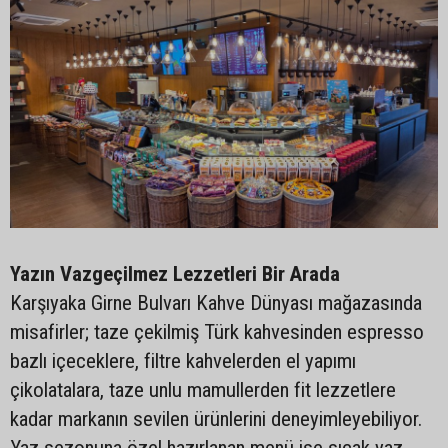
Yazın Vazgeçilmez Lezzetleri Bir Arada
Karşıyaka Girne Bulvarı Kahve Dünyası mağazasında
misafirler; taze çekilmiş Türk kahvesinden espresso
bazlı içeceklere, filtre kahvelerden el yapımı
çikolatalara, taze unlu mamullerden fit lezzetlere
kadar markanın sevilen ürünlerini deneyimleyebiliyor.
Yaz sezonuna özel hazırlanan menü ise sıcak yaz