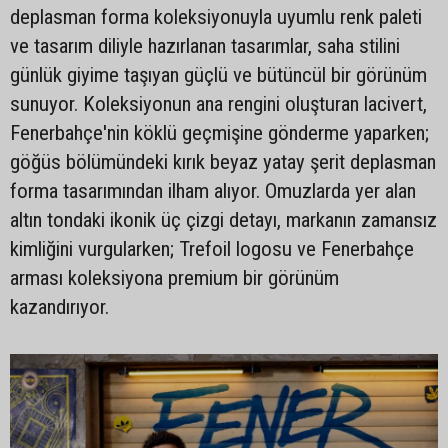
deplasman forma koleksiyonuyla uyumlu renk paleti
ve tasarım diliyle hazırlanan tasarımlar, saha stilini
günlük giyime taşıyan güçlü ve bütüncül bir görünüm
sunuyor. Koleksiyonun ana rengini oluşturan lacivert,
Fenerbahçe'nin köklü geçmişine gönderme yaparken;
göğüs bölümündeki kırık beyaz yatay şerit deplasman
forma tasarımından ilham alıyor. Omuzlarda yer alan
altın tondaki ikonik üç çizgi detayı, markanın zamansız
kimliğini vurgularken; Trefoil logosu ve Fenerbahçe
arması koleksiyona premium bir görünüm
kazandırıyor.