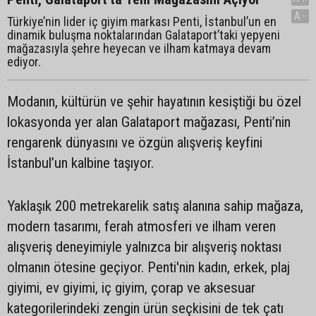
A-
Türkiye’nin lider iç giyim markası Penti, İstanbul’un en
dinamik buluşma noktalarından Galataport’taki yepyeni
mağazasıyla şehre heyecan ve ilham katmaya devam
ediyor.
Modanın, kültürün ve şehir hayatının kesiştiği bu özel
lokasyonda yer alan Galataport mağazası, Penti’nin
rengarenk dünyasını ve özgün alışveriş keyfini
İstanbul’un kalbine taşıyor.
Yaklaşık 200 metrekarelik satış alanına sahip mağaza,
modern tasarımı, ferah atmosferi ve ilham veren
alışveriş deneyimiyle yalnızca bir alışveriş noktası
olmanın ötesine geçiyor. Penti'nin kadın, erkek, plaj
giyimi, ev giyimi, iç giyim, çorap ve aksesuar
kategorilerindeki zengin ürün seçkisini de tek çatı