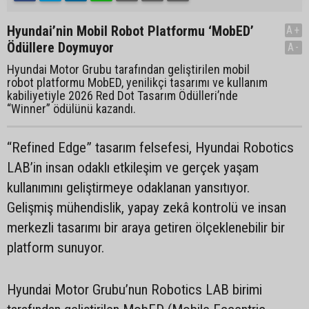
Hyundai’nin Mobil Robot Platformu ‘MobED’
A+
Ödüllere Doymuyor
A-
Hyundai Motor Grubu tarafından geliştirilen mobil
robot platformu MobED, yenilikçi tasarımı ve kullanım
kabiliyetiyle 2026 Red Dot Tasarım Ödülleri’nde
“Winner” ödülünü kazandı.
“Refined Edge” tasarım felsefesi, Hyundai Robotics
LAB’in insan odaklı etkileşim ve gerçek yaşam
kullanımını geliştirmeye odaklanan yansıtıyor.
Gelişmiş mühendislik, yapay zekâ kontrolü ve insan
merkezli tasarımı bir araya getiren ölçeklenebilir bir
platform sunuyor.
Hyundai Motor Grubu’nun Robotics LAB birimi