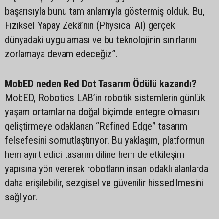
başarısıyla bunu tam anlamıyla göstermiş olduk. Bu,
Fiziksel Yapay Zekâ’nın (Physical AI) gerçek
dünyadaki uygulaması ve bu teknolojinin sınırlarını
zorlamaya devam edeceğiz”.
MobED neden Red Dot Tasarım Ödülü kazandı?
MobED, Robotics LAB’in robotik sistemlerin günlük
yaşam ortamlarına doğal biçimde entegre olmasını
geliştirmeye odaklanan “Refined Edge” tasarım
felsefesini somutlaştırıyor. Bu yaklaşım, platformun
hem ayırt edici tasarım diline hem de etkileşim
yapısına yön vererek robotların insan odaklı alanlarda
daha erişilebilir, sezgisel ve güvenilir hissedilmesini
sağlıyor.