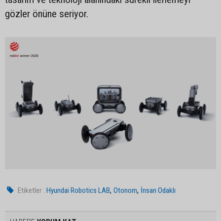
gözler önüne seriyor.
,
,
Etiketler :
Hyundai Robotics LAB
Otonom
İnsan Odaklı