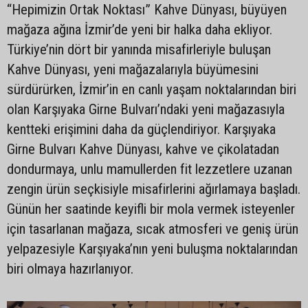
“Hepimizin Ortak Noktası” Kahve Dünyası, büyüyen
mağaza ağına İzmir’de yeni bir halka daha ekliyor.
Türkiye’nin dört bir yanında misafirleriyle buluşan
Kahve Dünyası, yeni mağazalarıyla büyümesini
sürdürürken, İzmir’in en canlı yaşam noktalarından biri
olan Karşıyaka Girne Bulvarı’ndaki yeni mağazasıyla
kentteki erişimini daha da güçlendiriyor. Karşıyaka
Girne Bulvarı Kahve Dünyası, kahve ve çikolatadan
dondurmaya, unlu mamullerden fit lezzetlere uzanan
zengin ürün seçkisiyle misafirlerini ağırlamaya başladı.
Günün her saatinde keyifli bir mola vermek isteyenler
için tasarlanan mağaza, sıcak atmosferi ve geniş ürün
yelpazesiyle Karşıyaka’nın yeni buluşma noktalarından
biri olmaya hazırlanıyor.