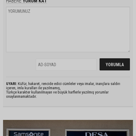
HABERE
YORUM KAT
UYARI:
Küfür, hakaret, rencide edici cümleler veya imalar, inançlara saldırı
içeren, imla kuralları ile yazılmamış,
Türkçe karakter kullanılmayan ve büyük harflerle yazılmış yorumlar
onaylanmamaktadır.