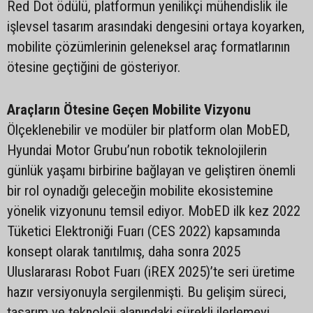
Red Dot ödülü, platformun yenilikçi mühendislik ile
işlevsel tasarım arasındaki dengesini ortaya koyarken,
mobilite çözümlerinin geleneksel araç formatlarının
ötesine geçtiğini de gösteriyor.
Araçların Ötesine Geçen Mobilite Vizyonu
Ölçeklenebilir ve modüler bir platform olan MobED,
Hyundai Motor Grubu’nun robotik teknolojilerin
günlük yaşamı birbirine bağlayan ve geliştiren önemli
bir rol oynadığı geleceğin mobilite ekosistemine
yönelik vizyonunu temsil ediyor. MobED ilk kez 2022
Tüketici Elektroniği Fuarı (CES 2022) kapsamında
konsept olarak tanıtılmış, daha sonra 2025
Uluslararası Robot Fuarı (iREX 2025)’te seri üretime
hazır versiyonuyla sergilenmişti. Bu gelişim süreci,
tasarım ve teknoloji alanındaki sürekli ilerlemeyi