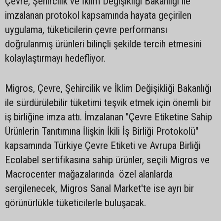
Çevre, Şehircilik ve İklim Değişikliği Bakanlığı ile
imzalanan protokol kapsamında hayata geçirilen
uygulama, tüketicilerin çevre performansı
doğrulanmış ürünleri bilinçli şekilde tercih etmesini
kolaylaştırmayı hedefliyor.
Migros, Çevre, Şehircilik ve İklim Değişikliği Bakanlığı
ile sürdürülebilir tüketimi teşvik etmek için önemli bir
iş birliğine imza attı. İmzalanan "Çevre Etiketine Sahip
Ürünlerin Tanıtımına İlişkin İkili İş Birliği Protokolü"
kapsamında Türkiye Çevre Etiketi ve Avrupa Birliği
Ecolabel sertifikasına sahip ürünler, seçili Migros ve
Macrocenter mağazalarında özel alanlarda
sergilenecek, Migros Sanal Market'te ise ayrı bir
görünürlükle tüketicilerle buluşacak.