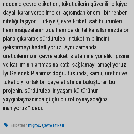
nedenle çevre etiketleri, tüketicilerin güvenilir bilgiye
dayalı karar verebilmeleri açısından önemli bir rehber
niteliği taşıyor. Türkiye Çevre Etiketi sahibi ürünleri
hem mağazalarımızda hem de dijital kanallarımızda ön
plana çıkararak sürdürülebilir tüketim bilincini
geliştirmeyi hedefliyoruz. Aynı zamanda
üreticilerimizin çevre etiketi sistemine yönelik ilgisinin
ve katılımının artmasına katkı sağlamayı amaçlıyoruz.
İyi Gelecek Planımız doğrultusunda, kamu, üretici ve
tüketiciyi ortak bir gaye etrafında buluşturan bu
projenin, sürdürülebilir yaşam kültürünün
yaygınlaşmasında güçlü bir rol oynayacağına
inanıyoruz.” dedi.
,
Etiketler :
migros
Çevre Etiketi