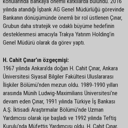
konularında Bankaya önemli katkılarda bulundu. 2016
yılında atandığı İşbank AG Genel Müdürlüğü görevinde
Bankanın dönüşümünde önemli bir rol üstlenen Çınar,
Grubun daha stratejik ve odaklı büyüme hedefinin
desteklenmesi amacıyla Trakya Yatırım Holding’in
Genel Müdürü olarak da görev yaptı.
H. Cahit Çınar’ın özgeçmişi:
1967 yılında Ankara’da doğan H. Cahit Çınar, Ankara
Üniversitesi Siyasal Bilgiler Fakültesi Uluslararası
İlişkiler Bölümü’nden mezun oldu. 1989-1990 yılları
arasında Münih Ludwig-Maximilians Üniversitesi’ne
devam eden Çınar, 1991 yılında Türkiye İş Bankası
A.Ş. İktisadi Araştırmalar Bölümü’nde Uzman
Yardımcısı olarak işe başladı ve 1992 yılında Teftiş
Kurulu’nda Müfettiş Yardımcısı oldu. H. Cahit Çınar,