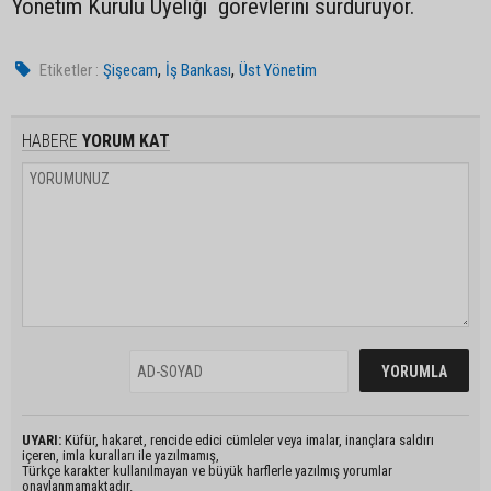
Yönetim Kurulu Üyeliği görevlerini sürdürüyor.
,
,
Etiketler :
Şişecam
İş Bankası
Üst Yönetim
HABERE
YORUM KAT
UYARI:
Küfür, hakaret, rencide edici cümleler veya imalar, inançlara saldırı
içeren, imla kuralları ile yazılmamış,
Türkçe karakter kullanılmayan ve büyük harflerle yazılmış yorumlar
onaylanmamaktadır.