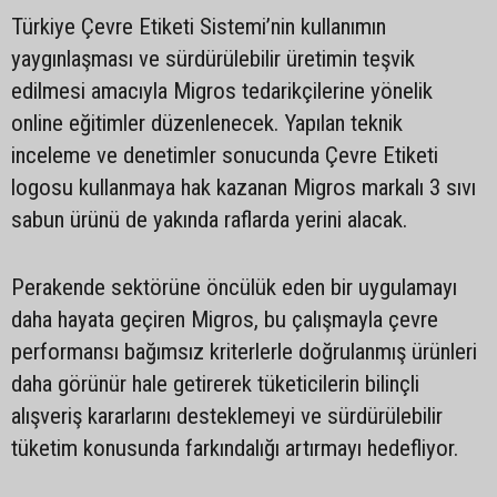
Türkiye Çevre Etiketi Sistemi’nin kullanımın
yaygınlaşması ve sürdürülebilir üretimin teşvik
edilmesi amacıyla Migros tedarikçilerine yönelik
online eğitimler düzenlenecek. Yapılan teknik
inceleme ve denetimler sonucunda Çevre Etiketi
logosu kullanmaya hak kazanan Migros markalı 3 sıvı
sabun ürünü de yakında raflarda yerini alacak.
Perakende sektörüne öncülük eden bir uygulamayı
daha hayata geçiren Migros, bu çalışmayla çevre
performansı bağımsız kriterlerle doğrulanmış ürünleri
daha görünür hale getirerek tüketicilerin bilinçli
alışveriş kararlarını desteklemeyi ve sürdürülebilir
tüketim konusunda farkındalığı artırmayı hedefliyor.