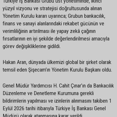
Türkiye İş Bankası Grubu üst yönetiminde, ikinci
yüzyıl vizyonu ve stratejisi doğrultusunda alınan
Yönetim Kurulu kararı uyarınca; Grubun bankacılık,
finans ve sanayi alanlarındaki rekabet gücünün ve
verimliliğinin artırılması ile yapay zekâ çağının
fırsatlarının en iyi şekilde değerlendirilmesi amacıyla
görev değişikliklerine gidildi.
Hakan Aran, dünyada ülkemizi global bir şirket olarak
temsil eden Şişecam’ın Yönetim Kurulu Başkanı oldu.
Genel Müdür Yardımcısı H. Cahit Çınar’ın da Bankacılık
Düzenleme ve Denetleme Kurumuna gerekli
bildirimlerin yapılması ve izinlerin alınmasını takiben 1
Eylül 2026 tarihi itibarıyla Türkiye İş Bankası Genel
Müdürü olarak atanmasına karar verildi.