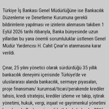
Türkiye İş Bankası Genel Müdürlüğüne ise Bankacılık
Düzenleme ve Denetleme Kurumuna gerekli
bildirimlerin yapılması ve izinlerin alınmasını takiben 1
Eylül 2026 tarihi itibarıyla, Banka bünyesinde uzun
yıllardan bu yana önemli sorumluluklar üstlenen Genel
Müdür Yardımcısı H. Cahit Çınar’ın atanmasına karar
verildi.
Çınar, 25 yılını yönetici olarak sürdürdüğü 35 yıllık
bankacılık deneyimi içerisinde Türkiye’de ve
uluslararası alanda bankacılık, sermaye piyasaları,
proje finansmanı/ kurumsal/ticari/perakende krediler
tahsis, kredi stratejisi, krediler izleme ve takip, iştirak
yönetimi, hukuk, vergi, inşaat ve gayrimenkul yönetimi