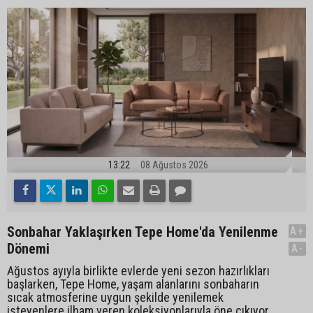
13:22
08 Ağustos 2026
Sonbahar Yaklaşırken Tepe Home'da Yenilenme
A+
Dönemi
A-
Ağustos ayıyla birlikte evlerde yeni sezon hazırlıkları
başlarken, Tepe Home, yaşam alanlarını sonbaharın
sıcak atmosferine uygun şekilde yenilemek
isteyenlere ilham veren koleksiyonlarıyla öne çıkıyor.