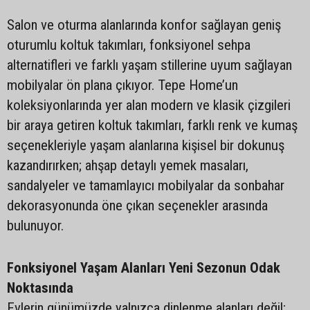
Salon ve oturma alanlarında konfor sağlayan geniş
oturumlu koltuk takımları, fonksiyonel sehpa
alternatifleri ve farklı yaşam stillerine uyum sağlayan
mobilyalar ön plana çıkıyor. Tepe Home’un
koleksiyonlarında yer alan modern ve klasik çizgileri
bir araya getiren koltuk takımları, farklı renk ve kumaş
seçenekleriyle yaşam alanlarına kişisel bir dokunuş
kazandırırken; ahşap detaylı yemek masaları,
sandalyeler ve tamamlayıcı mobilyalar da sonbahar
dekorasyonunda öne çıkan seçenekler arasında
bulunuyor.
Fonksiyonel Yaşam Alanları Yeni Sezonun Odak
Noktasında
Evlerin günümüzde yalnızca dinlenme alanları değil;