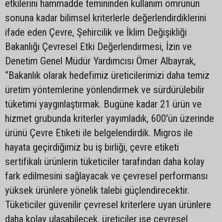
etkilerini hammadde temininden kullanım ömrünün
sonuna kadar bilimsel kriterlerle değerlendirdiklerini
ifade eden Çevre, Şehircilik ve İklim Değişikliği
Bakanlığı Çevresel Etki Değerlendirmesi, İzin ve
Denetim Genel Müdür Yardımcısı Ömer Albayrak,
“Bakanlık olarak hedefimiz üreticilerimizi daha temiz
üretim yöntemlerine yönlendirmek ve sürdürülebilir
tüketimi yaygınlaştırmak. Bugüne kadar 21 ürün ve
hizmet grubunda kriterler yayımladık, 600'ün üzerinde
ürünü Çevre Etiketi ile belgelendirdik. Migros ile
hayata geçirdiğimiz bu iş birliği, çevre etiketi
sertifikalı ürünlerin tüketiciler tarafından daha kolay
fark edilmesini sağlayacak ve çevresel performansı
yüksek ürünlere yönelik talebi güçlendirecektir.
Tüketiciler güvenilir çevresel kriterlere uyan ürünlere
daha kolay ulaşabilecek, üreticiler ise çevresel