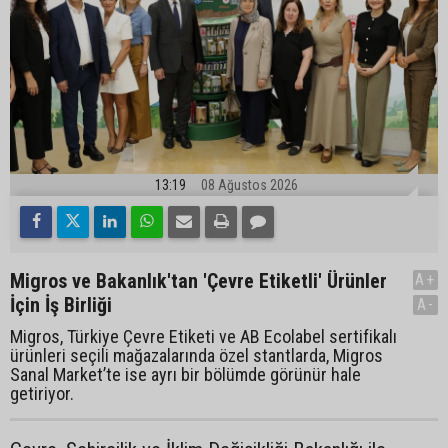
13:19
08 Ağustos 2026
Migros ve Bakanlık'tan 'Çevre Etiketli' Ürünler
A+
İçin İş Birliği
A-
Migros, Türkiye Çevre Etiketi ve AB Ecolabel sertifikalı
ürünleri seçili mağazalarında özel stantlarda, Migros
Sanal Market’te ise ayrı bir bölümde görünür hale
getiriyor.