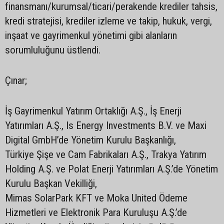
finansmanı/kurumsal/ticari/perakende krediler tahsis,
kredi stratejisi, krediler izleme ve takip, hukuk, vergi,
inşaat ve gayrimenkul yönetimi gibi alanların
sorumluluğunu üstlendi.
Çınar;
İş Gayrimenkul Yatırım Ortaklığı A.Ş., İş Enerji
Yatırımları A.Ş., Is Energy Investments B.V. ve Maxi
Digital GmbH’de Yönetim Kurulu Başkanlığı,
Türkiye Şişe ve Cam Fabrikaları A.Ş., Trakya Yatırım
Holding A.Ş. ve Polat Enerji Yatırımları A.Ş.’de Yönetim
Kurulu Başkan Vekilliği,
Mimas SolarPark KFT ve Moka United Ödeme
Hizmetleri ve Elektronik Para Kuruluşu A.Ş.’de