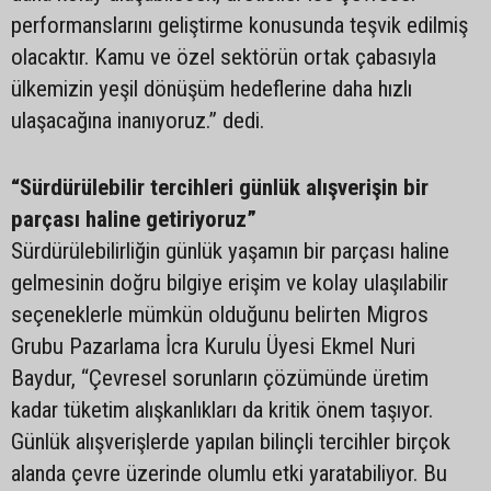
performanslarını geliştirme konusunda teşvik edilmiş
olacaktır. Kamu ve özel sektörün ortak çabasıyla
ülkemizin yeşil dönüşüm hedeflerine daha hızlı
ulaşacağına inanıyoruz.” dedi.
“Sürdürülebilir tercihleri günlük alışverişin bir
parçası haline getiriyoruz”
Sürdürülebilirliğin günlük yaşamın bir parçası haline
gelmesinin doğru bilgiye erişim ve kolay ulaşılabilir
seçeneklerle mümkün olduğunu belirten Migros
Grubu Pazarlama İcra Kurulu Üyesi Ekmel Nuri
Baydur, “Çevresel sorunların çözümünde üretim
kadar tüketim alışkanlıkları da kritik önem taşıyor.
Günlük alışverişlerde yapılan bilinçli tercihler birçok
alanda çevre üzerinde olumlu etki yaratabiliyor. Bu