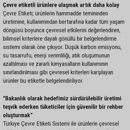
Çevre etiketli ürünlere ulaşmak artık daha kolay
Çevre Etiketi; ürünlerin hammadde temininden
üretimine, kullanımından bertarafına kadar tüm yaşam
döngüsü boyunca çevresel etkilerini değerlendiren,
bilimsel kriterlere dayalı gönüllü bir belgelendirme
sistemi olarak öne çıkıyor. Düşük karbon emisyonu,
su tasarrufu, enerji verimliliği, atık oluşumunun
azaltılması ve zararlı kimyasalların kullanımının
sınırlandırılması gibi çevresel kriterleri karşılayan
ürünler bu etiketle belgelendiriliyor.
“Bakanlık olarak hedefimiz sürdürülebilir üretimi
teşvik ederken tüketiciler için güvenilir bir rehber
oluşturmak”
Türkiye Çevre Etiketi Sistemi ile ürünlerin çevresel