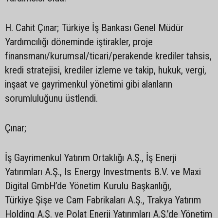
H. Cahit Çınar; Türkiye İş Bankası Genel Müdür
Yardımcılığı döneminde iştirakler, proje
finansmanı/kurumsal/ticari/perakende krediler tahsis,
kredi stratejisi, krediler izleme ve takip, hukuk, vergi,
inşaat ve gayrimenkul yönetimi gibi alanların
sorumluluğunu üstlendi.
Çınar;
İş Gayrimenkul Yatırım Ortaklığı A.Ş., İş Enerji
Yatırımları A.Ş., Is Energy Investments B.V. ve Maxi
Digital GmbH’de Yönetim Kurulu Başkanlığı,
Türkiye Şişe ve Cam Fabrikaları A.Ş., Trakya Yatırım
Holding A.Ş. ve Polat Enerji Yatırımları A.Ş.’de Yönetim