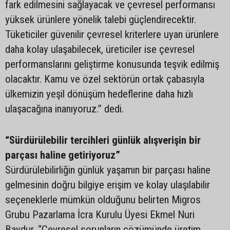
fark edilmesini sağlayacak ve çevresel performansı
yüksek ürünlere yönelik talebi güçlendirecektir.
Tüketiciler güvenilir çevresel kriterlere uyan ürünlere
daha kolay ulaşabilecek, üreticiler ise çevresel
performanslarını geliştirme konusunda teşvik edilmiş
olacaktır. Kamu ve özel sektörün ortak çabasıyla
ülkemizin yeşil dönüşüm hedeflerine daha hızlı
ulaşacağına inanıyoruz.” dedi.
“Sürdürülebilir tercihleri günlük alışverişin bir
parçası haline getiriyoruz”
Sürdürülebilirliğin günlük yaşamın bir parçası haline
gelmesinin doğru bilgiye erişim ve kolay ulaşılabilir
seçeneklerle mümkün olduğunu belirten Migros
Grubu Pazarlama İcra Kurulu Üyesi Ekmel Nuri
Baydur, “Çevresel sorunların çözümünde üretim