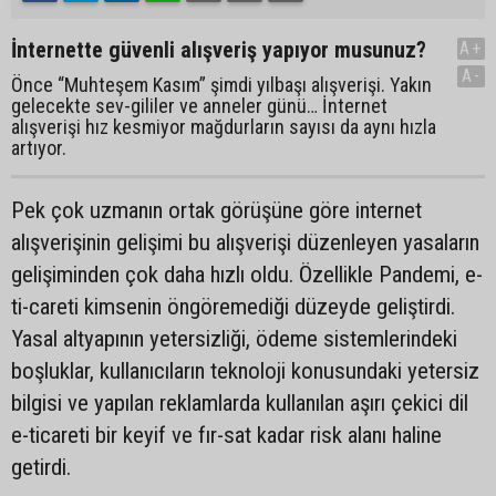
İnternette güvenli alışveriş yapıyor musunuz?
A+
A-
Önce “Muhteşem Kasım” şimdi yılbaşı alışverişi. Yakın
gelecekte sev-gililer ve anneler günü… İnternet
alışverişi hız kesmiyor mağdurların sayısı da aynı hızla
artıyor.
Pek çok uzmanın ortak görüşüne göre internet
alışverişinin gelişimi bu alışverişi düzenleyen yasaların
gelişiminden çok daha hızlı oldu. Özellikle Pandemi, e-
ti-careti kimsenin öngöremediği düzeyde geliştirdi.
Yasal altyapının yetersizliği, ödeme sistemlerindeki
boşluklar, kullanıcıların teknoloji konusundaki yetersiz
bilgisi ve yapılan reklamlarda kullanılan aşırı çekici dil
e-ticareti bir keyif ve fır-sat kadar risk alanı haline
getirdi.