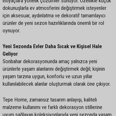
ihtiyaçlara yönelik çözümler sunuyor. Özellikle küçük
dokunuşlarla ev atmosferini değiştirmek isteyenler
için aksesuar, aydınlatma ve dekoratif tamamlayıcı
ürünler de yeni sezon hazırlıklarında önemli bir rol
oynuyor.
Yeni Sezonda Evler Daha Sıcak ve Kişisel Hale
Geliyor
Sonbahar dekorasyonunda amaç yalnızca yeni
ürünlerle yaşam alanlarını değiştirmek değil; kişinin
yaşam tarzına uygun, konforlu ve uzun yıllar
kullanılabilecek alanlar oluşturmak olarak öne çıkıyor.
Tepe Home, zamansız tasarım anlayışı, kaliteli
malzeme kullanımı ve farklı dekorasyon stillerine
uyum sağlayan koleksiyonlarıyla yeni sezonda yaşam