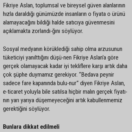
Fikriye Aslan, toplumsal ve bireysel güven alanlarının
hızla daraldığı günümüzde insanların o fiyata o ürünü
alamayacağını bildiği halde satıcıya güvenmesini
açıklamakta zorlandı-ğını söylüyor.
Sosyal medyanın körüklediği sahip olma arzusunun
tüketiciyi yanılttığını düşü-nen Fikriye Aslan’a göre
gerçek olamayacak kadar iyi tekliflere karşı artık daha
çok şüphe duymamız gerekiyor. “Bedava peynir
sadece fare kapanında bulu-nur” diyen Fikriye Aslan,
e-ticaret yoluyla bile satılsa hiçbir malın gerçek fiyatı-
nın yarı yarıya düşemeyeceğini artık kabullenmemiz
gerektiğini söylüyor.
Bunlara dikkat edilmeli