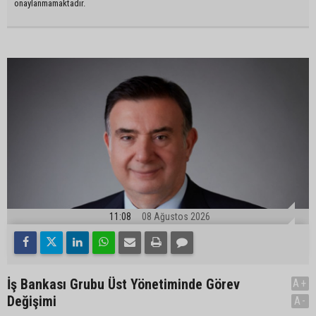
onaylanmamaktadır.
11:08
08 Ağustos 2026
İş Bankası Grubu Üst Yönetiminde Görev
A+
Değişimi
A-