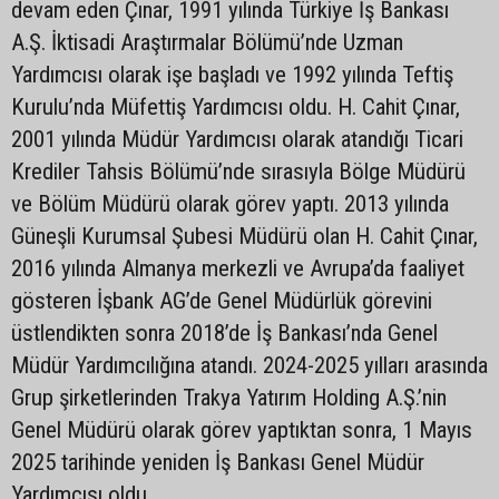
devam eden Çınar, 1991 yılında Türkiye İş Bankası
A.Ş. İktisadi Araştırmalar Bölümü’nde Uzman
Yardımcısı olarak işe başladı ve 1992 yılında Teftiş
Kurulu’nda Müfettiş Yardımcısı oldu. H. Cahit Çınar,
2001 yılında Müdür Yardımcısı olarak atandığı Ticari
Krediler Tahsis Bölümü’nde sırasıyla Bölge Müdürü
ve Bölüm Müdürü olarak görev yaptı. 2013 yılında
Güneşli Kurumsal Şubesi Müdürü olan H. Cahit Çınar,
2016 yılında Almanya merkezli ve Avrupa’da faaliyet
gösteren İşbank AG’de Genel Müdürlük görevini
üstlendikten sonra 2018’de İş Bankası’nda Genel
Müdür Yardımcılığına atandı. 2024-2025 yılları arasında
Grup şirketlerinden Trakya Yatırım Holding A.Ş.’nin
Genel Müdürü olarak görev yaptıktan sonra, 1 Mayıs
2025 tarihinde yeniden İş Bankası Genel Müdür
Yardımcısı oldu.