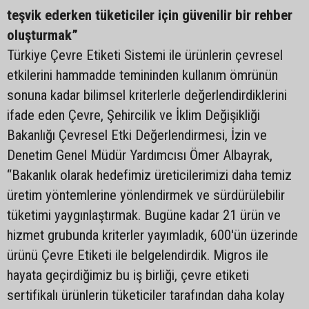
teşvik ederken tüketiciler için güvenilir bir rehber
oluşturmak”
Türkiye Çevre Etiketi Sistemi ile ürünlerin çevresel
etkilerini hammadde temininden kullanım ömrünün
sonuna kadar bilimsel kriterlerle değerlendirdiklerini
ifade eden Çevre, Şehircilik ve İklim Değişikliği
Bakanlığı Çevresel Etki Değerlendirmesi, İzin ve
Denetim Genel Müdür Yardımcısı Ömer Albayrak,
“Bakanlık olarak hedefimiz üreticilerimizi daha temiz
üretim yöntemlerine yönlendirmek ve sürdürülebilir
tüketimi yaygınlaştırmak. Bugüne kadar 21 ürün ve
hizmet grubunda kriterler yayımladık, 600'ün üzerinde
ürünü Çevre Etiketi ile belgelendirdik. Migros ile
hayata geçirdiğimiz bu iş birliği, çevre etiketi
sertifikalı ürünlerin tüketiciler tarafından daha kolay