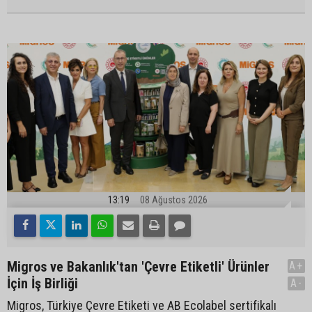
13:19
08 Ağustos 2026
Migros ve Bakanlık'tan 'Çevre Etiketli' Ürünler
A+
İçin İş Birliği
A-
Migros, Türkiye Çevre Etiketi ve AB Ecolabel sertifikalı