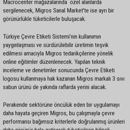
Macrocenter mağazalarında özel alanlarda
sergilenecek, Migros Sanal Market'te ise ayrı bir
görünürlükle tüketicilerle buluşacak.
Türkiye Çevre Etiketi Sistemi’nin kullanımın
yaygınlaşması ve sürdürülebilir üretimin teşvik
edilmesi amacıyla Migros tedarikçilerine yönelik
online eğitimler düzenlenecek. Yapılan teknik
inceleme ve denetimler sonucunda Çevre Etiketi
logosu kullanmaya hak kazanan Migros markalı 3 sıvı
sabun ürünü de yakında raflarda yerini alacak.
Perakende sektörüne öncülük eden bir uygulamayı
daha hayata geçiren Migros, bu çalışmayla çevre
performansı bağımsız kriterlerle doğrulanmış ürünleri
daha görünür hale getirerek tüketicilerin bilinçli