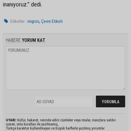
inanıyoruz.” dedi.
,
Etiketler :
migros
Çevre Etiketi
HABERE
YORUM KAT
UYARI:
Küfür, hakaret, rencide edici cümleler veya imalar, inançlara saldırı
içeren, imla kuralları ile yazılmamış,
Türkçe karakter kullanılmayan ve büyük harflerle yazılmış yorumlar