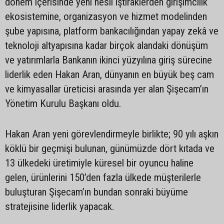
dönem içerisinde yeni nesil iştiraklerden girişimcilik
ekosistemine, organizasyon ve hizmet modelinden
şube yapısına, platform bankacılığından yapay zekâ ve
teknoloji altyapısına kadar birçok alandaki dönüşüm
ve yatırımlarla Bankanın ikinci yüzyılına giriş sürecine
liderlik eden Hakan Aran, dünyanın en büyük beş cam
ve kimyasallar üreticisi arasında yer alan Şişecam’ın
Yönetim Kurulu Başkanı oldu.
Hakan Aran yeni görevlendirmeyle birlikte; 90 yılı aşkın
köklü bir geçmişi bulunan, günümüzde dört kıtada ve
13 ülkedeki üretimiyle küresel bir oyuncu haline
gelen, ürünlerini 150’den fazla ülkede müşterilerle
buluşturan Şişecam’ın bundan sonraki büyüme
stratejisine liderlik yapacak.