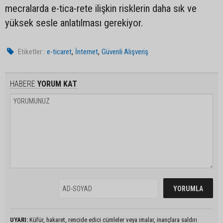
mecralarda e-tica-rete ilişkin risklerin daha sık ve
yüksek sesle anlatılması gerekiyor.
,
,
Etiketler :
e-ticaret
İnternet
Güvenli Alışveriş
HABERE
YORUM KAT
UYARI:
Küfür, hakaret, rencide edici cümleler veya imalar, inançlara saldırı