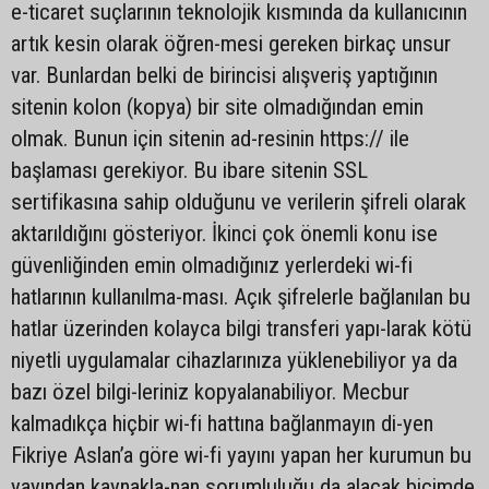
e-ticaret suçlarının teknolojik kısmında da kullanıcının
artık kesin olarak öğren-mesi gereken birkaç unsur
var. Bunlardan belki de birincisi alışveriş yaptığının
sitenin kolon (kopya) bir site olmadığından emin
olmak. Bunun için sitenin ad-resinin https:// ile
başlaması gerekiyor. Bu ibare sitenin SSL
sertifikasına sahip olduğunu ve verilerin şifreli olarak
aktarıldığını gösteriyor. İkinci çok önemli konu ise
güvenliğinden emin olmadığınız yerlerdeki wi-fi
hatlarının kullanılma-ması. Açık şifrelerle bağlanılan bu
hatlar üzerinden kolayca bilgi transferi yapı-larak kötü
niyetli uygulamalar cihazlarınıza yüklenebiliyor ya da
bazı özel bilgi-leriniz kopyalanabiliyor. Mecbur
kalmadıkça hiçbir wi-fi hattına bağlanmayın di-yen
Fikriye Aslan’a göre wi-fi yayını yapan her kurumun bu
yayından kaynakla-nan sorumluluğu da alacak biçimde