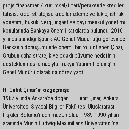
proje finansmanı/ kurumsal/ticari/perakende krediler
tahsis, kredi stratejisi, krediler izleme ve takip, iştirak
yönetimi, hukuk, vergi, inşaat ve gayrimenkul yönetimi
konularında Bankaya önemli katkılarda bulundu. 2016
yılında atandığı İşbank AG Genel Müdürlüğü görevinde
Bankanın dönüşümünde önemli bir rol üstlenen Çınar,
Grubun daha stratejik ve odaklı büyüme hedefinin
desteklenmesi amacıyla Trakya Yatırım Holding’in
Genel Müdürü olarak da görev yaptı.
H. Cahit Çınar’ın özgeçmişi:
1967 yılında Ankara’da doğan H. Cahit Çınar, Ankara
Üniversitesi Siyasal Bilgiler Fakültesi Uluslararası
İlişkiler Bölümü’nden mezun oldu. 1989-1990 yılları
arasında Münih Ludwig-Maximilians Üniversitesi’ne