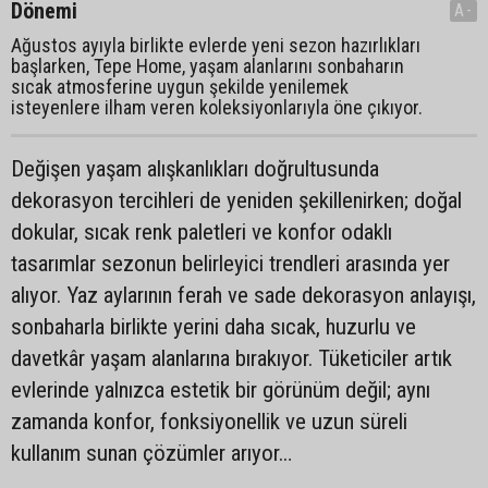
Dönemi
A-
Ağustos ayıyla birlikte evlerde yeni sezon hazırlıkları
başlarken, Tepe Home, yaşam alanlarını sonbaharın
sıcak atmosferine uygun şekilde yenilemek
isteyenlere ilham veren koleksiyonlarıyla öne çıkıyor.
Değişen yaşam alışkanlıkları doğrultusunda
dekorasyon tercihleri de yeniden şekillenirken; doğal
dokular, sıcak renk paletleri ve konfor odaklı
tasarımlar sezonun belirleyici trendleri arasında yer
alıyor. Yaz aylarının ferah ve sade dekorasyon anlayışı,
sonbaharla birlikte yerini daha sıcak, huzurlu ve
davetkâr yaşam alanlarına bırakıyor. Tüketiciler artık
evlerinde yalnızca estetik bir görünüm değil; aynı
zamanda konfor, fonksiyonellik ve uzun süreli
kullanım sunan çözümler arıyor…