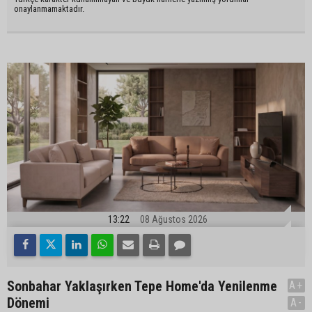
onaylanmamaktadır.
13:22
08 Ağustos 2026
Sonbahar Yaklaşırken Tepe Home'da Yenilenme
A+
Dönemi
A-