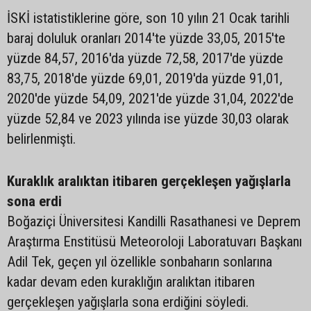
İSKİ istatistiklerine göre, son 10 yılın 21 Ocak tarihli
baraj doluluk oranları 2014'te yüzde 33,05, 2015'te
yüzde 84,57, 2016'da yüzde 72,58, 2017'de yüzde
83,75, 2018'de yüzde 69,01, 2019'da yüzde 91,01,
2020'de yüzde 54,09, 2021'de yüzde 31,04, 2022'de
yüzde 52,84 ve 2023 yılında ise yüzde 30,03 olarak
belirlenmişti.
Kuraklık aralıktan itibaren gerçekleşen yağışlarla
sona erdi
Boğaziçi Üniversitesi Kandilli Rasathanesi ve Deprem
Araştırma Enstitüsü Meteoroloji Laboratuvarı Başkanı
Adil Tek, geçen yıl özellikle sonbaharın sonlarına
kadar devam eden kuraklığın aralıktan itibaren
gerçekleşen yağışlarla sona erdiğini söyledi.