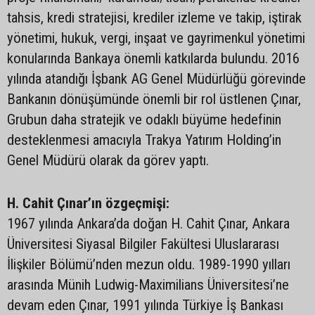
tahsis, kredi stratejisi, krediler izleme ve takip, iştirak
yönetimi, hukuk, vergi, inşaat ve gayrimenkul yönetimi
konularında Bankaya önemli katkılarda bulundu. 2016
yılında atandığı İşbank AG Genel Müdürlüğü görevinde
Bankanın dönüşümünde önemli bir rol üstlenen Çınar,
Grubun daha stratejik ve odaklı büyüme hedefinin
desteklenmesi amacıyla Trakya Yatırım Holding’in
Genel Müdürü olarak da görev yaptı.
H. Cahit Çınar’ın özgeçmişi:
1967 yılında Ankara’da doğan H. Cahit Çınar, Ankara
Üniversitesi Siyasal Bilgiler Fakültesi Uluslararası
İlişkiler Bölümü’nden mezun oldu. 1989-1990 yılları
arasında Münih Ludwig-Maximilians Üniversitesi’ne
devam eden Çınar, 1991 yılında Türkiye İş Bankası