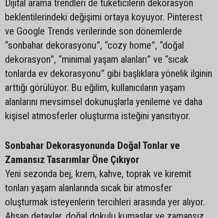
Dijital arama trendleri de tüketicilerin dekorasyon
beklentilerindeki değişimi ortaya koyuyor. Pinterest
ve Google Trends verilerinde son dönemlerde
“sonbahar dekorasyonu”, “cozy home”, “doğal
dekorasyon”, “minimal yaşam alanları” ve “sıcak
tonlarda ev dekorasyonu” gibi başlıklara yönelik ilginin
arttığı görülüyor. Bu eğilim, kullanıcıların yaşam
alanlarını mevsimsel dokunuşlarla yenileme ve daha
kişisel atmosferler oluşturma isteğini yansıtıyor.
Sonbahar Dekorasyonunda Doğal Tonlar ve
Zamansız Tasarımlar Öne Çıkıyor
Yeni sezonda bej, krem, kahve, toprak ve kiremit
tonları yaşam alanlarında sıcak bir atmosfer
oluşturmak isteyenlerin tercihleri arasında yer alıyor.
Ahşap detaylar, doğal dokulu kumaşlar ve zamansız