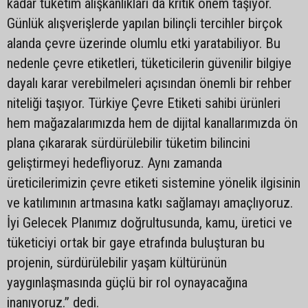
kadar tüketim alışkanlıkları da kritik önem taşıyor.
Günlük alışverişlerde yapılan bilinçli tercihler birçok
alanda çevre üzerinde olumlu etki yaratabiliyor. Bu
nedenle çevre etiketleri, tüketicilerin güvenilir bilgiye
dayalı karar verebilmeleri açısından önemli bir rehber
niteliği taşıyor. Türkiye Çevre Etiketi sahibi ürünleri
hem mağazalarımızda hem de dijital kanallarımızda ön
plana çıkararak sürdürülebilir tüketim bilincini
geliştirmeyi hedefliyoruz. Aynı zamanda
üreticilerimizin çevre etiketi sistemine yönelik ilgisinin
ve katılımının artmasına katkı sağlamayı amaçlıyoruz.
İyi Gelecek Planımız doğrultusunda, kamu, üretici ve
tüketiciyi ortak bir gaye etrafında buluşturan bu
projenin, sürdürülebilir yaşam kültürünün
yaygınlaşmasında güçlü bir rol oynayacağına
inanıyoruz.” dedi.