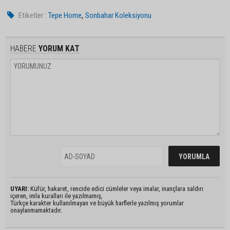
,
Etiketler :
Tepe Home
Sonbahar Koleksiyonu
HABERE
YORUM KAT
UYARI:
Küfür, hakaret, rencide edici cümleler veya imalar, inançlara saldırı
içeren, imla kuralları ile yazılmamış,
Türkçe karakter kullanılmayan ve büyük harflerle yazılmış yorumlar
onaylanmamaktadır.