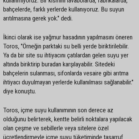
kullanmıyoruz. Bir kısmını lavabolarda, fabrikalarda,
bahçelerde, farklı yerlerde kullanıyoruz. Bu suyun
arıtılmasına gerek yok." dedi.
İkinci olarak ise yağmur hasadının yapılmasını öneren
Toros, "Örneğin parktaki su belli yerde biriktirilebilir.
Ya da bir site su ihtiyacını çatılardan gelen suyu yer
altında biriktirip buradan karşılayabilir. Sitedeki
bahçelerin sulanması, sifonlarda vesaire gibi arıtma
ihtiyacı duyulmayan yerlerde kullanılması sağlanabilir."
diye konuştu.
Toros, içme suyu kullanımının son derece az
olduğunu belirterek, kentte belirli noktalara yapılacak
olan çeşme ve sebillerle veya sitelere özel
ücretlendirmeyle içme suyu tüketiminde tasarruf