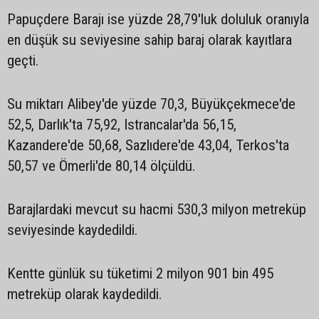
Papuçdere Barajı ise yüzde 28,79'luk doluluk oranıyla
en düşük su seviyesine sahip baraj olarak kayıtlara
geçti.
Su miktarı Alibey'de yüzde 70,3, Büyükçekmece'de
52,5, Darlık'ta 75,92, Istrancalar'da 56,15,
Kazandere'de 50,68, Sazlıdere'de 43,04, Terkos'ta
50,57 ve Ömerli'de 80,14 ölçüldü.
Barajlardaki mevcut su hacmi 530,3 milyon metreküp
seviyesinde kaydedildi.
Kentte günlük su tüketimi 2 milyon 901 bin 495
metreküp olarak kaydedildi.