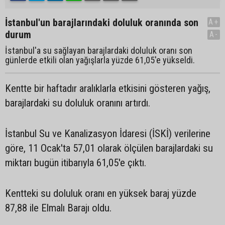
İstanbul'un barajlarındaki doluluk oranında son
A+
durum
A-
İstanbul'a su sağlayan barajlardaki doluluk oranı son
günlerde etkili olan yağışlarla yüzde 61,05'e yükseldi.
Kentte bir haftadır aralıklarla etkisini gösteren yağış,
barajlardaki su doluluk oranını artırdı.
İstanbul Su ve Kanalizasyon İdaresi (İSKİ) verilerine
göre, 11 Ocak'ta 57,01 olarak ölçülen barajlardaki su
miktarı bugün itibarıyla 61,05'e çıktı.
Kentteki su doluluk oranı en yüksek baraj yüzde
87,88 ile Elmalı Barajı oldu.