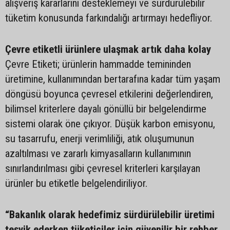
alışveriş kararlarını desteklemeyi ve sürdürülebilir
tüketim konusunda farkındalığı artırmayı hedefliyor.
Çevre etiketli ürünlere ulaşmak artık daha kolay
Çevre Etiketi; ürünlerin hammadde temininden
üretimine, kullanımından bertarafına kadar tüm yaşam
döngüsü boyunca çevresel etkilerini değerlendiren,
bilimsel kriterlere dayalı gönüllü bir belgelendirme
sistemi olarak öne çıkıyor. Düşük karbon emisyonu,
su tasarrufu, enerji verimliliği, atık oluşumunun
azaltılması ve zararlı kimyasalların kullanımının
sınırlandırılması gibi çevresel kriterleri karşılayan
ürünler bu etiketle belgelendiriliyor.
“Bakanlık olarak hedefimiz sürdürülebilir üretimi
teşvik ederken tüketiciler için güvenilir bir rehber