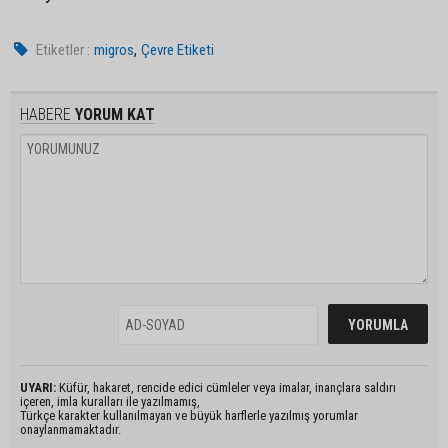
,
Etiketler :
migros
Çevre Etiketi
HABERE
YORUM KAT
UYARI:
Küfür, hakaret, rencide edici cümleler veya imalar, inançlara saldırı
içeren, imla kuralları ile yazılmamış,
Türkçe karakter kullanılmayan ve büyük harflerle yazılmış yorumlar
onaylanmamaktadır.