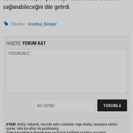
sağlanabileceğini dile getirdi.
,
Etiketler :
İstanbul
Barajlar
HABERE
YORUM KAT
UYARI:
Küfür, hakaret, rencide edici cümleler veya imalar, inançlara saldırı
içeren, imla kuralları ile yazılmamış,
Türkçe karakter kullanılmayan ve büyük harflerle yazılmış yorumlar