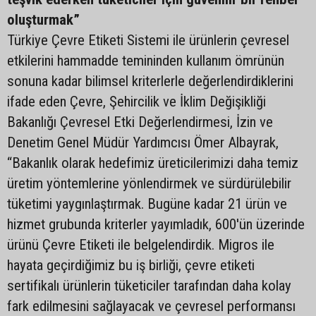
oluşturmak”
Türkiye Çevre Etiketi Sistemi ile ürünlerin çevresel
etkilerini hammadde temininden kullanım ömrünün
sonuna kadar bilimsel kriterlerle değerlendirdiklerini
ifade eden Çevre, Şehircilik ve İklim Değişikliği
Bakanlığı Çevresel Etki Değerlendirmesi, İzin ve
Denetim Genel Müdür Yardımcısı Ömer Albayrak,
“Bakanlık olarak hedefimiz üreticilerimizi daha temiz
üretim yöntemlerine yönlendirmek ve sürdürülebilir
tüketimi yaygınlaştırmak. Bugüne kadar 21 ürün ve
hizmet grubunda kriterler yayımladık, 600'ün üzerinde
ürünü Çevre Etiketi ile belgelendirdik. Migros ile
hayata geçirdiğimiz bu iş birliği, çevre etiketi
sertifikalı ürünlerin tüketiciler tarafından daha kolay
fark edilmesini sağlayacak ve çevresel performansı