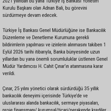
2021 yılından bu yana Türkiye İş Bankası Yönetim
Kurulu Başkanı olan Adnan Bali, bu görevini
sürdürmeye devam edecek.
Türkiye İş Bankası Genel Müdürlüğüne ise Bankacılık
Düzenleme ve Denetleme Kurumuna gerekli
bildirimlerin yapılması ve izinlerin alınmasını takiben 1
Eylül 2026 tarihi itibarıyla, Banka bünyesinde uzun
yıllardan bu yana önemli sorumluluklar üstlenen Genel
Müdür Yardımcısı H. Cahit Çınar’ın atanmasına karar
verildi.
Çınar, 25 yılını yönetici olarak sürdürdüğü 35 yıllık
bankacılık deneyimi içerisinde Türkiye’de ve
uluslararası alanda bankacılık, sermaye piyasaları,
proje finansmanı/ kurumsal/ticari/perakende krediler