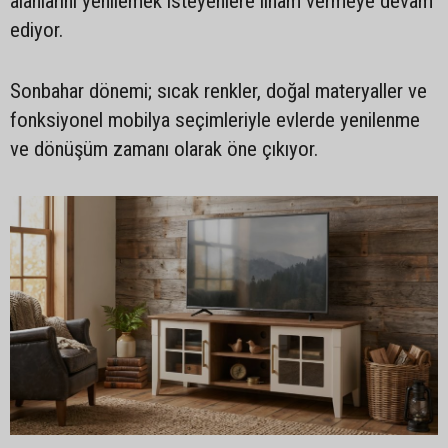
alanlarını yenilemek isteyenlere ilham vermeye devam
ediyor.
Sonbahar dönemi; sıcak renkler, doğal materyaller ve
fonksiyonel mobilya seçimleriyle evlerde yenilenme
ve dönüşüm zamanı olarak öne çıkıyor.