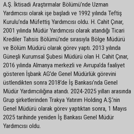
A.Ş. İktisadi Araştırmalar Bölümü’nde Uzman
Yardımcısı olarak işe başladı ve 1992 yılında Teftiş
Kurulu’nda Müfettiş Yardımcısı oldu. H. Cahit Çınar,
2001 yılında Müdür Yardımcısı olarak atandığı Ticari
Krediler Tahsis Bölümü’nde sırasıyla Bölge Müdürü
ve Bölüm Müdürü olarak görev yaptı. 2013 yılında
Güneşli Kurumsal Şubesi Müdürü olan H. Cahit Çınar,
2016 yılında Almanya merkezli ve Avrupa’da faaliyet
gösteren İşbank AG’de Genel Müdürlük görevini
üstlendikten sonra 2018’de İş Bankası’nda Genel
Müdür Yardımcılığına atandı. 2024-2025 yılları arasında
Grup şirketlerinden Trakya Yatırım Holding A.Ş.’nin
Genel Müdürü olarak görev yaptıktan sonra, 1 Mayıs
2025 tarihinde yeniden İş Bankası Genel Müdür
Yardımcısı oldu.