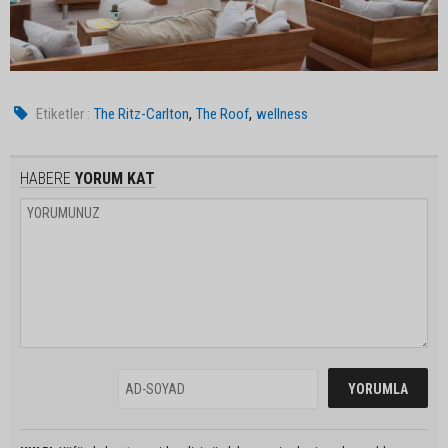
,
,
Etiketler :
The Ritz-Carlton
The Roof
wellness
HABERE
YORUM KAT