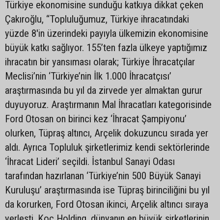
Türkiye ekonomisine sunduğu katkıya dikkat çeken
Çakıroğlu, “Topluluğumuz, Türkiye ihracatındaki
yüzde 8'in üzerindeki payıyla ülkemizin ekonomisine
büyük katkı sağlıyor. 155’ten fazla ülkeye yaptığımız
ihracatın bir yansıması olarak; Türkiye İhracatçılar
Meclisi’nin ‘Türkiye’nin İlk 1.000 İhracatçısı’
araştırmasında bu yıl da zirvede yer almaktan gurur
duyuyoruz. Araştırmanın Mal İhracatları kategorisinde
Ford Otosan on birinci kez ‘İhracat Şampiyonu’
olurken, Tüpraş altıncı, Arçelik dokuzuncu sırada yer
aldı. Ayrıca Topluluk şirketlerimiz kendi sektörlerinde
‘İhracat Lideri’ seçildi. İstanbul Sanayi Odası
tarafından hazırlanan ‘Türkiye’nin 500 Büyük Sanayi
Kuruluşu’ araştırmasında ise Tüpraş birinciliğini bu yıl
da korurken, Ford Otosan ikinci, Arçelik altıncı sıraya
yerleşti. Koç Holding, dünyanın en büyük şirketlerinin