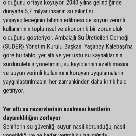
olduğunu ortaya koyuyor. 2040 yılına gelindiğinde
dünyada 5,7 milyar insanın su sıkıntısı
yaşayabileceğinin tahmin edilmesi de suyun verimli
kullanımının toplumsal ve ekonomik bir zorunluluk
olduğunu gösteriyor. Ambalajlı Su Üreticileri Derneği
(SUDER) Yönetim Kurulu Başkanı Yaşabey Kalebaşı’na
göre bu tablo, yer altı ve yer üstü su kaynaklarının
sürdürülebilir yönetimini, su kayıplarının azaltılmasını
ve suyun verimli kullanımını koruyan uygulamaların
yaygınlaştırılmasını her zamankinden daha kritik hale
getiriyor.
Yer altı su rezervlerinin azalması kentlerin
dayanıklılığını zorluyor
Şehirlerin su güvenliği suyun nasıl korunduğu, nasıl
yönetildiği ve ne kadar verimli kullanıldığıyla