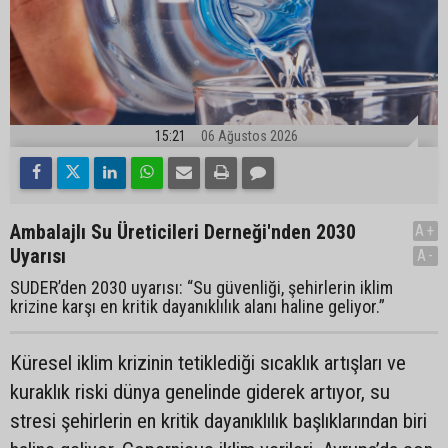
15:21
06 Ağustos 2026
Ambalajlı Su Üreticileri Derneği'nden 2030
A+
Uyarısı
A-
SUDER’den 2030 uyarısı: “Su güvenliği, şehirlerin iklim
krizine karşı en kritik dayanıklılık alanı haline geliyor.”
Küresel iklim krizinin tetiklediği sıcaklık artışları ve
kuraklık riski dünya genelinde giderek artıyor, su
stresi şehirlerin en kritik dayanıklılık başlıklarından biri