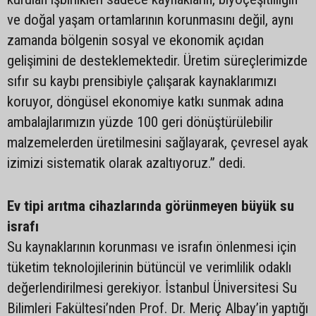
ve doğal yaşam ortamlarının korunmasını değil, aynı
zamanda bölgenin sosyal ve ekonomik açıdan
gelişimini de desteklemektedir. Üretim süreçlerimizde
sıfır su kaybı prensibiyle çalışarak kaynaklarımızı
koruyor, döngüsel ekonomiye katkı sunmak adına
ambalajlarımızın yüzde 100 geri dönüştürülebilir
malzemelerden üretilmesini sağlayarak, çevresel ayak
izimizi sistematik olarak azaltıyoruz.” dedi.
Ev tipi arıtma cihazlarında görünmeyen büyük su
israfı
Su kaynaklarının korunması ve israfın önlenmesi için
tüketim teknolojilerinin bütüncül ve verimlilik odaklı
değerlendirilmesi gerekiyor. İstanbul Üniversitesi Su
Bilimleri Fakültesi’nden Prof. Dr. Meriç Albay’in yaptığı