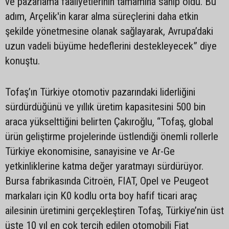
ve pazarlama faaliyetlerinin tamamına sahip oldu. Bu
adım, Arçelik'in karar alma süreçlerini daha etkin
şekilde yönetmesine olanak sağlayarak, Avrupa’daki
uzun vadeli büyüme hedeflerini destekleyecek” diye
konuştu.
Tofaş’ın Türkiye otomotiv pazarındaki liderliğini
sürdürdüğünü ve yıllık üretim kapasitesini 500 bin
araca yükselttiğini belirten Çakıroğlu, “Tofaş, global
ürün geliştirme projelerinde üstlendiği önemli rollerle
Türkiye ekonomisine, sanayisine ve Ar-Ge
yetkinliklerine katma değer yaratmayı sürdürüyor.
Bursa fabrikasında Citroën, FIAT, Opel ve Peugeot
markaları için K0 kodlu orta boy hafif ticari araç
ailesinin üretimini gerçekleştiren Tofaş, Türkiye’nin üst
üste 10 yıl en çok tercih edilen otomobili Fiat