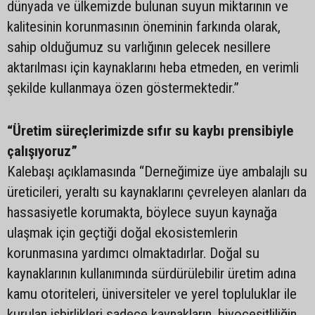
dünyada ve ülkemizde bulunan suyun miktarının ve
kalitesinin korunmasının öneminin farkında olarak,
sahip olduğumuz su varlığının gelecek nesillere
aktarılması için kaynaklarını heba etmeden, en verimli
şekilde kullanmaya özen göstermektedir.”
“Üretim süreçlerimizde sıfır su kaybı prensibiyle
çalışıyoruz”
Kalebaşı açıklamasında “Derneğimize üye ambalajlı su
üreticileri, yeraltı su kaynaklarını çevreleyen alanları da
hassasiyetle korumakta, böylece suyun kaynağa
ulaşmak için geçtiği doğal ekosistemlerin
korunmasına yardımcı olmaktadırlar. Doğal su
kaynaklarının kullanımında sürdürülebilir üretim adına
kamu otoriteleri, üniversiteler ve yerel topluluklar ile
kurulan işbirlikleri sadece kaynakların, biyoçeşitliliğin