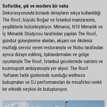
Sofistike, şık ve modern bir vaha
Dekorasyonunda botanik detayların sıkça kullanıldığı
The Roof, büyülü Boğaz ve İstanbul manzarasını,
yeşilliklerle bütünleştiriyor. Mimarisi, N10 Mimarlık ve
İç Mimarlık Stüdyosu tarafından yapılan The Roof,
gündüz güneşlenme alanları, akşam ise Akdeniz
mutfağı servisi veren restoranıyla ve Nobu tarafından
ayrıca dizayn edilmiş, Işıklandırmaları ve gölge
oyunlarıyla The Roof, İstanbul gecelerinde samimi ve
kozmopolit ambiyansıyla yer alıyor. The Roof
haftanın farklı günlerinde sunduğu wellness
buluşmaları ve DJ performansları ile misafirleri renkli
bir etkinlik seçkisi ile buluşturuyor.