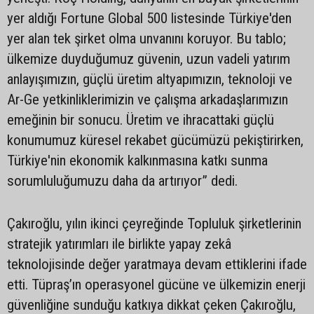
yer aldığı Fortune Global 500 listesinde Türkiye'den
yer alan tek şirket olma unvanını koruyor. Bu tablo;
ülkemize duyduğumuz güvenin, uzun vadeli yatırım
anlayışımızın, güçlü üretim altyapımızın, teknoloji ve
Ar-Ge yetkinliklerimizin ve çalışma arkadaşlarımızın
emeğinin bir sonucu. Üretim ve ihracattaki güçlü
konumumuz küresel rekabet gücümüzü pekiştirirken,
Türkiye'nin ekonomik kalkınmasına katkı sunma
sorumluluğumuzu daha da artırıyor” dedi.
Çakıroğlu, yılın ikinci çeyreğinde Topluluk şirketlerinin
stratejik yatırımları ile birlikte yapay zekâ
teknolojisinde değer yaratmaya devam ettiklerini ifade
etti. Tüpraş’ın operasyonel gücüne ve ülkemizin enerji
güvenliğine sunduğu katkıya dikkat çeken Çakıroğlu,