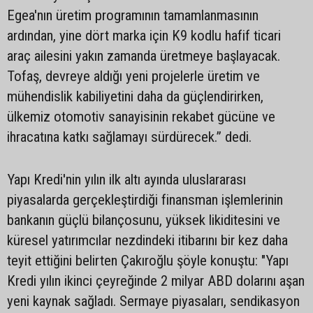
Egea'nın üretim programının tamamlanmasının
ardından, yine dört marka için K9 kodlu hafif ticari
araç ailesini yakın zamanda üretmeye başlayacak.
Tofaş, devreye aldığı yeni projelerle üretim ve
mühendislik kabiliyetini daha da güçlendirirken,
ülkemiz otomotiv sanayisinin rekabet gücüne ve
ihracatına katkı sağlamayı sürdürecek.” dedi.
Yapı Kredi'nin yılın ilk altı ayında uluslararası
piyasalarda gerçekleştirdiği finansman işlemlerinin
bankanın güçlü bilançosunu, yüksek likiditesini ve
küresel yatırımcılar nezdindeki itibarını bir kez daha
teyit ettiğini belirten Çakıroğlu şöyle konuştu: "Yapı
Kredi yılın ikinci çeyreğinde 2 milyar ABD dolarını aşan
yeni kaynak sağladı. Sermaye piyasaları, sendikasyon