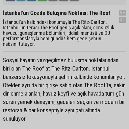
İstanbul'un Gözde Buluşma Noktası: The Roof
A+
A-
İstanbul’un kalbindeki konumuyla The Ritz-Carlton,
Istanbul’un terası The Roof geniş açık alanı, sonsuzluk
havuzu, güneşlenme bölümleri, iddialı menüsü ve DJ
performanslarıyla hem gündüz hem gece şehrin
nabzını tutuyor.
Sosyal hayatın vazgeçilmez buluşma noktalarından
biri olan The Roof at The Ritz-Carlton, Istanbul
benzersiz lokasyonuyla şehrin kalbinde konumlanıyor.
Otelden ayrı da bir girişe sahip olan The Roof’ta, sakin
dinlenme alanları, havuz keyfi ve açık havada tüm gün
süren yemek deneyimi; geceleri seçkin ve modern bir
restoran & bar konseptiyle aynı çatı altında
sunuluyor.