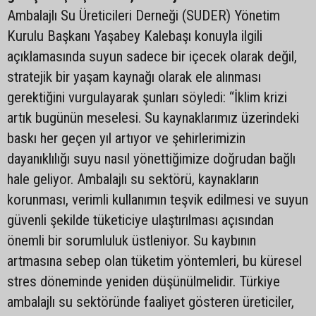
Ambalajlı Su Üreticileri Derneği (SUDER) Yönetim
Kurulu Başkanı Yaşabey Kalebaşı konuyla ilgili
açıklamasında suyun sadece bir içecek olarak değil,
stratejik bir yaşam kaynağı olarak ele alınması
gerektiğini vurgulayarak şunları söyledi: “İklim krizi
artık bugünün meselesi. Su kaynaklarımız üzerindeki
baskı her geçen yıl artıyor ve şehirlerimizin
dayanıklılığı suyu nasıl yönettiğimize doğrudan bağlı
hale geliyor. Ambalajlı su sektörü, kaynakların
korunması, verimli kullanımın teşvik edilmesi ve suyun
güvenli şekilde tüketiciye ulaştırılması açısından
önemli bir sorumluluk üstleniyor. Su kaybının
artmasına sebep olan tüketim yöntemleri, bu küresel
stres döneminde yeniden düşünülmelidir. Türkiye
ambalajlı su sektöründe faaliyet gösteren üreticiler,