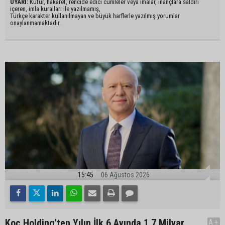
UYARI:
Küfür, hakaret, rencide edici cümleler veya imalar, inançlara saldırı
içeren, imla kuralları ile yazılmamış,
Türkçe karakter kullanılmayan ve büyük harflerle yazılmış yorumlar
onaylanmamaktadır.
15:45
06 Ağustos 2026
Koç Holding'ten Yılın İlk 6 Ayında 1,7 Milyar
A+