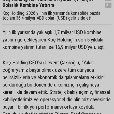
Dolarlık Kombine Yatırım
A-
Koç Holding, 2026 yılının ilk yarısında konsolide bazda
toplam 36,4 milyar ABD doları (USD) gelir elde etti.
Yılın ilk yarısında yaklaşık 1,7 milyar USD kombine
yatırım gerçekleştiren Koç Holding’in son 5 yıldaki
kombine yatırım tutarı ise 16,9 milyar USD’ye ulaştı.
Koç Holding CEO’su Levent Çakıroğlu, “Yakın
coğrafyamız başta olmak üzere tüm dünyada
belirsizliklerin ve ekonomik dalgalanmaların etkisini
sürdürdüğü bu dönemde ülkemiz için çalışmaya
kararlılıkla devam ettik. Stratejik bakış açımız, finansal
kabiliyetlerimiz ve operasyonel disiplinimiz sayesinde
başarılı bir ilk yarı performansı ortaya koyduk.