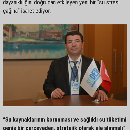
dayanıklılığını doğrudan etkileyen yeni bir “su stresi
çağına” işaret ediyor.
“Su kaynaklarının korunması ve sağlıklı su tüketimi
geniş bir çerçeveden, stratejik olarak ele alınmalı”