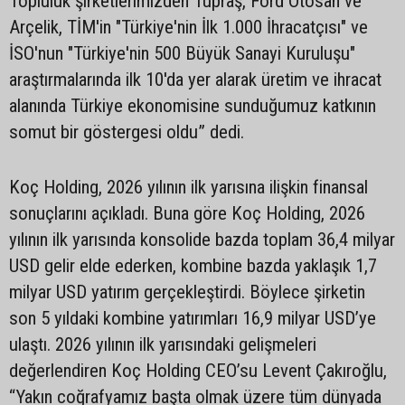
Topluluk şirketlerimizden Tüpraş, Ford Otosan ve
Arçelik, TİM'in "Türkiye'nin İlk 1.000 İhracatçısı" ve
İSO'nun "Türkiye'nin 500 Büyük Sanayi Kuruluşu"
araştırmalarında ilk 10'da yer alarak üretim ve ihracat
alanında Türkiye ekonomisine sunduğumuz katkının
somut bir göstergesi oldu” dedi.
Koç Holding, 2026 yılının ilk yarısına ilişkin finansal
sonuçlarını açıkladı. Buna göre Koç Holding, 2026
yılının ilk yarısında konsolide bazda toplam 36,4 milyar
USD gelir elde ederken, kombine bazda yaklaşık 1,7
milyar USD yatırım gerçekleştirdi. Böylece şirketin
son 5 yıldaki kombine yatırımları 16,9 milyar USD’ye
ulaştı. 2026 yılının ilk yarısındaki gelişmeleri
değerlendiren Koç Holding CEO’su Levent Çakıroğlu,
“Yakın coğrafyamız başta olmak üzere tüm dünyada