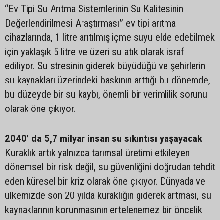
“Ev Tipi Su Arıtma Sistemlerinin Su Kalitesinin
Değerlendirilmesi Araştırması” ev tipi arıtma
cihazlarında, 1 litre arıtılmış içme suyu elde edebilmek
için yaklaşık 5 litre ve üzeri su atık olarak israf
ediliyor. Su stresinin giderek büyüdüğü ve şehirlerin
su kaynakları üzerindeki baskının arttığı bu dönemde,
bu düzeyde bir su kaybı, önemli bir verimlilik sorunu
olarak öne çıkıyor.
2040’ da 5,7 milyar insan su sıkıntısı yaşayacak
Kuraklık artık yalnızca tarımsal üretimi etkileyen
dönemsel bir risk değil, su güvenliğini doğrudan tehdit
eden küresel bir kriz olarak öne çıkıyor. Dünyada ve
ülkemizde son 20 yılda kuraklığın giderek artması, su
kaynaklarının korunmasının ertelenemez bir öncelik