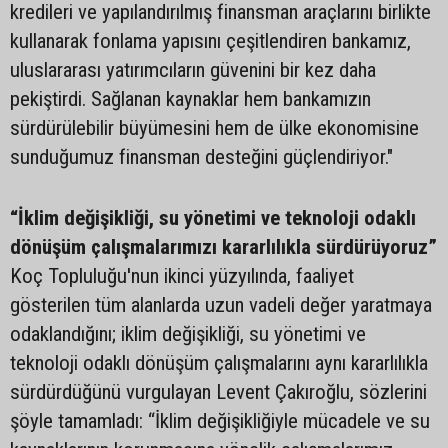
kredileri ve yapılandırılmış finansman araçlarını birlikte
kullanarak fonlama yapısını çeşitlendiren bankamız,
uluslararası yatırımcıların güvenini bir kez daha
pekiştirdi. Sağlanan kaynaklar hem bankamızın
sürdürülebilir büyümesini hem de ülke ekonomisine
sunduğumuz finansman desteğini güçlendiriyor."
“İklim değişikliği, su yönetimi ve teknoloji odaklı
dönüşüm çalışmalarımızı kararlılıkla sürdürüyoruz”
Koç Topluluğu'nun ikinci yüzyılında, faaliyet
gösterilen tüm alanlarda uzun vadeli değer yaratmaya
odaklandığını; iklim değişikliği, su yönetimi ve
teknoloji odaklı dönüşüm çalışmalarını aynı kararlılıkla
sürdürdüğünü vurgulayan Levent Çakıroğlu, sözlerini
şöyle tamamladı: “İklim değişikliğiyle mücadele ve su