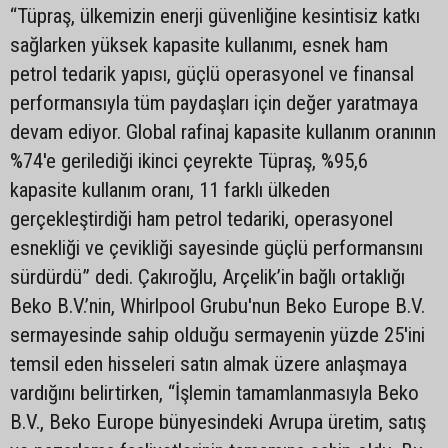
“Tüpraş, ülkemizin enerji güvenliğine kesintisiz katkı
sağlarken yüksek kapasite kullanımı, esnek ham
petrol tedarik yapısı, güçlü operasyonel ve finansal
performansıyla tüm paydaşları için değer yaratmaya
devam ediyor. Global rafinaj kapasite kullanım oranının
%74'e gerilediği ikinci çeyrekte Tüpraş, %95,6
kapasite kullanım oranı, 11 farklı ülkeden
gerçekleştirdiği ham petrol tedariki, operasyonel
esnekliği ve çevikliği sayesinde güçlü performansını
sürdürdü” dedi. Çakıroğlu, Arçelik’in bağlı ortaklığı
Beko B.V.’nin, Whirlpool Grubu'nun Beko Europe B.V.
sermayesinde sahip olduğu sermayenin yüzde 25'ini
temsil eden hisseleri satın almak üzere anlaşmaya
vardığını belirtirken, “İşlemin tamamlanmasıyla Beko
B.V., Beko Europe bünyesindeki Avrupa üretim, satış