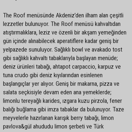
The Roof menüsünde Akdeniz’den ilham alan çeşitli
lezzetler bulunuyor. The Roof menüsü kahvaltıdan
atıştırmalıklara, leziz ve özenli bir akşam yemeğinden
gün içinde alınabilecek aperatiflere kadar geniş bir
yelpazede sunuluyor. Sağlıklı bowl ve avakado tost
gibi sağlıklı kahvaltı tabaklarıyla başlayan menüde;
deniz ürünleri tabağı, ahtapot carpaccio, karpuz ve
tuna crudo gibi deniz kıyılarından esinlenen
başlangıçlar yer alıyor. Geniş bir makarna, pizza ve
salata seçkisiyle devam eden ana yemeklerde;
limonlu tereyağlı karides, ızgara kuzu pirzola, fener
balığı buğlama gibi imza tabaklar da bulunuyor. Taze
meyvelerle hazırlanan karışık berry tabağı, limon
pavlova&gül ahududu limon şerbeti ve Türk