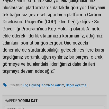
kaynaklarının korunmasına yönelik çalışmalarımız
uluslararası platformlarda da takdir görüyor. Dünyanın
tek bağımsız çevresel raporlama platformu Carbon
Disclosure Project’in (CDP) İklim Değişikliği ve Su
Güvenliği Programı'nda Koç Holding olarak A- notu
elde ederek liderlik statümüzü korumamız, attığımız
adımların somut bir göstergesi. Önümüzdeki
dönemde de sürdürülebilirliği, gelecek nesillere karşı
taşıdığımız sorumluluğun ayrılmaz bir parçası olarak
görmeye ve bu alandaki liderliğimizi daha da ileri
taşımaya devam edeceğiz."
,
,
Etiketler :
Koç Holding
Kombine Yatırım
Değer Yaratma
HABERE
YORUM KAT