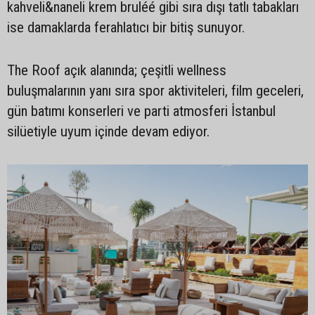
kahveli&naneli krem bruléé gibi sıra dışı tatlı tabakları
ise damaklarda ferahlatıcı bir bitiş sunuyor.
The Roof açık alanında; çeşitli wellness
buluşmalarının yanı sıra spor aktiviteleri, film geceleri,
gün batımı konserleri ve parti atmosferi İstanbul
silüetiyle uyum içinde devam ediyor.