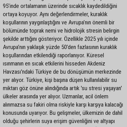
95’inde ortalamanın üzerinde sıcaklık kaydedildiğini
ortaya koyuyor. Aynı değerlendirmeler, kuraklık
koşullarının yaygınlaştığını ve Avrupa’nın önemli bir
bölümünde toprak nemi ve hidrolojik stresin belirgin
şekilde arttığını gösteriyor. Özellikle 2025 yılı içinde
Avrupa’nın yaklaşık yüzde 50’den fazlasının kuraklık
koşullarından etkilendiği raporlanıyor. Küresel
ısınmanın en sıcak etkilerini hisseden Akdeniz
Havzası'ndaki Türkiye de bu dönüşümün merkezinde
yer alıyor. Türkiye, kişi başına düşen kullanılabilir su
miktarı göz önüne alındığında artık 'su stresi yaşayan'
ülkeler arasında yer alıyor. Uzmanlar, acil önlem
alınmazsa su fakiri olma riskiyle karşı karşıya kalacağı
konusunda uyarıyor. Bu gelişmeler, ülkemizin de dahil
olduğu şehirlerin suya erişim güvenliğini ve altyapı