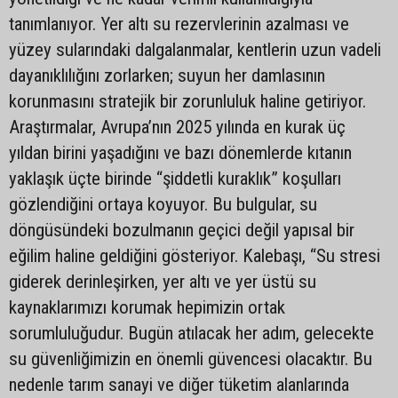
tanımlanıyor. Yer altı su rezervlerinin azalması ve
yüzey sularındaki dalgalanmalar, kentlerin uzun vadeli
dayanıklılığını zorlarken; suyun her damlasının
korunmasını stratejik bir zorunluluk haline getiriyor.
Araştırmalar, Avrupa’nın 2025 yılında en kurak üç
yıldan birini yaşadığını ve bazı dönemlerde kıtanın
yaklaşık üçte birinde “şiddetli kuraklık” koşulları
gözlendiğini ortaya koyuyor. Bu bulgular, su
döngüsündeki bozulmanın geçici değil yapısal bir
eğilim haline geldiğini gösteriyor. Kalebaşı, “Su stresi
giderek derinleşirken, yer altı ve yer üstü su
kaynaklarımızı korumak hepimizin ortak
sorumluluğudur. Bugün atılacak her adım, gelecekte
su güvenliğimizin en önemli güvencesi olacaktır. Bu
nedenle tarım sanayi ve diğer tüketim alanlarında