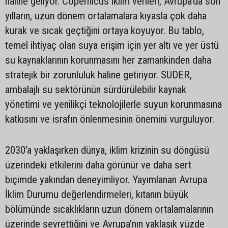
haline geliyor. Copernicus iklim verileri, Avrupa’da son
yılların, uzun dönem ortalamalara kıyasla çok daha
kurak ve sıcak geçtiğini ortaya koyuyor. Bu tablo,
temel ihtiyaç olan suya erişim için yer altı ve yer üstü
su kaynaklarının korunmasını her zamankinden daha
stratejik bir zorunluluk haline getiriyor. SUDER,
ambalajlı su sektörünün sürdürülebilir kaynak
yönetimi ve yenilikçi teknolojilerle suyun korunmasına
katkısını ve israfın önlenmesinin önemini vurguluyor.
2030’a yaklaşırken dünya, iklim krizinin su döngüsü
üzerindeki etkilerini daha görünür ve daha sert
biçimde yakından deneyimliyor. Yayımlanan Avrupa
İklim Durumu değerlendirmeleri, kıtanın büyük
bölümünde sıcaklıkların uzun dönem ortalamalarının
üzerinde seyrettiğini ve Avrupa’nın yaklaşık yüzde