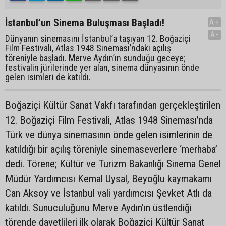
İstanbul’un Sinema Buluşması Başladı!
A+
A-
Dünyanın sinemasını İstanbul’a taşıyan 12. Boğaziçi
Film Festivali, Atlas 1948 Sineması’ndaki açılış
töreniyle başladı. Merve Aydın’ın sunduğu geceye;
festivalin jürilerinde yer alan, sinema dünyasının önde
gelen isimleri de katıldı.
Boğaziçi Kültür Sanat Vakfı tarafından gerçekleştirilen
12. Boğaziçi Film Festivali, Atlas 1948 Sineması’nda
Türk ve dünya sinemasının önde gelen isimlerinin de
katıldığı bir açılış töreniyle sinemaseverlere ‘merhaba’
dedi. Törene; Kültür ve Turizm Bakanlığı Sinema Genel
Müdür Yardımcısı Kemal Uysal, Beyoğlu kaymakamı
Can Aksoy ve İstanbul vali yardımcısı Şevket Atlı da
katıldı. Sunuculuğunu Merve Aydın’ın üstlendiği
törende davetlileri ilk olarak Boğaziçi Kültür Sanat