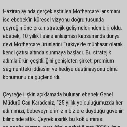
Haziran ayında gerçekleştirilen Mothercare lansmanı
ise ebebek’in küresel vizyonu doğrultusunda
çeyreğin öne çıkan stratejik gelişmelerinden biri oldu.
ebebek, 10 yıllık lisans anlaşması kapsamında dünya
devi Mothercare ürünlerini Türkiye’de münhasır olarak
kendi çatısı altında sunmaya başladı. Bu stratejik
adımla ürün çeşitliliğini genişleten şirket, premium
segmentteki iddiasını ve hediye destinasyonu olma
konumunu da güçlendirdi.
Çeyreğe ilişkin açıklamada bulunan ebebek Genel
Müdürü Can Karadeniz, “25 yıllık yolculuğumuzda her
adımımızı, bebeveynlerimizin bizlere duyduğu güvenin
bilincinde attık. Çeyrek asırlık bu köklü mirası