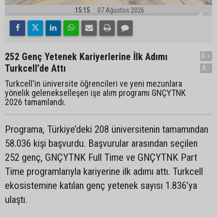
15:15
07 Ağustos 2026
252 Genç Yetenek Kariyerlerine İlk Adımı
A+
Turkcell’de Attı
A-
Turkcell'in üniversite öğrencileri ve yeni mezunlara
yönelik gelenekselleşen işe alım programı GNÇYTNK
2026 tamamlandı.
Programa, Türkiye’deki 208 üniversitenin tamamından
58.036 kişi başvurdu. Başvurular arasından seçilen
252 genç, GNÇYTNK Full Time ve GNÇYTNK Part
Time programlarıyla kariyerine ilk adımı attı. Turkcell
ekosistemine katılan genç yetenek sayısı 1.836’ya
ulaştı.