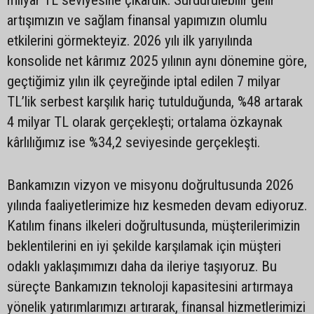
artışımızın ve sağlam finansal yapımızın olumlu
etkilerini görmekteyiz. 2026 yılı ilk yarıyılında
konsolide net kârımız 2025 yılının aynı dönemine göre,
geçtiğimiz yılın ilk çeyreğinde iptal edilen 7 milyar
TL’lik serbest karşılık hariç tutulduğunda, %48 artarak
4 milyar TL olarak gerçekleşti; ortalama özkaynak
kârlılığımız ise %34,2 seviyesinde gerçekleşti.
Bankamızın vizyon ve misyonu doğrultusunda 2026
yılında faaliyetlerimize hız kesmeden devam ediyoruz.
Katılım finans ilkeleri doğrultusunda, müşterilerimizin
beklentilerini en iyi şekilde karşılamak için müşteri
odaklı yaklaşımımızı daha da ileriye taşıyoruz. Bu
süreçte Bankamızın teknoloji kapasitesini artırmaya
yönelik yatırımlarımızı artırarak, finansal hizmetlerimizi