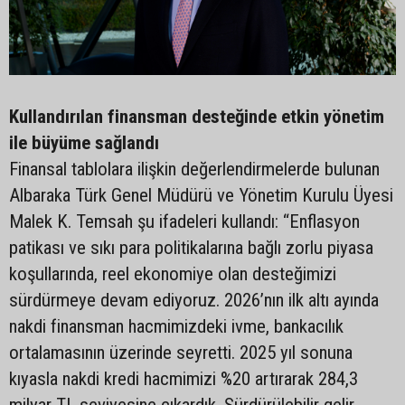
Kullandırılan finansman desteğinde etkin yönetim
ile büyüme sağlandı
Finansal tablolara ilişkin değerlendirmelerde bulunan
Albaraka Türk Genel Müdürü ve Yönetim Kurulu Üyesi
Malek K. Temsah şu ifadeleri kullandı: “Enflasyon
patikası ve sıkı para politikalarına bağlı zorlu piyasa
koşullarında, reel ekonomiye olan desteğimizi
sürdürmeye devam ediyoruz. 2026’nın ilk altı ayında
nakdi finansman hacmimizdeki ivme, bankacılık
ortalamasının üzerinde seyretti. 2025 yıl sonuna
kıyasla nakdi kredi hacmimizi %20 artırarak 284,3
milyar TL seviyesine çıkardık. Sürdürülebilir gelir