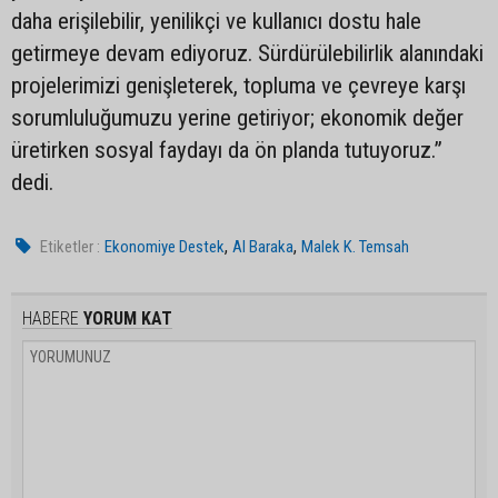
daha erişilebilir, yenilikçi ve kullanıcı dostu hale
getirmeye devam ediyoruz. Sürdürülebilirlik alanındaki
projelerimizi genişleterek, topluma ve çevreye karşı
sorumluluğumuzu yerine getiriyor; ekonomik değer
üretirken sosyal faydayı da ön planda tutuyoruz.”
dedi.
,
,
Etiketler :
Ekonomiye Destek
Al Baraka
Malek K. Temsah
HABERE
YORUM KAT