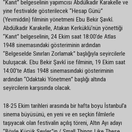
“Kanıt” belgeselinin yapımcısı Abdülkadir Karakelle ve
yine festivalde gösterilecek “Hesap Günü”
(Yevmiddin) filminin yönetmeni Ebu Bekir Şavkî.
Abdülkadir Karakelle, Atakan Kerküklü’nün yönettiği
“Kanıt” belgeselinin, 24 Ekim saat 18:00’de Atlas
1948 sinemasındaki gösteriminin ardından
“Belgeselde Sınırları Zorlamak” başlığıyla seyircilerle
buluşacak. Ebu Bekir Şavkî ise filminin, 19 Ekim saat
14:00’te Atlas 1948 sinemasındaki gösteriminin
ardından “Odaktaki Yönetmen” başlığı altında
seyircilerin karşısında olacak.
18-25 Ekim tarihleri arasında bir hafta boyu İstanbul’a
sinema büyüsünü, en yeni ve en seçkin filmlerle
taşıyacak olan festivalin açılış töreni, Altın Ayı adayı
“Böyle Küçük Şeyler”in / Small Things Like These