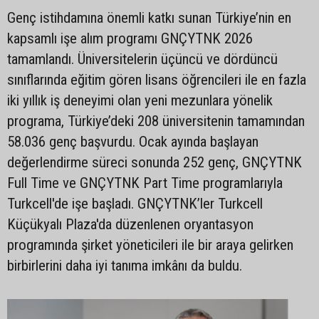
Genç istihdamına önemli katkı sunan Türkiye’nin en
kapsamlı işe alım programı GNÇYTNK 2026
tamamlandı. Üniversitelerin üçüncü ve dördüncü
sınıflarında eğitim gören lisans öğrencileri ile en fazla
iki yıllık iş deneyimi olan yeni mezunlara yönelik
programa, Türkiye’deki 208 üniversitenin tamamından
58.036 genç başvurdu. Ocak ayında başlayan
değerlendirme süreci sonunda 252 genç, GNÇYTNK
Full Time ve GNÇYTNK Part Time programlarıyla
Turkcell'de işe başladı. GNÇYTNK’ler Turkcell
Küçükyalı Plaza'da düzenlenen oryantasyon
programında şirket yöneticileri ile bir araya gelirken
birbirlerini daha iyi tanıma imkânı da buldu.