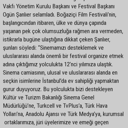
Vakfı Yönetim Kurulu Başkanı ve Festival Başkanı
Ogün Şanlıer selamladı. Boğaziçi Film Festivali’nin,
başlangıcından itibaren, ülke ve dünya çapında
yaşanan pek çok olumsuzluğa rağmen ara vermeden,
istikrarla bugüne ulaştığına dikkat çeken Şanlıer,
şunları söyledi: “Sinemamızı desteklemek ve
uluslararası alanda önemli bir festival organize etmek
adına çıktığımız yolculukta 12’nci yılımıza ulaştık.
Sinema camiasının, ulusal ve uluslararası alanda en
seçkin isimlerine İstanbul’da ev sahipliği yapmaktan
gurur duyuyoruz. Bu yolculukta bizi destekleyen
Kültür ve Turizm Bakanlığı Sinema Genel
Müdürlüğü’ne, Turkcell ve TvPlus’a, Türk Hava
Yolları’na, Anadolu Ajansı ve Türk Medya’ya, kurumsal
ortaklarımıza, jüri üyelerimize ve emeği geçen