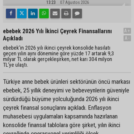
13:23
07 Ağustos 2026
ebebek 2026 Yılı İkinci Çeyrek Finansallarını
A+
Açıkladı
A-
ebebek'in 2026 yılı ikinci çeyrek konsolide hasılatı
geçen yılın aynı dönemine göre yüzde 17 artarak 9,3
milyar TL olarak gerçekleşirken, net karı 304 milyon
TL’ye ulaştı.
Türkiye anne bebek ürünleri sektörünün öncü markası
ebebek, 25 yıllık deneyimi ve bebeveynlerin güveniyle
sürdürdüğü büyüme yolculuğunda 2026 yılı ikinci
çeyrek finansal sonuçlarını açıkladı. Enflasyon
muhasebesi uygulamaları kapsamında hazırlanan
konsolide finansal tablolara göre şirket, yılın ikinci
çeyreğinde operasyonel verimliliği ölçek