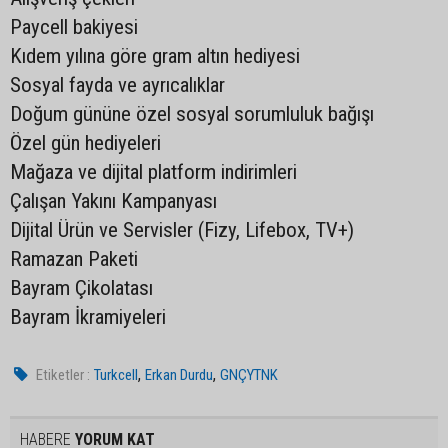
Paycell bakiyesi
Kıdem yılına göre gram altın hediyesi
Sosyal fayda ve ayrıcalıklar
Doğum gününe özel sosyal sorumluluk bağışı
Özel gün hediyeleri
Mağaza ve dijital platform indirimleri
Çalışan Yakını Kampanyası
Dijital Ürün ve Servisler (Fizy, Lifebox, TV+)
Ramazan Paketi
Bayram Çikolatası
Bayram İkramiyeleri
,
,
Etiketler :
Turkcell
Erkan Durdu
GNÇYTNK
HABERE
YORUM KAT