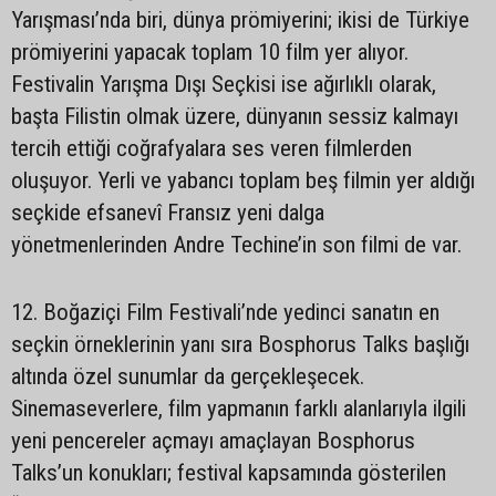
Yarışması’nda biri, dünya prömiyerini; ikisi de Türkiye
prömiyerini yapacak toplam 10 film yer alıyor.
Festivalin Yarışma Dışı Seçkisi ise ağırlıklı olarak,
başta Filistin olmak üzere, dünyanın sessiz kalmayı
tercih ettiği coğrafyalara ses veren filmlerden
oluşuyor. Yerli ve yabancı toplam beş filmin yer aldığı
seçkide efsanevî Fransız yeni dalga
yönetmenlerinden Andre Techine’in son filmi de var.
12. Boğaziçi Film Festivali’nde yedinci sanatın en
seçkin örneklerinin yanı sıra Bosphorus Talks başlığı
altında özel sunumlar da gerçekleşecek.
Sinemaseverlere, film yapmanın farklı alanlarıyla ilgili
yeni pencereler açmayı amaçlayan Bosphorus
Talks’un konukları; festival kapsamında gösterilen