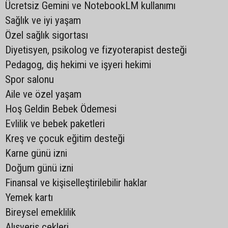
Ücretsiz Gemini ve NotebookLM kullanımı
Sağlık ve iyi yaşam
Özel sağlık sigortası
Diyetisyen, psikolog ve fizyoterapist desteği
Pedagog, diş hekimi ve işyeri hekimi
Spor salonu
Aile ve özel yaşam
Hoş Geldin Bebek Ödemesi
Evlilik ve bebek paketleri
Kreş ve çocuk eğitim desteği
Karne günü izni
Doğum günü izni
Finansal ve kişiselleştirilebilir haklar
Yemek kartı
Bireysel emeklilik
Alışveriş çekleri