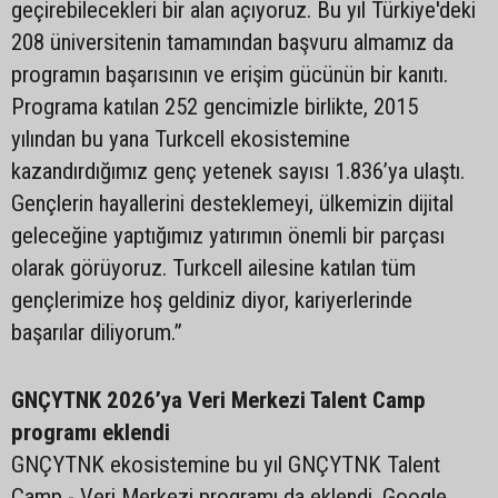
geçirebilecekleri bir alan açıyoruz. Bu yıl Türkiye'deki
208 üniversitenin tamamından başvuru almamız da
programın başarısının ve erişim gücünün bir kanıtı.
Programa katılan 252 gencimizle birlikte, 2015
yılından bu yana Turkcell ekosistemine
kazandırdığımız genç yetenek sayısı 1.836’ya ulaştı.
Gençlerin hayallerini desteklemeyi, ülkemizin dijital
geleceğine yaptığımız yatırımın önemli bir parçası
olarak görüyoruz. Turkcell ailesine katılan tüm
gençlerimize hoş geldiniz diyor, kariyerlerinde
başarılar diliyorum.”
GNÇYTNK 2026’ya Veri Merkezi Talent Camp
programı eklendi
GNÇYTNK ekosistemine bu yıl GNÇYTNK Talent
Camp - Veri Merkezi programı da eklendi. Google