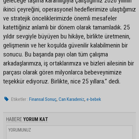
geleceğe taşıma kararlılığıyla çalıştığımız 2026 yılının
ikinci çeyreğini, operasyonel hedeflerimize ulaştığımız
ve stratejik önceliklerimizde önemli mesafeler
katettiğiniz anlamlı bir dönem olarak tamamladık. 25
yıldır sevgiyle büyüyen bu hikâye, birlikte üretmenin,
gelişmenin ve her koşulda güvenilir kalabilmenin bir
sonucu. Bu başarıda payı olan tüm çalışma
arkadaşlarımıza, iş ortaklarımıza ve bizleri ailesinin bir
parçası olarak gören milyonlarca bebeveynimize
teşekkür ediyoruz. Birlikte, nice 25 yıllara.” dedi.
,
,
Etiketler :
Finansal Sonuç
Can Karadeniz
e-bebek
HABERE
YORUM KAT