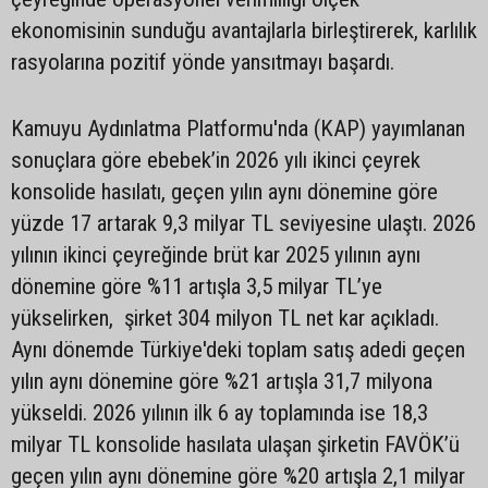
ekonomisinin sunduğu avantajlarla birleştirerek, karlılık
rasyolarına pozitif yönde yansıtmayı başardı.
Kamuyu Aydınlatma Platformu'nda (KAP) yayımlanan
sonuçlara göre ebebek’in 2026 yılı ikinci çeyrek
konsolide hasılatı, geçen yılın aynı dönemine göre
yüzde 17 artarak 9,3 milyar TL seviyesine ulaştı. 2026
yılının ikinci çeyreğinde brüt kar 2025 yılının aynı
dönemine göre %11 artışla 3,5 milyar TL’ye
yükselirken, şirket 304 milyon TL net kar açıkladı.
Aynı dönemde Türkiye'deki toplam satış adedi geçen
yılın aynı dönemine göre %21 artışla 31,7 milyona
yükseldi. 2026 yılının ilk 6 ay toplamında ise 18,3
milyar TL konsolide hasılata ulaşan şirketin FAVÖK’ü
geçen yılın aynı dönemine göre %20 artışla 2,1 milyar