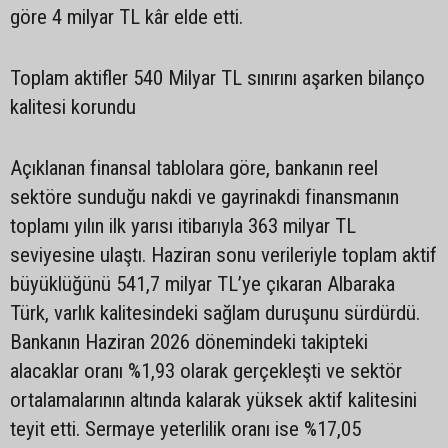
göre 4 milyar TL kâr elde etti.
Toplam aktifler 540 Milyar TL sınırını aşarken bilanço
kalitesi korundu
Açıklanan finansal tablolara göre, bankanın reel
sektöre sunduğu nakdi ve gayrinakdi finansmanın
toplamı yılın ilk yarısı itibarıyla 363 milyar TL
seviyesine ulaştı. Haziran sonu verileriyle toplam aktif
büyüklüğünü 541,7 milyar TL’ye çıkaran Albaraka
Türk, varlık kalitesindeki sağlam duruşunu sürdürdü.
Bankanın Haziran 2026 dönemindeki takipteki
alacaklar oranı %1,93 olarak gerçekleşti ve sektör
ortalamalarının altında kalarak yüksek aktif kalitesini
teyit etti. Sermaye yeterlilik oranı ise %17,05