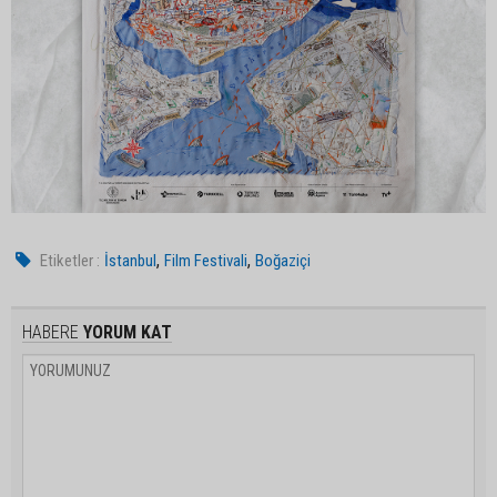
,
,
Etiketler :
İstanbul
Film Festivali
Boğaziçi
HABERE
YORUM KAT