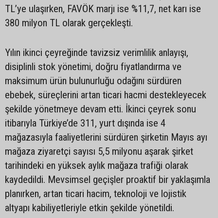
TL’ye ulaşırken, FAVÖK marjı ise %11,7, net karı ise
380 milyon TL olarak gerçekleşti.
Yılın ikinci çeyreğinde tavizsiz verimlilik anlayışı,
disiplinli stok yönetimi, doğru fiyatlandırma ve
maksimum ürün bulunurluğu odağını sürdüren
ebebek, süreçlerini artan ticari hacmi destekleyecek
şekilde yönetmeye devam etti. İkinci çeyrek sonu
itibarıyla Türkiye’de 311, yurt dışında ise 4
mağazasıyla faaliyetlerini sürdüren şirketin Mayıs ayı
mağaza ziyaretçi sayısı 5,5 milyonu aşarak şirket
tarihindeki en yüksek aylık mağaza trafiği olarak
kaydedildi. Mevsimsel geçişler proaktif bir yaklaşımla
planırken, artan ticari hacim, teknoloji ve lojistik
altyapı kabiliyetleriyle etkin şekilde yönetildi.