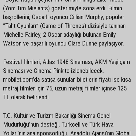
(Yön: Tim Mielants) gösterimiyle sona erdi. Filmin
başrollerini; Oscarlı oyuncu Cillian Murphy, popüler
“Taht Oyunları” (Game of Thrones) dizisiyle tanınan
Michelle Fairley, 2 Oscar adaylığı bulunan Emily
Watson ve başarılı oyuncu Clare Dunne paylaşıyor.
Festival filmleri; Atlas 1948 Sineması, AKM Yeşilçam
Sineması ve Cinema Pink’te izlenebilecek.
mobilet.com’da satışa sunulan biletlerin fiyatı ise kısa
metraj filmler için 75, uzun metraj filmler içinse 125
TL olarak belirlendi.
T.C. Kültür ve Turizm Bakanlığı Sinema Genel
Müdürlüğü’nün desteği, Turkcell ve Türk Hava
Yolları’nın ana sponsorluğu, Anadolu Ajansı’nın Global