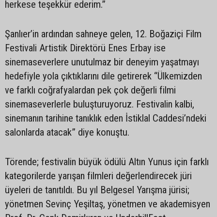
herkese teşekkür ederim.”
Şanlıer’in ardından sahneye gelen, 12. Boğaziçi Film
Festivali Artistik Direktörü Enes Erbay ise
sinemaseverlere unutulmaz bir deneyim yaşatmayı
hedefiyle yola çıktıklarını dile getirerek “Ülkemizden
ve farklı coğrafyalardan pek çok değerli filmi
sinemaseverlerle buluşturuyoruz. Festivalin kalbi,
sinemanın tarihine tanıklık eden İstiklal Caddesi’ndeki
salonlarda atacak” diye konuştu.
Törende; festivalin büyük ödülü Altın Yunus için farklı
kategorilerde yarışan filmleri değerlendirecek jüri
üyeleri de tanıtıldı. Bu yıl Belgesel Yarışma jürisi;
yönetmen Sevinç Yeşiltaş, yönetmen ve akademisyen