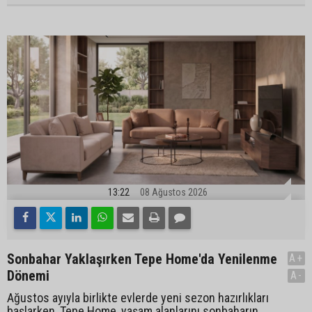
13:22
08 Ağustos 2026
Sonbahar Yaklaşırken Tepe Home'da Yenilenme
A+
Dönemi
A-
Ağustos ayıyla birlikte evlerde yeni sezon hazırlıkları
başlarken, Tepe Home, yaşam alanlarını sonbaharın