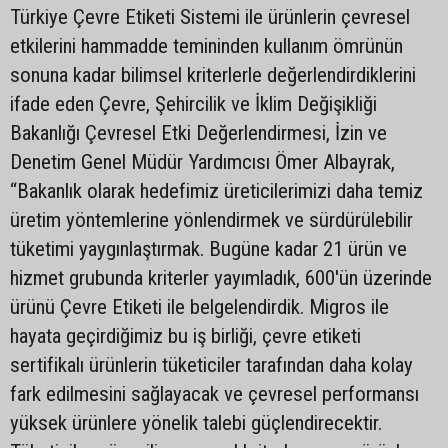
Türkiye Çevre Etiketi Sistemi ile ürünlerin çevresel
etkilerini hammadde temininden kullanım ömrünün
sonuna kadar bilimsel kriterlerle değerlendirdiklerini
ifade eden Çevre, Şehircilik ve İklim Değişikliği
Bakanlığı Çevresel Etki Değerlendirmesi, İzin ve
Denetim Genel Müdür Yardımcısı Ömer Albayrak,
“Bakanlık olarak hedefimiz üreticilerimizi daha temiz
üretim yöntemlerine yönlendirmek ve sürdürülebilir
tüketimi yaygınlaştırmak. Bugüne kadar 21 ürün ve
hizmet grubunda kriterler yayımladık, 600'ün üzerinde
ürünü Çevre Etiketi ile belgelendirdik. Migros ile
hayata geçirdiğimiz bu iş birliği, çevre etiketi
sertifikalı ürünlerin tüketiciler tarafından daha kolay
fark edilmesini sağlayacak ve çevresel performansı
yüksek ürünlere yönelik talebi güçlendirecektir.