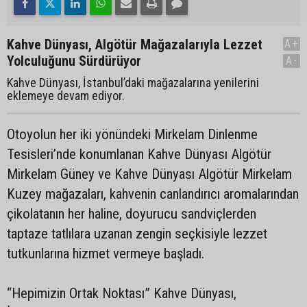
Kahve Dünyası, Algötür Mağazalarıyla Lezzet
A+
Yolculuğunu Sürdürüyor
A-
Kahve Dünyası, İstanbul’daki mağazalarına yenilerini
eklemeye devam ediyor.
Otoyolun her iki yönündeki Mirkelam Dinlenme
Tesisleri’nde konumlanan Kahve Dünyası Algötür
Mirkelam Güney ve Kahve Dünyası Algötür Mirkelam
Kuzey mağazaları, kahvenin canlandırıcı aromalarından
çikolatanın her haline, doyurucu sandviçlerden
taptaze tatlılara uzanan zengin seçkisiyle lezzet
tutkunlarına hizmet vermeye başladı.
“Hepimizin Ortak Noktası” Kahve Dünyası,