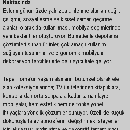
Noktasında
Evlerin günümüzde yalnızca dinlenme alanları değil;
çalışma, sosyalleşme ve kişisel zaman geçirme
alanları olarak da kullanılması, mobilya seçimlerinde
yeni beklentiler oluşturuyor. Bu nedenle depolama
çözümleri sunan ürünler, çok amaçlı kullanım
sağlayan tasarımlar ve ergonomik mobilyalar
dekorasyon tercihlerinde belirleyici hale geliyor.
Tepe Home’un yaşam alanlarını bütünsel olarak ele
alan koleksiyonlarında; TV ünitelerinden kitaplıklara,
konsollardan orta sehpalara kadar tamamlayıcı
mobilyalar, hem estetik hem de fonksiyonel
ihtiyaçlara yönelik çözümler sunuyor. Özellikle küçük
dokunuşlarla ev atmosferini değiştirmek isteyenler
için aksesuar, aydınlatma ve dekoratif tamamlayıcı