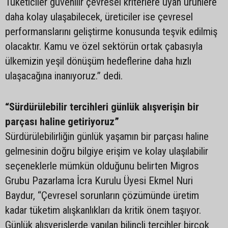
Tüketiciler güvenilir çevresel kriterlere uyan ürünlere
daha kolay ulaşabilecek, üreticiler ise çevresel
performanslarını geliştirme konusunda teşvik edilmiş
olacaktır. Kamu ve özel sektörün ortak çabasıyla
ülkemizin yeşil dönüşüm hedeflerine daha hızlı
ulaşacağına inanıyoruz.” dedi.
“Sürdürülebilir tercihleri günlük alışverişin bir
parçası haline getiriyoruz”
Sürdürülebilirliğin günlük yaşamın bir parçası haline
gelmesinin doğru bilgiye erişim ve kolay ulaşılabilir
seçeneklerle mümkün olduğunu belirten Migros
Grubu Pazarlama İcra Kurulu Üyesi Ekmel Nuri
Baydur, “Çevresel sorunların çözümünde üretim
kadar tüketim alışkanlıkları da kritik önem taşıyor.
Günlük alışverişlerde yapılan bilinçli tercihler birçok