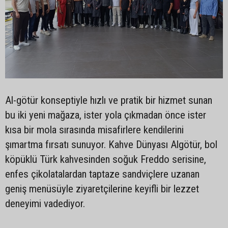
Al-götür konseptiyle hızlı ve pratik bir hizmet sunan
bu iki yeni mağaza, ister yola çıkmadan önce ister
kısa bir mola sırasında misafirlere kendilerini
şımartma fırsatı sunuyor. Kahve Dünyası Algötür, bol
köpüklü Türk kahvesinden soğuk Freddo serisine,
enfes çikolatalardan taptaze sandviçlere uzanan
geniş menüsüyle ziyaretçilerine keyifli bir lezzet
deneyimi vadediyor.