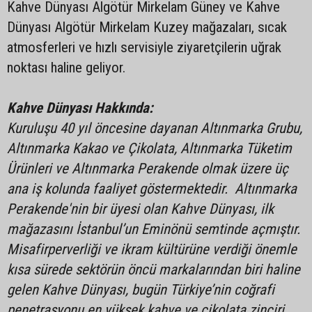
Kahve Dünyası Algötür Mirkelam Güney ve Kahve
Dünyası Algötür Mirkelam Kuzey mağazaları, sıcak
atmosferleri ve hızlı servisiyle ziyaretçilerin uğrak
noktası haline geliyor.
Kahve Dünyası Hakkında:
Kuruluşu 40 yıl öncesine dayanan Altınmarka Grubu,
Altınmarka Kakao ve Çikolata, Altınmarka Tüketim
Ürünleri ve Altınmarka Perakende olmak üzere üç
ana iş kolunda faaliyet göstermektedir. Altınmarka
Perakende'nin bir üyesi olan Kahve Dünyası, ilk
mağazasını İstanbul’un Eminönü semtinde açmıştır.
Misafirperverliği ve ikram kültürüne verdiği önemle
kısa sürede sektörün öncü markalarından biri haline
gelen Kahve Dünyası, bugün Türkiye’nin coğrafi
penetrasyonu en yüksek kahve ve çikolata zinciri