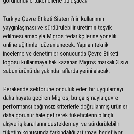
görünürlükle tüketicilerle buluşacak.
Türkiye Çevre Etiketi Sistemi’nin kullanımın
yaygınlaşması ve sürdürülebilir üretimin teşvik
edilmesi amacıyla Migros tedarikçilerine yönelik
online eğitimler düzenlenecek. Yapılan teknik
inceleme ve denetimler sonucunda Çevre Etiketi
logosu kullanmaya hak kazanan Migros markalı 3 sıvı
sabun ürünü de yakında raflarda yerini alacak.
Perakende sektörüne öncülük eden bir uygulamayı
daha hayata geçiren Migros, bu çalışmayla çevre
performansı bağımsız kriterlerle doğrulanmış ürünleri
daha görünür hale getirerek tüketicilerin bilinçli
alışveriş kararlarını desteklemeyi ve sürdürülebilir
tüketim konusunda farkındalığı artırmayı hedefliyor.