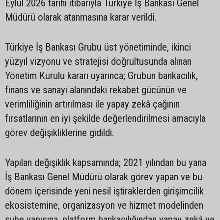
Eylül 2026 tarihi itibarıyla Türkiye İş Bankası Genel
Müdürü olarak atanmasına karar verildi.
Türkiye İş Bankası Grubu üst yönetiminde, ikinci
yüzyıl vizyonu ve stratejisi doğrultusunda alınan
Yönetim Kurulu kararı uyarınca; Grubun bankacılık,
finans ve sanayi alanındaki rekabet gücünün ve
verimliliğinin artırılması ile yapay zekâ çağının
fırsatlarının en iyi şekilde değerlendirilmesi amacıyla
görev değişikliklerine gidildi.
Yapılan değişiklik kapsamında; 2021 yılından bu yana
İş Bankası Genel Müdürü olarak görev yapan ve bu
dönem içerisinde yeni nesil iştiraklerden girişimcilik
ekosistemine, organizasyon ve hizmet modelinden
şube yapısına, platform bankacılığından yapay zekâ ve