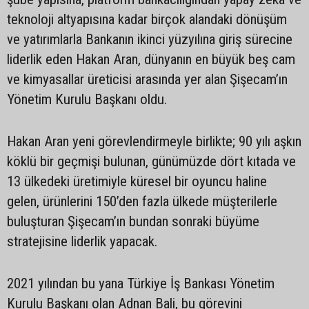
teknoloji altyapısına kadar birçok alandaki dönüşüm
ve yatırımlarla Bankanın ikinci yüzyılına giriş sürecine
liderlik eden Hakan Aran, dünyanın en büyük beş cam
ve kimyasallar üreticisi arasında yer alan Şişecam’ın
Yönetim Kurulu Başkanı oldu.
Hakan Aran yeni görevlendirmeyle birlikte; 90 yılı aşkın
köklü bir geçmişi bulunan, günümüzde dört kıtada ve
13 ülkedeki üretimiyle küresel bir oyuncu haline
gelen, ürünlerini 150’den fazla ülkede müşterilerle
buluşturan Şişecam’ın bundan sonraki büyüme
stratejisine liderlik yapacak.
2021 yılından bu yana Türkiye İş Bankası Yönetim
Kurulu Başkanı olan Adnan Bali, bu görevini