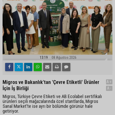
13:19
08 Ağustos 2026
Migros ve Bakanlık'tan 'Çevre Etiketli' Ürünler
A+
İçin İş Birliği
A-
Migros, Türkiye Çevre Etiketi ve AB Ecolabel sertifikalı
ürünleri seçili mağazalarında özel stantlarda, Migros
Sanal Market’te ise ayrı bir bölümde görünür hale
getiriyor.