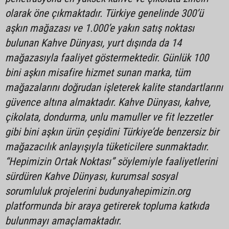
olarak öne çıkmaktadır. Türkiye genelinde 300’ü
aşkın mağazası ve 1.000’e yakın satış noktası
bulunan Kahve Dünyası, yurt dışında da 14
mağazasıyla faaliyet göstermektedir. Günlük 100
bini aşkın misafire hizmet sunan marka, tüm
mağazalarını doğrudan işleterek kalite standartlarını
güvence altına almaktadır. Kahve Dünyası, kahve,
çikolata, dondurma, unlu mamuller ve fit lezzetler
gibi bini aşkın ürün çeşidini Türkiye’de benzersiz bir
mağazacılık anlayışıyla tüketicilere sunmaktadır.
“Hepimizin Ortak Noktası” söylemiyle faaliyetlerini
sürdüren Kahve Dünyası, kurumsal sosyal
sorumluluk projelerini budunyahepimizin.org
platformunda bir araya getirerek topluma katkıda
bulunmayı amaçlamaktadır.