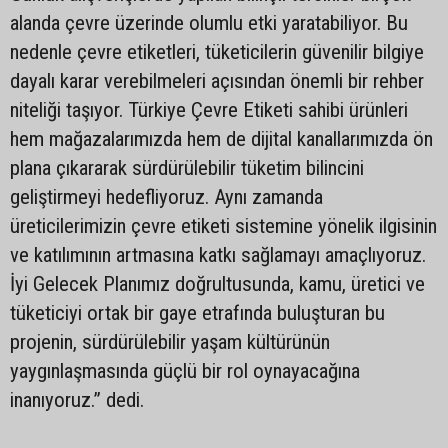
alanda çevre üzerinde olumlu etki yaratabiliyor. Bu
nedenle çevre etiketleri, tüketicilerin güvenilir bilgiye
dayalı karar verebilmeleri açısından önemli bir rehber
niteliği taşıyor. Türkiye Çevre Etiketi sahibi ürünleri
hem mağazalarımızda hem de dijital kanallarımızda ön
plana çıkararak sürdürülebilir tüketim bilincini
geliştirmeyi hedefliyoruz. Aynı zamanda
üreticilerimizin çevre etiketi sistemine yönelik ilgisinin
ve katılımının artmasına katkı sağlamayı amaçlıyoruz.
İyi Gelecek Planımız doğrultusunda, kamu, üretici ve
tüketiciyi ortak bir gaye etrafında buluşturan bu
projenin, sürdürülebilir yaşam kültürünün
yaygınlaşmasında güçlü bir rol oynayacağına
inanıyoruz.” dedi.