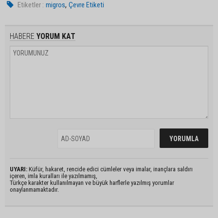
,
Etiketler :
migros
Çevre Etiketi
HABERE
YORUM KAT
UYARI:
Küfür, hakaret, rencide edici cümleler veya imalar, inançlara saldırı
içeren, imla kuralları ile yazılmamış,
Türkçe karakter kullanılmayan ve büyük harflerle yazılmış yorumlar
onaylanmamaktadır.