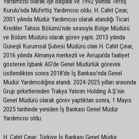
Yardımcısı olarak işe başladı ve 1992 yılında Teftiş
Kurulu’nda Müfettiş Yardımcısı oldu. H. Cahit Çınar,
2001 yılında Müdür Yardımcısı olarak atandığı Ticari
Krediler Tahsis Bölümü’nde sırasıyla Bölge Müdürü
ve Bölüm Müdürü olarak görev yaptı. 2013 yılında
Güneşli Kurumsal Şubesi Müdürü olan H. Cahit Çınar,
2016 yılında Almanya merkezli ve Avrupa’da faaliyet
gösteren İşbank AG’de Genel Müdürlük görevini
üstlendikten sonra 2018’de İş Bankası’nda Genel
Müdür Yardımcılığına atandı. 2024-2025 yılları arasında
Grup şirketlerinden Trakya Yatırım Holding A.Ş.’nin
Genel Müdürü olarak görev yaptıktan sonra, 1 Mayıs
2025 tarihinde yeniden İş Bankası Genel Müdür
Yardımcısı oldu.
H. Cahit Çınar; Türkiye İş Bankası Genel Müdür