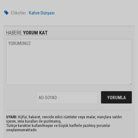
Etiketler :
Kahve Dünyası
HABERE
YORUM KAT
UYARI:
Küfür, hakaret, rencide edici cümleler veya imalar, inançlara saldırı
içeren, imla kuralları ile yazılmamış,
Türkçe karakter kullanılmayan ve büyük harflerle yazılmış yorumlar
onaylanmamaktadır.