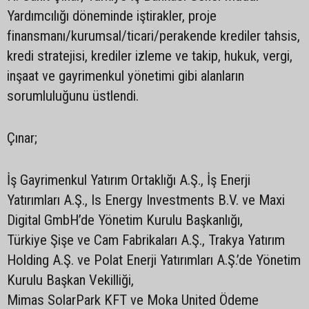
Yardımcılığı döneminde iştirakler, proje
finansmanı/kurumsal/ticari/perakende krediler tahsis,
kredi stratejisi, krediler izleme ve takip, hukuk, vergi,
inşaat ve gayrimenkul yönetimi gibi alanların
sorumluluğunu üstlendi.
Çınar;
İş Gayrimenkul Yatırım Ortaklığı A.Ş., İş Enerji
Yatırımları A.Ş., Is Energy Investments B.V. ve Maxi
Digital GmbH’de Yönetim Kurulu Başkanlığı,
Türkiye Şişe ve Cam Fabrikaları A.Ş., Trakya Yatırım
Holding A.Ş. ve Polat Enerji Yatırımları A.Ş.’de Yönetim
Kurulu Başkan Vekilliği,
Mimas SolarPark KFT ve Moka United Ödeme