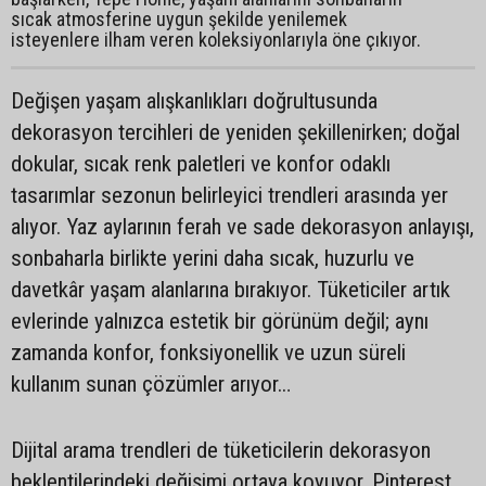
sıcak atmosferine uygun şekilde yenilemek
isteyenlere ilham veren koleksiyonlarıyla öne çıkıyor.
Değişen yaşam alışkanlıkları doğrultusunda
dekorasyon tercihleri de yeniden şekillenirken; doğal
dokular, sıcak renk paletleri ve konfor odaklı
tasarımlar sezonun belirleyici trendleri arasında yer
alıyor. Yaz aylarının ferah ve sade dekorasyon anlayışı,
sonbaharla birlikte yerini daha sıcak, huzurlu ve
davetkâr yaşam alanlarına bırakıyor. Tüketiciler artık
evlerinde yalnızca estetik bir görünüm değil; aynı
zamanda konfor, fonksiyonellik ve uzun süreli
kullanım sunan çözümler arıyor…
Dijital arama trendleri de tüketicilerin dekorasyon
beklentilerindeki değişimi ortaya koyuyor. Pinterest