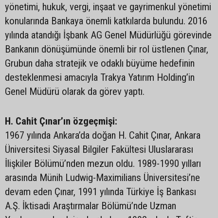
yönetimi, hukuk, vergi, inşaat ve gayrimenkul yönetimi
konularında Bankaya önemli katkılarda bulundu. 2016
yılında atandığı İşbank AG Genel Müdürlüğü görevinde
Bankanın dönüşümünde önemli bir rol üstlenen Çınar,
Grubun daha stratejik ve odaklı büyüme hedefinin
desteklenmesi amacıyla Trakya Yatırım Holding’in
Genel Müdürü olarak da görev yaptı.
H. Cahit Çınar’ın özgeçmişi:
1967 yılında Ankara’da doğan H. Cahit Çınar, Ankara
Üniversitesi Siyasal Bilgiler Fakültesi Uluslararası
İlişkiler Bölümü’nden mezun oldu. 1989-1990 yılları
arasında Münih Ludwig-Maximilians Üniversitesi’ne
devam eden Çınar, 1991 yılında Türkiye İş Bankası
A.Ş. İktisadi Araştırmalar Bölümü’nde Uzman