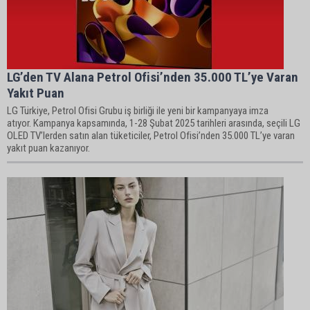
LG’den TV Alana Petrol Ofisi’nden 35.000 TL’ye Varan
Yakıt Puan
LG Türkiye, Petrol Ofisi Grubu iş birliği ile yeni bir kampanyaya imza
atıyor. Kampanya kapsamında, 1-28 Şubat 2025 tarihleri arasında, seçili LG
OLED TV’lerden satın alan tüketiciler, Petrol Ofisi’nden 35.000 TL’ye varan
yakıt puan kazanıyor.