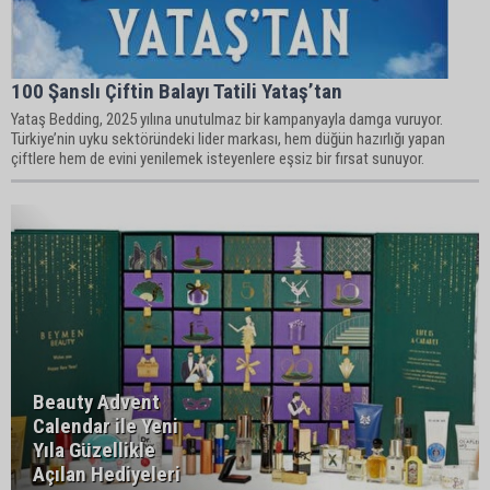
100 Şanslı Çiftin Balayı Tatili Yataş’tan
Yataş Bedding, 2025 yılına unutulmaz bir kampanyayla damga vuruyor.
Türkiye’nin uyku sektöründeki lider markası, hem düğün hazırlığı yapan
çiftlere hem de evini yenilemek isteyenlere eşsiz bir fırsat sunuyor.
Beauty Advent
Calendar ile Yeni
Yıla Güzellikle
Açılan Hediyeleri