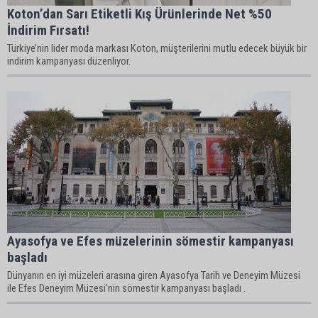
Koton’dan Sarı Etiketli Kış Ürünlerinde Net %50
İndirim Fırsatı!
Türkiye’nin lider moda markası Koton, müşterilerini mutlu edecek büyük bir
indirim kampanyası düzenliyor.
Ayasofya ve Efes müzelerinin sömestir kampanyası
başladı
Dünyanın en iyi müzeleri arasına giren Ayasofya Tarih ve Deneyim Müzesi
ile Efes Deneyim Müzesi’nin sömestir kampanyası başladı .