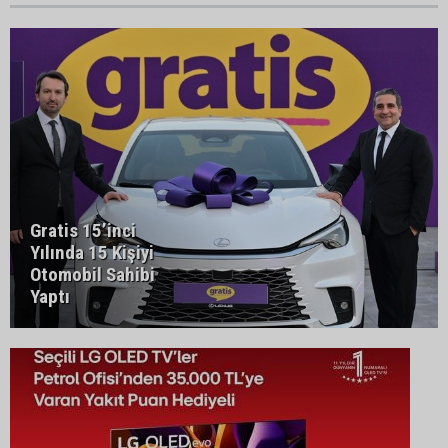
Gratis 15’inci
Yılında 15 Kişiyi
Otomobil Sahibi
Yaptı