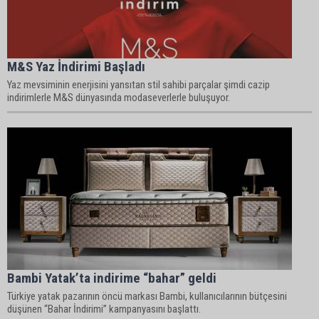
M&S Yaz İndirimi Başladı
Yaz mevsiminin enerjisini yansıtan stil sahibi parçalar şimdi cazip
indirimlerle M&S dünyasında modaseverlerle buluşuyor.
Bambi Yatak’ta indirime “bahar” geldi
Türkiye yatak pazarının öncü markası Bambi, kullanıcılarının bütçesini
düşünen “Bahar İndirimi” kampanyasını başlattı.