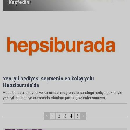
Keşfedin!
Yeni yıl hediyesi seçmenin en kolay yolu
Hepsiburada’da
Hepsiburada, bireysel ve kurumsal müşterilere sunduğu hediye çekleriyle
yeni yıl için hediye arayışında olanlara pratik çözümler sunuyor.
1
2
3
4
5