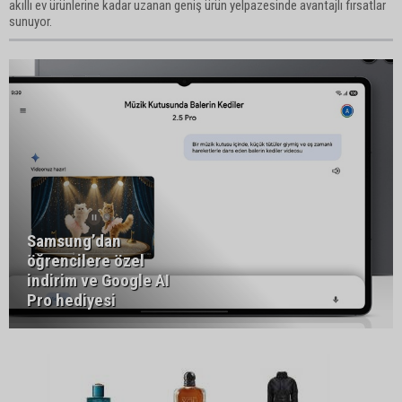
akıllı ev ürünlerine kadar uzanan geniş ürün yelpazesinde avantajlı fırsatlar
sunuyor.
Samsung’dan
öğrencilere özel
indirim ve Google AI
Pro hediyesi