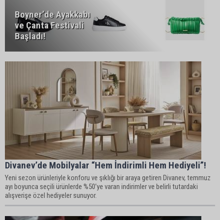
Boyner’de Ayakkabı
ve Çanta Festivali
Başladı!
Divanev’de Mobilyalar “Hem İndirimli Hem Hediyeli”!
Yeni sezon ürünleriyle konforu ve şıklığı bir araya getiren Divanev, temmuz
ayı boyunca seçili ürünlerde %50’ye varan indirimler ve belirli tutardaki
alışverişe özel hediyeler sunuyor.