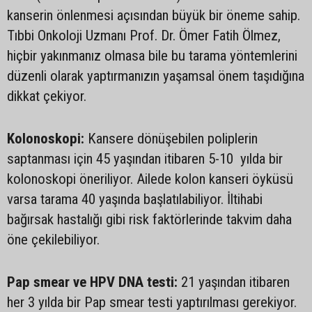
kanserin önlenmesi açısından büyük bir öneme sahip.
Tıbbi Onkoloji Uzmanı Prof. Dr. Ömer Fatih Ölmez,
hiçbir yakınmanız olmasa bile bu tarama yöntemlerini
düzenli olarak yaptırmanızın yaşamsal önem taşıdığına
dikkat çekiyor.
Kolonoskopi:
Kansere dönüşebilen poliplerin
saptanması için 45 yaşından itibaren 5-10 yılda bir
kolonoskopi öneriliyor. Ailede kolon kanseri öyküsü
varsa tarama 40 yaşında başlatılabiliyor. İltihabi
bağırsak hastalığı gibi risk faktörlerinde takvim daha
öne çekilebiliyor.
Pap smear ve HPV DNA testi:
21 yaşından itibaren
her 3 yılda bir Pap smear testi yaptırılması gerekiyor.