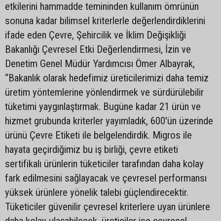
etkilerini hammadde temininden kullanım ömrünün
sonuna kadar bilimsel kriterlerle değerlendirdiklerini
ifade eden Çevre, Şehircilik ve İklim Değişikliği
Bakanlığı Çevresel Etki Değerlendirmesi, İzin ve
Denetim Genel Müdür Yardımcısı Ömer Albayrak,
“Bakanlık olarak hedefimiz üreticilerimizi daha temiz
üretim yöntemlerine yönlendirmek ve sürdürülebilir
tüketimi yaygınlaştırmak. Bugüne kadar 21 ürün ve
hizmet grubunda kriterler yayımladık, 600'ün üzerinde
ürünü Çevre Etiketi ile belgelendirdik. Migros ile
hayata geçirdiğimiz bu iş birliği, çevre etiketi
sertifikalı ürünlerin tüketiciler tarafından daha kolay
fark edilmesini sağlayacak ve çevresel performansı
yüksek ürünlere yönelik talebi güçlendirecektir.
Tüketiciler güvenilir çevresel kriterlere uyan ürünlere
daha kolay ulaşabilecek, üreticiler ise çevresel