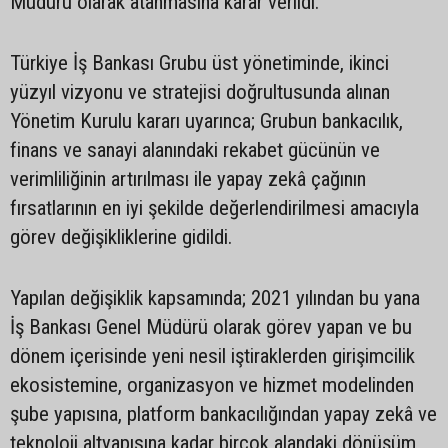
Müdürü olarak atanmasına karar verildi.
Türkiye İş Bankası Grubu üst yönetiminde, ikinci
yüzyıl vizyonu ve stratejisi doğrultusunda alınan
Yönetim Kurulu kararı uyarınca; Grubun bankacılık,
finans ve sanayi alanındaki rekabet gücünün ve
verimliliğinin artırılması ile yapay zekâ çağının
fırsatlarının en iyi şekilde değerlendirilmesi amacıyla
görev değişikliklerine gidildi.
Yapılan değişiklik kapsamında; 2021 yılından bu yana
İş Bankası Genel Müdürü olarak görev yapan ve bu
dönem içerisinde yeni nesil iştiraklerden girişimcilik
ekosistemine, organizasyon ve hizmet modelinden
şube yapısına, platform bankacılığından yapay zekâ ve
teknoloji altyapısına kadar birçok alandaki dönüşüm