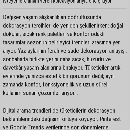
isteyenlere ilham veren koleksiyonlarıyla öne çıkıyor.
Değişen yaşam alışkanlıkları doğrultusunda
dekorasyon tercihleri de yeniden şekillenirken; doğal
dokular, sıcak renk paletleri ve konfor odaklı
tasarımlar sezonun belirleyici trendleri arasında yer
alıyor. Yaz aylarının ferah ve sade dekorasyon anlayışı,
sonbaharla birlikte yerini daha sıcak, huzurlu ve
davetkâr yaşam alanlarına bırakıyor. Tüketiciler artık
evlerinde yalnızca estetik bir görünüm değil; aynı
zamanda konfor, fonksiyonellik ve uzun süreli
kullanım sunan çözümler arıyor…
Dijital arama trendleri de tüketicilerin dekorasyon
beklentilerindeki değişimi ortaya koyuyor. Pinterest
ve Google Trends verilerinde son dönemlerde