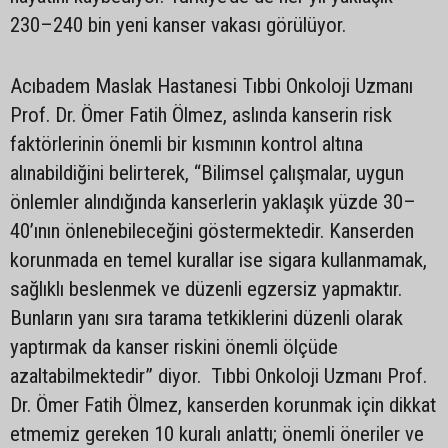
230–240 bin yeni kanser vakası görülüyor.
Acıbadem Maslak Hastanesi Tıbbi Onkoloji Uzmanı
Prof. Dr. Ömer Fatih Ölmez, aslında kanserin risk
faktörlerinin önemli bir kısmının kontrol altına
alınabildiğini belirterek, “Bilimsel çalışmalar, uygun
önlemler alındığında kanserlerin yaklaşık yüzde 30–
40’ının önlenebileceğini göstermektedir. Kanserden
korunmada en temel kurallar ise sigara kullanmamak,
sağlıklı beslenmek ve düzenli egzersiz yapmaktır.
Bunların yanı sıra tarama tetkiklerini düzenli olarak
yaptırmak da kanser riskini önemli ölçüde
azaltabilmektedir” diyor. Tıbbi Onkoloji Uzmanı Prof.
Dr. Ömer Fatih Ölmez, kanserden korunmak için dikkat
etmemiz gereken 10 kuralı anlattı; önemli öneriler ve