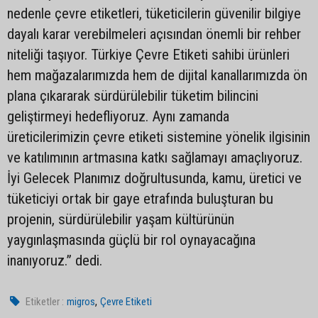
nedenle çevre etiketleri, tüketicilerin güvenilir bilgiye
dayalı karar verebilmeleri açısından önemli bir rehber
niteliği taşıyor. Türkiye Çevre Etiketi sahibi ürünleri
hem mağazalarımızda hem de dijital kanallarımızda ön
plana çıkararak sürdürülebilir tüketim bilincini
geliştirmeyi hedefliyoruz. Aynı zamanda
üreticilerimizin çevre etiketi sistemine yönelik ilgisinin
ve katılımının artmasına katkı sağlamayı amaçlıyoruz.
İyi Gelecek Planımız doğrultusunda, kamu, üretici ve
tüketiciyi ortak bir gaye etrafında buluşturan bu
projenin, sürdürülebilir yaşam kültürünün
yaygınlaşmasında güçlü bir rol oynayacağına
inanıyoruz.” dedi.
,
Etiketler :
migros
Çevre Etiketi