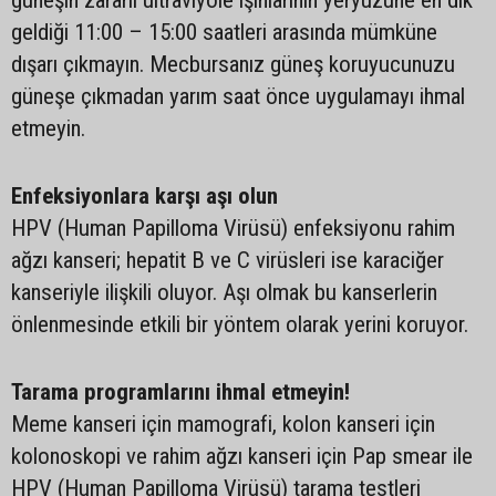
güneşin zararlı ultraviyole ışınlarının yeryüzüne en dik
geldiği 11:00 – 15:00 saatleri arasında mümküne
dışarı çıkmayın. Mecbursanız güneş koruyucunuzu
güneşe çıkmadan yarım saat önce uygulamayı ihmal
etmeyin.
Enfeksiyonlara karşı aşı olun
HPV (Human Papilloma Virüsü) enfeksiyonu rahim
ağzı kanseri; hepatit B ve C virüsleri ise karaciğer
kanseriyle ilişkili oluyor. Aşı olmak bu kanserlerin
önlenmesinde etkili bir yöntem olarak yerini koruyor.
Tarama programlarını ihmal etmeyin!
Meme kanseri için mamografi, kolon kanseri için
kolonoskopi ve rahim ağzı kanseri için Pap smear ile
HPV (Human Papilloma Virüsü) tarama testleri