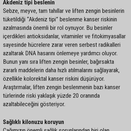
Akdeniz tipi beslenin
Sebze, meyve, tam tahıllar ve liften zengin besinlerin
tüketildiği “Akdeniz tipi” beslenme kanser riskinin
azalmasında önemli bir rol oynuyor. Bu besinler
içerdikleri antioksidanlar, vitaminler ve fitokimyasallar
sayesinde hücrelere zarar veren serbest radikalleri
azaltarak DNA hasarını önlemeye yardımcı oluyor.
Bunun yanı sıra liften zengin besinler, bağırsakta
zararlı maddelerin daha hızlı atılmalarını sağlayarak,
özellikle kolorektal kanser riskini düşürüyor.
Araştırmalar, liften zengin beslenmenin bazı kanser
türlerinde riski yaklaşık yüzde 20 oranında
azaltabileceğini gösteriyor.
Sağlıklı kilonuzu koruyun
Çağımızın önemli sağlık sorunlarından biri olan