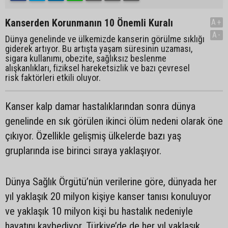
Kanserden Korunmanın 10 Önemli Kuralı
A+
A-
Dünya genelinde ve ülkemizde kanserin görülme sıklığı
giderek artıyor. Bu artışta yaşam süresinin uzaması,
sigara kullanımı, obezite, sağlıksız beslenme
alışkanlıkları, fiziksel hareketsizlik ve bazı çevresel
risk faktörleri etkili oluyor.
Kanser kalp damar hastalıklarından sonra dünya
genelinde en sık görülen ikinci ölüm nedeni olarak öne
çıkıyor. Özellikle gelişmiş ülkelerde bazı yaş
gruplarında ise birinci sıraya yaklaşıyor.
Dünya Sağlık Örgütü’nün verilerine göre, dünyada her
yıl yaklaşık 20 milyon kişiye kanser tanısı konuluyor
ve yaklaşık 10 milyon kişi bu hastalık nedeniyle
hayatını kaybediyor. Türkiye’de de her yıl yaklaşık