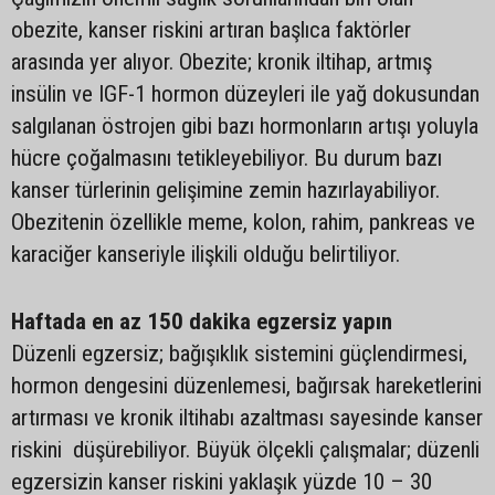
obezite, kanser riskini artıran başlıca faktörler
arasında yer alıyor. Obezite; kronik iltihap, artmış
insülin ve IGF-1 hormon düzeyleri ile yağ dokusundan
salgılanan östrojen gibi bazı hormonların artışı yoluyla
hücre çoğalmasını tetikleyebiliyor. Bu durum bazı
kanser türlerinin gelişimine zemin hazırlayabiliyor.
Obezitenin özellikle meme, kolon, rahim, pankreas ve
karaciğer kanseriyle ilişkili olduğu belirtiliyor.
Haftada en az 150 dakika egzersiz yapın
Düzenli egzersiz; bağışıklık sistemini güçlendirmesi,
hormon dengesini düzenlemesi, bağırsak hareketlerini
artırması ve kronik iltihabı azaltması sayesinde kanser
riskini düşürebiliyor. Büyük ölçekli çalışmalar; düzenli
egzersizin kanser riskini yaklaşık yüzde 10 – 30