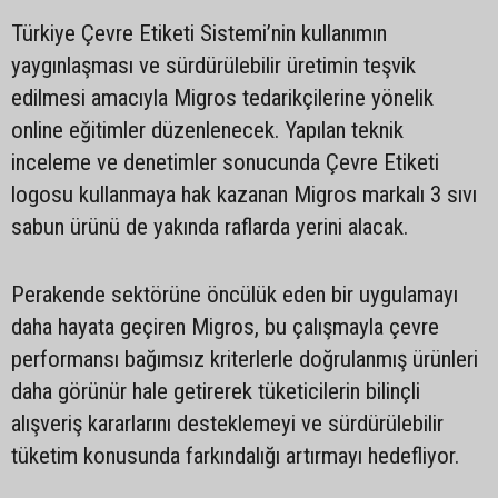
Türkiye Çevre Etiketi Sistemi’nin kullanımın
yaygınlaşması ve sürdürülebilir üretimin teşvik
edilmesi amacıyla Migros tedarikçilerine yönelik
online eğitimler düzenlenecek. Yapılan teknik
inceleme ve denetimler sonucunda Çevre Etiketi
logosu kullanmaya hak kazanan Migros markalı 3 sıvı
sabun ürünü de yakında raflarda yerini alacak.
Perakende sektörüne öncülük eden bir uygulamayı
daha hayata geçiren Migros, bu çalışmayla çevre
performansı bağımsız kriterlerle doğrulanmış ürünleri
daha görünür hale getirerek tüketicilerin bilinçli
alışveriş kararlarını desteklemeyi ve sürdürülebilir
tüketim konusunda farkındalığı artırmayı hedefliyor.