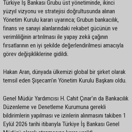
Türkiye İş Bankası Grubu üst yönetiminde, ikinci
yüzyıl vizyonu ve stratejisi doğrultusunda alınan
Yönetim Kurulu kararı uyarınca; Grubun bankacılık,
finans ve sanayi alanlarındaki rekabet gücünün ve
verimliliğinin artırılması ile yapay zekâ çağının
fırsatlarının en iyi şekilde değerlendirilmesi amacıyla
görev değişikliklerine gidildi.
Hakan Aran, dünyada ülkemizi global bir şirket olarak
temsil eden Şişecam’ın Yönetim Kurulu Başkanı oldu.
Genel Müdür Yardımcısı H. Cahit Çınar’ın da Bankacılık
Düzenleme ve Denetleme Kurumuna gerekli
bildirimlerin yapılması ve izinlerin alınmasını takiben 1
Eylül 2026 tarihi itibarıyla Türkiye İş Bankası Genel