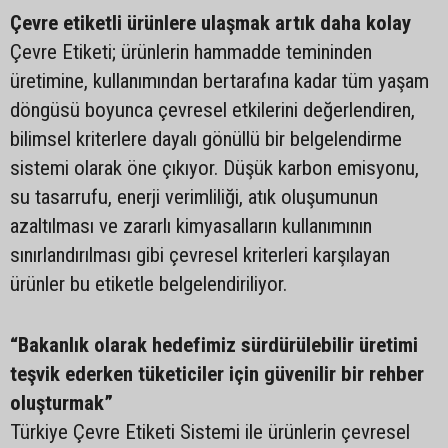
Çevre etiketli ürünlere ulaşmak artık daha kolay
Çevre Etiketi; ürünlerin hammadde temininden
üretimine, kullanımından bertarafına kadar tüm yaşam
döngüsü boyunca çevresel etkilerini değerlendiren,
bilimsel kriterlere dayalı gönüllü bir belgelendirme
sistemi olarak öne çıkıyor. Düşük karbon emisyonu,
su tasarrufu, enerji verimliliği, atık oluşumunun
azaltılması ve zararlı kimyasalların kullanımının
sınırlandırılması gibi çevresel kriterleri karşılayan
ürünler bu etiketle belgelendiriliyor.
“Bakanlık olarak hedefimiz sürdürülebilir üretimi
teşvik ederken tüketiciler için güvenilir bir rehber
oluşturmak”
Türkiye Çevre Etiketi Sistemi ile ürünlerin çevresel