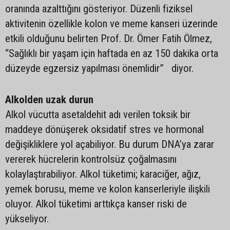
oranında azalttığını gösteriyor. Düzenli fiziksel
aktivitenin özellikle kolon ve meme kanseri üzerinde
etkili olduğunu belirten Prof. Dr. Ömer Fatih Ölmez,
“Sağlıklı bir yaşam için haftada en az 150 dakika orta
düzeyde egzersiz yapılması önemlidir” diyor.
Alkolden uzak durun
Alkol vücutta asetaldehit adı verilen toksik bir
maddeye dönüşerek oksidatif stres ve hormonal
değişikliklere yol açabiliyor. Bu durum DNA’ya zarar
vererek hücrelerin kontrolsüz çoğalmasını
kolaylaştırabiliyor. Alkol tüketimi; karaciğer, ağız,
yemek borusu, meme ve kolon kanserleriyle ilişkili
oluyor. Alkol tüketimi arttıkça kanser riski de
yükseliyor.