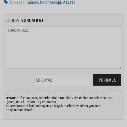
,
,
Etiketler :
Kanser
Kolonoskopi
Asbest
HABERE
YORUM KAT
UYARI:
Küfür, hakaret, rencide edici cümleler veya imalar, inançlara saldırı
içeren, imla kuralları ile yazılmamış,
Türkçe karakter kullanılmayan ve büyük harflerle yazılmış yorumlar
onaylanmamaktadır.