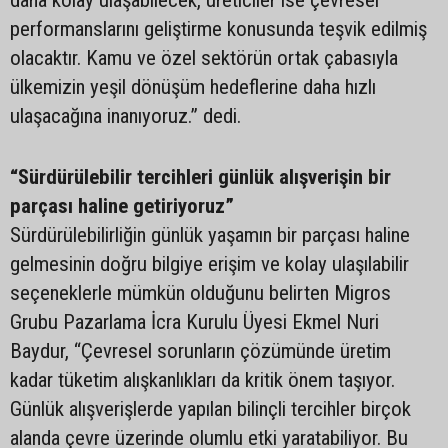
performanslarını geliştirme konusunda teşvik edilmiş
olacaktır. Kamu ve özel sektörün ortak çabasıyla
ülkemizin yeşil dönüşüm hedeflerine daha hızlı
ulaşacağına inanıyoruz.” dedi.
“Sürdürülebilir tercihleri günlük alışverişin bir
parçası haline getiriyoruz”
Sürdürülebilirliğin günlük yaşamın bir parçası haline
gelmesinin doğru bilgiye erişim ve kolay ulaşılabilir
seçeneklerle mümkün olduğunu belirten Migros
Grubu Pazarlama İcra Kurulu Üyesi Ekmel Nuri
Baydur, “Çevresel sorunların çözümünde üretim
kadar tüketim alışkanlıkları da kritik önem taşıyor.
Günlük alışverişlerde yapılan bilinçli tercihler birçok
alanda çevre üzerinde olumlu etki yaratabiliyor. Bu