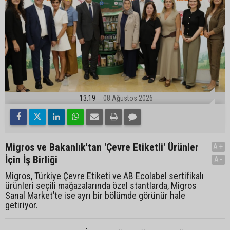
13:19
08 Ağustos 2026
Migros ve Bakanlık'tan 'Çevre Etiketli' Ürünler
A+
İçin İş Birliği
A-
Migros, Türkiye Çevre Etiketi ve AB Ecolabel sertifikalı
ürünleri seçili mağazalarında özel stantlarda, Migros
Sanal Market’te ise ayrı bir bölümde görünür hale
getiriyor.