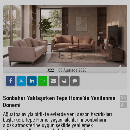
13:22
08 Ağustos 2026
Sonbahar Yaklaşırken Tepe Home'da Yenilenme
A+
Dönemi
A-
Ağustos ayıyla birlikte evlerde yeni sezon hazırlıkları
başlarken, Tepe Home, yaşam alanlarını sonbaharın
sıcak atmosferine uygun şekilde yenilemek