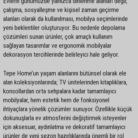
Evlerin günümüzde yalnızca dinlenme alanları değil;
çalışma, sosyalleşme ve kişisel zaman geçirme
alanları olarak da kullanılması, mobilya seçimlerinde
yeni beklentiler oluşturuyor. Bu nedenle depolama
çözümleri sunan ürünler, çok amaçlı kullanım
sağlayan tasarımlar ve ergonomik mobilyalar
dekorasyon tercihlerinde belirleyici hale geliyor.
Tepe Home’un yaşam alanlarını bütünsel olarak ele
alan koleksiyonlarında; TV ünitelerinden kitaplıklara,
konsollardan orta sehpalara kadar tamamlayıcı
mobilyalar, hem estetik hem de fonksiyonel
ihtiyaçlara yönelik çözümler sunuyor. Özellikle küçük
dokunuşlarla ev atmosferini değiştirmek isteyenler
için aksesuar, aydınlatma ve dekoratif tamamlayıcı
ürünler de yeni sezon hazırlıklarında önemli bir rol