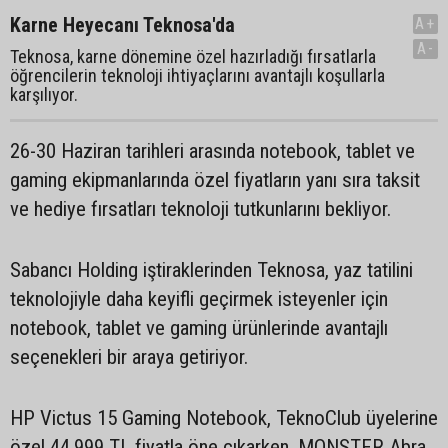
Karne Heyecanı Teknosa'da
A+
A-
Teknosa, karne dönemine özel hazırladığı fırsatlarla
öğrencilerin teknoloji ihtiyaçlarını avantajlı koşullarla
karşılıyor.
26-30 Haziran tarihleri arasında notebook, tablet ve
gaming ekipmanlarında özel fiyatların yanı sıra taksit
ve hediye fırsatları teknoloji tutkunlarını bekliyor.
Sabancı Holding iştiraklerinden Teknosa, yaz tatilini
teknolojiyle daha keyifli geçirmek isteyenler için
notebook, tablet ve gaming ürünlerinde avantajlı
seçenekleri bir araya getiriyor.
HP Victus 15 Gaming Notebook, TeknoClub üyelerine
özel 44.999 TL fiyatla öne çıkarken, MONSTER Abra