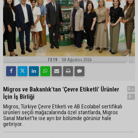
13:19
08 Ağustos 2026
Migros ve Bakanlık'tan 'Çevre Etiketli' Ürünler
A+
İçin İş Birliği
A-
Migros, Türkiye Çevre Etiketi ve AB Ecolabel sertifikalı
ürünleri seçili mağazalarında özel stantlarda, Migros
Sanal Market’te ise ayrı bir bölümde görünür hale
getiriyor.