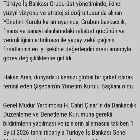
Türkiye İş Bankası Grubu üst yönetiminde, ikinci
yüzyıl vizyonu ve stratejisi doğrultusunda alınan
Yönetim Kurulu kararı uyarınca; Grubun bankacılık,
finans ve sanayi alanlarındaki rekabet gücünün ve
verimliliğinin artırılması ile yapay zekâ çağının
fırsatlarının en iyi şekilde değerlendirilmesi amacıyla
görev değişikliklerine gidildi.
Hakan Aran, dünyada ülkemizi global bir şirket olarak
temsil eden Şişecam’ın Yönetim Kurulu Başkanı oldu.
Genel Müdür Yardımcısı H. Cahit Çınar’ın da Bankacılık
Düzenleme ve Denetleme Kurumuna gerekli
bildirimlerin yapılması ve izinlerin alınmasını takiben 1
Eylül 2026 tarihi itibarıyla Türkiye İş Bankası Genel