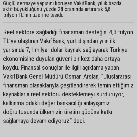
Güçlü sermaye yapısını koruyan VakıfBank, yıllık bazda
aktif büyüklüğünü yüzde 28 oranında artırarak 5,8
trilyon TL’nin üzerine taşıdı.
Reel sektöre sağladığı finansman desteğini 4,3 trilyon
TL’ye ulaştıran VakıfBank, yurt dışından yılın ilk
yarısında 7,1 milyar dolar kaynak sağlayarak Türkiye
ekonomisine duyulan güveni bir kez daha ortaya
koydu. Finansal sonuçlar ile ilgili açıklama yapan
VakıfBank Genel Müdürü Osman Arslan, “Uluslararası
finansman olanaklarıyla çeşitlendirerek temin ettiğimiz
kaynaklarla reel sektörü desteklemeyi sürdürüyor,
kalkınma odaklı değer bankacılığı anlayışımız
doğrultusunda ülkemizin üretim gücüne katkı
sağlamaya devam ediyoruz” dedi.