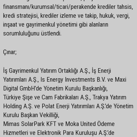
finansmanı/kurumsal/ticari/perakende krediler tahsis,
kredi stratejisi, krediler izleme ve takip, hukuk, vergi,
inşaat ve gayrimenkul yönetimi gibi alanların
sorumluluğunu üstlendi.
Çınar;
İş Gayrimenkul Yatırım Ortaklığı A.Ş., İş Enerji
Yatırımları A.Ş., Is Energy Investments B.V. ve Maxi
Digital GmbH’de Yönetim Kurulu Başkanlığı,
Türkiye Şişe ve Cam Fabrikaları A.Ş., Trakya Yatırım
Holding A.Ş. ve Polat Enerji Yatırımları A.Ş.’de Yönetim
Kurulu Başkan Vekilliği,
Mimas SolarPark KFT ve Moka United Ödeme
Hizmetleri ve Elektronik Para Kuruluşu A.Ş.’de