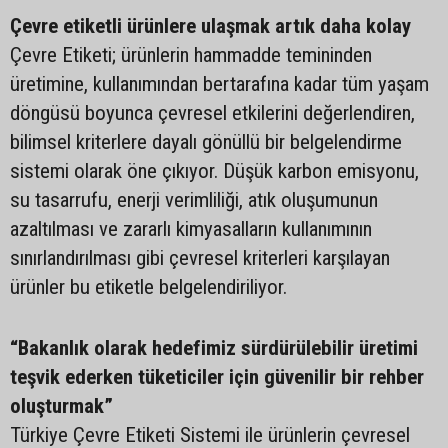
Çevre etiketli ürünlere ulaşmak artık daha kolay
Çevre Etiketi; ürünlerin hammadde temininden
üretimine, kullanımından bertarafına kadar tüm yaşam
döngüsü boyunca çevresel etkilerini değerlendiren,
bilimsel kriterlere dayalı gönüllü bir belgelendirme
sistemi olarak öne çıkıyor. Düşük karbon emisyonu,
su tasarrufu, enerji verimliliği, atık oluşumunun
azaltılması ve zararlı kimyasalların kullanımının
sınırlandırılması gibi çevresel kriterleri karşılayan
ürünler bu etiketle belgelendiriliyor.
“Bakanlık olarak hedefimiz sürdürülebilir üretimi
teşvik ederken tüketiciler için güvenilir bir rehber
oluşturmak”
Türkiye Çevre Etiketi Sistemi ile ürünlerin çevresel