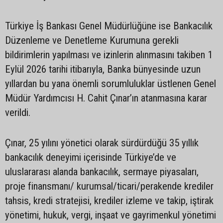
Türkiye İş Bankası Genel Müdürlüğüne ise Bankacılık
Düzenleme ve Denetleme Kurumuna gerekli
bildirimlerin yapılması ve izinlerin alınmasını takiben 1
Eylül 2026 tarihi itibarıyla, Banka bünyesinde uzun
yıllardan bu yana önemli sorumluluklar üstlenen Genel
Müdür Yardımcısı H. Cahit Çınar’ın atanmasına karar
verildi.
Çınar, 25 yılını yönetici olarak sürdürdüğü 35 yıllık
bankacılık deneyimi içerisinde Türkiye’de ve
uluslararası alanda bankacılık, sermaye piyasaları,
proje finansmanı/ kurumsal/ticari/perakende krediler
tahsis, kredi stratejisi, krediler izleme ve takip, iştirak
yönetimi, hukuk, vergi, inşaat ve gayrimenkul yönetimi