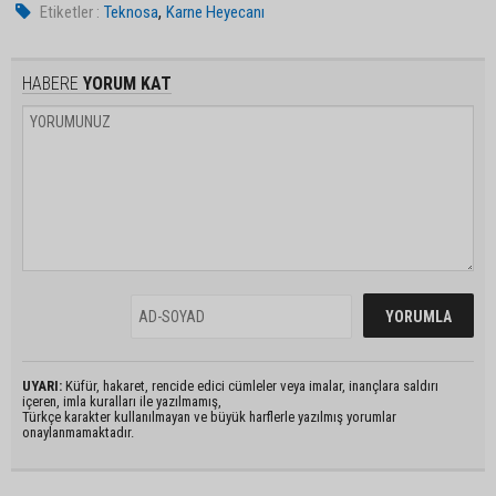
,
Etiketler :
Teknosa
Karne Heyecanı
HABERE
YORUM KAT
UYARI:
Küfür, hakaret, rencide edici cümleler veya imalar, inançlara saldırı
içeren, imla kuralları ile yazılmamış,
Türkçe karakter kullanılmayan ve büyük harflerle yazılmış yorumlar
onaylanmamaktadır.