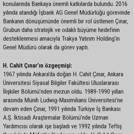
konularında Bankaya önemli katkılarda bulundu. 2016
yılında atandığı İşbank AG Genel Müdürlüğü görevinde
Bankanın dönüşümünde önemli bir rol üstlenen Çınar,
Grubun daha stratejik ve odaklı büyüme hedefinin
desteklenmesi amacıyla Trakya Yatırım Holding’in
Genel Müdürü olarak da görev yaptı.
H. Cahit Çınar’ın özgeçmişi:
1967 yılında Ankara’da doğan H. Cahit Çınar, Ankara
Üniversitesi Siyasal Bilgiler Fakültesi Uluslararası
İlişkiler Bölümü’nden mezun oldu. 1989-1990 yılları
arasında Münih Ludwig-Maximilians Üniversitesi’ne
devam eden Çınar, 1991 yılında Türkiye İş Bankası
A.Ş. İktisadi Araştırmalar Bölümü’nde Uzman
Yardımcısı olarak işe başladı ve 1992 yılında Teftiş