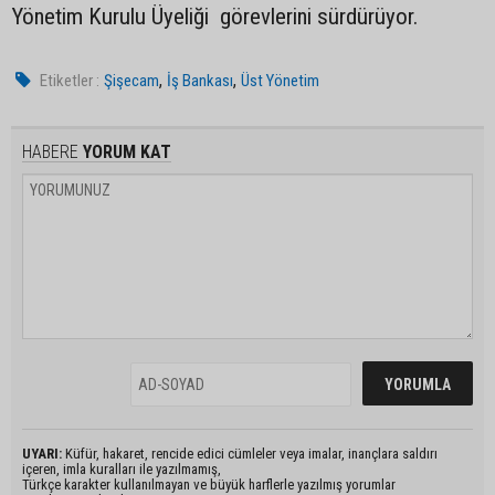
Yönetim Kurulu Üyeliği görevlerini sürdürüyor.
,
,
Etiketler :
Şişecam
İş Bankası
Üst Yönetim
HABERE
YORUM KAT
UYARI:
Küfür, hakaret, rencide edici cümleler veya imalar, inançlara saldırı
içeren, imla kuralları ile yazılmamış,
Türkçe karakter kullanılmayan ve büyük harflerle yazılmış yorumlar