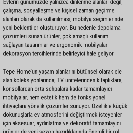
Evlerin günümüzde yalnızca dinlenme alanları değil;
çalışma, sosyalleşme ve kişisel zaman geçirme
alanları olarak da kullanılması, mobilya seçimlerinde
yeni beklentiler oluşturuyor. Bu nedenle depolama
çözümleri sunan ürünler, çok amaçlı kullanım
sağlayan tasarımlar ve ergonomik mobilyalar
dekorasyon tercihlerinde belirleyici hale geliyor.
Tepe Home’un yaşam alanlarını bütünsel olarak ele
alan koleksiyonlarında; TV ünitelerinden kitaplıklara,
konsollardan orta sehpalara kadar tamamlayıcı
mobilyalar, hem estetik hem de fonksiyonel
ihtiyaçlara yönelik çözümler sunuyor. Özellikle küçük
dokunuşlarla ev atmosferini değiştirmek isteyenler
için aksesuar, aydınlatma ve dekoratif tamamlayıcı
ürünler de yeni sezon hazırlıklarında önemli bir rol