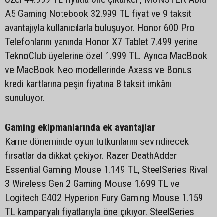
A5 Gaming Notebook 32.999 TL fiyat ve 9 taksit
avantajıyla kullanıcılarla buluşuyor. Honor 600 Pro
Telefonlarını yanında Honor X7 Tablet 7.499 yerine
TeknoClub üyelerine özel 1.999 TL. Ayrıca MacBook
ve MacBook Neo modellerinde Axess ve Bonus
kredi kartlarına peşin fiyatına 8 taksit imkânı
sunuluyor.
Gaming ekipmanlarında ek avantajlar
Karne döneminde oyun tutkunlarını sevindirecek
fırsatlar da dikkat çekiyor. Razer DeathAdder
Essential Gaming Mouse 1.149 TL, SteelSeries Rival
3 Wireless Gen 2 Gaming Mouse 1.699 TL ve
Logitech G402 Hyperion Fury Gaming Mouse 1.159
TL kampanyalı fiyatlarıyla öne çıkıyor. SteelSeries