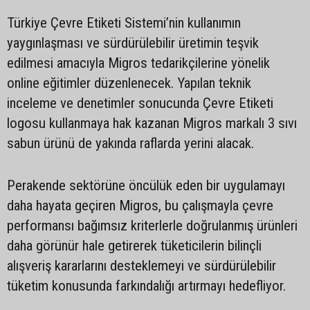
Türkiye Çevre Etiketi Sistemi’nin kullanımın
yaygınlaşması ve sürdürülebilir üretimin teşvik
edilmesi amacıyla Migros tedarikçilerine yönelik
online eğitimler düzenlenecek. Yapılan teknik
inceleme ve denetimler sonucunda Çevre Etiketi
logosu kullanmaya hak kazanan Migros markalı 3 sıvı
sabun ürünü de yakında raflarda yerini alacak.
Perakende sektörüne öncülük eden bir uygulamayı
daha hayata geçiren Migros, bu çalışmayla çevre
performansı bağımsız kriterlerle doğrulanmış ürünleri
daha görünür hale getirerek tüketicilerin bilinçli
alışveriş kararlarını desteklemeyi ve sürdürülebilir
tüketim konusunda farkındalığı artırmayı hedefliyor.