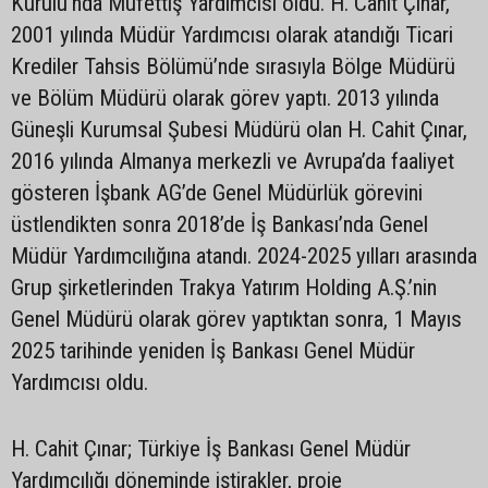
Kurulu’nda Müfettiş Yardımcısı oldu. H. Cahit Çınar,
2001 yılında Müdür Yardımcısı olarak atandığı Ticari
Krediler Tahsis Bölümü’nde sırasıyla Bölge Müdürü
ve Bölüm Müdürü olarak görev yaptı. 2013 yılında
Güneşli Kurumsal Şubesi Müdürü olan H. Cahit Çınar,
2016 yılında Almanya merkezli ve Avrupa’da faaliyet
gösteren İşbank AG’de Genel Müdürlük görevini
üstlendikten sonra 2018’de İş Bankası’nda Genel
Müdür Yardımcılığına atandı. 2024-2025 yılları arasında
Grup şirketlerinden Trakya Yatırım Holding A.Ş.’nin
Genel Müdürü olarak görev yaptıktan sonra, 1 Mayıs
2025 tarihinde yeniden İş Bankası Genel Müdür
Yardımcısı oldu.
H. Cahit Çınar; Türkiye İş Bankası Genel Müdür
Yardımcılığı döneminde iştirakler, proje