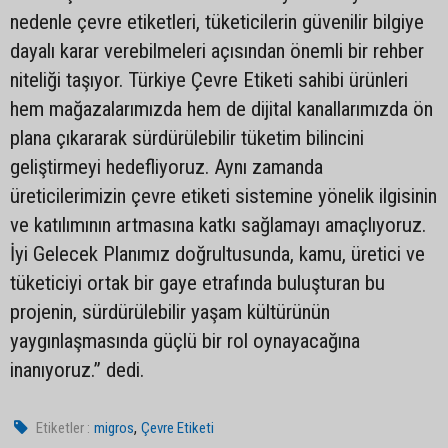
nedenle çevre etiketleri, tüketicilerin güvenilir bilgiye
dayalı karar verebilmeleri açısından önemli bir rehber
niteliği taşıyor. Türkiye Çevre Etiketi sahibi ürünleri
hem mağazalarımızda hem de dijital kanallarımızda ön
plana çıkararak sürdürülebilir tüketim bilincini
geliştirmeyi hedefliyoruz. Aynı zamanda
üreticilerimizin çevre etiketi sistemine yönelik ilgisinin
ve katılımının artmasına katkı sağlamayı amaçlıyoruz.
İyi Gelecek Planımız doğrultusunda, kamu, üretici ve
tüketiciyi ortak bir gaye etrafında buluşturan bu
projenin, sürdürülebilir yaşam kültürünün
yaygınlaşmasında güçlü bir rol oynayacağına
inanıyoruz.” dedi.
,
Etiketler :
migros
Çevre Etiketi