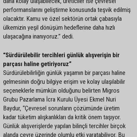
daha kolay ulaşabilecek, üreticiler ise çevresel
performanslarını geliştirme konusunda teşvik edilmiş
olacaktır. Kamu ve özel sektörün ortak çabasıyla
ülkemizin yeşil dönüşüm hedeflerine daha hızlı
ulaşacağına inanıyoruz.” dedi.
“Sürdürülebilir tercihleri günlük alışverişin bir
parçası haline getiriyoruz”
Sürdürülebilirliğin günlük yaşamın bir parçası haline
gelmesinin doğru bilgiye erişim ve kolay ulaşılabilir
seçeneklerle mümkün olduğunu belirten Migros
Grubu Pazarlama İcra Kurulu Üyesi Ekmel Nuri
Baydur, “Çevresel sorunların çözümünde üretim
kadar tüketim alışkanlıkları da kritik önem taşıyor.
Günlük alışverişlerde yapılan bilinçli tercihler birçok
alanda çevre üzerinde olumlu etki yaratabiliyor. Bu