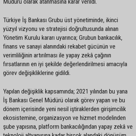
Müdürü olarak atanmasına karar verildi.
Türkiye İş Bankası Grubu üst yönetiminde, ikinci
yüzyıl vizyonu ve stratejisi doğrultusunda alınan
Yönetim Kurulu kararı uyarınca; Grubun bankacılık,
finans ve sanayi alanındaki rekabet gücünün ve
verimliliğinin artırılması ile yapay zekâ çağının
fırsatlarının en iyi şekilde değerlendirilmesi amacıyla
görev değişikliklerine gidildi.
Yapılan değişiklik kapsamında; 2021 yılından bu yana
İş Bankası Genel Müdürü olarak görev yapan ve bu
dönem içerisinde yeni nesil iştiraklerden girişimcilik
ekosistemine, organizasyon ve hizmet modelinden
şube yapısına, platform bankacılığından yapay zekâ ve
teknoloji altyapısına kadar birçok alandaki dönüşüm