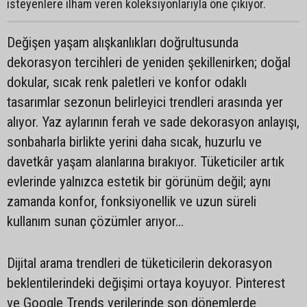
isteyenlere ilham veren koleksiyonlarıyla öne çıkıyor.
Değişen yaşam alışkanlıkları doğrultusunda
dekorasyon tercihleri de yeniden şekillenirken; doğal
dokular, sıcak renk paletleri ve konfor odaklı
tasarımlar sezonun belirleyici trendleri arasında yer
alıyor. Yaz aylarının ferah ve sade dekorasyon anlayışı,
sonbaharla birlikte yerini daha sıcak, huzurlu ve
davetkâr yaşam alanlarına bırakıyor. Tüketiciler artık
evlerinde yalnızca estetik bir görünüm değil; aynı
zamanda konfor, fonksiyonellik ve uzun süreli
kullanım sunan çözümler arıyor…
Dijital arama trendleri de tüketicilerin dekorasyon
beklentilerindeki değişimi ortaya koyuyor. Pinterest
ve Google Trends verilerinde son dönemlerde