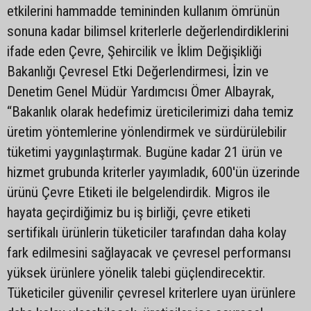
etkilerini hammadde temininden kullanım ömrünün
sonuna kadar bilimsel kriterlerle değerlendirdiklerini
ifade eden Çevre, Şehircilik ve İklim Değişikliği
Bakanlığı Çevresel Etki Değerlendirmesi, İzin ve
Denetim Genel Müdür Yardımcısı Ömer Albayrak,
“Bakanlık olarak hedefimiz üreticilerimizi daha temiz
üretim yöntemlerine yönlendirmek ve sürdürülebilir
tüketimi yaygınlaştırmak. Bugüne kadar 21 ürün ve
hizmet grubunda kriterler yayımladık, 600'ün üzerinde
ürünü Çevre Etiketi ile belgelendirdik. Migros ile
hayata geçirdiğimiz bu iş birliği, çevre etiketi
sertifikalı ürünlerin tüketiciler tarafından daha kolay
fark edilmesini sağlayacak ve çevresel performansı
yüksek ürünlere yönelik talebi güçlendirecektir.
Tüketiciler güvenilir çevresel kriterlere uyan ürünlere