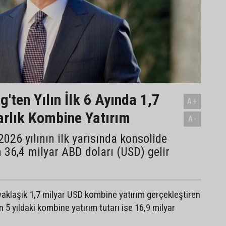
'ten Yılın İlk 6 Ayında 1,7
A+
arlık Kombine Yatırım
A-
2026 yılının ilk yarısında konsolide
36,4 milyar ABD doları (USD) gelir
a yaklaşık 1,7 milyar USD kombine yatırım gerçekleştiren
 5 yıldaki kombine yatırım tutarı ise 16,9 milyar