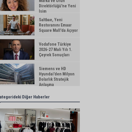
Marka ve Ürün
Direktörlüğü'ne Yeni
İsim
Saltbae, Yeni
Restoranını Emaar
Square Mall'da Açıyor
Vodafone Türkiye
2026-27 Mali Yılı 1.
Çeyrek Sonuçları
Siemens ve HD
Hyundai'den Milyon
Dolarlık Stratejik
Anlaşma
ategorideki Diğer Haberler