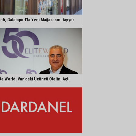
nti, Galataport'ta Yeni Mağazasını Açıyor
ite World, Van’daki Üçüncü Otelini Açtı