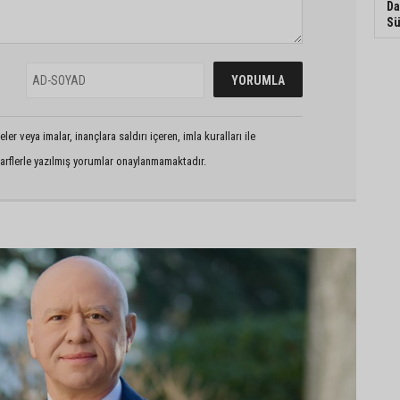
Da
Sü
er veya imalar, inançlara saldırı içeren, imla kuralları ile
arflerle yazılmış yorumlar onaylanmamaktadır.