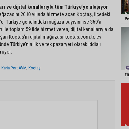
ı ve dijital kanallarıyla tüm Türkiye’ye ulaşıyor
ağazasını 2010 yılında hizmete açan Koçtaş, ilçedeki
Pe
’e, Türkiye genelindeki mağaza sayısını ise 369’a
ı ile toplam 59 ilde hizmet veren, dijital kanallarıyla da
aşan Koçtaş’ın dijital mağazası koctas.com.tr, ev
nde Türkiye’nin ilk ve tek pazaryeri olarak iddialı
rüyor.
,
,
Karia Port AVM
Koçtaş
El