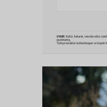
UYARI:
Küfür, hakaret, rencide edici cümlel
yazılmamış,
Türkçe karakter kullanılmayan ve büyük h