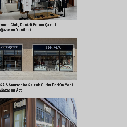
ymen Club, Denizli Forum Çamlık
ğazasını Yeniledi
SA & Samsonite Selçuk Outlet Park’ta Yeni
ğazasını Açtı