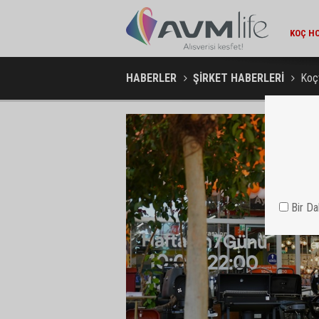
AMBA
HABERLER
ŞİRKET HABERLERİ
Koçt
Bir D