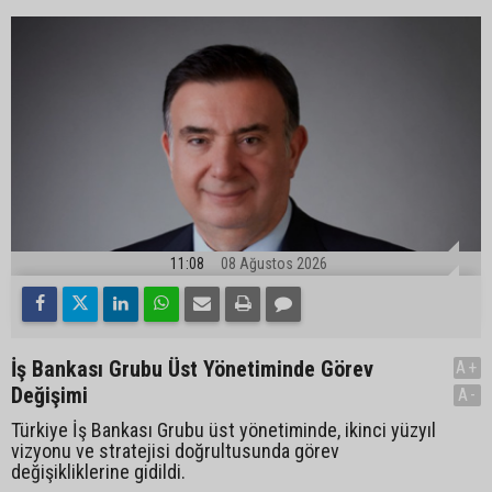
11:08
08 Ağustos 2026
İş Bankası Grubu Üst Yönetiminde Görev
A+
Değişimi
A-
Türkiye İş Bankası Grubu üst yönetiminde, ikinci yüzyıl
vizyonu ve stratejisi doğrultusunda görev
değişikliklerine gidildi.