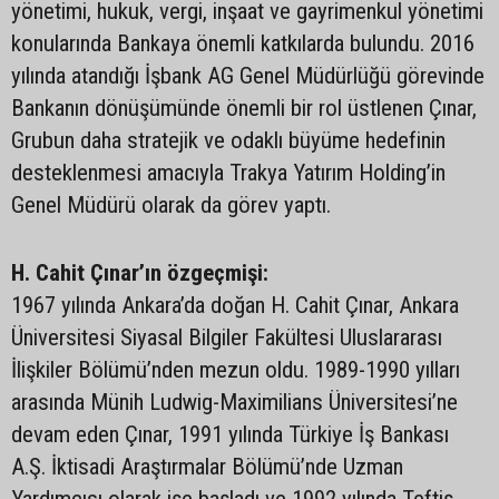
yönetimi, hukuk, vergi, inşaat ve gayrimenkul yönetimi
konularında Bankaya önemli katkılarda bulundu. 2016
yılında atandığı İşbank AG Genel Müdürlüğü görevinde
Bankanın dönüşümünde önemli bir rol üstlenen Çınar,
Grubun daha stratejik ve odaklı büyüme hedefinin
desteklenmesi amacıyla Trakya Yatırım Holding’in
Genel Müdürü olarak da görev yaptı.
H. Cahit Çınar’ın özgeçmişi:
1967 yılında Ankara’da doğan H. Cahit Çınar, Ankara
Üniversitesi Siyasal Bilgiler Fakültesi Uluslararası
İlişkiler Bölümü’nden mezun oldu. 1989-1990 yılları
arasında Münih Ludwig-Maximilians Üniversitesi’ne
devam eden Çınar, 1991 yılında Türkiye İş Bankası
A.Ş. İktisadi Araştırmalar Bölümü’nde Uzman