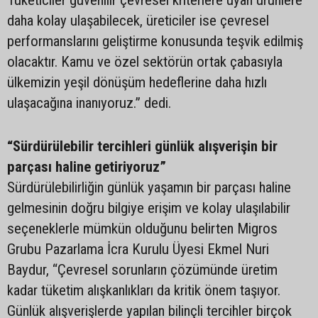
Tüketiciler güvenilir çevresel kriterlere uyan ürünlere
daha kolay ulaşabilecek, üreticiler ise çevresel
performanslarını geliştirme konusunda teşvik edilmiş
olacaktır. Kamu ve özel sektörün ortak çabasıyla
ülkemizin yeşil dönüşüm hedeflerine daha hızlı
ulaşacağına inanıyoruz.” dedi.
“Sürdürülebilir tercihleri günlük alışverişin bir
parçası haline getiriyoruz”
Sürdürülebilirliğin günlük yaşamın bir parçası haline
gelmesinin doğru bilgiye erişim ve kolay ulaşılabilir
seçeneklerle mümkün olduğunu belirten Migros
Grubu Pazarlama İcra Kurulu Üyesi Ekmel Nuri
Baydur, “Çevresel sorunların çözümünde üretim
kadar tüketim alışkanlıkları da kritik önem taşıyor.
Günlük alışverişlerde yapılan bilinçli tercihler birçok