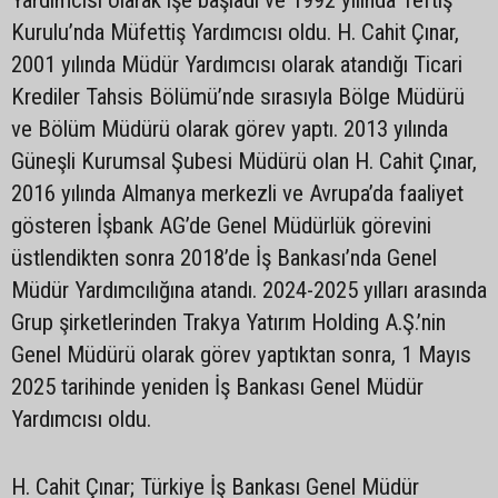
Yardımcısı olarak işe başladı ve 1992 yılında Teftiş
Kurulu’nda Müfettiş Yardımcısı oldu. H. Cahit Çınar,
2001 yılında Müdür Yardımcısı olarak atandığı Ticari
Krediler Tahsis Bölümü’nde sırasıyla Bölge Müdürü
ve Bölüm Müdürü olarak görev yaptı. 2013 yılında
Güneşli Kurumsal Şubesi Müdürü olan H. Cahit Çınar,
2016 yılında Almanya merkezli ve Avrupa’da faaliyet
gösteren İşbank AG’de Genel Müdürlük görevini
üstlendikten sonra 2018’de İş Bankası’nda Genel
Müdür Yardımcılığına atandı. 2024-2025 yılları arasında
Grup şirketlerinden Trakya Yatırım Holding A.Ş.’nin
Genel Müdürü olarak görev yaptıktan sonra, 1 Mayıs
2025 tarihinde yeniden İş Bankası Genel Müdür
Yardımcısı oldu.
H. Cahit Çınar; Türkiye İş Bankası Genel Müdür