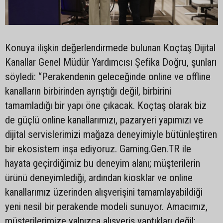
Konuya ilişkin değerlendirmede bulunan Koçtaş Dijital
Kanallar Genel Müdür Yardımcısı Şefika Doğru, şunları
söyledi: “Perakendenin geleceğinde online ve offline
kanalların birbirinden ayrıştığı değil, birbirini
tamamladığı bir yapı öne çıkacak. Koçtaş olarak biz
de güçlü online kanallarımızı, pazaryeri yapımızı ve
dijital servislerimizi mağaza deneyimiyle bütünleştiren
bir ekosistem inşa ediyoruz. Gaming.Gen.TR ile
hayata geçirdiğimiz bu deneyim alanı; müşterilerin
ürünü deneyimlediği, ardından kiosklar ve online
kanallarımız üzerinden alışverişini tamamlayabildiği
yeni nesil bir perakende modeli sunuyor. Amacımız,
müşterilerimize yalnızca alışveriş yaptıkları değil;