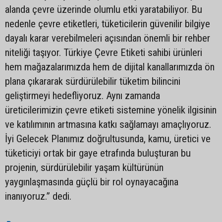
alanda çevre üzerinde olumlu etki yaratabiliyor. Bu
nedenle çevre etiketleri, tüketicilerin güvenilir bilgiye
dayalı karar verebilmeleri açısından önemli bir rehber
niteliği taşıyor. Türkiye Çevre Etiketi sahibi ürünleri
hem mağazalarımızda hem de dijital kanallarımızda ön
plana çıkararak sürdürülebilir tüketim bilincini
geliştirmeyi hedefliyoruz. Aynı zamanda
üreticilerimizin çevre etiketi sistemine yönelik ilgisinin
ve katılımının artmasına katkı sağlamayı amaçlıyoruz.
İyi Gelecek Planımız doğrultusunda, kamu, üretici ve
tüketiciyi ortak bir gaye etrafında buluşturan bu
projenin, sürdürülebilir yaşam kültürünün
yaygınlaşmasında güçlü bir rol oynayacağına
inanıyoruz.” dedi.