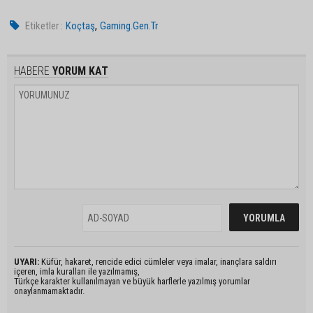
,
Etiketler :
Koçtaş
Gaming.Gen.Tr
HABERE
YORUM KAT
UYARI:
Küfür, hakaret, rencide edici cümleler veya imalar, inançlara saldırı
içeren, imla kuralları ile yazılmamış,
Türkçe karakter kullanılmayan ve büyük harflerle yazılmış yorumlar
onaylanmamaktadır.