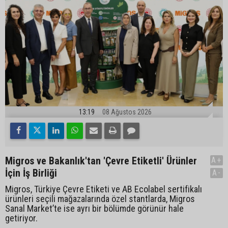
13:19
08 Ağustos 2026
Migros ve Bakanlık'tan 'Çevre Etiketli' Ürünler
A+
İçin İş Birliği
A-
Migros, Türkiye Çevre Etiketi ve AB Ecolabel sertifikalı
ürünleri seçili mağazalarında özel stantlarda, Migros
Sanal Market’te ise ayrı bir bölümde görünür hale
getiriyor.