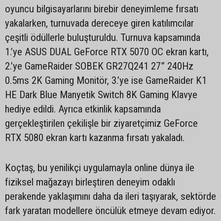
oyuncu bilgisayarlarını birebir deneyimleme fırsatı
yakalarken, turnuvada dereceye giren katılımcılar
çeşitli ödüllerle buluşturuldu. Turnuva kapsamında
1.’ye ASUS DUAL GeForce RTX 5070 OC ekran kartı,
2.’ye GameRaider SOBEK GR27Q241 27” 240Hz
0.5ms 2K Gaming Monitör, 3.’ye ise GameRaider K1
HE Dark Blue Manyetik Switch 8K Gaming Klavye
hediye edildi. Ayrıca etkinlik kapsamında
gerçekleştirilen çekilişle bir ziyaretçimiz GeForce
RTX 5080 ekran kartı kazanma fırsatı yakaladı.
Koçtaş, bu yenilikçi uygulamayla online dünya ile
fiziksel mağazayı birleştiren deneyim odaklı
perakende yaklaşımını daha da ileri taşıyarak, sektörde
fark yaratan modellere öncülük etmeye devam ediyor.