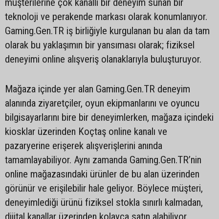
müşterilerine çok kanallı bir deneyim sunan bir
teknoloji ve perakende markası olarak konumlanıyor.
Gaming.Gen.TR iş birliğiyle kurgulanan bu alan da tam
olarak bu yaklaşımın bir yansıması olarak; fiziksel
deneyimi online alışveriş olanaklarıyla buluşturuyor.
Mağaza içinde yer alan Gaming.Gen.TR deneyim
alanında ziyaretçiler, oyun ekipmanlarını ve oyuncu
bilgisayarlarını bire bir deneyimlerken, mağaza içindeki
kiosklar üzerinden Koçtaş online kanalı ve
pazaryerine erişerek alışverişlerini anında
tamamlayabiliyor. Aynı zamanda Gaming.Gen.TR’nin
online mağazasındaki ürünler de bu alan üzerinden
görünür ve erişilebilir hale geliyor. Böylece müşteri,
deneyimlediği ürünü fiziksel stokla sınırlı kalmadan,
dijital kanallar üzerinden kolayca satın alabiliyor.