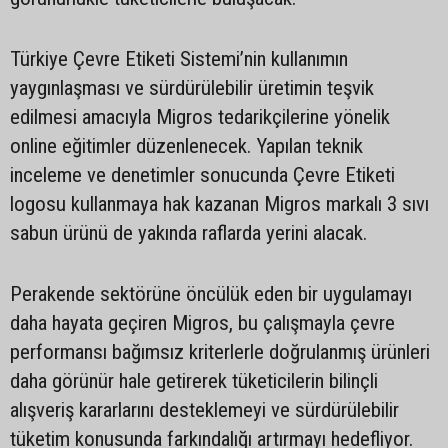
Türkiye Çevre Etiketi Sistemi’nin kullanımın
yaygınlaşması ve sürdürülebilir üretimin teşvik
edilmesi amacıyla Migros tedarikçilerine yönelik
online eğitimler düzenlenecek. Yapılan teknik
inceleme ve denetimler sonucunda Çevre Etiketi
logosu kullanmaya hak kazanan Migros markalı 3 sıvı
sabun ürünü de yakında raflarda yerini alacak.
Perakende sektörüne öncülük eden bir uygulamayı
daha hayata geçiren Migros, bu çalışmayla çevre
performansı bağımsız kriterlerle doğrulanmış ürünleri
daha görünür hale getirerek tüketicilerin bilinçli
alışveriş kararlarını desteklemeyi ve sürdürülebilir
tüketim konusunda farkındalığı artırmayı hedefliyor.