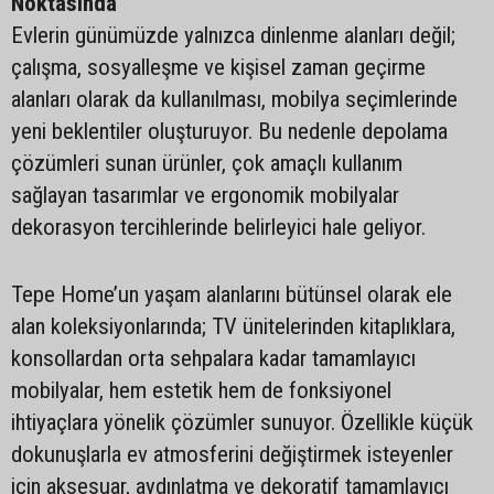
Noktasında
Evlerin günümüzde yalnızca dinlenme alanları değil;
çalışma, sosyalleşme ve kişisel zaman geçirme
alanları olarak da kullanılması, mobilya seçimlerinde
yeni beklentiler oluşturuyor. Bu nedenle depolama
çözümleri sunan ürünler, çok amaçlı kullanım
sağlayan tasarımlar ve ergonomik mobilyalar
dekorasyon tercihlerinde belirleyici hale geliyor.
Tepe Home’un yaşam alanlarını bütünsel olarak ele
alan koleksiyonlarında; TV ünitelerinden kitaplıklara,
konsollardan orta sehpalara kadar tamamlayıcı
mobilyalar, hem estetik hem de fonksiyonel
ihtiyaçlara yönelik çözümler sunuyor. Özellikle küçük
dokunuşlarla ev atmosferini değiştirmek isteyenler
için aksesuar, aydınlatma ve dekoratif tamamlayıcı