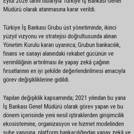
Eylül 2026 tarihi itibarıyla Türkiye İş Bankası Genel
Müdürü olarak atanmasına karar verildi.
Türkiye İş Bankası Grubu üst yönetiminde, ikinci
yüzyıl vizyonu ve stratejisi doğrultusunda alınan
Yönetim Kurulu kararı uyarınca; Grubun bankacılık,
finans ve sanayi alanındaki rekabet gücünün ve
verimliliğinin artırılması ile yapay zekâ çağının
fırsatlarının en iyi şekilde değerlendirilmesi amacıyla
görev değişikliklerine gidildi.
Yapılan değişiklik kapsamında; 2021 yılından bu yana
İş Bankası Genel Müdürü olarak görev yapan ve bu
dönem içerisinde yeni nesil iştiraklerden girişimcilik
ekosistemine, organizasyon ve hizmet modelinden
şube yapısına, platform bankacılığından yapay zekâ ve