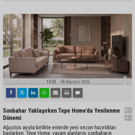
13:22
08 Ağustos 2026
Sonbahar Yaklaşırken Tepe Home'da Yenilenme
A+
Dönemi
A-
Ağustos ayıyla birlikte evlerde yeni sezon hazırlıkları
başlarken, Tepe Home, yaşam alanlarını sonbaharın