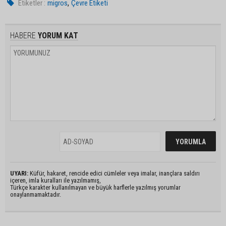
,
Etiketler :
migros
Çevre Etiketi
HABERE
YORUM KAT
UYARI:
Küfür, hakaret, rencide edici cümleler veya imalar, inançlara saldırı
içeren, imla kuralları ile yazılmamış,
Türkçe karakter kullanılmayan ve büyük harflerle yazılmış yorumlar
onaylanmamaktadır.