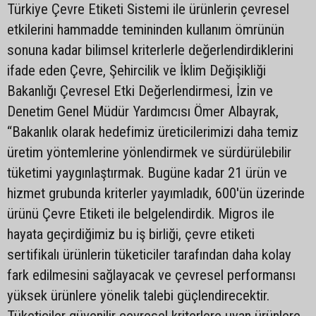
Türkiye Çevre Etiketi Sistemi ile ürünlerin çevresel
etkilerini hammadde temininden kullanım ömrünün
sonuna kadar bilimsel kriterlerle değerlendirdiklerini
ifade eden Çevre, Şehircilik ve İklim Değişikliği
Bakanlığı Çevresel Etki Değerlendirmesi, İzin ve
Denetim Genel Müdür Yardımcısı Ömer Albayrak,
“Bakanlık olarak hedefimiz üreticilerimizi daha temiz
üretim yöntemlerine yönlendirmek ve sürdürülebilir
tüketimi yaygınlaştırmak. Bugüne kadar 21 ürün ve
hizmet grubunda kriterler yayımladık, 600'ün üzerinde
ürünü Çevre Etiketi ile belgelendirdik. Migros ile
hayata geçirdiğimiz bu iş birliği, çevre etiketi
sertifikalı ürünlerin tüketiciler tarafından daha kolay
fark edilmesini sağlayacak ve çevresel performansı
yüksek ürünlere yönelik talebi güçlendirecektir.