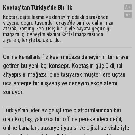
Koçtaş’tan Türkiye’de Bir İlk
A+
A-
Koçtaş, dijitalleşme ve deneyim odaklı perakende
vizyonu doğrultusunda Türkiye’de bir ilke daha imza
atarak, Gaming.Gen.TR iş birliğiyle hayata geçirdiği
mağaza içi deneyim alanını Kartal mağazasında
ziyaretçileriyle buluşturdu.
Online kanallarla fiziksel mağaza deneyimini bir araya
getiren bu yenilikçi konsept, Koçtaş’ın güçlü dijital
altyapısını mağaza içine taşıyarak müşterilere uçtan
uca entegre bir alışveriş ve deneyim ekosistemi
sunuyor.
Türkiye’nin lider ev geliştirme platformlarından biri
olan Koçtaş, yalnızca bir offline perakendeci değil;
online kanalları, pazaryeri yapısı ve dijital servisleriyle