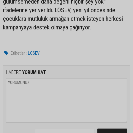
gülümsemeden daha değerli hiçbir şey yok”
ifadelerine yer verildi. LÖSEV, yeni yıl öncesinde
çocuklara mutluluk armağan etmek isteyen herkesi
kampanyaya destek olmaya çağırıyor.
Etiketler :
LÖSEV
HABERE
YORUM KAT