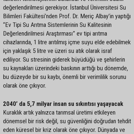
değerlendirilmesi gerekiyor. İstanbul Üniversitesi Su
Bilimleri Fakültesi’nden Prof. Dr. Meriç Albay’in yaptığı
“Ev Tipi Su Arıtma Sistemlerinin Su Kalitesinin
Değerlendirilmesi Araştırması” ev tipi arıtma
cihazlarında, 1 litre arıtılmış içme suyu elde edebilmek
için yaklaşık 5 litre ve üzeri su atık olarak israf
ediliyor. Su stresinin giderek büyüdüğü ve şehirlerin
su kaynakları üzerindeki baskının arttığı bu dönemde,
bu düzeyde bir su kaybı, önemli bir verimlilik sorunu
olarak öne çıkıyor.
2040’ da 5,7 milyar insan su sıkıntısı yaşayacak
Kuraklık artık yalnızca tarımsal üretimi etkileyen
dönemsel bir risk değil, su güvenliğini doğrudan tehdit
eden küresel bir kriz olarak öne çıkıyor. Dünyada ve