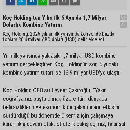
Koç Holding'ten Yılın İlk 6 Ayında 1,7 Milyar
A+
Dolarlık Kombine Yatırım
A-
Koç Holding, 2026 yılının ilk yarısında konsolide bazda
toplam 36,4 milyar ABD doları (USD) gelir elde etti.
Yılın ilk yarısında yaklaşık 1,7 milyar USD kombine
yatırım gerçekleştiren Koç Holding’in son 5 yıldaki
kombine yatırım tutarı ise 16,9 milyar USD’ye ulaştı.
Koç Holding CEO’su Levent Çakıroğlu, “Yakın
coğrafyamız başta olmak üzere tüm dünyada
belirsizliklerin ve ekonomik dalgalanmaların etkisini
sürdürdüğü bu dönemde ülkemiz için çalışmaya
kararlılıkla devam ettik. Stratejik bakış açımız, finansal