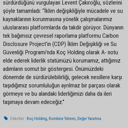
sürdürdüğünü vurgulayan Levent Çakıroğlu, sözlerini
şöyle tamamladı: “İklim değişikliğiyle mücadele ve su
kaynaklarının korunmasına yönelik çalışmalarımız
uluslararası platformlarda da takdir görüyor. Dünyanın
tek bağımsız çevresel raporlama platformu Carbon
Disclosure Project’in (CDP) İklim Değişikliği ve Su
Güvenliği Programı'nda Koç Holding olarak A- notu
elde ederek liderlik statümüzü korumamız, attığımız
adımların somut bir göstergesi. Önümüzdeki
dönemde de sürdürülebilirliği, gelecek nesillere karşı
taşıdığımız sorumluluğun ayrılmaz bir parçası olarak
görmeye ve bu alandaki liderliğimizi daha da ileri
taşımaya devam edeceğiz."
,
,
Etiketler :
Koç Holding
Kombine Yatırım
Değer Yaratma