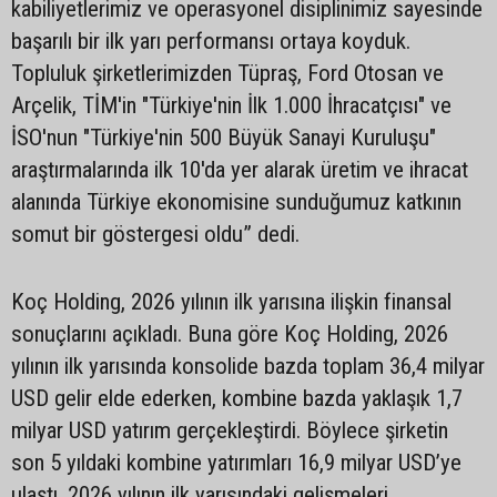
kabiliyetlerimiz ve operasyonel disiplinimiz sayesinde
başarılı bir ilk yarı performansı ortaya koyduk.
Topluluk şirketlerimizden Tüpraş, Ford Otosan ve
Arçelik, TİM'in "Türkiye'nin İlk 1.000 İhracatçısı" ve
İSO'nun "Türkiye'nin 500 Büyük Sanayi Kuruluşu"
araştırmalarında ilk 10'da yer alarak üretim ve ihracat
alanında Türkiye ekonomisine sunduğumuz katkının
somut bir göstergesi oldu” dedi.
Koç Holding, 2026 yılının ilk yarısına ilişkin finansal
sonuçlarını açıkladı. Buna göre Koç Holding, 2026
yılının ilk yarısında konsolide bazda toplam 36,4 milyar
USD gelir elde ederken, kombine bazda yaklaşık 1,7
milyar USD yatırım gerçekleştirdi. Böylece şirketin
son 5 yıldaki kombine yatırımları 16,9 milyar USD’ye
ulaştı. 2026 yılının ilk yarısındaki gelişmeleri