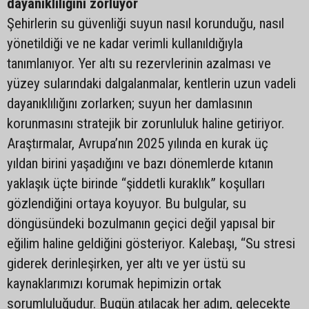
dayanıklılığını zorluyor
Şehirlerin su güvenliği suyun nasıl korunduğu, nasıl
yönetildiği ve ne kadar verimli kullanıldığıyla
tanımlanıyor. Yer altı su rezervlerinin azalması ve
yüzey sularındaki dalgalanmalar, kentlerin uzun vadeli
dayanıklılığını zorlarken; suyun her damlasının
korunmasını stratejik bir zorunluluk haline getiriyor.
Araştırmalar, Avrupa’nın 2025 yılında en kurak üç
yıldan birini yaşadığını ve bazı dönemlerde kıtanın
yaklaşık üçte birinde “şiddetli kuraklık” koşulları
gözlendiğini ortaya koyuyor. Bu bulgular, su
döngüsündeki bozulmanın geçici değil yapısal bir
eğilim haline geldiğini gösteriyor. Kalebaşı, “Su stresi
giderek derinleşirken, yer altı ve yer üstü su
kaynaklarımızı korumak hepimizin ortak
sorumluluğudur. Bugün atılacak her adım, gelecekte