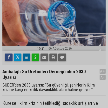
15:21
06 Ağustos 2026
Ambalajlı Su Üreticileri Derneği'nden 2030
A+
Uyarısı
A-
SUDER’den 2030 uyarısı: “Su güvenliği, şehirlerin iklim
krizine karşı en kritik dayanıklılık alanı haline geliyor.”
Küresel iklim krizinin tetiklediği sıcaklık artışları ve