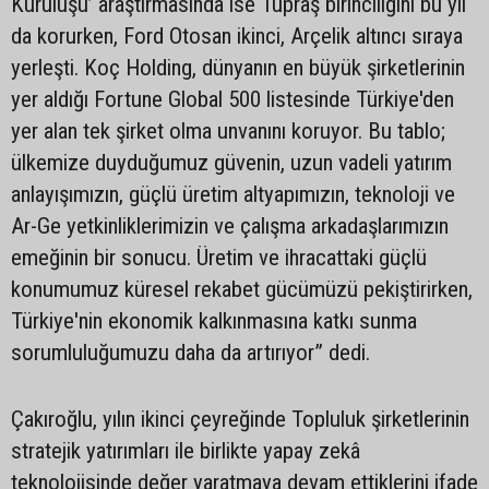
Kuruluşu’ araştırmasında ise Tüpraş birinciliğini bu yıl
da korurken, Ford Otosan ikinci, Arçelik altıncı sıraya
yerleşti. Koç Holding, dünyanın en büyük şirketlerinin
yer aldığı Fortune Global 500 listesinde Türkiye'den
yer alan tek şirket olma unvanını koruyor. Bu tablo;
ülkemize duyduğumuz güvenin, uzun vadeli yatırım
anlayışımızın, güçlü üretim altyapımızın, teknoloji ve
Ar-Ge yetkinliklerimizin ve çalışma arkadaşlarımızın
emeğinin bir sonucu. Üretim ve ihracattaki güçlü
konumumuz küresel rekabet gücümüzü pekiştirirken,
Türkiye'nin ekonomik kalkınmasına katkı sunma
sorumluluğumuzu daha da artırıyor” dedi.
Çakıroğlu, yılın ikinci çeyreğinde Topluluk şirketlerinin
stratejik yatırımları ile birlikte yapay zekâ
teknolojisinde değer yaratmaya devam ettiklerini ifade