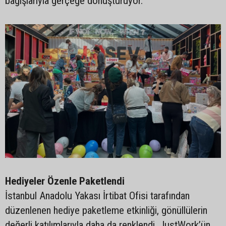
bağışlarıyla gerçeğe dönüştürüyor.
Hediyeler Özenle Paketlendi
İstanbul Anadolu Yakası İrtibat Ofisi tarafından
düzenlenen hediye paketleme etkinliği, gönüllülerin
değerli katılımlarıyla daha da renklendi. JustWork’ün