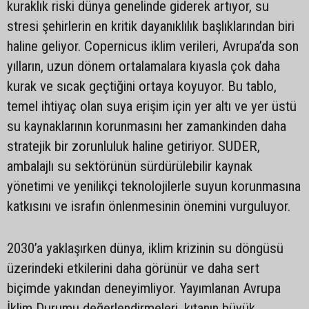
kuraklık riski dünya genelinde giderek artıyor, su
stresi şehirlerin en kritik dayanıklılık başlıklarından biri
haline geliyor. Copernicus iklim verileri, Avrupa’da son
yılların, uzun dönem ortalamalara kıyasla çok daha
kurak ve sıcak geçtiğini ortaya koyuyor. Bu tablo,
temel ihtiyaç olan suya erişim için yer altı ve yer üstü
su kaynaklarının korunmasını her zamankinden daha
stratejik bir zorunluluk haline getiriyor. SUDER,
ambalajlı su sektörünün sürdürülebilir kaynak
yönetimi ve yenilikçi teknolojilerle suyun korunmasına
katkısını ve israfın önlenmesinin önemini vurguluyor.
2030’a yaklaşırken dünya, iklim krizinin su döngüsü
üzerindeki etkilerini daha görünür ve daha sert
biçimde yakından deneyimliyor. Yayımlanan Avrupa
İklim Durumu değerlendirmeleri, kıtanın büyük