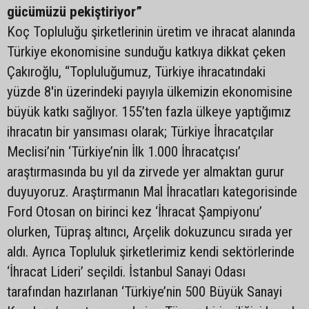
gücümüzü pekiştiriyor”
Koç Topluluğu şirketlerinin üretim ve ihracat alanında
Türkiye ekonomisine sunduğu katkıya dikkat çeken
Çakıroğlu, “Topluluğumuz, Türkiye ihracatındaki
yüzde 8'in üzerindeki payıyla ülkemizin ekonomisine
büyük katkı sağlıyor. 155’ten fazla ülkeye yaptığımız
ihracatın bir yansıması olarak; Türkiye İhracatçılar
Meclisi’nin ‘Türkiye’nin İlk 1.000 İhracatçısı’
araştırmasında bu yıl da zirvede yer almaktan gurur
duyuyoruz. Araştırmanın Mal İhracatları kategorisinde
Ford Otosan on birinci kez ‘İhracat Şampiyonu’
olurken, Tüpraş altıncı, Arçelik dokuzuncu sırada yer
aldı. Ayrıca Topluluk şirketlerimiz kendi sektörlerinde
‘İhracat Lideri’ seçildi. İstanbul Sanayi Odası
tarafından hazırlanan ‘Türkiye’nin 500 Büyük Sanayi