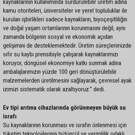
kaynaklarının kullanımında sürdürülebilir üretim adına
kamu otoriteleri, üniversiteler ve yerel topluluklar ile
kurulan işbirlikleri sadece kaynakların, biyoçeşitliliğin
ve doğal yaşam ortamlarının korunmasını değil, aynı
zamanda bölgenin sosyal ve ekonomik açıdan
gelişimini de desteklemektedir. Üretim süreçlerimizde
sıfır su kaybı prensibiyle çalışarak kaynaklarımızı
koruyor, döngüsel ekonomiye katkı sunmak adına
ambalajlarımızın yüzde 100 geri dönüştürülebilir
malzemelerden üretilmesini sağlayarak, çevresel ayak
izimizi sistematik olarak azaltıyoruz.” dedi.
Ev tipi arıtma cihazlarında görünmeyen büyük su
israfı
Su kaynaklarının korunması ve israfın önlenmesi için
tüketim teknolojilerinin bütüncül ve verimlilik odaklı