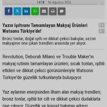
14:18
06 Ağustos 2026
Yazın Işıltısını Tamamlayan Makyaj Ürünleri
A+
Watsons Türkiye'de!
A-
Bronz tonlar, doğal ışıltı ve dikkat çekici bakışlar, sezon
makyajının öne çıkan trendleri arasında yer alıyor.
Revolution, Deborah Milano ve Trouble Maker'ın
makyaj rutinini tamamlayan ürünleri; sıcak tonları, ışıltılı
etkileri ve dikkat çekici görünümleriyle Watsons
Türkiye'de güzellik tutkunlarıyla buluşuyor.
Yaz aylarının enerjisinden ilham alan makyaj trendleri;
bronz tonlar, ışıltılı bir cilt ve dikkat çekici dudaklarla
öne çıkıyor. Güzellik ve kişisel bakımın adresi