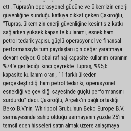
etti. Tüpraş’ın operasyonel gücüne ve ülkemizin enerji
güvenliğine sunduğu katkıya dikkat çeken Çakıroğlu,
“Tüpraş, ülkemizin enerji güvenliğine kesintisiz katkı
sağlarken yüksek kapasite kullanımı, esnek ham
petrol tedarik yapısı, güçlü operasyonel ve finansal
performansıyla tüm paydaşları için değer yaratmaya
devam ediyor. Global rafinaj kapasite kullanım oranının
%74'e gerilediği ikinci çeyrekte Tüpraş, %95,6
kapasite kullanım oranı, 11 farklı ülkeden
gerçekleştirdiği ham petrol tedariki, operasyonel
esnekliği ve çevikliği sayesinde güçlü performansını
sürdürdü” dedi. Çakıroğlu, Arçelik’in bağlı ortaklığı
Beko B.V.’nin, Whirlpool Grubu'nun Beko Europe B.V.
sermayesinde sahip olduğu sermayenin yüzde 25'ini
temsil eden hisseleri satın almak üzere anlaşmaya