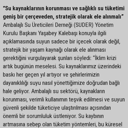
“Su kaynaklarının korunması ve sağlıklı su tüketimi
geniş bir çerçeveden, stratejik olarak ele alınmalı”
Ambalajlı Su Üreticileri Derneği (SUDER) Yönetim
Kurulu Başkanı Yaşabey Kalebaşı konuyla ilgili
açıklamasında suyun sadece bir içecek olarak değil,
stratejik bir yaşam kaynağı olarak ele alınması
gerektiğini vurgulayarak şunları söyledi: “İklim krizi
artık bugünün meselesi. Su kaynaklarımız üzerindeki
baskı her geçen yıl artıyor ve şehirlerimizin
dayanıklılığı suyu nasıl yönettiğimize doğrudan bağlı
hale geliyor. Ambalajlı su sektörü, kaynakların
korunması, verimli kullanımın teşvik edilmesi ve suyun
güvenli şekilde tüketiciye ulaştırılması açısından
önemli bir sorumluluk üstleniyor. Su kaybının
artmasına sebep olan tüketim yöntemleri, bu küresel