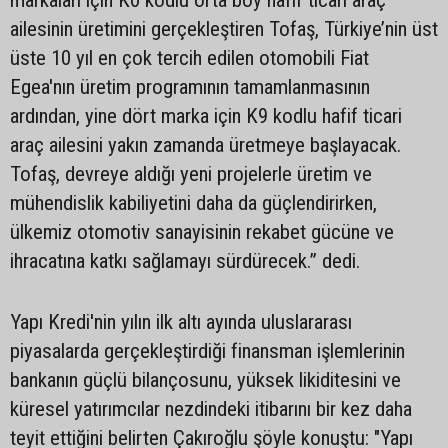
ailesinin üretimini gerçekleştiren Tofaş, Türkiye’nin üst
üste 10 yıl en çok tercih edilen otomobili Fiat
Egea'nın üretim programının tamamlanmasının
ardından, yine dört marka için K9 kodlu hafif ticari
araç ailesini yakın zamanda üretmeye başlayacak.
Tofaş, devreye aldığı yeni projelerle üretim ve
mühendislik kabiliyetini daha da güçlendirirken,
ülkemiz otomotiv sanayisinin rekabet gücüne ve
ihracatına katkı sağlamayı sürdürecek.” dedi.
Yapı Kredi'nin yılın ilk altı ayında uluslararası
piyasalarda gerçekleştirdiği finansman işlemlerinin
bankanın güçlü bilançosunu, yüksek likiditesini ve
küresel yatırımcılar nezdindeki itibarını bir kez daha
teyit ettiğini belirten Çakıroğlu şöyle konuştu: "Yapı