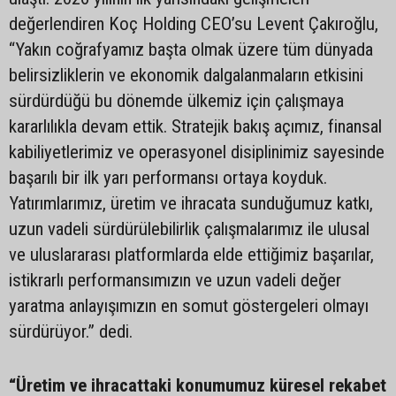
değerlendiren Koç Holding CEO’su Levent Çakıroğlu,
“Yakın coğrafyamız başta olmak üzere tüm dünyada
belirsizliklerin ve ekonomik dalgalanmaların etkisini
sürdürdüğü bu dönemde ülkemiz için çalışmaya
kararlılıkla devam ettik. Stratejik bakış açımız, finansal
kabiliyetlerimiz ve operasyonel disiplinimiz sayesinde
başarılı bir ilk yarı performansı ortaya koyduk.
Yatırımlarımız, üretim ve ihracata sunduğumuz katkı,
uzun vadeli sürdürülebilirlik çalışmalarımız ile ulusal
ve uluslararası platformlarda elde ettiğimiz başarılar,
istikrarlı performansımızın ve uzun vadeli değer
yaratma anlayışımızın en somut göstergeleri olmayı
sürdürüyor.” dedi.
“Üretim ve ihracattaki konumumuz küresel rekabet