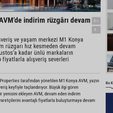
AVM’de indirim rüzgârı devam
A+
A-
ışveriş ve yaşam merkezi M1 Konya
im rüzgarı hız kesmeden devam
ustos’a kadar ünlü markaların
 fiyatlarla alışveriş severleri
Properties tarafından yönetilen M1 Konya AVM, yazın
Bu K
veriş keyfiyle taçlandırıyor. Büyük ilgi gören
r yenisini ekleyen AVM, devam eden indirim
aretçilerini avantajlı fiyatlarla buluşturmaya devam