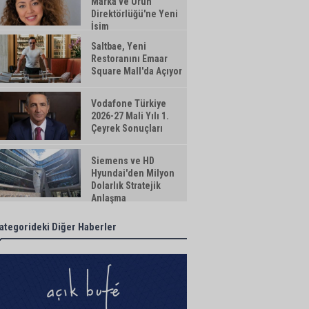
Marka ve Ürün
Direktörlüğü'ne Yeni
İsim
Saltbae, Yeni
Restoranını Emaar
Square Mall'da Açıyor
Vodafone Türkiye
2026-27 Mali Yılı 1.
Çeyrek Sonuçları
Siemens ve HD
Hyundai'den Milyon
Dolarlık Stratejik
Anlaşma
ategorideki Diğer Haberler