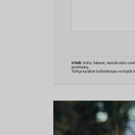
UYARI:
Küfür, hakaret, rencide edici cümlel
yazılmamış,
Türkçe karakter kullanılmayan ve büyük h