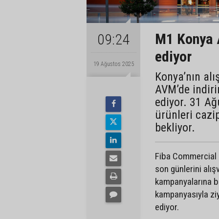
M1 Konya 
09:24
ediyor
19 Ağustos 2025
Konya’nın al
AVM’de indir
ediyor. 31 Ağ
ürünleri cazip
bekliyor.
Fiba Commercial 
son günlerini alış
kampanyalarına bi
kampanyasıyla ziy
ediyor.