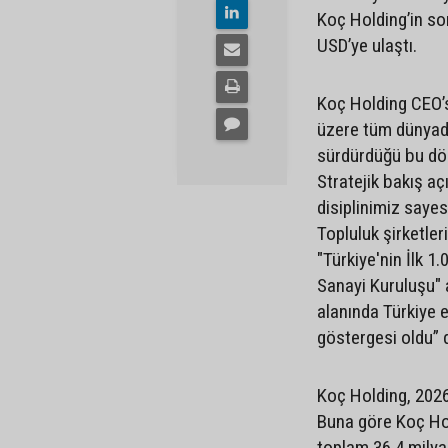
Koç Holding’in son
USD’ye ulaştı.
Koç Holding CEO’
üzere tüm dünyada
sürdürdüğü bu dön
Stratejik bakış aç
disiplinimiz sayes
Topluluk şirketle
"Türkiye'nin İlk 1
Sanayi Kuruluşu" a
alanında Türkiye
göstergesi oldu” 
Koç Holding, 2026 y
Buna göre Koç Hol
toplam 36,4 milya