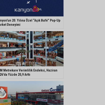
nyon'un 20. Yılına Özel “Açık Bufé” Pop-Up
rket Deneyimi
M Metrekare Verimlilik Endeksi, Haziran
26'da Yüzde 20,9 Arttı