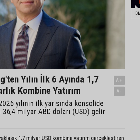
DM
'ten Yılın İlk 6 Ayında 1,7
A+
arlık Kombine Yatırım
A-
2026 yılının ilk yarısında konsolide
36,4 milyar ABD doları (USD) gelir
a yaklaşık 1,7 milyar USD kombine yatırım gerçekleştiren