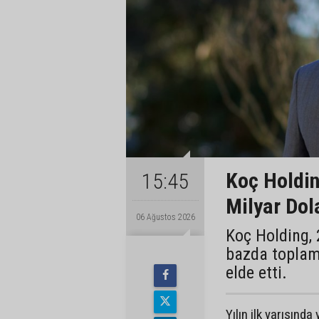
Koç Holding
15:45
Milyar Dol
06 Ağustos 2026
Koç Holding, 
bazda toplam 
elde etti.
Yılın ilk yarısınd