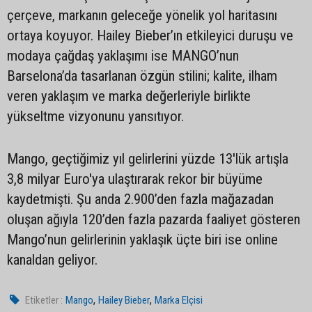
çerçeve, markanın geleceğe yönelik yol haritasını
ortaya koyuyor. Hailey Bieber’ın etkileyici duruşu ve
modaya çağdaş yaklaşımı ise MANGO’nun
Barselona’da tasarlanan özgün stilini; kalite, ilham
veren yaklaşım ve marka değerleriyle birlikte
yükseltme vizyonunu yansıtıyor.
Mango, geçtiğimiz yıl gelirlerini yüzde 13'lük artışla
3,8 milyar Euro'ya ulaştırarak rekor bir büyüme
kaydetmişti. Şu anda 2.900’den fazla mağazadan
oluşan ağıyla 120’den fazla pazarda faaliyet gösteren
Mango’nun gelirlerinin yaklaşık üçte biri ise online
kanaldan geliyor.
,
,
Etiketler :
Mango
Hailey Bieber
Marka Elçisi