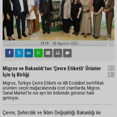
13:19
08 Ağustos 2026
Migros ve Bakanlık'tan 'Çevre Etiketli' Ürünler
A+
İçin İş Birliği
A-
Migros, Türkiye Çevre Etiketi ve AB Ecolabel sertifikalı
ürünleri seçili mağazalarında özel stantlarda, Migros
Sanal Market’te ise ayrı bir bölümde görünür hale
getiriyor.
Çevre, Şehircilik ve İklim Değişikliği Bakanlığı ile