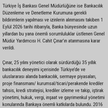
Türkiye İş Bankası Genel Müdürlüğüne ise Bankacılık
Düzenleme ve Denetleme Kurumuna gerekli
bildirimlerin yapılması ve izinlerin alınmasını takiben 1
Eylül 2026 tarihi itibarıyla, Banka bünyesinde uzun
yıllardan bu yana önemli sorumluluklar üstlenen Genel
Müdür Yardımcısı H. Cahit Çınar’ın atanmasına karar
verildi.
Çınar, 25 yılını yönetici olarak sürdürdüğü 35 yıllık
bankacılık deneyimi içerisinde Türkiye’de ve
uluslararası alanda bankacılık, sermaye piyasaları,
proje finansmanı/ kurumsal/ticari/perakende krediler
tahsis, kredi stratejisi, krediler izleme ve takip, iştirak
yönetimi, hukuk, vergi, inşaat ve gayrimenkul yönetimi
konularında Bankaya önemli katkılarda bulundu. 2016