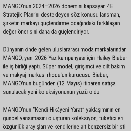
MANGO’nun 2024–2026 dönemini kapsayan 4E
Stratejik Planı’nı destekleyen söz konusu lansman,
şirketin markayı güçlendirme odağındaki farklılaşan
değer önerisini daha da güçlendiriyor.
Dünyanın önde gelen uluslararası moda markalarından
MANGO, yeni 2026 Yaz kampanyası için Hailey Bieber
ile iş birliği yaptı. Süper model, girişimci ve cilt bakım
ve makyaj markası rhode'un kurucusu Bieber,
MANGO'nun bugünden (12 Mayıs) itibaren satışa
sunulacak yeni koleksiyonunun yüzü oldu.
MANGO’nun “Kendi Hikâyeni Yarat” yaklaşımının en
güncel yansımasını oluşturan koleksiyon, tüketicileri
özgünlük arayışları ve kendilerine ait benzersiz bir stil