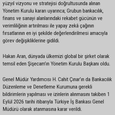
yüzyıl vizyonu ve stratejisi doğrultusunda alınan
Yönetim Kurulu kararı uyarınca; Grubun bankacılık,
finans ve sanayi alanlarındaki rekabet gücünün ve
verimliliğinin artırılması ile yapay zekâ çağının
fırsatlarının en iyi şekilde değerlendirilmesi amacıyla
görev değişikliklerine gidildi.
Hakan Aran, dünyada ülkemizi global bir şirket olarak
temsil eden Şişecam’ın Yönetim Kurulu Başkanı oldu.
Genel Müdür Yardımcısı H. Cahit Çınar’ın da Bankacılık
Düzenleme ve Denetleme Kurumuna gerekli
bildirimlerin yapılması ve izinlerin alınmasını takiben 1
Eylül 2026 tarihi itibarıyla Türkiye İş Bankası Genel
Müdürü olarak atanmasına karar verildi.