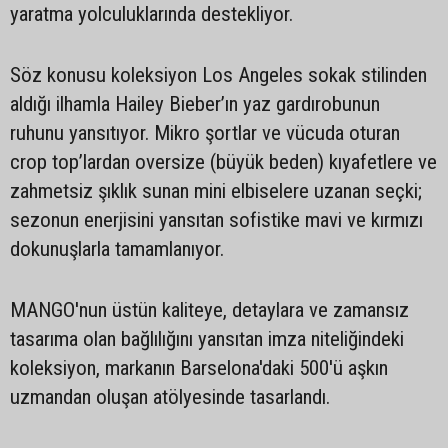
yaratma yolculuklarında destekliyor.
Söz konusu koleksiyon Los Angeles sokak stilinden
aldığı ilhamla Hailey Bieber’ın yaz gardırobunun
ruhunu yansıtıyor. Mikro şortlar ve vücuda oturan
crop top’lardan oversize (büyük beden) kıyafetlere ve
zahmetsiz şıklık sunan mini elbiselere uzanan seçki;
sezonun enerjisini yansıtan sofistike mavi ve kırmızı
dokunuşlarla tamamlanıyor.
MANGO'nun üstün kaliteye, detaylara ve zamansız
tasarıma olan bağlılığını yansıtan imza niteliğindeki
koleksiyon, markanın Barselona'daki 500'ü aşkın
uzmandan oluşan atölyesinde tasarlandı.