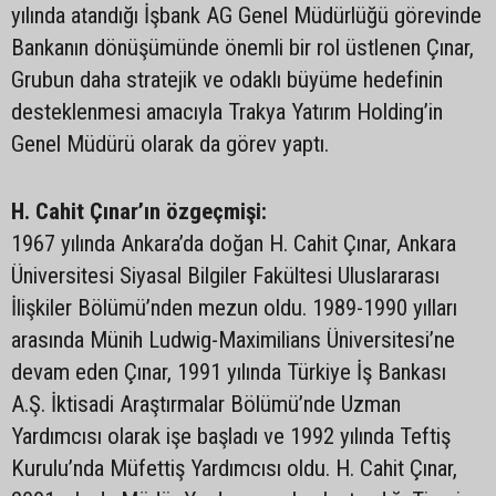
yılında atandığı İşbank AG Genel Müdürlüğü görevinde
Bankanın dönüşümünde önemli bir rol üstlenen Çınar,
Grubun daha stratejik ve odaklı büyüme hedefinin
desteklenmesi amacıyla Trakya Yatırım Holding’in
Genel Müdürü olarak da görev yaptı.
H. Cahit Çınar’ın özgeçmişi:
1967 yılında Ankara’da doğan H. Cahit Çınar, Ankara
Üniversitesi Siyasal Bilgiler Fakültesi Uluslararası
İlişkiler Bölümü’nden mezun oldu. 1989-1990 yılları
arasında Münih Ludwig-Maximilians Üniversitesi’ne
devam eden Çınar, 1991 yılında Türkiye İş Bankası
A.Ş. İktisadi Araştırmalar Bölümü’nde Uzman
Yardımcısı olarak işe başladı ve 1992 yılında Teftiş
Kurulu’nda Müfettiş Yardımcısı oldu. H. Cahit Çınar,