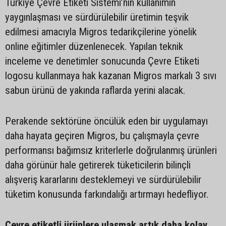
Türkiye Çevre Etiketi Sistemi’nin kullanımın
yaygınlaşması ve sürdürülebilir üretimin teşvik
edilmesi amacıyla Migros tedarikçilerine yönelik
online eğitimler düzenlenecek. Yapılan teknik
inceleme ve denetimler sonucunda Çevre Etiketi
logosu kullanmaya hak kazanan Migros markalı 3 sıvı
sabun ürünü de yakında raflarda yerini alacak.
Perakende sektörüne öncülük eden bir uygulamayı
daha hayata geçiren Migros, bu çalışmayla çevre
performansı bağımsız kriterlerle doğrulanmış ürünleri
daha görünür hale getirerek tüketicilerin bilinçli
alışveriş kararlarını desteklemeyi ve sürdürülebilir
tüketim konusunda farkındalığı artırmayı hedefliyor.
Çevre etiketli ürünlere ulaşmak artık daha kolay