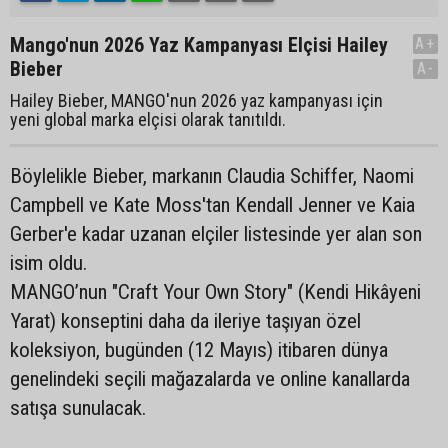
Mango'nun 2026 Yaz Kampanyası Elçisi Hailey
A+
Bieber
A-
Hailey Bieber, MANGO'nun 2026 yaz kampanyası için
yeni global marka elçisi olarak tanıtıldı.
Böylelikle Bieber, markanın Claudia Schiffer, Naomi
Campbell ve Kate Moss'tan Kendall Jenner ve Kaia
Gerber'e kadar uzanan elçiler listesinde yer alan son
isim oldu.
MANGO’nun "Craft Your Own Story" (Kendi Hikâyeni
Yarat) konseptini daha da ileriye taşıyan özel
koleksiyon, bugünden (12 Mayıs) itibaren dünya
genelindeki seçili mağazalarda ve online kanallarda
satışa sunulacak.