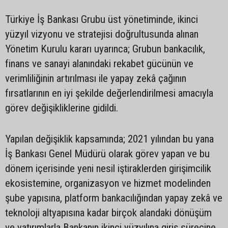
Türkiye İş Bankası Grubu üst yönetiminde, ikinci
yüzyıl vizyonu ve stratejisi doğrultusunda alınan
Yönetim Kurulu kararı uyarınca; Grubun bankacılık,
finans ve sanayi alanındaki rekabet gücünün ve
verimliliğinin artırılması ile yapay zekâ çağının
fırsatlarının en iyi şekilde değerlendirilmesi amacıyla
görev değişikliklerine gidildi.
Yapılan değişiklik kapsamında; 2021 yılından bu yana
İş Bankası Genel Müdürü olarak görev yapan ve bu
dönem içerisinde yeni nesil iştiraklerden girişimcilik
ekosistemine, organizasyon ve hizmet modelinden
şube yapısına, platform bankacılığından yapay zekâ ve
teknoloji altyapısına kadar birçok alandaki dönüşüm
ve yatırımlarla Bankanın ikinci yüzyılına giriş sürecine