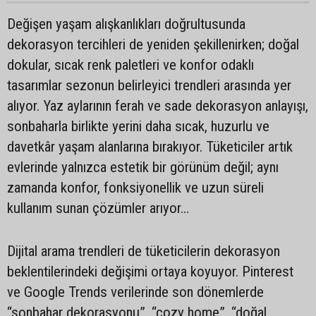
Değişen yaşam alışkanlıkları doğrultusunda
dekorasyon tercihleri de yeniden şekillenirken; doğal
dokular, sıcak renk paletleri ve konfor odaklı
tasarımlar sezonun belirleyici trendleri arasında yer
alıyor. Yaz aylarının ferah ve sade dekorasyon anlayışı,
sonbaharla birlikte yerini daha sıcak, huzurlu ve
davetkâr yaşam alanlarına bırakıyor. Tüketiciler artık
evlerinde yalnızca estetik bir görünüm değil; aynı
zamanda konfor, fonksiyonellik ve uzun süreli
kullanım sunan çözümler arıyor…
Dijital arama trendleri de tüketicilerin dekorasyon
beklentilerindeki değişimi ortaya koyuyor. Pinterest
ve Google Trends verilerinde son dönemlerde
“sonbahar dekorasyonu”, “cozy home”, “doğal