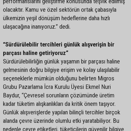
performanslarını geliştirme konusunda teşvik edilmiş
olacaktır. Kamu ve özel sektörün ortak çabasıyla
ülkemizin yeşil dönüşüm hedeflerine daha hızlı
ulaşacağına inanıyoruz.” dedi.
“Sürdürülebilir tercihleri günlük alışverişin bir
parçası haline getiriyoruz”
Sürdürülebilirliğin günlük yaşamın bir parçası haline
gelmesinin doğru bilgiye erişim ve kolay ulaşılabilir
seçeneklerle mümkün olduğunu belirten Migros
Grubu Pazarlama İcra Kurulu Üyesi Ekmel Nuri
Baydur, “Çevresel sorunların çözümünde üretim
kadar tüketim alışkanlıkları da kritik önem taşıyor.
Günlük alışverişlerde yapılan bilinçli tercihler birçok
alanda çevre üzerinde olumlu etki yaratabiliyor. Bu
nedenle çevre etiketleri, tüketicilerin güvenilir bilgiye