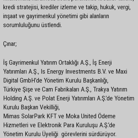
kredi stratejisi, krediler izleme ve takip, hukuk, vergi,
inşaat ve gayrimenkul yönetimi gibi alanların
sorumluluğunu üstlendi.
Çınar;
İş Gayrimenkul Yatırım Ortaklığı A.Ş., İş Enerji
Yatırımları A.Ş., Is Energy Investments B.V. ve Maxi
Digital GmbH’de Yönetim Kurulu Başkanlığı,
Türkiye Şişe ve Cam Fabrikaları A.Ş., Trakya Yatırım
Holding A.Ş. ve Polat Enerji Yatırımları A.Ş.’de Yönetim
Kurulu Başkan Vekilliği,
Mimas SolarPark KFT ve Moka United Ödeme
Hizmetleri ve Elektronik Para Kuruluşu A.Ş.’de
Yönetim Kurulu Üyeliği görevlerini sürdürüyor.