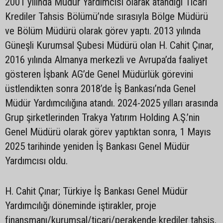
2001 yılında Müdür Yardımcısı olarak atandığı Ticari
Krediler Tahsis Bölümü’nde sırasıyla Bölge Müdürü
ve Bölüm Müdürü olarak görev yaptı. 2013 yılında
Güneşli Kurumsal Şubesi Müdürü olan H. Cahit Çınar,
2016 yılında Almanya merkezli ve Avrupa’da faaliyet
gösteren İşbank AG’de Genel Müdürlük görevini
üstlendikten sonra 2018’de İş Bankası’nda Genel
Müdür Yardımcılığına atandı. 2024-2025 yılları arasında
Grup şirketlerinden Trakya Yatırım Holding A.Ş.’nin
Genel Müdürü olarak görev yaptıktan sonra, 1 Mayıs
2025 tarihinde yeniden İş Bankası Genel Müdür
Yardımcısı oldu.
H. Cahit Çınar; Türkiye İş Bankası Genel Müdür
Yardımcılığı döneminde iştirakler, proje
finansmanı/kurumsal/ticari/perakende krediler tahsis,