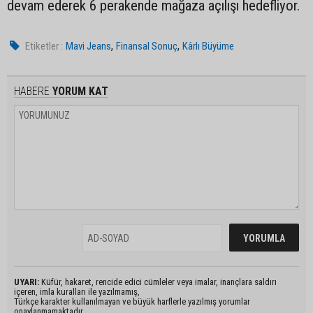
devam ederek 6 perakende mağaza açılışı hedefliyor.
,
,
Etiketler :
Mavi Jeans
Finansal Sonuç
Kârlı Büyüme
HABERE
YORUM KAT
UYARI:
Küfür, hakaret, rencide edici cümleler veya imalar, inançlara saldırı
içeren, imla kuralları ile yazılmamış,
Türkçe karakter kullanılmayan ve büyük harflerle yazılmış yorumlar
onaylanmamaktadır.