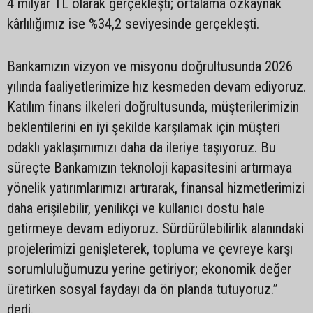
4 milyar TL olarak gerçekleşti; ortalama özkaynak
kârlılığımız ise %34,2 seviyesinde gerçekleşti.
Bankamızın vizyon ve misyonu doğrultusunda 2026
yılında faaliyetlerimize hız kesmeden devam ediyoruz.
Katılım finans ilkeleri doğrultusunda, müşterilerimizin
beklentilerini en iyi şekilde karşılamak için müşteri
odaklı yaklaşımımızı daha da ileriye taşıyoruz. Bu
süreçte Bankamızın teknoloji kapasitesini artırmaya
yönelik yatırımlarımızı artırarak, finansal hizmetlerimizi
daha erişilebilir, yenilikçi ve kullanıcı dostu hale
getirmeye devam ediyoruz. Sürdürülebilirlik alanındaki
projelerimizi genişleterek, topluma ve çevreye karşı
sorumluluğumuzu yerine getiriyor; ekonomik değer
üretirken sosyal faydayı da ön planda tutuyoruz.”
dedi.