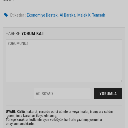
,
,
Etiketler :
Ekonomiye Destek
Al Baraka
Malek K. Temsah
HABERE
YORUM KAT
UYARI:
Küfür, hakaret, rencide edici cümleler veya imalar, inançlara saldırı
içeren, imla kuralları ile yazılmamış,
Türkçe karakter kullanılmayan ve büyük harflerle yazılmış yorumlar
onaylanmamaktadır.