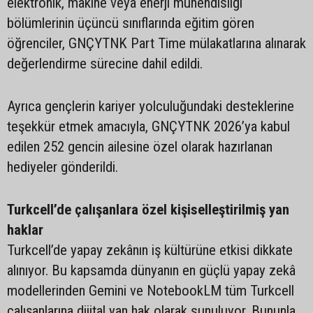
elektronik, makine veya enerji mühendisliği
bölümlerinin üçüncü sınıflarında eğitim gören
öğrenciler, GNÇYTNK Part Time mülakatlarına alınarak
değerlendirme sürecine dahil edildi.
Ayrıca gençlerin kariyer yolculuğundaki desteklerine
teşekkür etmek amacıyla, GNÇYTNK 2026’ya kabul
edilen 252 gencin ailesine özel olarak hazırlanan
hediyeler gönderildi.
Turkcell’de çalışanlara özel kişiselleştirilmiş yan
haklar
Turkcell’de yapay zekânın iş kültürüne etkisi dikkate
alınıyor. Bu kapsamda dünyanın en güçlü yapay zekâ
modellerinden Gemini ve NotebookLM tüm Turkcell
çalışanlarına dijital yan hak olarak sunuluyor. Bununla