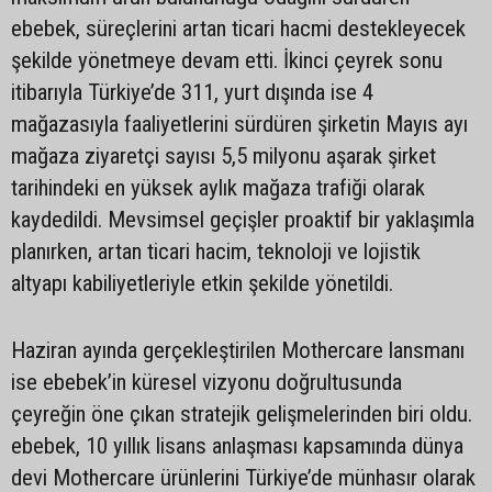
ebebek, süreçlerini artan ticari hacmi destekleyecek
şekilde yönetmeye devam etti. İkinci çeyrek sonu
itibarıyla Türkiye’de 311, yurt dışında ise 4
mağazasıyla faaliyetlerini sürdüren şirketin Mayıs ayı
mağaza ziyaretçi sayısı 5,5 milyonu aşarak şirket
tarihindeki en yüksek aylık mağaza trafiği olarak
kaydedildi. Mevsimsel geçişler proaktif bir yaklaşımla
planırken, artan ticari hacim, teknoloji ve lojistik
altyapı kabiliyetleriyle etkin şekilde yönetildi.
Haziran ayında gerçekleştirilen Mothercare lansmanı
ise ebebek’in küresel vizyonu doğrultusunda
çeyreğin öne çıkan stratejik gelişmelerinden biri oldu.
ebebek, 10 yıllık lisans anlaşması kapsamında dünya
devi Mothercare ürünlerini Türkiye’de münhasır olarak