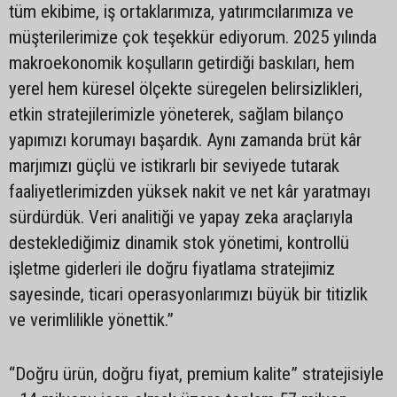
tüm ekibime, iş ortaklarımıza, yatırımcılarımıza ve
müşterilerimize çok teşekkür ediyorum. 2025 yılında
makroekonomik koşulların getirdiği baskıları, hem
yerel hem küresel ölçekte süregelen belirsizlikleri,
etkin stratejilerimizle yöneterek, sağlam bilanço
yapımızı korumayı başardık. Aynı zamanda brüt kâr
marjımızı güçlü ve istikrarlı bir seviyede tutarak
faaliyetlerimizden yüksek nakit ve net kâr yaratmayı
sürdürdük. Veri analitiği ve yapay zeka araçlarıyla
desteklediğimiz dinamik stok yönetimi, kontrollü
işletme giderleri ile doğru fiyatlama stratejimiz
sayesinde, ticari operasyonlarımızı büyük bir titizlik
ve verimlilikle yönettik.”
“Doğru ürün, doğru fiyat, premium kalite” stratejisiyle