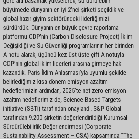
göre altı basamak yükselerek, sürdürülebilir
büyümede dünyanın en iyi 2’nci şirketi seçildik ve
global hazır giyim sektöründeki liderliğimizi
sürdürdük. Dünyanın en büyük çevre raporlama
platformu CDP’nin (Carbon Disclosure Project) İklim
Değişikliği ve Su Güvenliği programlarının her birinden
A notu alarak, üçüncü kez üst üste çift A notuyla
CDP’nin global iklim liderleri arasına girmeye hak
kazandık. Paris İklim Anlaşması’yla uyumlu şekilde
belirlediğimiz kısa dönem emisyon azaltım
hedeflerimizin ardından, 2025’te net zero emisyon
azaltım hedeflerimiz de, Science Based Targets
initiative (SBTi) tarafından onaylandı. S&P Global
tarafından 9.200 şirketin değerlendirildiği Kurumsal
Sürdürülebilirlik Değerlendirmesi (Corporate
Sustainability Assessment – CSA) kapsamında “The