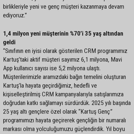
birlikleriyle yeni ve genç müşteri kazanmaya devam
ediyoruz.”
1,4 milyon yeni müşterinin %70’i 35 yaş altından
geldi
“Sınıfının en iyisi olarak gösterilen CRM programımız
Kartuş’taki aktif müşteri sayımız 6,1 milyona, Mavi
App kullanıcı sayısı ise 5,2 milyona ulaştı.
Müşterilerimizle aramızdaki bağın temelini oluşturan
Kartuş’la hayata geçirdiğimiz, hedefli ve
kişiselleştirilmiş CRM kampanyalarıyla satışlarımıza
doğrudan katkı sağlamayı sürdürdük. 2025 yılı başında
25 yaş altı gençlere özel olarak “Kartuş Genç”
programımızı hayata geçirerek gençliğin bir numaralı
markası olma yolculuğumuzu güçlendirdik. Yıl boyu