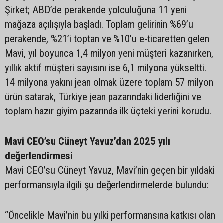
Şirket; ABD’de perakende yolculuğuna 11 yeni
mağaza açılışıyla başladı. Toplam gelirinin %69’u
perakende, %21’i toptan ve %10’u e-ticaretten gelen
Mavi, yıl boyunca 1,4 milyon yeni müşteri kazanırken,
yıllık aktif müşteri sayısını ise 6,1 milyona yükseltti.
14 milyona yakını jean olmak üzere toplam 57 milyon
ürün satarak, Türkiye jean pazarındaki liderliğini ve
toplam hazır giyim pazarında ilk üçteki yerini korudu.
Mavi CEO’su Cüneyt Yavuz’dan 2025 yılı
değerlendirmesi
Mavi CEO’su Cüneyt Yavuz, Mavi’nin geçen bir yıldaki
performansıyla ilgili şu değerlendirmelerde bulundu:
“Öncelikle Mavi’nin bu yılki performansına katkısı olan