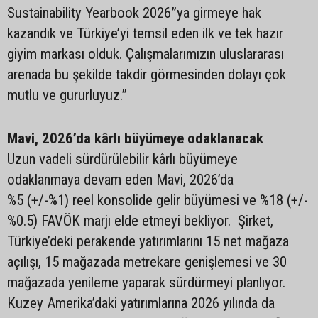
Sustainability Yearbook 2026”ya girmeye hak
kazandık ve Türkiye’yi temsil eden ilk ve tek hazır
giyim markası olduk. Çalışmalarımızın uluslararası
arenada bu şekilde takdir görmesinden dolayı çok
mutlu ve gururluyuz.”
Mavi, 2026’da kârlı büyümeye odaklanacak
Uzun vadeli sürdürülebilir kârlı büyümeye
odaklanmaya devam eden Mavi, 2026’da
%5 (+/-%1) reel konsolide gelir büyümesi ve %18 (+/-
%0.5) FAVÖK marjı elde etmeyi bekliyor. Şirket,
Türkiye’deki perakende yatırımlarını 15 net mağaza
açılışı, 15 mağazada metrekare genişlemesi ve 30
mağazada yenileme yaparak sürdürmeyi planlıyor.
Kuzey Amerika’daki yatırımlarına 2026 yılında da