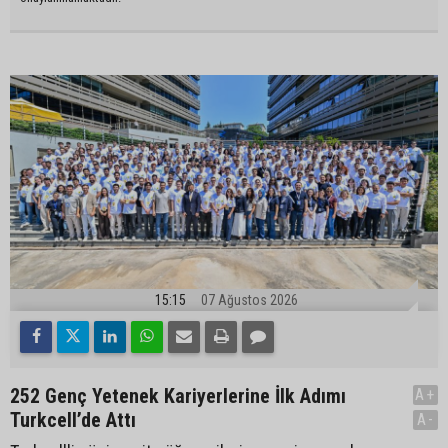
15:15
07 Ağustos 2026
252 Genç Yetenek Kariyerlerine İlk Adımı
A+
Turkcell’de Attı
A-