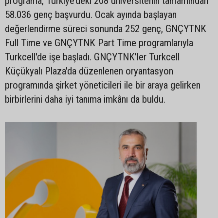
programa, Türkiye’deki 208 üniversitenin tamamından
58.036 genç başvurdu. Ocak ayında başlayan
değerlendirme süreci sonunda 252 genç, GNÇYTNK
Full Time ve GNÇYTNK Part Time programlarıyla
Turkcell'de işe başladı. GNÇYTNK’ler Turkcell
Küçükyalı Plaza'da düzenlenen oryantasyon
programında şirket yöneticileri ile bir araya gelirken
birbirlerini daha iyi tanıma imkânı da buldu.