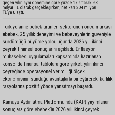
geçen yılın aynı dönemine göre yüzde 17 artarak 9,3
milyar TL olarak gerçekleşirken, net karı 304 milyon
TL’ye ulaştı.
Türkiye anne bebek ürünleri sektörünün öncü markası
ebebek, 25 yıllık deneyimi ve bebeveynlerin güveniyle
sürdürdüğü büyüme yolculuğunda 2026 yılı ikinci
çeyrek finansal sonuçlarını açıkladı. Enflasyon
muhasebesi uygulamaları kapsamında hazırlanan
konsolide finansal tablolara göre şirket, yılın ikinci
çeyreğinde operasyonel verimliliği ölçek
ekonomisinin sunduğu avantajlarla birleştirerek, karlılık
rasyolarına pozitif yönde yansıtmayı başardı.
Kamuyu Aydınlatma Platformu'nda (KAP) yayımlanan
sonuçlara göre ebebek’in 2026 yılı ikinci çeyrek