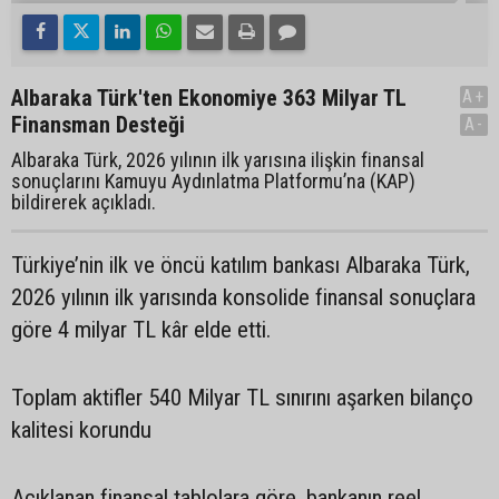
Albaraka Türk'ten Ekonomiye 363 Milyar TL
A+
Finansman Desteği
A-
Albaraka Türk, 2026 yılının ilk yarısına ilişkin finansal
sonuçlarını Kamuyu Aydınlatma Platformu’na (KAP)
bildirerek açıkladı.
Türkiye’nin ilk ve öncü katılım bankası Albaraka Türk,
2026 yılının ilk yarısında konsolide finansal sonuçlara
göre 4 milyar TL kâr elde etti.
Toplam aktifler 540 Milyar TL sınırını aşarken bilanço
kalitesi korundu
Açıklanan finansal tablolara göre, bankanın reel