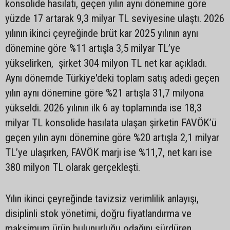
konsolide hasılatı, geçen yılın aynı dönemine göre
yüzde 17 artarak 9,3 milyar TL seviyesine ulaştı. 2026
yılının ikinci çeyreğinde brüt kar 2025 yılının aynı
dönemine göre %11 artışla 3,5 milyar TL’ye
yükselirken, şirket 304 milyon TL net kar açıkladı.
Aynı dönemde Türkiye'deki toplam satış adedi geçen
yılın aynı dönemine göre %21 artışla 31,7 milyona
yükseldi. 2026 yılının ilk 6 ay toplamında ise 18,3
milyar TL konsolide hasılata ulaşan şirketin FAVÖK’ü
geçen yılın aynı dönemine göre %20 artışla 2,1 milyar
TL’ye ulaşırken, FAVÖK marjı ise %11,7, net karı ise
380 milyon TL olarak gerçekleşti.
Yılın ikinci çeyreğinde tavizsiz verimlilik anlayışı,
disiplinli stok yönetimi, doğru fiyatlandırma ve
maksimum ürün bulunurluğu odağını sürdüren