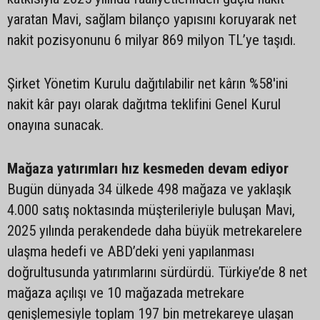
yaratan Mavi, sağlam bilanço yapısını koruyarak net
nakit pozisyonunu 6 milyar 869 milyon TL’ye taşıdı.
Şirket Yönetim Kurulu dağıtılabilir net kârın %58'ini
nakit kâr payı olarak dağıtma teklifini Genel Kurul
onayına sunacak.
Mağaza yatırımları hız kesmeden devam ediyor
Bugün dünyada 34 ülkede 498 mağaza ve yaklaşık
4.000 satış noktasında müşterileriyle buluşan Mavi,
2025 yılında perakendede daha büyük metrekarelere
ulaşma hedefi ve ABD’deki yeni yapılanması
doğrultusunda yatırımlarını sürdürdü. Türkiye’de 8 net
mağaza açılışı ve 10 mağazada metrekare
genişlemesiyle toplam 197 bin metrekareye ulaşan