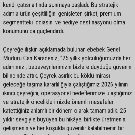
kendi çatısı altında sunmaya başladı. Bu stratejik
adımla ürün çeşitliliğini genişleten şirket, premium
segmentteki iddiasını ve hediye destinasyonu olma
konumunu da güçlendirdi.
Çeyreğe ilişkin açıklamada bulunan ebebek Genel
Müdürü Can Karadeniz, “25 yıllık yolculuğumuzda her
adımımızı, bebeveynlerimizin bizlere duyduğu güvenin
bilincinde attık. Çeyrek asırlık bu köklü mirası
geleceğe taşıma kararlılığıyla çalıştığımız 2026 yılının
ikinci çeyreğini, operasyonel hedeflerimize ulaştığımız
ve stratejik önceliklerimizde önemli mesafeler
katettiğiniz anlamlı bir dönem olarak tamamladık. 25
yıldır sevgiyle büyüyen bu hikâye, birlikte üretmenin,
gelişmenin ve her koşulda güvenilir kalabilmenin bir