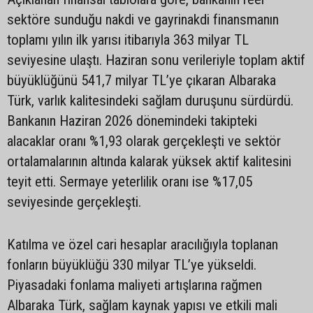
sektöre sunduğu nakdi ve gayrinakdi finansmanın
toplamı yılın ilk yarısı itibarıyla 363 milyar TL
seviyesine ulaştı. Haziran sonu verileriyle toplam aktif
büyüklüğünü 541,7 milyar TL’ye çıkaran Albaraka
Türk, varlık kalitesindeki sağlam duruşunu sürdürdü.
Bankanın Haziran 2026 dönemindeki takipteki
alacaklar oranı %1,93 olarak gerçekleşti ve sektör
ortalamalarının altında kalarak yüksek aktif kalitesini
teyit etti. Sermaye yeterlilik oranı ise %17,05
seviyesinde gerçekleşti.
Katılma ve özel cari hesaplar aracılığıyla toplanan
fonların büyüklüğü 330 milyar TL’ye yükseldi.
Piyasadaki fonlama maliyeti artışlarına rağmen
Albaraka Türk, sağlam kaynak yapısı ve etkili mali