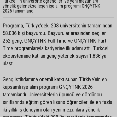
Turkcell'in üniversite öğrencileri ve yeni mezunlara
yönelik gelenekselleşen işe alım programı GNÇYTNK
2026 tamamlandı.
Programa, Türkiye’deki 208 üniversitenin tamamından
58.036 kişi başvurdu. Başvurular arasından seçilen
252 genç, GNÇYTNK Full Time ve GNÇYTNK Part
Time programlarıyla kariyerine ilk adımı attı. Turkcell
ekosistemine katılan genç yetenek sayısı 1.836’ya
ulaştı.
Genç istihdamına önemli katkı sunan Türkiye’nin en
kapsamlı işe alım programı GNÇYTNK 2026
tamamlandı. Üniversitelerin üçüncü ve dördüncü
sınıflarında eğitim gören lisans öğrencileri ile en fazla
iki yıllık iş deneyimi olan yeni mezunlara yönelik