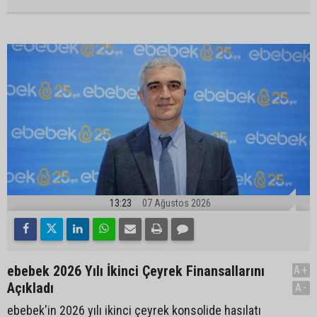
13:23
07 Ağustos 2026
ebebek 2026 Yılı İkinci Çeyrek Finansallarını
A+
Açıkladı
A-
ebebek'in 2026 yılı ikinci çeyrek konsolide hasılatı