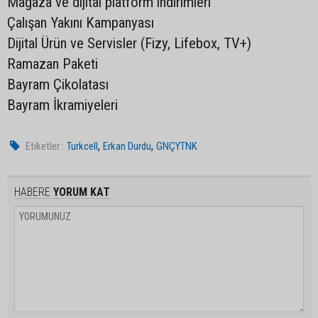
Mağaza ve dijital platform indirimleri
Çalışan Yakını Kampanyası
Dijital Ürün ve Servisler (Fizy, Lifebox, TV+)
Ramazan Paketi
Bayram Çikolatası
Bayram İkramiyeleri
,
,
Etiketler :
Turkcell
Erkan Durdu
GNÇYTNK
HABERE
YORUM KAT