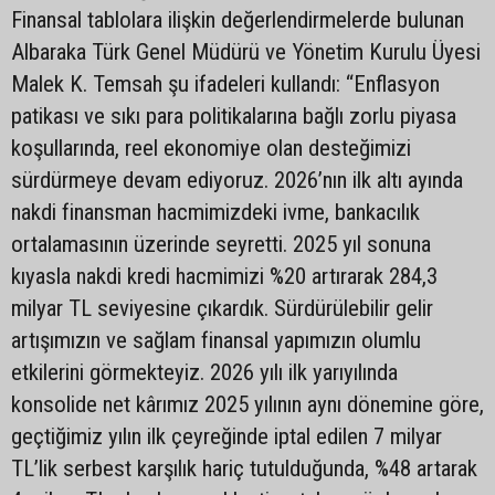
Finansal tablolara ilişkin değerlendirmelerde bulunan
Albaraka Türk Genel Müdürü ve Yönetim Kurulu Üyesi
Malek K. Temsah şu ifadeleri kullandı: “Enflasyon
patikası ve sıkı para politikalarına bağlı zorlu piyasa
koşullarında, reel ekonomiye olan desteğimizi
sürdürmeye devam ediyoruz. 2026’nın ilk altı ayında
nakdi finansman hacmimizdeki ivme, bankacılık
ortalamasının üzerinde seyretti. 2025 yıl sonuna
kıyasla nakdi kredi hacmimizi %20 artırarak 284,3
milyar TL seviyesine çıkardık. Sürdürülebilir gelir
artışımızın ve sağlam finansal yapımızın olumlu
etkilerini görmekteyiz. 2026 yılı ilk yarıyılında
konsolide net kârımız 2025 yılının aynı dönemine göre,
geçtiğimiz yılın ilk çeyreğinde iptal edilen 7 milyar
TL’lik serbest karşılık hariç tutulduğunda, %48 artarak