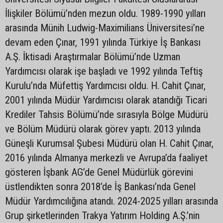
İlişkiler Bölümü’nden mezun oldu. 1989-1990 yılları
arasında Münih Ludwig-Maximilians Üniversitesi’ne
devam eden Çınar, 1991 yılında Türkiye İş Bankası
A.Ş. İktisadi Araştırmalar Bölümü’nde Uzman
Yardımcısı olarak işe başladı ve 1992 yılında Teftiş
Kurulu’nda Müfettiş Yardımcısı oldu. H. Cahit Çınar,
2001 yılında Müdür Yardımcısı olarak atandığı Ticari
Krediler Tahsis Bölümü’nde sırasıyla Bölge Müdürü
ve Bölüm Müdürü olarak görev yaptı. 2013 yılında
Güneşli Kurumsal Şubesi Müdürü olan H. Cahit Çınar,
2016 yılında Almanya merkezli ve Avrupa’da faaliyet
gösteren İşbank AG’de Genel Müdürlük görevini
üstlendikten sonra 2018’de İş Bankası’nda Genel
Müdür Yardımcılığına atandı. 2024-2025 yılları arasında
Grup şirketlerinden Trakya Yatırım Holding A.Ş.’nin