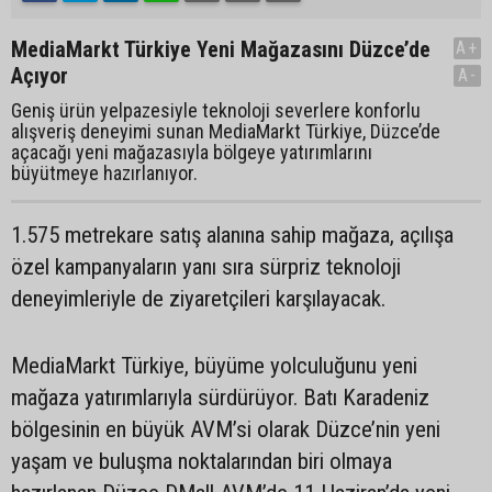
MediaMarkt Türkiye Yeni Mağazasını Düzce’de
A+
Açıyor
A-
Geniş ürün yelpazesiyle teknoloji severlere konforlu
alışveriş deneyimi sunan MediaMarkt Türkiye, Düzce’de
açacağı yeni mağazasıyla bölgeye yatırımlarını
büyütmeye hazırlanıyor.
1.575 metrekare satış alanına sahip mağaza, açılışa
özel kampanyaların yanı sıra sürpriz teknoloji
deneyimleriyle de ziyaretçileri karşılayacak.
MediaMarkt Türkiye, büyüme yolculuğunu yeni
mağaza yatırımlarıyla sürdürüyor. Batı Karadeniz
bölgesinin en büyük AVM’si olarak Düzce’nin yeni
yaşam ve buluşma noktalarından biri olmaya