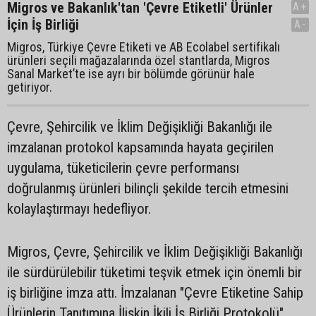
Migros ve Bakanlık'tan 'Çevre Etiketli' Ürünler
A+
İçin İş Birliği
A-
Migros, Türkiye Çevre Etiketi ve AB Ecolabel sertifikalı
ürünleri seçili mağazalarında özel stantlarda, Migros
Sanal Market’te ise ayrı bir bölümde görünür hale
getiriyor.
Çevre, Şehircilik ve İklim Değişikliği Bakanlığı ile
imzalanan protokol kapsamında hayata geçirilen
uygulama, tüketicilerin çevre performansı
doğrulanmış ürünleri bilinçli şekilde tercih etmesini
kolaylaştırmayı hedefliyor.
Migros, Çevre, Şehircilik ve İklim Değişikliği Bakanlığı
ile sürdürülebilir tüketimi teşvik etmek için önemli bir
iş birliğine imza attı. İmzalanan "Çevre Etiketine Sahip
Ürünlerin Tanıtımına İlişkin İkili İş Birliği Protokolü"