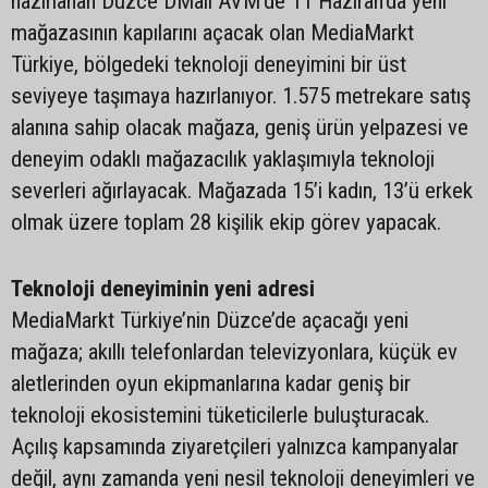
hazırlanan Düzce DMall AVM’de 11 Haziran’da yeni
mağazasının kapılarını açacak olan MediaMarkt
Türkiye, bölgedeki teknoloji deneyimini bir üst
seviyeye taşımaya hazırlanıyor. 1.575 metrekare satış
alanına sahip olacak mağaza, geniş ürün yelpazesi ve
deneyim odaklı mağazacılık yaklaşımıyla teknoloji
severleri ağırlayacak. Mağazada 15’i kadın, 13’ü erkek
olmak üzere toplam 28 kişilik ekip görev yapacak.
Teknoloji deneyiminin yeni adresi
MediaMarkt Türkiye’nin Düzce’de açacağı yeni
mağaza; akıllı telefonlardan televizyonlara, küçük ev
aletlerinden oyun ekipmanlarına kadar geniş bir
teknoloji ekosistemini tüketicilerle buluşturacak.
Açılış kapsamında ziyaretçileri yalnızca kampanyalar
değil, aynı zamanda yeni nesil teknoloji deneyimleri ve