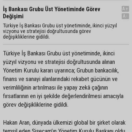
İş Bankası Grubu Üst Yönetiminde Görev
A+
Değişimi
A-
Türkiye İş Bankası Grubu üst yönetiminde, ikinci yüzyıl
vizyonu ve stratejisi doğrultusunda görev
değişikliklerine gidildi.
Türkiye İş Bankası Grubu üst yönetiminde, ikinci
yüzyıl vizyonu ve stratejisi doğrultusunda alınan
Yönetim Kurulu kararı uyarınca; Grubun bankacılık,
finans ve sanayi alanlarındaki rekabet gücünün ve
verimliliğinin artırılması ile yapay zekâ çağının
fırsatlarının en iyi şekilde değerlendirilmesi amacıyla
görev değişikliklerine gidildi.
Hakan Aran, dünyada ülkemizi global bir şirket olarak
temsil eden Şişecam’ın Yönetim Kurulu Başkanı oldu.