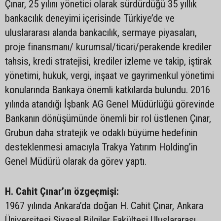
Çınar, 25 yılını yönetici olarak sürdürdüğü 35 yıllık
bankacılık deneyimi içerisinde Türkiye’de ve
uluslararası alanda bankacılık, sermaye piyasaları,
proje finansmanı/ kurumsal/ticari/perakende krediler
tahsis, kredi stratejisi, krediler izleme ve takip, iştirak
yönetimi, hukuk, vergi, inşaat ve gayrimenkul yönetimi
konularında Bankaya önemli katkılarda bulundu. 2016
yılında atandığı İşbank AG Genel Müdürlüğü görevinde
Bankanın dönüşümünde önemli bir rol üstlenen Çınar,
Grubun daha stratejik ve odaklı büyüme hedefinin
desteklenmesi amacıyla Trakya Yatırım Holding’in
Genel Müdürü olarak da görev yaptı.
H. Cahit Çınar’ın özgeçmişi:
1967 yılında Ankara’da doğan H. Cahit Çınar, Ankara
Üniversitesi Siyasal Bilgiler Fakültesi Uluslararası