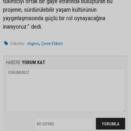
tüketiciyi ortak bir gaye etrafında buluşturan bu
projenin, sürdürülebilir yaşam kültürünün
yaygınlaşmasında güçlü bir rol oynayacağına
inanıyoruz.” dedi.
,
Etiketler :
migros
Çevre Etiketi
HABERE
YORUM KAT