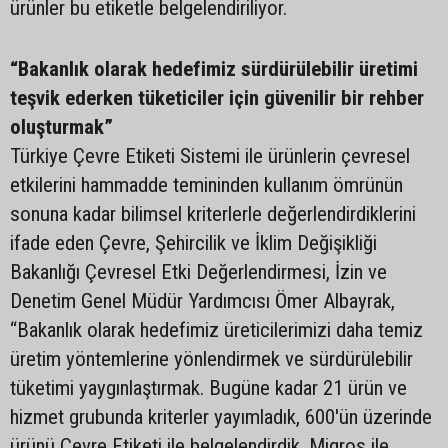
ürünler bu etiketle belgelendiriliyor.
“Bakanlık olarak hedefimiz sürdürülebilir üretimi
teşvik ederken tüketiciler için güvenilir bir rehber
oluşturmak”
Türkiye Çevre Etiketi Sistemi ile ürünlerin çevresel
etkilerini hammadde temininden kullanım ömrünün
sonuna kadar bilimsel kriterlerle değerlendirdiklerini
ifade eden Çevre, Şehircilik ve İklim Değişikliği
Bakanlığı Çevresel Etki Değerlendirmesi, İzin ve
Denetim Genel Müdür Yardımcısı Ömer Albayrak,
“Bakanlık olarak hedefimiz üreticilerimizi daha temiz
üretim yöntemlerine yönlendirmek ve sürdürülebilir
tüketimi yaygınlaştırmak. Bugüne kadar 21 ürün ve
hizmet grubunda kriterler yayımladık, 600'ün üzerinde
ürünü Çevre Etiketi ile belgelendirdik. Migros ile