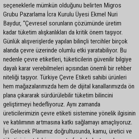
seçeneklerle mümkün olduğunu belirten Migros
Grubu Pazarlama İcra Kurulu Üyesi Ekmel Nuri
Baydur, “Çevresel sorunların çözümünde üretim
kadar tüketim alışkanlıkları da kritik önem taşıyor.
Günlük alışverişlerde yapılan bilinçli tercihler birçok
alanda çevre üzerinde olumlu etki yaratabiliyor. Bu
nedenle çevre etiketleri, tüketicilerin güvenilir bilgiye
dayalı karar verebilmeleri açısından önemli bir rehber
niteliği taşıyor. Türkiye Çevre Etiketi sahibi ürünleri
hem mağazalarımızda hem de dijital kanallarımızda ön
plana çıkararak sürdürülebilir tüketim bilincini
geliştirmeyi hedefliyoruz. Aynı zamanda
üreticilerimizin çevre etiketi sistemine yönelik ilgisinin
ve katılımının artmasına katkı sağlamayı amaçlıyoruz.
İyi Gelecek Planımız doğrultusunda, kamu, üretici ve