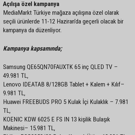
Açılışa özel kampanya
MediaMarkt Türkiye mağaza açılışına özel olarak
seçili ürünlerde 11-12 Haziran’da geçerli olacak bir
kampanya da düzenliyor.
Kampanya kapsamında;
Samsung QE65QN70FAUXTK 65 inç QLED TV –
49.981 TL,
Lenovo IDEATAB 8/128GB Tablet + Kalem + Kılıf–
9.981 TL,
Huawei FREEBUDS PRO 5 Kulak İçi Kulaklık – 7.981
TL,
KOENIC KDW 6025 E FS IN 13 kişilik Bulaşık
Makinesi– 15.981 TL,