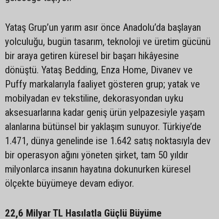
Yataş Grup’un yarım asır önce Anadolu’da başlayan
yolculuğu, bugün tasarım, teknoloji ve üretim gücünü
bir araya getiren küresel bir başarı hikâyesine
dönüştü. Yataş Bedding, Enza Home, Divanev ve
Puffy markalarıyla faaliyet gösteren grup; yatak ve
mobilyadan ev tekstiline, dekorasyondan uyku
aksesuarlarına kadar geniş ürün yelpazesiyle yaşam
alanlarına bütünsel bir yaklaşım sunuyor. Türkiye’de
1.471, dünya genelinde ise 1.642 satış noktasıyla dev
bir operasyon ağını yöneten şirket, tam 50 yıldır
milyonlarca insanın hayatına dokunurken küresel
ölçekte büyümeye devam ediyor.
22,6 Milyar TL Hasılatla Güçlü Büyüme