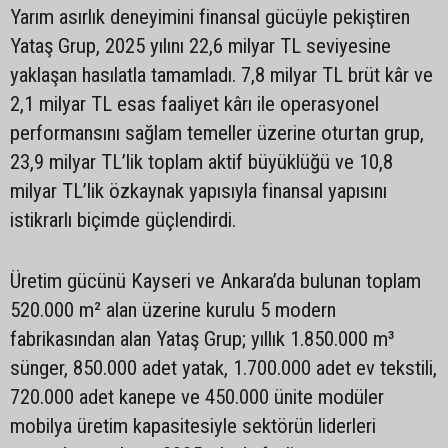
Yarım asırlık deneyimini finansal gücüyle pekiştiren
Yataş Grup, 2025 yılını 22,6 milyar TL seviyesine
yaklaşan hasılatla tamamladı. 7,8 milyar TL brüt kâr ve
2,1 milyar TL esas faaliyet kârı ile operasyonel
performansını sağlam temeller üzerine oturtan grup,
23,9 milyar TL’lik toplam aktif büyüklüğü ve 10,8
milyar TL’lik özkaynak yapısıyla finansal yapısını
istikrarlı biçimde güçlendirdi.
Üretim gücünü Kayseri ve Ankara’da bulunan toplam
520.000 m² alan üzerine kurulu 5 modern
fabrikasından alan Yataş Grup; yıllık 1.850.000 m³
sünger, 850.000 adet yatak, 1.700.000 adet ev tekstili,
720.000 adet kanepe ve 450.000 ünite modüler
mobilya üretim kapasitesiyle sektörün liderleri