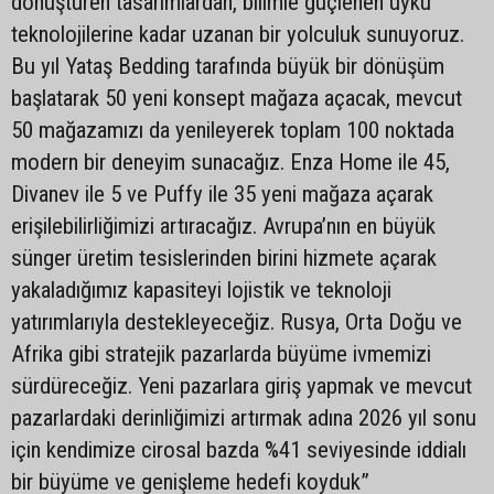
dönüştüren tasarımlardan, bilimle güçlenen uyku
teknolojilerine kadar uzanan bir yolculuk sunuyoruz.
Bu yıl Yataş Bedding tarafında büyük bir dönüşüm
başlatarak 50 yeni konsept mağaza açacak, mevcut
50 mağazamızı da yenileyerek toplam 100 noktada
modern bir deneyim sunacağız. Enza Home ile 45,
Divanev ile 5 ve Puffy ile 35 yeni mağaza açarak
erişilebilirliğimizi artıracağız. Avrupa’nın en büyük
sünger üretim tesislerinden birini hizmete açarak
yakaladığımız kapasiteyi lojistik ve teknoloji
yatırımlarıyla destekleyeceğiz. Rusya, Orta Doğu ve
Afrika gibi stratejik pazarlarda büyüme ivmemizi
sürdüreceğiz. Yeni pazarlara giriş yapmak ve mevcut
pazarlardaki derinliğimizi artırmak adına 2026 yıl sonu
için kendimize cirosal bazda %41 seviyesinde iddialı
bir büyüme ve genişleme hedefi koyduk”