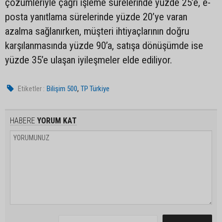
çözümleriyle çağrı işleme sürelerinde yüzde 25’e, e-
posta yanıtlama sürelerinde yüzde 20’ye varan
azalma sağlanırken, müşteri ihtiyaçlarının doğru
karşılanmasında yüzde 90’a, satışa dönüşümde ise
yüzde 35’e ulaşan iyileşmeler elde ediliyor.
,
Etiketler :
Bilişim 500
TP Türkiye
HABERE
YORUM KAT