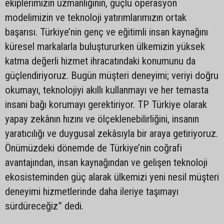
ekiplerimizin uzmanlığının, güçlü operasyon
modelimizin ve teknoloji yatırımlarımızın ortak
başarısı. Türkiye’nin genç ve eğitimli insan kaynağını
küresel markalarla buluştururken ülkemizin yüksek
katma değerli hizmet ihracatındaki konumunu da
güçlendiriyoruz. Bugün müşteri deneyimi; veriyi doğru
okumayı, teknolojiyi akıllı kullanmayı ve her temasta
insani bağı korumayı gerektiriyor. TP Türkiye olarak
yapay zekânın hızını ve ölçeklenebilirliğini, insanın
yaratıcılığı ve duygusal zekâsıyla bir araya getiriyoruz.
Önümüzdeki dönemde de Türkiye’nin coğrafi
avantajından, insan kaynağından ve gelişen teknoloji
ekosisteminden güç alarak ülkemizi yeni nesil müşteri
deneyimi hizmetlerinde daha ileriye taşımayı
sürdüreceğiz” dedi.