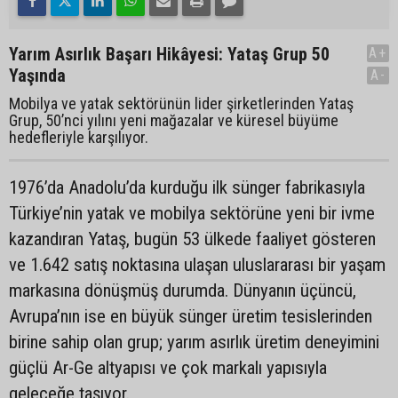
Yarım Asırlık Başarı Hikâyesi: Yataş Grup 50
A+
Yaşında
A-
Mobilya ve yatak sektörünün lider şirketlerinden Yataş
Grup, 50’nci yılını yeni mağazalar ve küresel büyüme
hedefleriyle karşılıyor.
1976’da Anadolu’da kurduğu ilk sünger fabrikasıyla
Türkiye’nin yatak ve mobilya sektörüne yeni bir ivme
kazandıran Yataş, bugün 53 ülkede faaliyet gösteren
ve 1.642 satış noktasına ulaşan uluslararası bir yaşam
markasına dönüşmüş durumda. Dünyanın üçüncü,
Avrupa’nın ise en büyük sünger üretim tesislerinden
birine sahip olan grup; yarım asırlık üretim deneyimini
güçlü Ar-Ge altyapısı ve çok markalı yapısıyla
geleceğe taşıyor.