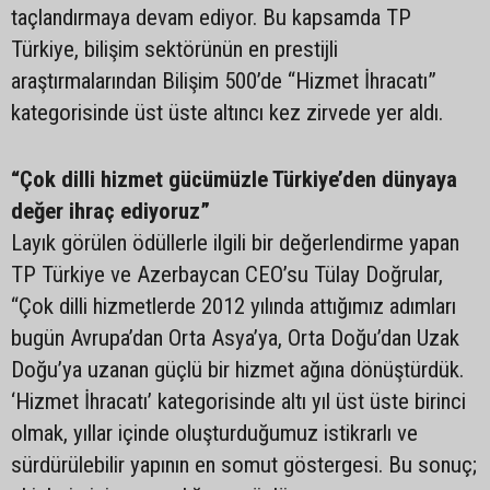
taçlandırmaya devam ediyor. Bu kapsamda TP
Türkiye, bilişim sektörünün en prestijli
araştırmalarından Bilişim 500’de “Hizmet İhracatı”
kategorisinde üst üste altıncı kez zirvede yer aldı.
“Çok dilli hizmet gücümüzle Türkiye’den dünyaya
değer ihraç ediyoruz”
Layık görülen ödüllerle ilgili bir değerlendirme yapan
TP Türkiye ve Azerbaycan CEO’su Tülay Doğrular,
“Çok dilli hizmetlerde 2012 yılında attığımız adımları
bugün Avrupa’dan Orta Asya’ya, Orta Doğu’dan Uzak
Doğu’ya uzanan güçlü bir hizmet ağına dönüştürdük.
‘Hizmet İhracatı’ kategorisinde altı yıl üst üste birinci
olmak, yıllar içinde oluşturduğumuz istikrarlı ve
sürdürülebilir yapının en somut göstergesi. Bu sonuç;