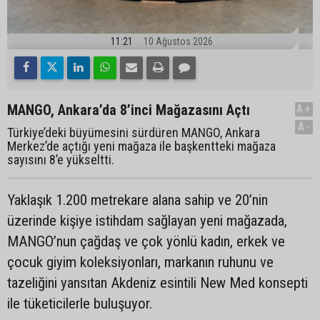
11:21
10 Ağustos 2026
MANGO, Ankara’da 8’inci Mağazasını Açtı
A+
A-
Türkiye’deki büyümesini sürdüren MANGO, Ankara
Merkez’de açtığı yeni mağaza ile başkentteki mağaza
sayısını 8’e yükseltti.
Yaklaşık 1.200 metrekare alana sahip ve 20’nin
üzerinde kişiye istihdam sağlayan yeni mağazada,
MANGO’nun çağdaş ve çok yönlü kadın, erkek ve
çocuk giyim koleksiyonları, markanın ruhunu ve
tazeliğini yansıtan Akdeniz esintili New Med konsepti
ile tüketicilerle buluşuyor.