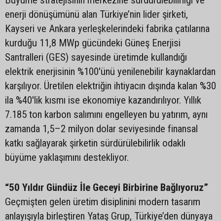
Büyüme stratejisinin merkezine sürdürülebilirliği ve
enerji dönüşümünü alan Türkiye’nin lider şirketi,
Kayseri ve Ankara yerleşkelerindeki fabrika çatılarına
kurduğu 11,8 MWp gücündeki Güneş Enerjisi
Santralleri (GES) sayesinde üretimde kullandığı
elektrik enerjisinin %100'ünü yenilenebilir kaynaklardan
karşılıyor. Üretilen elektriğin ihtiyacın dışında kalan %30
ila %40'lik kısmı ise ekonomiye kazandırılıyor. Yıllık
7.185 ton karbon salımını engelleyen bu yatırım, aynı
zamanda 1,5–2 milyon dolar seviyesinde finansal
katkı sağlayarak şirketin sürdürülebilirlik odaklı
büyüme yaklaşımını destekliyor.
“50 Yıldır Gündüz İle Geceyi Birbirine Bağlıyoruz”
Geçmişten gelen üretim disiplinini modern tasarım
anlayışıyla birleştiren Yataş Grup, Türkiye’den dünyaya