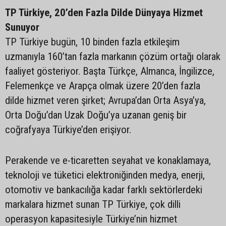
TP Türkiye, 20’den Fazla Dilde Dünyaya Hizmet
Sunuyor
TP Türkiye bugün, 10 binden fazla etkileşim
uzmanıyla 160’tan fazla markanın çözüm ortağı olarak
faaliyet gösteriyor. Başta Türkçe, Almanca, İngilizce,
Felemenkçe ve Arapça olmak üzere 20’den fazla
dilde hizmet veren şirket; Avrupa’dan Orta Asya’ya,
Orta Doğu’dan Uzak Doğu’ya uzanan geniş bir
coğrafyaya Türkiye’den erişiyor.
Perakende ve e-ticaretten seyahat ve konaklamaya,
teknoloji ve tüketici elektroniğinden medya, enerji,
otomotiv ve bankacılığa kadar farklı sektörlerdeki
markalara hizmet sunan TP Türkiye, çok dilli
operasyon kapasitesiyle Türkiye’nin hizmet