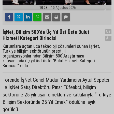
10:28
10 Ağustos 2026
İşNet, Bilişim 500’de Üç Yıl Üst Üste Bulut
A+
Hizmeti Kategori Birincisi
A-
Kurumlara uçtan uca teknoloji çözümleri sunan İşNet,
Türkiye bilişim sektörünün prestijli
organizasyonlarından Bilişim 500 Araştırması
kapsamında üç yıl üst üste “Bulut Hizmeti Kategori
Birincisi” oldu.
Törende İşNet Genel Müdür Yardımcısı Aytül Sepetci
ile İşNet Satış Direktörü Pınar Tüfenkci, bilişim
sektörüne 25 yılı aşan emekleri ve katkılarıyla “Türkiye
Bilişim Sektöründe 25 Yıl Emek” ödülüne layık
görüldü.