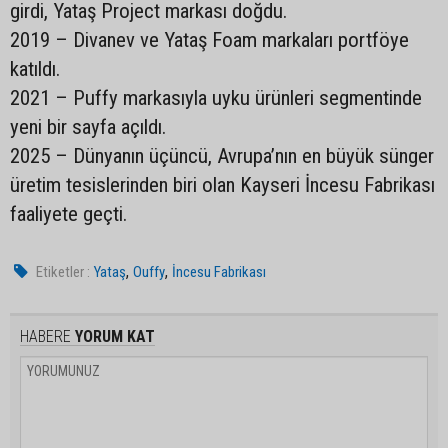
girdi, Yataş Project markası doğdu.
2019 – Divanev ve Yataş Foam markaları portföye
katıldı.
2021 – Puffy markasıyla uyku ürünleri segmentinde
yeni bir sayfa açıldı.
2025 – Dünyanın üçüncü, Avrupa’nın en büyük sünger
üretim tesislerinden biri olan Kayseri İncesu Fabrikası
faaliyete geçti.
,
,
Etiketler :
Yataş
Ouffy
İncesu Fabrikası
HABERE
YORUM KAT