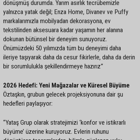
dönüşmüş durumda. Yarım asırlık tecrübemizle
yalnızca yatak değil; Enza Home, Divanev ve Puffy
markalarımızla mobilyadan dekorasyona, ev
tekstilinden aksesuara kadar yaşamın her alanına
dokunan bütünsel bir deneyim sunuyoruz.
Önümüzdeki 50 yılımızda tüm bu deneyimi daha
ileriye taşıyarak daha da cesur fikirlerle, daha da derin
bir sorumlulukla şekillendirmeye hazırız”
2026 Hedefi: Yeni Mağazalar ve Küresel Büyüme
Öztaşkın, grubun gelecek projeksiyonuna dair şu
hedefleri paylaşıyor:
“Yataş Grup olarak stratejimizi ‘konfor ve istikrarlı
büyüme’ üzerine kuruyoruz. Evlerin ruhunu