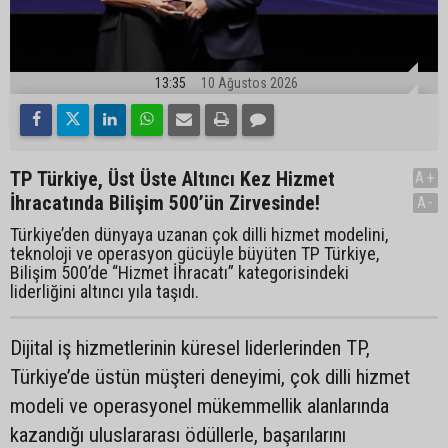
13:35
10 Ağustos 2026
TP Türkiye, Üst Üste Altıncı Kez Hizmet
A+
İhracatında Bilişim 500’ün Zirvesinde!
A-
Türkiye’den dünyaya uzanan çok dilli hizmet modelini,
teknoloji ve operasyon gücüyle büyüten TP Türkiye,
Bilişim 500’de “Hizmet İhracatı” kategorisindeki
liderliğini altıncı yıla taşıdı.
Dijital iş hizmetlerinin küresel liderlerinden TP,
Türkiye’de üstün müşteri deneyimi, çok dilli hizmet
modeli ve operasyonel mükemmellik alanlarında
kazandığı uluslararası ödüllerle, başarılarını