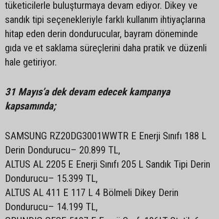
tüketicilerle buluşturmaya devam ediyor. Dikey ve
sandık tipi seçenekleriyle farklı kullanım ihtiyaçlarına
hitap eden derin dondurucular, bayram döneminde
gıda ve et saklama süreçlerini daha pratik ve düzenli
hale getiriyor.
31 Mayıs’a dek devam edecek kampanya
kapsamında;
SAMSUNG RZ20DG3001WWTR E Enerji Sınıfı 188 L
Derin Dondurucu– 20.899 TL,
ALTUS AL 2205 E Enerji Sınıfı 205 L Sandık Tipi Derin
Dondurucu– 15.399 TL,
ALTUS AL 411 E 117 L 4 Bölmeli Dikey Derin
Dondurucu– 14.199 TL,