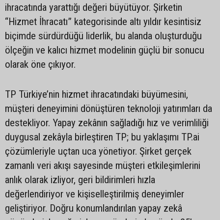
ihracatında yarattığı değeri büyütüyor. Şirketin
“Hizmet İhracatı” kategorisinde altı yıldır kesintisiz
biçimde sürdürdüğü liderlik, bu alanda oluşturduğu
ölçeğin ve kalıcı hizmet modelinin güçlü bir sonucu
olarak öne çıkıyor.
TP Türkiye’nin hizmet ihracatındaki büyümesini,
müşteri deneyimini dönüştüren teknoloji yatırımları da
destekliyor. Yapay zekânın sağladığı hız ve verimliliği
duygusal zekâyla birleştiren TP; bu yaklaşımı TP.ai
çözümleriyle uçtan uca yönetiyor. Şirket gerçek
zamanlı veri akışı sayesinde müşteri etkileşimlerini
anlık olarak izliyor, geri bildirimleri hızla
değerlendiriyor ve kişiselleştirilmiş deneyimler
geliştiriyor. Doğru konumlandırılan yapay zekâ