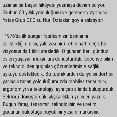
uzanan bir başarı hikâyesi yazmaya devam ediyor.
Grubun 50 yıllık yolculuğunu ve gelecek vizyonunu
Yataş Grup CEO’su Nuri Öztaşkın şöyle anlatıyor:
“1976’da ilk sünger fabrikamızın bantlarını
çalıştırdığımız an, yalnızca bir üretim hattı değil, bir
vizyonun da fitilini ateşledik. O günden beri, gündüz
evleri yaşayan mekânlara dönüştürdük. Gece ise bilim
ve teknolojiden güç alan çözümlerimizle sağlıklı
uykuyu destekledik. Bu topraklardan dünyanın dört bir
yanına uzanan yolculuğumuzda mobilya tasarımını,
ergonomiyi ve teknolojiyi aynı çatı altında buluşturduk.
Sektörü dönüştürdük, alışkanlıkları yeniden yazdık.
Bugün Yataş; tasarımın, teknolojinin ve üretim
gücünün buluştuğu büyük bir yaşam markasına