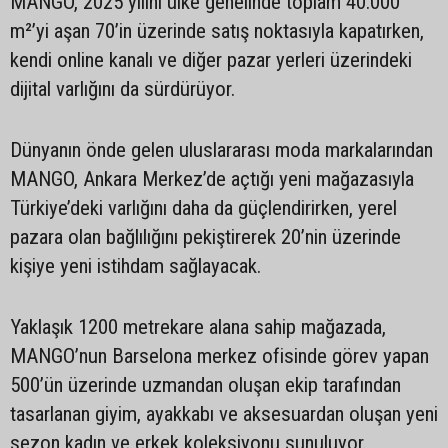
MANGO, 2025 yılını ülke genelinde toplam 40.000
m²’yi aşan 70’in üzerinde satış noktasıyla kapatırken,
kendi online kanalı ve diğer pazar yerleri üzerindeki
dijital varlığını da sürdürüyor.
Dünyanın önde gelen uluslararası moda markalarından
MANGO, Ankara Merkez’de açtığı yeni mağazasıyla
Türkiye’deki varlığını daha da güçlendirirken, yerel
pazara olan bağlılığını pekiştirerek 20’nin üzerinde
kişiye yeni istihdam sağlayacak.
Yaklaşık 1200 metrekare alana sahip mağazada,
MANGO’nun Barselona merkez ofisinde görev yapan
500’ün üzerinde uzmandan oluşan ekip tarafından
tasarlanan giyim, ayakkabı ve aksesuardan oluşan yeni
sezon kadın ve erkek koleksiyonu sunuluyor.