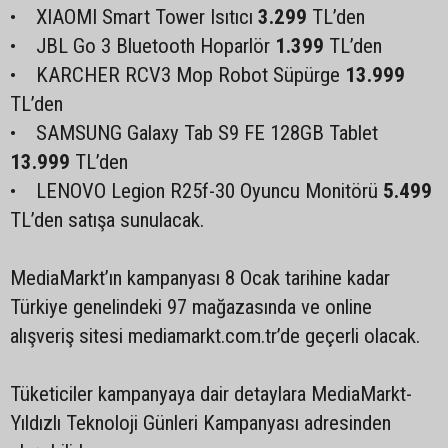
• XIAOMI Smart Tower Isıtıcı
3.299
TL’den
• JBL Go 3 Bluetooth Hoparlör
1.399
TL’den
• KARCHER RCV3 Mop Robot Süpürge
13.999
TL’den
• SAMSUNG Galaxy Tab S9 FE 128GB Tablet
13.999
TL’den
• LENOVO Legion R25f-30 Oyuncu Monitörü
5.499
TL’den satışa sunulacak.
MediaMarkt’ın kampanyası 8 Ocak tarihine kadar
Türkiye genelindeki 97 mağazasında ve online
alışveriş sitesi mediamarkt.com.tr’de geçerli olacak.
Tüketiciler kampanyaya dair detaylara MediaMarkt-
Yıldızlı Teknoloji Günleri Kampanyası adresinden