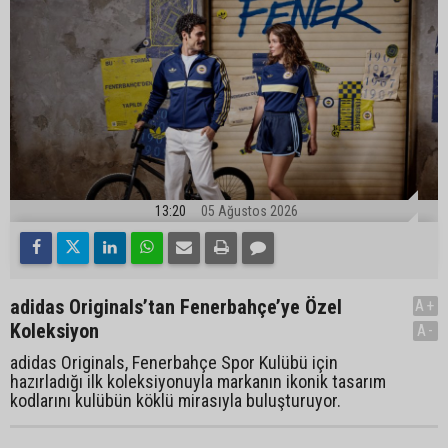
13:20
05 Ağustos 2026
adidas Originals’tan Fenerbahçe’ye Özel
A+
Koleksiyon
A-
adidas Originals, Fenerbahçe Spor Kulübü için
hazırladığı ilk koleksiyonuyla markanın ikonik tasarım
kodlarını kulübün köklü mirasıyla buluşturuyor.