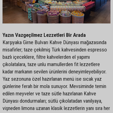
Yazın Vazgeçilmez Lezzetleri Bir Arada
Karşıyaka Girne Bulvarı Kahve Dünyası mağazasında
misafirler; taze çekilmiş Türk kahvesinden espresso
bazlı içeceklere, filtre kahvelerden el yapımı
çikolatalara, taze unlu mamullerden fit lezzetlere
kadar markanın sevilen ürünlerini deneyimleyebiliyor.
Yaz sezonuna özel hazırlanan menü ise sıcak yaz
günlerine ferah bir mola sunuyor. Mevsiminde temin
edilen meyveler ve taze sütle hazırlanan Kahve
Dünyası dondurmaları; sütlü çikolatadan vanilyaya,
vişneden limona uzanan klasik lezzetlerin yanı sıra her