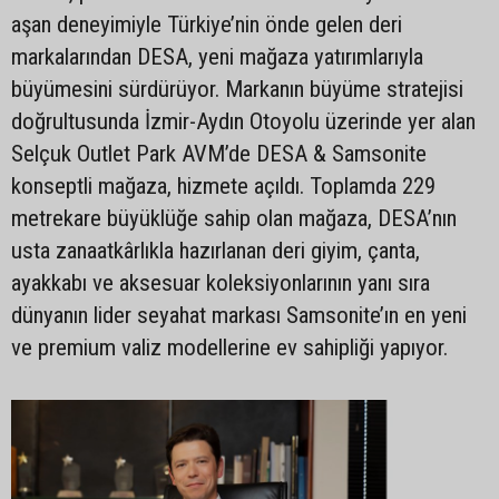
aşan deneyimiyle Türkiye’nin önde gelen deri
markalarından DESA, yeni mağaza yatırımlarıyla
büyümesini sürdürüyor. Markanın büyüme stratejisi
doğrultusunda İzmir-Aydın Otoyolu üzerinde yer alan
Selçuk Outlet Park AVM’de DESA & Samsonite
konseptli mağaza, hizmete açıldı. Toplamda 229
metrekare büyüklüğe sahip olan mağaza, DESA’nın
usta zanaatkârlıkla hazırlanan deri giyim, çanta,
ayakkabı ve aksesuar koleksiyonlarının yanı sıra
dünyanın lider seyahat markası Samsonite’ın en yeni
ve premium valiz modellerine ev sahipliği yapıyor.