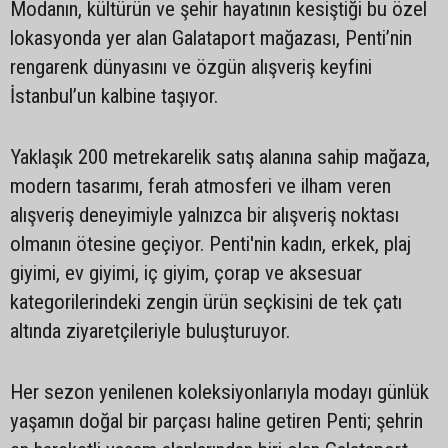
Modanın, kültürün ve şehir hayatının kesiştiği bu özel
lokasyonda yer alan Galataport mağazası, Penti’nin
rengarenk dünyasını ve özgün alışveriş keyfini
İstanbul’un kalbine taşıyor.
Yaklaşık 200 metrekarelik satış alanına sahip mağaza,
modern tasarımı, ferah atmosferi ve ilham veren
alışveriş deneyimiyle yalnızca bir alışveriş noktası
olmanın ötesine geçiyor. Penti'nin kadın, erkek, plaj
giyimi, ev giyimi, iç giyim, çorap ve aksesuar
kategorilerindeki zengin ürün seçkisini de tek çatı
altında ziyaretçileriyle buluşturuyor.
Her sezon yenilenen koleksiyonlarıyla modayı günlük
yaşamın doğal bir parçası haline getiren Penti; şehrin