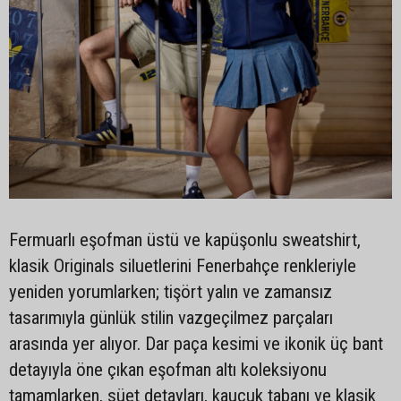
Fermuarlı eşofman üstü ve kapüşonlu sweatshirt,
klasik Originals siluetlerini Fenerbahçe renkleriyle
yeniden yorumlarken; tişört yalın ve zamansız
tasarımıyla günlük stilin vazgeçilmez parçaları
arasında yer alıyor. Dar paça kesimi ve ikonik üç bant
detayıyla öne çıkan eşofman altı koleksiyonu
tamamlarken, süet detayları, kauçuk tabanı ve klasik