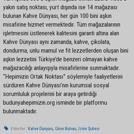
yakın satış noktası, yurt dışında ise 14 mağazası
bulunan Kahve Dünyası, her gün 100 bini aşkın
misafirine hizmet vermektedir. Tüm mağazalarının
işletmesini üstlenerek kalitesini garanti altına alan
Kahve Dünyası aynı zamanda, kahve, çikolata,
dondurma, unlu mamul ve fit lezzetlerden oluşan bini
aşkın lezzetini Türkiye’de benzeri olmayan kahve
mağazacılığı anlayışıyla misafirlerine sunmaktadır.
“Hepimizin Ortak Noktası” söylemiyle faaliyetlerini
sürdüren Kahve Dünyası’nın kurumsal sosyal
sorumluluk projelerini bir araya getirdiği
budunyahepimizin.org isminde bir platformu
bulunmaktadır.
,
,
Etiketler :
Kahve Dünyası
Girne Bulvarı
İzmir Şubesi