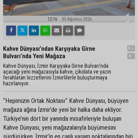
12:16
05 Ağustos 2026
Kahve Dünyası’ndan Karşıyaka Girne
A+
Bulvarı’nda Yeni Mağaza
A-
Kahve Dünyası, İzmir Karşıyaka Girne Bulvarı’nda
açacağı yeni mağazasıyla kahve, çikolata ve yazın
ferahlatan lezzetlerini İzmirlilerle buluşturmaya
hazırlanıyor.
“Hepimizin Ortak Noktası” Kahve Dünyası, büyüyen
mağaza ağına İzmir’de yeni bir halka daha ekliyor.
Türkiye’nin dört bir yanında misafirleriyle buluşan
Kahve Dünyası, yeni mağazalarıyla büyümesini
sürdürürken, İzmir’in en canlı yaşam noktalarından biri