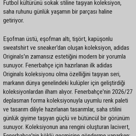
Futbol kültürünü sokak stiline taşıyan koleksiyon,
saha ruhunu günlük yaşamın bir parçası haline
getiriyor.
Eşofman üstü, eşofman altı, tişört, kapüşonlu
sweatshirt ve sneaker'dan oluşan koleksiyon, adidas
Originals'ın zamansız estetiğini modern bir yorumla
sunuyor. Fenerbahçe için hazırlanan ilk adidas
Originals koleksiyonu olma özelliğini taşıyan seri,
markanın dünya genelindeki kulüpler için geliştirdiği
koleksiyonlardan ilham alıyor. Fenerbahçe'nin 2026/27
deplasman forma koleksiyonuyla uyumlu renk paleti
ve tasarım diliyle hazırlanan tasarımlar, saha stilini
günlük giyime taşıyan güçlü ve bütüncül bir görünüm
sunuyor. Koleksiyonun ana rengini oluşturan lacivert,
Fenerbahçe'nin köklü geçmişine gönderme yaparken;