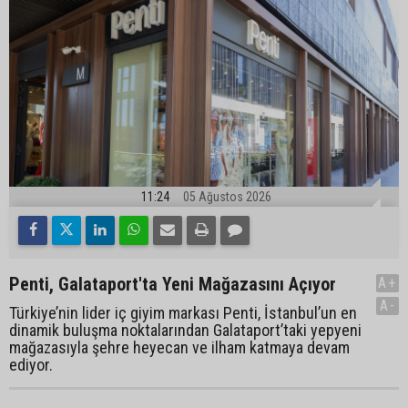
11:24
05 Ağustos 2026
Penti, Galataport'ta Yeni Mağazasını Açıyor
A+
A-
Türkiye’nin lider iç giyim markası Penti, İstanbul’un en
dinamik buluşma noktalarından Galataport’taki yepyeni
mağazasıyla şehre heyecan ve ilham katmaya devam
ediyor.