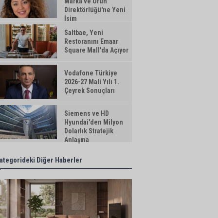
Marka ve Ürün
Direktörlüğü'ne Yeni
İsim
Saltbae, Yeni
Restoranını Emaar
Square Mall'da Açıyor
Vodafone Türkiye
2026-27 Mali Yılı 1.
Çeyrek Sonuçları
Siemens ve HD
Hyundai'den Milyon
Dolarlık Stratejik
Anlaşma
ategorideki Diğer Haberler