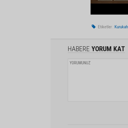
Etiketler :
Kurukah
HABERE
YORUM KAT