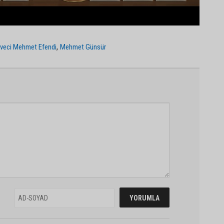
,
veci Mehmet Efendi
Mehmet Günsür