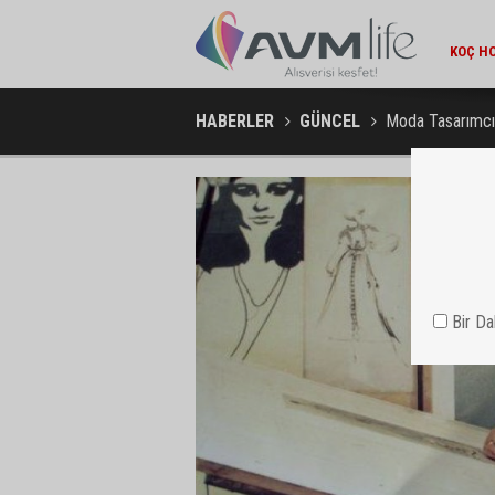
AMBA
HABERLER
GÜNCEL
Moda Tasarımcıs
Bir D