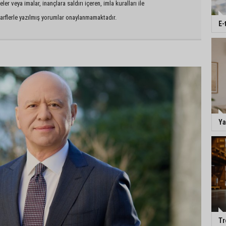
er veya imalar, inançlara saldırı içeren, imla kuralları ile
arflerle yazılmış yorumlar onaylanmamaktadır.
E-
Ya
Tr