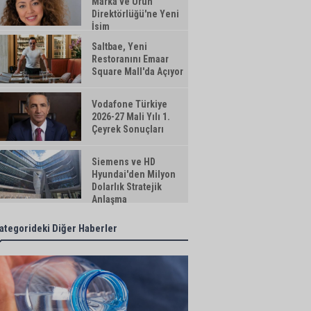
Marka ve Ürün
Direktörlüğü'ne Yeni
İsim
Saltbae, Yeni
Restoranını Emaar
Square Mall'da Açıyor
Vodafone Türkiye
2026-27 Mali Yılı 1.
Çeyrek Sonuçları
Siemens ve HD
Hyundai'den Milyon
Dolarlık Stratejik
Anlaşma
ategorideki Diğer Haberler