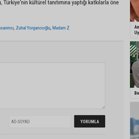
 Türkiye'nin kültürel tanıtımına yaptığı katkılarla öne
Am
,
,
sarımcı
Zuhal Yorgancıoğlu
Madam Z
Uy
Be