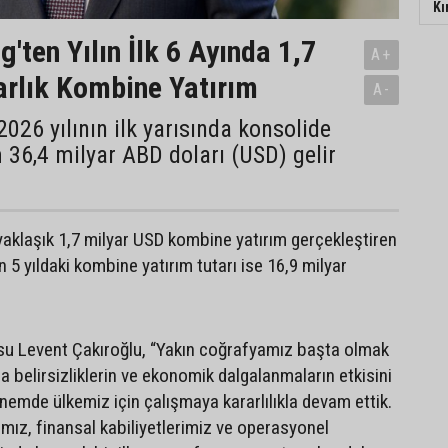
Kı
'ten Yılın İlk 6 Ayında 1,7
A+
arlık Kombine Yatırım
A-
2026 yılının ilk yarısında konsolide
36,4 milyar ABD doları (USD) gelir
a yaklaşık 1,7 milyar USD kombine yatırım gerçekleştiren
 5 yıldaki kombine yatırım tutarı ise 16,9 milyar
su Levent Çakıroğlu, “Yakın coğrafyamız başta olmak
 belirsizliklerin ve ekonomik dalgalanmaların etkisini
emde ülkemiz için çalışmaya kararlılıkla devam ettik.
ımız, finansal kabiliyetlerimiz ve operasyonel