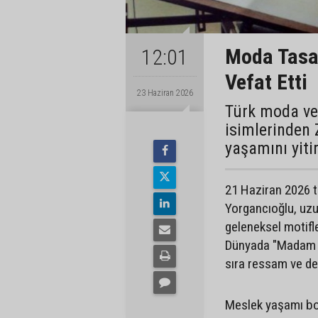
Moda Tasar
12:01
Vefat Etti
23 Haziran 2026
Türk moda ve
isimlerinden 
yaşamını yitir
21 Haziran 2026 t
Yorgancıoğlu, uzu
geleneksel motifle
Dünyada "Madam Z"
sıra ressam ve des
Meslek yaşamı boy