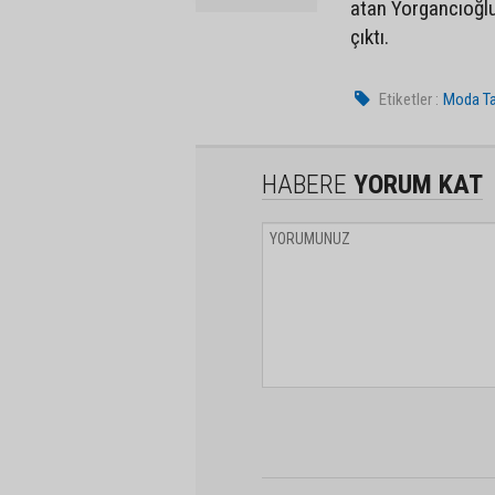
atan Yorgancıoğlu,
çıktı.
Etiketler :
Moda Ta
HABERE
YORUM KAT