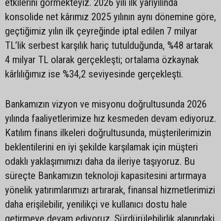
etkilerini görmekteyiz. 2026 yılı ilk yarıyılında
konsolide net kârımız 2025 yılının aynı dönemine göre,
geçtiğimiz yılın ilk çeyreğinde iptal edilen 7 milyar
TL’lik serbest karşılık hariç tutulduğunda, %48 artarak
4 milyar TL olarak gerçekleşti; ortalama özkaynak
kârlılığımız ise %34,2 seviyesinde gerçekleşti.
Bankamızın vizyon ve misyonu doğrultusunda 2026
yılında faaliyetlerimize hız kesmeden devam ediyoruz.
Katılım finans ilkeleri doğrultusunda, müşterilerimizin
beklentilerini en iyi şekilde karşılamak için müşteri
odaklı yaklaşımımızı daha da ileriye taşıyoruz. Bu
süreçte Bankamızın teknoloji kapasitesini artırmaya
yönelik yatırımlarımızı artırarak, finansal hizmetlerimizi
daha erişilebilir, yenilikçi ve kullanıcı dostu hale
getirmeye devam ediyoruz. Sürdürülebilirlik alanındaki