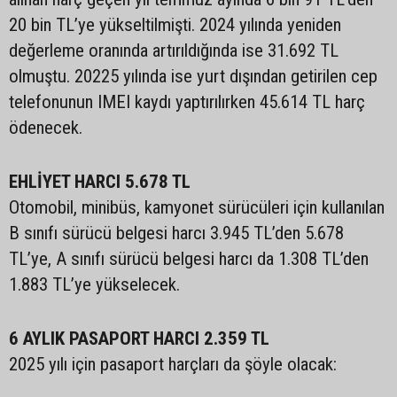
20 bin TL’ye yükseltilmişti. 2024 yılında yeniden
değerleme oranında artırıldığında ise 31.692 TL
olmuştu. 20225 yılında ise yurt dışından getirilen cep
telefonunun IMEI kaydı yaptırılırken 45.614 TL harç
ödenecek.
EHLİYET HARCI 5.678 TL
Otomobil, minibüs, kamyonet sürücüleri için kullanılan
B sınıfı sürücü belgesi harcı 3.945 TL’den 5.678
TL’ye, A sınıfı sürücü belgesi harcı da 1.308 TL’den
1.883 TL’ye yükselecek.
6 AYLIK PASAPORT HARCI 2.359 TL
2025 yılı için pasaport harçları da şöyle olacak: