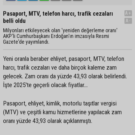
Pasaport, MTV, telefon harcı, trafik cezaları
A+
belli oldu
A-
Milyonları etkileyecek olan 'yeniden değerleme oranı'
AKP'li Cumhurbaşkanı Erdoğan'ın imzasıyla Resmi
Gazete'de yayımlandı.
Yeni oranla beraber ehliyet, pasaport, MTV, telefon
harcı, trafik cezaları ve daha birçok kaleme zam
gelecek. Zam oranı da yüzde 43,93 olarak belirlendi.
İşte 2025'te geçerli olacak fiyatlar...
Pasaport, ehliyet, kimlik, motorlu taşıtlar vergisi
(MTV) ve çeşitli kamu hizmetlerine yapılacak zam
oranı yüzde 43,93 olarak açıklanmıştı.