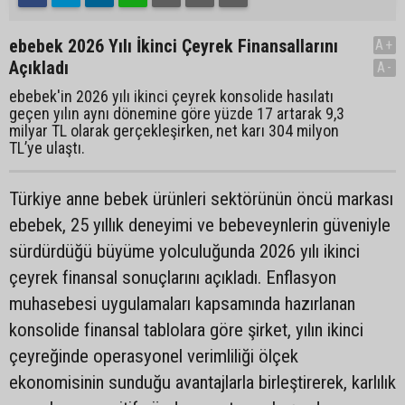
ebebek 2026 Yılı İkinci Çeyrek Finansallarını
A+
Açıkladı
A-
ebebek'in 2026 yılı ikinci çeyrek konsolide hasılatı
geçen yılın aynı dönemine göre yüzde 17 artarak 9,3
milyar TL olarak gerçekleşirken, net karı 304 milyon
TL’ye ulaştı.
Türkiye anne bebek ürünleri sektörünün öncü markası
ebebek, 25 yıllık deneyimi ve bebeveynlerin güveniyle
sürdürdüğü büyüme yolculuğunda 2026 yılı ikinci
çeyrek finansal sonuçlarını açıkladı. Enflasyon
muhasebesi uygulamaları kapsamında hazırlanan
konsolide finansal tablolara göre şirket, yılın ikinci
çeyreğinde operasyonel verimliliği ölçek
ekonomisinin sunduğu avantajlarla birleştirerek, karlılık