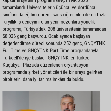
kapsamlı işe alım programı GNÇYTNK 2026
tamamlandı. Üniversitelerin üçüncü ve dördüncü
sınıflarında eğitim gören lisans öğrencileri ile en fazla
iki yıllık iş deneyimi olan yeni mezunlara yönelik
programa, Türkiye’deki 208 üniversitenin tamamından
58.036 genç başvurdu. Ocak ayında başlayan
değerlendirme süreci sonunda 252 genç, GNÇYTNK
Full Time ve GNÇYTNK Part Time programlarıyla
Turkcell'de işe başladı. GNÇYTNK’ler Turkcell
Küçükyalı Plaza'da düzenlenen oryantasyon
programında şirket yöneticileri ile bir araya gelirken
birbirlerini daha iyi tanıma imkânı da buldu.