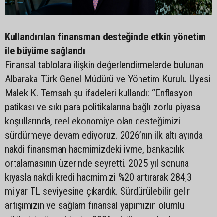
Kullandırılan finansman desteğinde etkin yönetim
ile büyüme sağlandı
Finansal tablolara ilişkin değerlendirmelerde bulunan
Albaraka Türk Genel Müdürü ve Yönetim Kurulu Üyesi
Malek K. Temsah şu ifadeleri kullandı: “Enflasyon
patikası ve sıkı para politikalarına bağlı zorlu piyasa
koşullarında, reel ekonomiye olan desteğimizi
sürdürmeye devam ediyoruz. 2026’nın ilk altı ayında
nakdi finansman hacmimizdeki ivme, bankacılık
ortalamasının üzerinde seyretti. 2025 yıl sonuna
kıyasla nakdi kredi hacmimizi %20 artırarak 284,3
milyar TL seviyesine çıkardık. Sürdürülebilir gelir
artışımızın ve sağlam finansal yapımızın olumlu