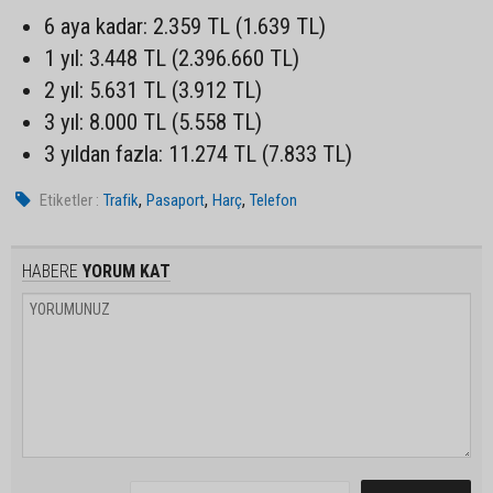
6 aya kadar: 2.359 TL (1.639 TL)
1 yıl: 3.448 TL (2.396.660 TL)
2 yıl: 5.631 TL (3.912 TL)
3 yıl: 8.000 TL (5.558 TL)
3 yıldan fazla: 11.274 TL (7.833 TL)
,
,
,
Etiketler :
Trafik
Pasaport
Harç
Telefon
HABERE
YORUM KAT