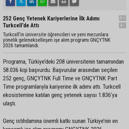
252 Genç Yetenek Kariyerlerine İlk Adımı
A+
Turkcell’de Attı
A-
Turkcell'in üniversite öğrencileri ve yeni mezunlara
yönelik gelenekselleşen işe alım programı GNÇYTNK
2026 tamamlandı.
Programa, Türkiye’deki 208 üniversitenin tamamından
58.036 kişi başvurdu. Başvurular arasından seçilen
252 genç, GNÇYTNK Full Time ve GNÇYTNK Part
Time programlarıyla kariyerine ilk adımı attı. Turkcell
ekosistemine katılan genç yetenek sayısı 1.836’ya
ulaştı.
Genç istihdamına önemli katkı sunan Türkiye’nin en