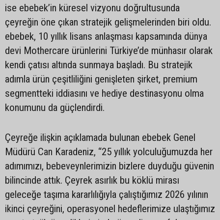
ise ebebek’in küresel vizyonu doğrultusunda
çeyreğin öne çıkan stratejik gelişmelerinden biri oldu.
ebebek, 10 yıllık lisans anlaşması kapsamında dünya
devi Mothercare ürünlerini Türkiye’de münhasır olarak
kendi çatısı altında sunmaya başladı. Bu stratejik
adımla ürün çeşitliliğini genişleten şirket, premium
segmentteki iddiasını ve hediye destinasyonu olma
konumunu da güçlendirdi.
Çeyreğe ilişkin açıklamada bulunan ebebek Genel
Müdürü Can Karadeniz, “25 yıllık yolculuğumuzda her
adımımızı, bebeveynlerimizin bizlere duyduğu güvenin
bilincinde attık. Çeyrek asırlık bu köklü mirası
geleceğe taşıma kararlılığıyla çalıştığımız 2026 yılının
ikinci çeyreğini, operasyonel hedeflerimize ulaştığımız