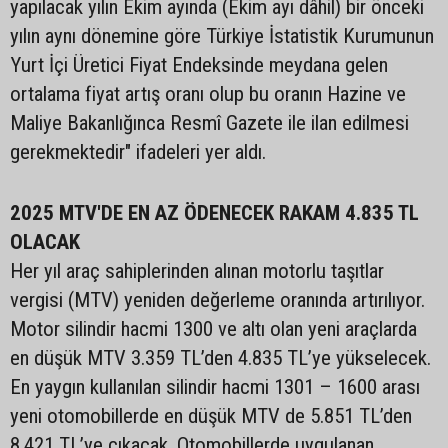
yapılacak yılın Ekim ayında (Ekim ayı dâhil) bir önceki
yılın aynı dönemine göre Türkiye İstatistik Kurumunun
Yurt İçi Üretici Fiyat Endeksinde meydana gelen
ortalama fiyat artış oranı olup bu oranın Hazine ve
Maliye Bakanlığınca Resmî Gazete ile ilan edilmesi
gerekmektedir" ifadeleri yer aldı.
2025 MTV'DE EN AZ ÖDENECEK RAKAM 4.835 TL
OLACAK
Her yıl araç sahiplerinden alınan motorlu taşıtlar
vergisi (MTV) yeniden değerleme oranında artırılıyor.
Motor silindir hacmi 1300 ve altı olan yeni araçlarda
en düşük MTV 3.359 TL’den 4.835 TL’ye yükselecek.
En yaygın kullanılan silindir hacmi 1301 – 1600 arası
yeni otomobillerde en düşük MTV de 5.851 TL’den
8.421 TL’ye çıkacak. Otomobillerde uygulanan