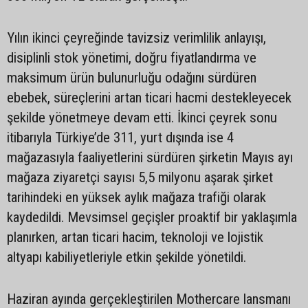
Yılın ikinci çeyreğinde tavizsiz verimlilik anlayışı,
disiplinli stok yönetimi, doğru fiyatlandırma ve
maksimum ürün bulunurluğu odağını sürdüren
ebebek, süreçlerini artan ticari hacmi destekleyecek
şekilde yönetmeye devam etti. İkinci çeyrek sonu
itibarıyla Türkiye’de 311, yurt dışında ise 4
mağazasıyla faaliyetlerini sürdüren şirketin Mayıs ayı
mağaza ziyaretçi sayısı 5,5 milyonu aşarak şirket
tarihindeki en yüksek aylık mağaza trafiği olarak
kaydedildi. Mevsimsel geçişler proaktif bir yaklaşımla
planırken, artan ticari hacim, teknoloji ve lojistik
altyapı kabiliyetleriyle etkin şekilde yönetildi.
Haziran ayında gerçekleştirilen Mothercare lansmanı