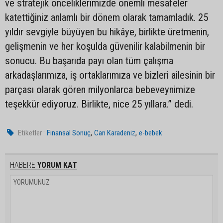
ve stratejik önceliklerimizde önemli mesafeler
katettiğiniz anlamlı bir dönem olarak tamamladık. 25
yıldır sevgiyle büyüyen bu hikâye, birlikte üretmenin,
gelişmenin ve her koşulda güvenilir kalabilmenin bir
sonucu. Bu başarıda payı olan tüm çalışma
arkadaşlarımıza, iş ortaklarımıza ve bizleri ailesinin bir
parçası olarak gören milyonlarca bebeveynimize
teşekkür ediyoruz. Birlikte, nice 25 yıllara.” dedi.
,
,
Etiketler :
Finansal Sonuç
Can Karadeniz
e-bebek
HABERE
YORUM KAT