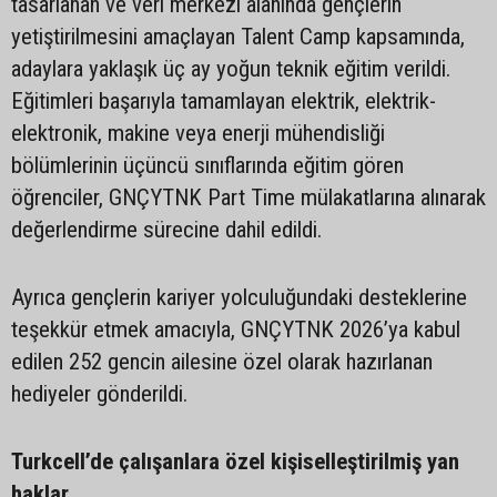
tasarlanan ve veri merkezi alanında gençlerin
yetiştirilmesini amaçlayan Talent Camp kapsamında,
adaylara yaklaşık üç ay yoğun teknik eğitim verildi.
Eğitimleri başarıyla tamamlayan elektrik, elektrik-
elektronik, makine veya enerji mühendisliği
bölümlerinin üçüncü sınıflarında eğitim gören
öğrenciler, GNÇYTNK Part Time mülakatlarına alınarak
değerlendirme sürecine dahil edildi.
Ayrıca gençlerin kariyer yolculuğundaki desteklerine
teşekkür etmek amacıyla, GNÇYTNK 2026’ya kabul
edilen 252 gencin ailesine özel olarak hazırlanan
hediyeler gönderildi.
Turkcell’de çalışanlara özel kişiselleştirilmiş yan
haklar