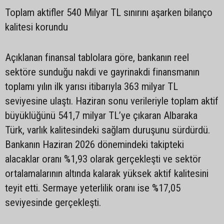
Toplam aktifler 540 Milyar TL sınırını aşarken bilanço
kalitesi korundu
Açıklanan finansal tablolara göre, bankanın reel
sektöre sunduğu nakdi ve gayrinakdi finansmanın
toplamı yılın ilk yarısı itibarıyla 363 milyar TL
seviyesine ulaştı. Haziran sonu verileriyle toplam aktif
büyüklüğünü 541,7 milyar TL’ye çıkaran Albaraka
Türk, varlık kalitesindeki sağlam duruşunu sürdürdü.
Bankanın Haziran 2026 dönemindeki takipteki
alacaklar oranı %1,93 olarak gerçekleşti ve sektör
ortalamalarının altında kalarak yüksek aktif kalitesini
teyit etti. Sermaye yeterlilik oranı ise %17,05
seviyesinde gerçekleşti.