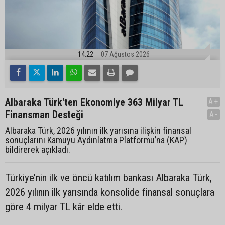
14:22
07 Ağustos 2026
Albaraka Türk'ten Ekonomiye 363 Milyar TL
A+
Finansman Desteği
A-
Albaraka Türk, 2026 yılının ilk yarısına ilişkin finansal
sonuçlarını Kamuyu Aydınlatma Platformu’na (KAP)
bildirerek açıkladı.
Türkiye’nin ilk ve öncü katılım bankası Albaraka Türk,
2026 yılının ilk yarısında konsolide finansal sonuçlara
göre 4 milyar TL kâr elde etti.