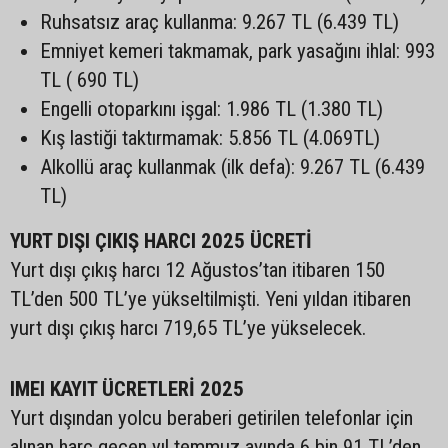
Ruhsatsız araç kullanma: 9.267 TL (6.439 TL)
Emniyet kemeri takmamak, park yasağını ihlal: 993
TL ( 690 TL)
Engelli otoparkını işgal: 1.986 TL (1.380 TL)
Kış lastiği taktırmamak: 5.856 TL (4.069TL)
Alkollü araç kullanmak (ilk defa): 9.267 TL (6.439
TL)
YURT DIŞI ÇIKIŞ HARCI 2025 ÜCRETİ
Yurt dışı çıkış harcı 12 Ağustos’tan itibaren 150
TL’den 500 TL’ye yükseltilmişti. Yeni yıldan itibaren
yurt dışı çıkış harcı 719,65 TL’ye yükselecek.
IMEI KAYIT ÜCRETLERİ 2025
Yurt dışından yolcu beraberi getirilen telefonlar için
alınan harç geçen yıl temmuz ayında 6 bin 91 TL’den