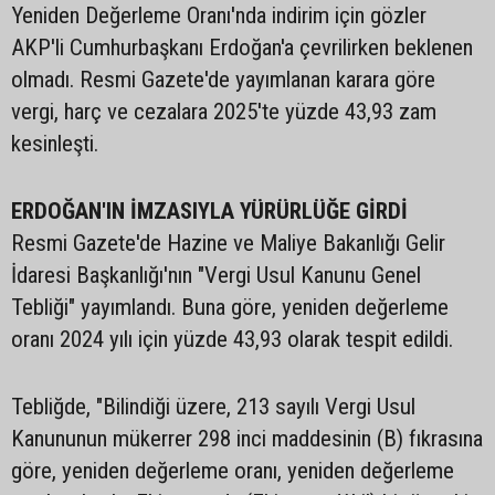
Yeniden Değerleme Oranı'nda indirim için gözler
AKP'li Cumhurbaşkanı Erdoğan'a çevrilirken beklenen
olmadı. Resmi Gazete'de yayımlanan karara göre
vergi, harç ve cezalara 2025'te yüzde 43,93 zam
kesinleşti.
ERDOĞAN'IN İMZASIYLA YÜRÜRLÜĞE GİRDİ
Resmi Gazete'de Hazine ve Maliye Bakanlığı Gelir
İdaresi Başkanlığı'nın "Vergi Usul Kanunu Genel
Tebliği" yayımlandı. Buna göre, yeniden değerleme
oranı 2024 yılı için yüzde 43,93 olarak tespit edildi.
Tebliğde, "Bilindiği üzere, 213 sayılı Vergi Usul
Kanununun mükerrer 298 inci maddesinin (B) fıkrasına
göre, yeniden değerleme oranı, yeniden değerleme