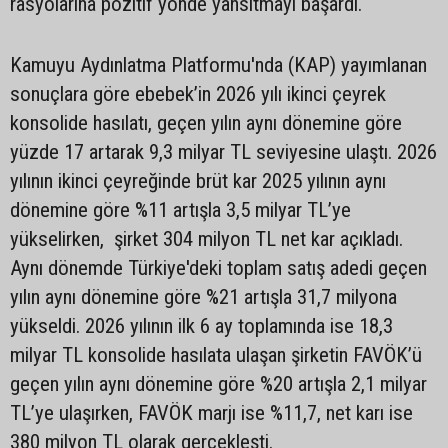
rasyolarına pozitif yönde yansıtmayı başardı.
Kamuyu Aydınlatma Platformu'nda (KAP) yayımlanan
sonuçlara göre ebebek’in 2026 yılı ikinci çeyrek
konsolide hasılatı, geçen yılın aynı dönemine göre
yüzde 17 artarak 9,3 milyar TL seviyesine ulaştı. 2026
yılının ikinci çeyreğinde brüt kar 2025 yılının aynı
dönemine göre %11 artışla 3,5 milyar TL’ye
yükselirken, şirket 304 milyon TL net kar açıkladı.
Aynı dönemde Türkiye'deki toplam satış adedi geçen
yılın aynı dönemine göre %21 artışla 31,7 milyona
yükseldi. 2026 yılının ilk 6 ay toplamında ise 18,3
milyar TL konsolide hasılata ulaşan şirketin FAVÖK’ü
geçen yılın aynı dönemine göre %20 artışla 2,1 milyar
TL’ye ulaşırken, FAVÖK marjı ise %11,7, net karı ise
380 milyon TL olarak gerçekleşti.