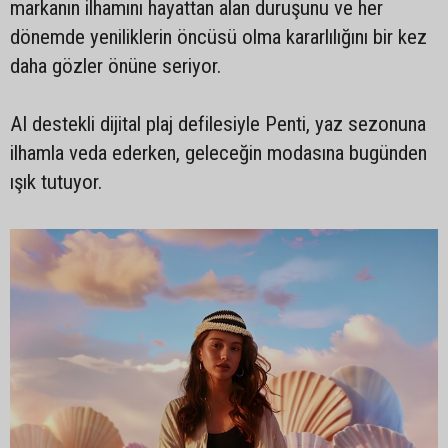
markanın ilhamını hayattan alan duruşunu ve her
dönemde yeniliklerin öncüsü olma kararlılığını bir kez
daha gözler önüne seriyor.
AI destekli dijital plaj defilesiyle Penti, yaz sezonuna
ilhamla veda ederken, geleceğin modasına bugünden
ışık tutuyor.