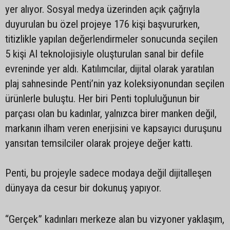
yer alıyor. Sosyal medya üzerinden açık çağrıyla
duyurulan bu özel projeye 176 kişi başvururken,
titizlikle yapılan değerlendirmeler sonucunda seçilen
5 kişi AI teknolojisiyle oluşturulan sanal bir defile
evreninde yer aldı. Katılımcılar, dijital olarak yaratılan
plaj sahnesinde Penti’nin yaz koleksiyonundan seçilen
ürünlerle buluştu. Her biri Penti topluluğunun bir
parçası olan bu kadınlar, yalnızca birer manken değil,
markanın ilham veren enerjisini ve kapsayıcı duruşunu
yansıtan temsilciler olarak projeye değer kattı.
Penti, bu projeyle sadece modaya değil dijitalleşen
dünyaya da cesur bir dokunuş yapıyor.
“Gerçek” kadınları merkeze alan bu vizyoner yaklaşım,