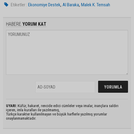
,
,
Etiketler :
Ekonomiye Destek
Al Baraka
Malek K. Temsah
HABERE
YORUM KAT
UYARI:
Küfür, hakaret, rencide edici cümleler veya imalar, inançlara saldırı
içeren, imla kuralları ile yazılmamış,
Türkçe karakter kullanılmayan ve büyük harflerle yazılmış yorumlar
onaylanmamaktadır.