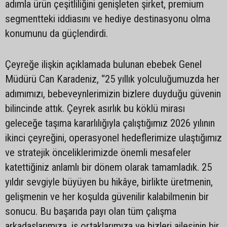
adımla ürün çeşitliliğini genişleten şirket, premium
segmentteki iddiasını ve hediye destinasyonu olma
konumunu da güçlendirdi.
Çeyreğe ilişkin açıklamada bulunan ebebek Genel
Müdürü Can Karadeniz, “25 yıllık yolculuğumuzda her
adımımızı, bebeveynlerimizin bizlere duyduğu güvenin
bilincinde attık. Çeyrek asırlık bu köklü mirası
geleceğe taşıma kararlılığıyla çalıştığımız 2026 yılının
ikinci çeyreğini, operasyonel hedeflerimize ulaştığımız
ve stratejik önceliklerimizde önemli mesafeler
katettiğiniz anlamlı bir dönem olarak tamamladık. 25
yıldır sevgiyle büyüyen bu hikâye, birlikte üretmenin,
gelişmenin ve her koşulda güvenilir kalabilmenin bir
sonucu. Bu başarıda payı olan tüm çalışma
arkadaşlarımıza, iş ortaklarımıza ve bizleri ailesinin bir