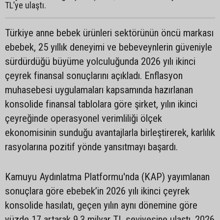
TL’ye ulaştı.
Türkiye anne bebek ürünleri sektörünün öncü markası
ebebek, 25 yıllık deneyimi ve bebeveynlerin güveniyle
sürdürdüğü büyüme yolculuğunda 2026 yılı ikinci
çeyrek finansal sonuçlarını açıkladı. Enflasyon
muhasebesi uygulamaları kapsamında hazırlanan
konsolide finansal tablolara göre şirket, yılın ikinci
çeyreğinde operasyonel verimliliği ölçek
ekonomisinin sunduğu avantajlarla birleştirerek, karlılık
rasyolarına pozitif yönde yansıtmayı başardı.
Kamuyu Aydınlatma Platformu'nda (KAP) yayımlanan
sonuçlara göre ebebek’in 2026 yılı ikinci çeyrek
konsolide hasılatı, geçen yılın aynı dönemine göre
yüzde 17 artarak 9,3 milyar TL seviyesine ulaştı. 2026