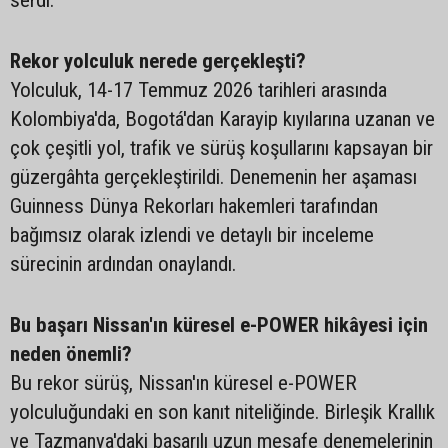
serdi.
Rekor yolculuk nerede gerçekleşti?
Yolculuk, 14-17 Temmuz 2026 tarihleri arasında
Kolombiya'da, Bogotá'dan Karayip kıyılarına uzanan ve
çok çeşitli yol, trafik ve sürüş koşullarını kapsayan bir
güzergâhta gerçekleştirildi. Denemenin her aşaması
Guinness Dünya Rekorları hakemleri tarafından
bağımsız olarak izlendi ve detaylı bir inceleme
sürecinin ardından onaylandı.
Bu başarı Nissan'ın küresel e-POWER hikâyesi için
neden önemli?
Bu rekor sürüş, Nissan'ın küresel e-POWER
yolculuğundaki en son kanıt niteliğinde. Birleşik Krallık
ve Tazmanya'daki başarılı uzun mesafe denemelerinin