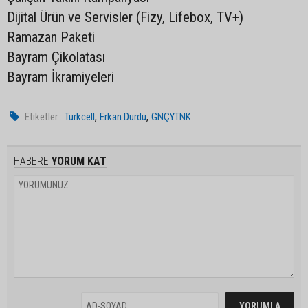
Dijital Ürün ve Servisler (Fizy, Lifebox, TV+)
Ramazan Paketi
Bayram Çikolatası
Bayram İkramiyeleri
,
,
Etiketler :
Turkcell
Erkan Durdu
GNÇYTNK
HABERE
YORUM KAT