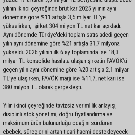
yılının ikinci çeyreğinde brüt kar 2025 yılının aynı
dönemine göre %11 artışla 3,5 milyar TL’ye
yükselirken, şirket 304 milyon TL net kar açıkladı.
Aynı dönemde Türkiye'deki toplam satış adedi geçen
yılın aynı dönemine göre %21 artışla 31,7 milyona
yükseldi. 2026 yılının ilk 6 ay toplamında ise 18,3
milyar TL konsolide hasılata ulaşan şirketin FAVÖK’ü
geçen yılın aynı dönemine göre %20 artışla 2,1 milyar
TL’ye ulaşırken, FAVÖK marjı ise %11,7, net karı ise
380 milyon TL olarak gerçekleşti.
Yılın ikinci çeyreğinde tavizsiz verimlilik anlayışı,
disiplinli stok yönetimi, doğru fiyatlandırma ve
maksimum ürün bulunurluğu odağını sürdüren
ebebek, süreçlerini artan ticari hacmi destekleyecek