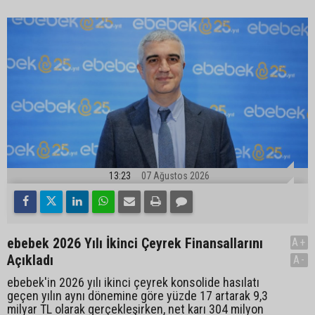
13:23
07 Ağustos 2026
ebebek 2026 Yılı İkinci Çeyrek Finansallarını
A+
Açıkladı
A-
ebebek'in 2026 yılı ikinci çeyrek konsolide hasılatı
geçen yılın aynı dönemine göre yüzde 17 artarak 9,3
milyar TL olarak gerçekleşirken, net karı 304 milyon