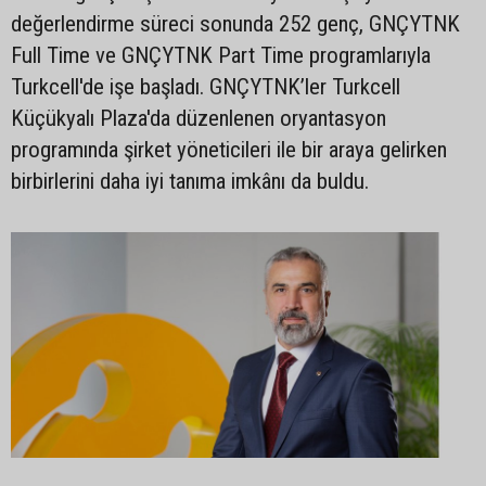
değerlendirme süreci sonunda 252 genç, GNÇYTNK
Full Time ve GNÇYTNK Part Time programlarıyla
Turkcell'de işe başladı. GNÇYTNK’ler Turkcell
Küçükyalı Plaza'da düzenlenen oryantasyon
programında şirket yöneticileri ile bir araya gelirken
birbirlerini daha iyi tanıma imkânı da buldu.