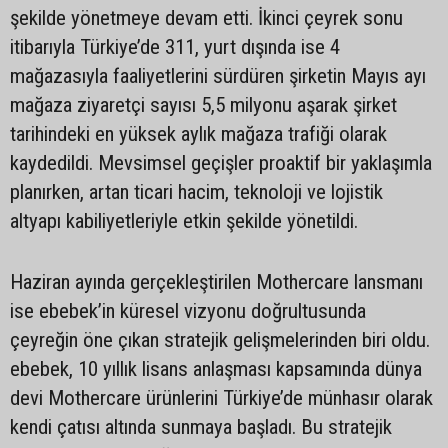
şekilde yönetmeye devam etti. İkinci çeyrek sonu
itibarıyla Türkiye’de 311, yurt dışında ise 4
mağazasıyla faaliyetlerini sürdüren şirketin Mayıs ayı
mağaza ziyaretçi sayısı 5,5 milyonu aşarak şirket
tarihindeki en yüksek aylık mağaza trafiği olarak
kaydedildi. Mevsimsel geçişler proaktif bir yaklaşımla
planırken, artan ticari hacim, teknoloji ve lojistik
altyapı kabiliyetleriyle etkin şekilde yönetildi.
Haziran ayında gerçekleştirilen Mothercare lansmanı
ise ebebek’in küresel vizyonu doğrultusunda
çeyreğin öne çıkan stratejik gelişmelerinden biri oldu.
ebebek, 10 yıllık lisans anlaşması kapsamında dünya
devi Mothercare ürünlerini Türkiye’de münhasır olarak
kendi çatısı altında sunmaya başladı. Bu stratejik