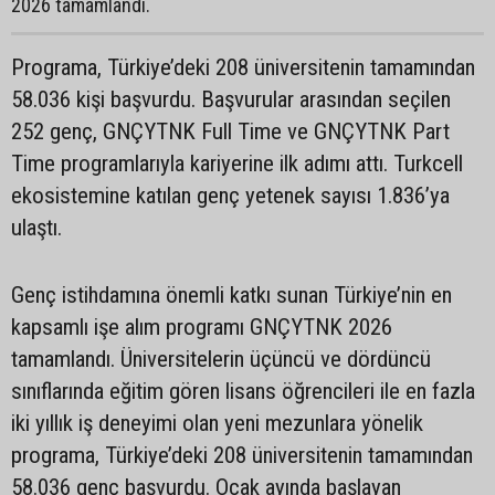
2026 tamamlandı.
Programa, Türkiye’deki 208 üniversitenin tamamından
58.036 kişi başvurdu. Başvurular arasından seçilen
252 genç, GNÇYTNK Full Time ve GNÇYTNK Part
Time programlarıyla kariyerine ilk adımı attı. Turkcell
ekosistemine katılan genç yetenek sayısı 1.836’ya
ulaştı.
Genç istihdamına önemli katkı sunan Türkiye’nin en
kapsamlı işe alım programı GNÇYTNK 2026
tamamlandı. Üniversitelerin üçüncü ve dördüncü
sınıflarında eğitim gören lisans öğrencileri ile en fazla
iki yıllık iş deneyimi olan yeni mezunlara yönelik
programa, Türkiye’deki 208 üniversitenin tamamından
58.036 genç başvurdu. Ocak ayında başlayan