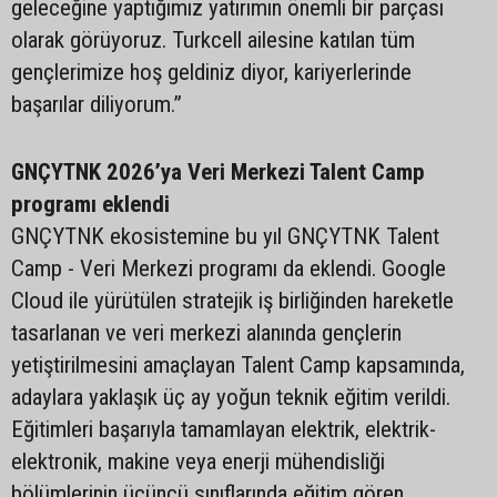
geleceğine yaptığımız yatırımın önemli bir parçası
olarak görüyoruz. Turkcell ailesine katılan tüm
gençlerimize hoş geldiniz diyor, kariyerlerinde
başarılar diliyorum.”
GNÇYTNK 2026’ya Veri Merkezi Talent Camp
programı eklendi
GNÇYTNK ekosistemine bu yıl GNÇYTNK Talent
Camp - Veri Merkezi programı da eklendi. Google
Cloud ile yürütülen stratejik iş birliğinden hareketle
tasarlanan ve veri merkezi alanında gençlerin
yetiştirilmesini amaçlayan Talent Camp kapsamında,
adaylara yaklaşık üç ay yoğun teknik eğitim verildi.
Eğitimleri başarıyla tamamlayan elektrik, elektrik-
elektronik, makine veya enerji mühendisliği
bölümlerinin üçüncü sınıflarında eğitim gören