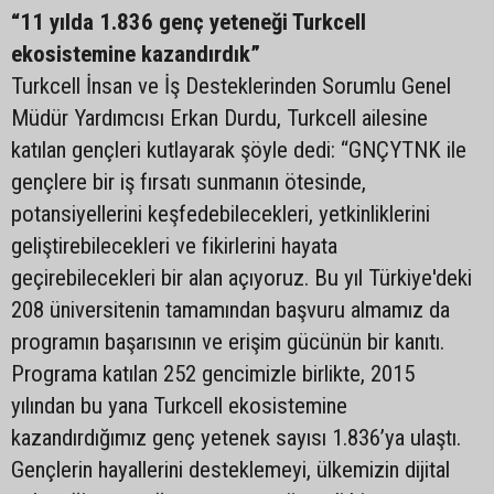
“11 yılda 1.836 genç yeteneği Turkcell
ekosistemine kazandırdık”
Turkcell İnsan ve İş Desteklerinden Sorumlu Genel
Müdür Yardımcısı Erkan Durdu, Turkcell ailesine
katılan gençleri kutlayarak şöyle dedi: “GNÇYTNK ile
gençlere bir iş fırsatı sunmanın ötesinde,
potansiyellerini keşfedebilecekleri, yetkinliklerini
geliştirebilecekleri ve fikirlerini hayata
geçirebilecekleri bir alan açıyoruz. Bu yıl Türkiye'deki
208 üniversitenin tamamından başvuru almamız da
programın başarısının ve erişim gücünün bir kanıtı.
Programa katılan 252 gencimizle birlikte, 2015
yılından bu yana Turkcell ekosistemine
kazandırdığımız genç yetenek sayısı 1.836’ya ulaştı.
Gençlerin hayallerini desteklemeyi, ülkemizin dijital