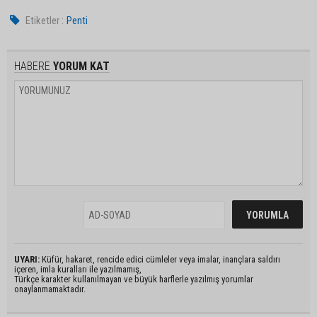
Etiketler :
Penti
HABERE
YORUM KAT
UYARI:
Küfür, hakaret, rencide edici cümleler veya imalar, inançlara saldırı
içeren, imla kuralları ile yazılmamış,
Türkçe karakter kullanılmayan ve büyük harflerle yazılmış yorumlar
onaylanmamaktadır.