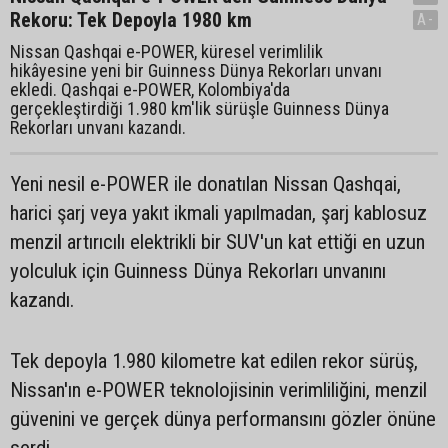
Rekoru: Tek Depoyla 1980 km
A-
Nissan Qashqai e-POWER, küresel verimlilik
hikâyesine yeni bir Guinness Dünya Rekorları unvanı
ekledi. Qashqai e-POWER, Kolombiya'da
gerçekleştirdiği 1.980 km'lik sürüşle Guinness Dünya
Rekorları unvanı kazandı.
Yeni nesil e-POWER ile donatılan Nissan Qashqai,
harici şarj veya yakıt ikmali yapılmadan, şarj kablosuz
menzil artırıcılı elektrikli bir SUV'un kat ettiği en uzun
yolculuk için Guinness Dünya Rekorları unvanını
kazandı.
Tek depoyla 1.980 kilometre kat edilen rekor sürüş,
Nissan'ın e-POWER teknolojisinin verimliliğini, menzil
güvenini ve gerçek dünya performansını gözler önüne