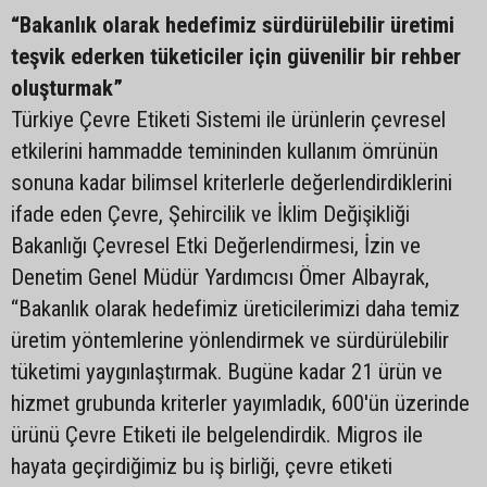
“Bakanlık olarak hedefimiz sürdürülebilir üretimi
teşvik ederken tüketiciler için güvenilir bir rehber
oluşturmak”
Türkiye Çevre Etiketi Sistemi ile ürünlerin çevresel
etkilerini hammadde temininden kullanım ömrünün
sonuna kadar bilimsel kriterlerle değerlendirdiklerini
ifade eden Çevre, Şehircilik ve İklim Değişikliği
Bakanlığı Çevresel Etki Değerlendirmesi, İzin ve
Denetim Genel Müdür Yardımcısı Ömer Albayrak,
“Bakanlık olarak hedefimiz üreticilerimizi daha temiz
üretim yöntemlerine yönlendirmek ve sürdürülebilir
tüketimi yaygınlaştırmak. Bugüne kadar 21 ürün ve
hizmet grubunda kriterler yayımladık, 600'ün üzerinde
ürünü Çevre Etiketi ile belgelendirdik. Migros ile
hayata geçirdiğimiz bu iş birliği, çevre etiketi