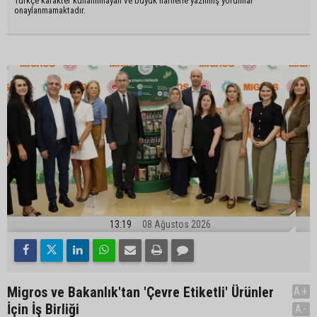
Türkçe karakter kullanılmayan ve büyük harflerle yazılmış yorumlar
onaylanmamaktadır.
13:19
08 Ağustos 2026
Migros ve Bakanlık'tan 'Çevre Etiketli' Ürünler
A+
İçin İş Birliği
A-