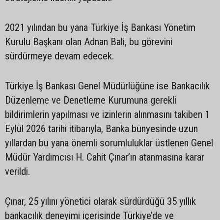
2021 yılından bu yana Türkiye İş Bankası Yönetim
Kurulu Başkanı olan Adnan Bali, bu görevini
sürdürmeye devam edecek.
Türkiye İş Bankası Genel Müdürlüğüne ise Bankacılık
Düzenleme ve Denetleme Kurumuna gerekli
bildirimlerin yapılması ve izinlerin alınmasını takiben 1
Eylül 2026 tarihi itibarıyla, Banka bünyesinde uzun
yıllardan bu yana önemli sorumluluklar üstlenen Genel
Müdür Yardımcısı H. Cahit Çınar’ın atanmasına karar
verildi.
Çınar, 25 yılını yönetici olarak sürdürdüğü 35 yıllık
bankacılık deneyimi içerisinde Türkiye’de ve