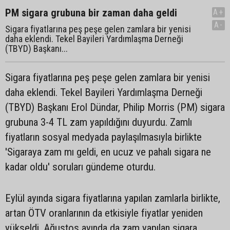
PM sigara grubuna bir zaman daha geldi
A+
A-
Sigara fiyatlarına peş peşe gelen zamlara bir yenisi
daha eklendi. Tekel Bayileri Yardımlaşma Derneği
(TBYD) Başkanı...
Sigara fiyatlarına peş peşe gelen zamlara bir yenisi
daha eklendi. Tekel Bayileri Yardımlaşma Derneği
(TBYD) Başkanı Erol Dündar, Philip Morris (PM) sigara
grubuna 3-4 TL zam yapıldığını duyurdu. Zamlı
fiyatların sosyal medyada paylaşılmasıyla birlikte
'Sigaraya zam mı geldi, en ucuz ve pahalı sigara ne
kadar oldu' soruları gündeme oturdu.
Eylül ayında sigara fiyatlarına yapılan zamlarla birlikte,
artan ÖTV oranlarının da etkisiyle fiyatlar yeniden
yükseldi. Ağustos ayında da zam yapılan sigara