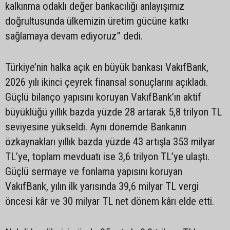
kalkınma odaklı değer bankacılığı anlayışımız
doğrultusunda ülkemizin üretim gücüne katkı
sağlamaya devam ediyoruz” dedi.
Türkiye’nin halka açık en büyük bankası VakıfBank,
2026 yılı ikinci çeyrek finansal sonuçlarını açıkladı.
Güçlü bilanço yapısını koruyan VakıfBank’ın aktif
büyüklüğü yıllık bazda yüzde 28 artarak 5,8 trilyon TL
seviyesine yükseldi. Aynı dönemde Bankanın
özkaynakları yıllık bazda yüzde 43 artışla 353 milyar
TL’ye, toplam mevduatı ise 3,6 trilyon TL’ye ulaştı.
Güçlü sermaye ve fonlama yapısını koruyan
VakıfBank, yılın ilk yarısında 39,6 milyar TL vergi
öncesi kâr ve 30 milyar TL net dönem kârı elde etti.