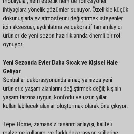
mobilyalar, hem estetik hem de fonksiyonel
ihtiyaçlara yönelik çözümler sunuyor. Özellikle küçük
dokunuşlarla ev atmosferini değiştirmek isteyenler
için aksesuar, aydınlatma ve dekoratif tamamlayıcı
ürünler de yeni sezon hazırlıklarında önemli bir rol
oynuyor.
Yeni Sezonda Evler Daha Sıcak ve Kişisel Hale
Geliyor
Sonbahar dekorasyonunda amaç yalnızca yeni
ürünlerle yaşam alanlarını değiştirmek değil; kişinin
yaşam tarzına uygun, konforlu ve uzun yıllar
kullanılabilecek alanlar oluşturmak olarak öne çıkıyor.
Tepe Home, zamansız tasarım anlayışı, kaliteli
malzeme kullanımı ve farklı dekorasyon stillerine