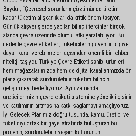
Baydur, “Çevresel sorunların çözümünde üretim
kadar tüketim alışkanlıkları da kritik önem taşıyor.
Günlük alışverişlerde yapılan bilinçli tercihler birçok
alanda çevre üzerinde olumlu etki yaratabiliyor. Bu
nedenle çevre etiketleri, tüketicilerin güvenilir bilgiye
dayalı karar verebilmeleri açısından önemli bir rehber
niteliği taşıyor. Türkiye Çevre Etiketi sahibi ürünleri
hem mağazalarımızda hem de dijital kanallarımızda ön
plana çıkararak sürdürülebilir tüketim bilincini
geliştirmeyi hedefliyoruz. Aynı zamanda
üreticilerimizin çevre etiketi sistemine yönelik ilgisinin
ve katılımının artmasına katkı sağlamayı amaçlıyoruz.
İyi Gelecek Planımız doğrultusunda, kamu, üretici ve
tüketiciyi ortak bir gaye etrafında buluşturan bu
projenin, sürdürülebilir yaşam kültürünün