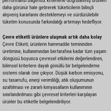
performansı bağımsız kriterlerle doğrulanmış ürünleri
daha görünür hale getirerek tüketicilerin bilinçli
alışveriş kararlarını desteklemeyi ve sürdürülebilir
tüketim konusunda farkındalığı artırmayı hedefliyor.
Çevre etiketli ürünlere ulaşmak artık daha kolay
Çevre Etiketi; ürünlerin hammadde temininden
üretimine, kullanımından bertarafına kadar tüm yaşam
döngüsü boyunca çevresel etkilerini değerlendiren,
bilimsel kriterlere dayalı gönüllü bir belgelendirme
sistemi olarak öne çıkıyor. Düşük karbon emisyonu,
su tasarrufu, enerji verimliliği, atık oluşumunun
azaltılması ve zararlı kimyasalların kullanımının
sınırlandırılması gibi çevresel kriterleri karşılayan
ürünler bu etiketle belgelendiriliyor.