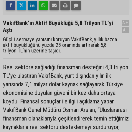
VakıfBank’ın Aktif Büyüklüğü 5,8 Trilyon TL’yi
A+
Aştı
A-
Güçlü sermaye yapısını koruyan VakıfBank, yıllık bazda
aktif büyüklüğünü yüzde 28 oranında artırarak 5,8
trilyon TL’nin üzerine taşıdı.
Reel sektöre sağladığı finansman desteğini 4,3 trilyon
TL’ye ulaştıran VakıfBank, yurt dışından yılın ilk
yarısında 7,1 milyar dolar kaynak sağlayarak Türkiye
ekonomisine duyulan güveni bir kez daha ortaya
koydu. Finansal sonuçlar ile ilgili açıklama yapan
VakıfBank Genel Müdürü Osman Arslan, “Uluslararası
finansman olanaklarıyla çeşitlendirerek temin ettiğimiz
kaynaklarla reel sektörü desteklemeyi sürdürüyor,