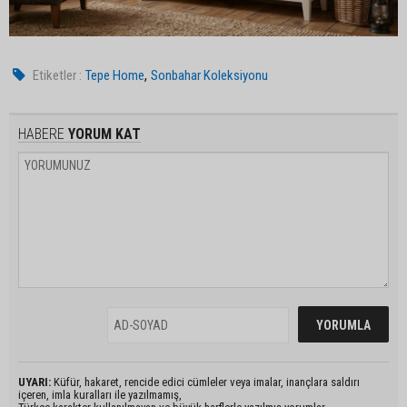
,
Etiketler :
Tepe Home
Sonbahar Koleksiyonu
HABERE
YORUM KAT
UYARI:
Küfür, hakaret, rencide edici cümleler veya imalar, inançlara saldırı
içeren, imla kuralları ile yazılmamış,