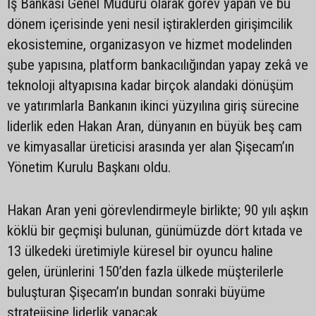
İş Bankası Genel Müdürü olarak görev yapan ve bu
dönem içerisinde yeni nesil iştiraklerden girişimcilik
ekosistemine, organizasyon ve hizmet modelinden
şube yapısına, platform bankacılığından yapay zekâ ve
teknoloji altyapısına kadar birçok alandaki dönüşüm
ve yatırımlarla Bankanın ikinci yüzyılına giriş sürecine
liderlik eden Hakan Aran, dünyanın en büyük beş cam
ve kimyasallar üreticisi arasında yer alan Şişecam’ın
Yönetim Kurulu Başkanı oldu.
Hakan Aran yeni görevlendirmeyle birlikte; 90 yılı aşkın
köklü bir geçmişi bulunan, günümüzde dört kıtada ve
13 ülkedeki üretimiyle küresel bir oyuncu haline
gelen, ürünlerini 150’den fazla ülkede müşterilerle
buluşturan Şişecam’ın bundan sonraki büyüme
stratejisine liderlik yapacak.