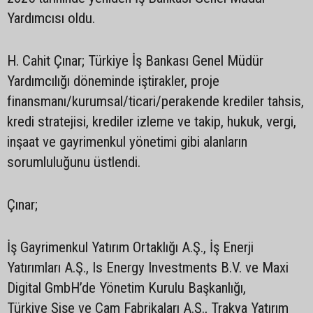
Yardımcısı oldu.
H. Cahit Çınar; Türkiye İş Bankası Genel Müdür
Yardımcılığı döneminde iştirakler, proje
finansmanı/kurumsal/ticari/perakende krediler tahsis,
kredi stratejisi, krediler izleme ve takip, hukuk, vergi,
inşaat ve gayrimenkul yönetimi gibi alanların
sorumluluğunu üstlendi.
Çınar;
İş Gayrimenkul Yatırım Ortaklığı A.Ş., İş Enerji
Yatırımları A.Ş., Is Energy Investments B.V. ve Maxi
Digital GmbH’de Yönetim Kurulu Başkanlığı,
Türkiye Şişe ve Cam Fabrikaları A.Ş., Trakya Yatırım