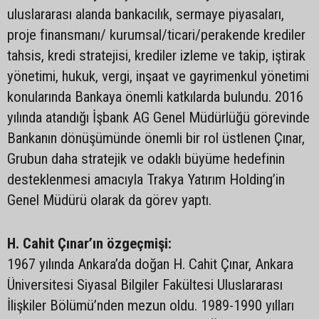
uluslararası alanda bankacılık, sermaye piyasaları,
proje finansmanı/ kurumsal/ticari/perakende krediler
tahsis, kredi stratejisi, krediler izleme ve takip, iştirak
yönetimi, hukuk, vergi, inşaat ve gayrimenkul yönetimi
konularında Bankaya önemli katkılarda bulundu. 2016
yılında atandığı İşbank AG Genel Müdürlüğü görevinde
Bankanın dönüşümünde önemli bir rol üstlenen Çınar,
Grubun daha stratejik ve odaklı büyüme hedefinin
desteklenmesi amacıyla Trakya Yatırım Holding’in
Genel Müdürü olarak da görev yaptı.
H. Cahit Çınar’ın özgeçmişi:
1967 yılında Ankara’da doğan H. Cahit Çınar, Ankara
Üniversitesi Siyasal Bilgiler Fakültesi Uluslararası
İlişkiler Bölümü’nden mezun oldu. 1989-1990 yılları