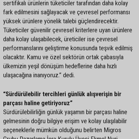
sertifikalı ürünlerin tüketiciler tarafından daha kolay
fark edilmesini sağlayacak ve çevresel performansı
yüksek ürünlere yönelik talebi güçlendirecektir.
Tüketiciler güvenilir çevresel kriterlere uyan ürünlere
daha kolay ulaşabilecek, üreticiler ise çevresel
performanslarını geliştirme konusunda teşvik edilmiş
olacaktır. Kamu ve özel sektörün ortak çabasıyla
ülkemizin yeşil dönüşüm hedeflerine daha hızlı
ulaşacağına inanıyoruz.” dedi.
“Sürdürülebilir tercihleri günlük alışverişin bir
parçası haline getiriyoruz”
Sürdürülebilirliğin günlük yaşamın bir parçası haline
gelmesinin doğru bilgiye erişim ve kolay ulaşılabilir
seçeneklerle mümkün olduğunu belirten Migros
Grubu Pazarlama İcra Kurulu Üyesi Ekmel Nuri