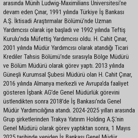
arasında Münih Ludwig-Maximilians Üniversitesi’ne
devam eden Çınar, 1991 yılında Türkiye İş Bankası
A.Ş. İktisadi Araştırmalar Bölümü’nde Uzman
Yardımcısı olarak işe başladı ve 1992 yılında Teftiş
Kurulu’nda Müfettiş Yardımcısı oldu. H. Cahit Çınar,
2001 yılında Müdür Yardımcısı olarak atandığı Ticari
Krediler Tahsis Bölümü’nde sırasıyla Bölge Müdürü
ve Bölüm Müdürü olarak görev yaptı. 2013 yılında
Güneşli Kurumsal Şubesi Müdürü olan H. Cahit Çınar,
2016 yılında Almanya merkezli ve Avrupa’da faaliyet
gösteren İşbank AG’de Genel Müdürlük görevini
üstlendikten sonra 2018’de İş Bankası’nda Genel
Müdür Yardımcılığına atandı. 2024-2025 yılları arasında
Grup şirketlerinden Trakya Yatırım Holding A.Ş.’nin
Genel Müdürü olarak görev yaptıktan sonra, 1 Mayıs
2025 tarihinde yeniden İş Bankası Genel Müdür