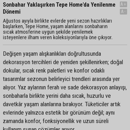
Sonbahar Yaklaşırken Tepe Home'da Yenilenme
A+
Dönemi
A-
Ağustos ayıyla birlikte evlerde yeni sezon hazırlıkları
başlarken, Tepe Home, yaşam alanlarını sonbaharın
sıcak atmosferine uygun şekilde yenilemek
isteyenlere ilham veren koleksiyonlarıyla öne çıkıyor.
Değişen yaşam alışkanlıkları doğrultusunda
dekorasyon tercihleri de yeniden şekillenirken; doğal
dokular, sıcak renk paletleri ve konfor odaklı
tasarımlar sezonun belirleyici trendleri arasında yer
alıyor. Yaz aylarının ferah ve sade dekorasyon anlayışı,
sonbaharla birlikte yerini daha sıcak, huzurlu ve
davetkâr yaşam alanlarına bırakıyor. Tüketiciler artık
evlerinde yalnızca estetik bir görünüm değil; aynı
zamanda konfor, fonksiyonellik ve uzun süreli
kullanım sunan çözümler arıyor…