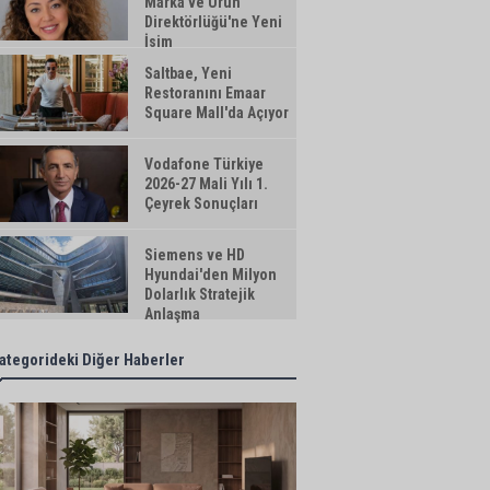
Marka ve Ürün
Direktörlüğü'ne Yeni
İsim
Saltbae, Yeni
Restoranını Emaar
Square Mall'da Açıyor
Vodafone Türkiye
2026-27 Mali Yılı 1.
Çeyrek Sonuçları
Siemens ve HD
Hyundai'den Milyon
Dolarlık Stratejik
Anlaşma
ategorideki Diğer Haberler