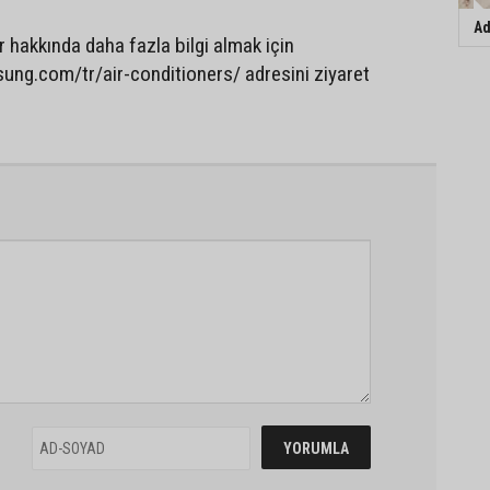
Ad
ar hakkında daha fazla bilgi almak için
ng.com/tr/air-conditioners/ adresini ziyaret