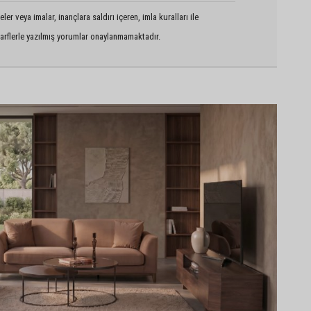
er veya imalar, inançlara saldırı içeren, imla kuralları ile
arflerle yazılmış yorumlar onaylanmamaktadır.