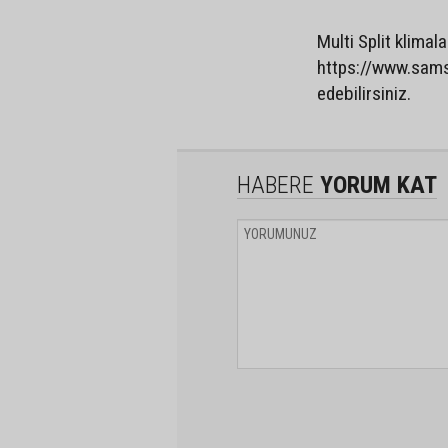
Multi Split klimal
https://www.samsu
edebilirsiniz.
HABERE
YORUM KAT