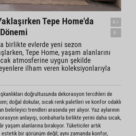
Yaklaşırken Tepe Home'da
A+
 Dönemi
A-
a birlikte evlerde yeni sezon
başlarken, Tepe Home, yaşam alanlarını
ıcak atmosferine uygun şekilde
eyenlere ilham veren koleksiyonlarıyla
şkanlıkları doğrultusunda dekorasyon tercihleri de
ken; doğal dokular, sıcak renk paletleri ve konfor odaklı
 belirleyici trendleri arasında yer alıyor. Yaz aylarının
rasyon anlayışı, sonbaharla birlikte yerini daha sıcak,
r yaşam alanlarına bırakıyor. Tüketiciler artık
a estetik bir görünüm değil; aynı zamanda konfor,