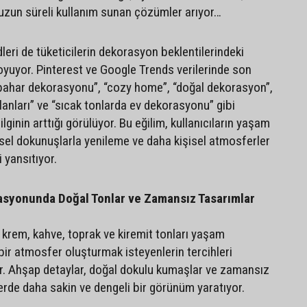
 uzun süreli kullanım sunan çözümler arıyor…
dleri de tüketicilerin dekorasyon beklentilerindeki
oyuyor. Pinterest ve Google Trends verilerinde son
ahar dekorasyonu”, “cozy home”, “doğal dekorasyon”,
anları” ve “sıcak tonlarda ev dekorasyonu” gibi
ilginin arttığı görülüyor. Bu eğilim, kullanıcıların yaşam
sel dokunuşlarla yenileme ve daha kişisel atmosferler
 yansıtıyor.
syonunda Doğal Tonlar ve Zamansız Tasarımlar
 krem, kahve, toprak ve kiremit tonları yaşam
bir atmosfer oluşturmak isteyenlerin tercihleri
or. Ahşap detaylar, doğal dokulu kumaşlar ve zamansız
lerde daha sakin ve dengeli bir görünüm yaratıyor.