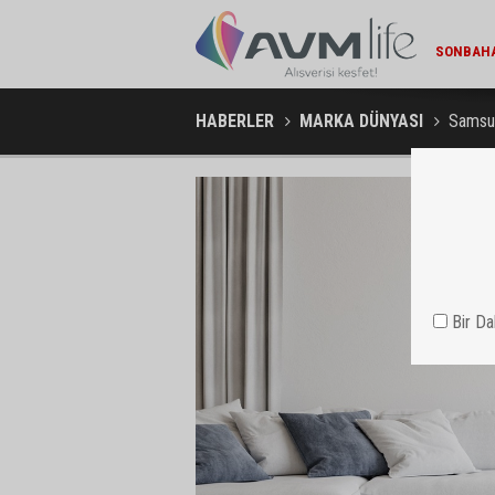
MIGROS V
HABERLER
MARKA DÜNYASI
Samsun
Bir D