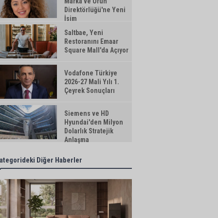
Marka ve Ürün
Direktörlüğü'ne Yeni
İsim
Saltbae, Yeni
Restoranını Emaar
Square Mall'da Açıyor
Vodafone Türkiye
2026-27 Mali Yılı 1.
Çeyrek Sonuçları
Siemens ve HD
Hyundai'den Milyon
Dolarlık Stratejik
Anlaşma
ategorideki Diğer Haberler