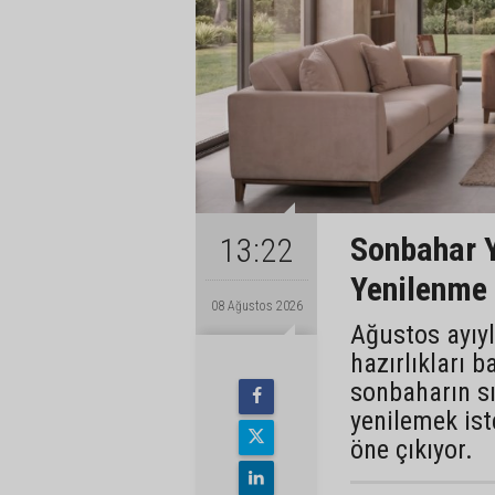
Sonbahar 
13:22
Yenilenme
08 Ağustos 2026
Ağustos ayıyl
hazırlıkları 
sonbaharın s
yenilemek ist
öne çıkıyor.