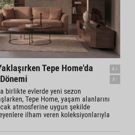
Yaklaşırken Tepe Home'da
A+
 Dönemi
A-
a birlikte evlerde yeni sezon
başlarken, Tepe Home, yaşam alanlarını
ıcak atmosferine uygun şekilde
eyenlere ilham veren koleksiyonlarıyla