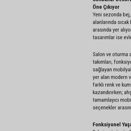
Öne Çıkıyor
Yeni sezonda bej,
alanlarında sıcak 
arasında yer alıy
tasarımlar ise ev
Salon ve oturma a
takımları, fonksiy
sağlayan mobilyal
yer alan modern ve
farklı renk ve ku
kazandırırken; ah
tamamlayıcı mobi
seçenekler arasın
Fonksiyonel Yaş