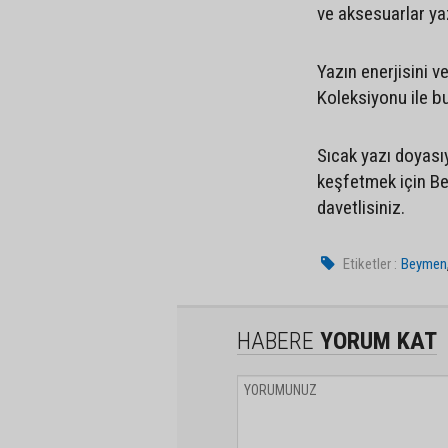
ve aksesuarlar yaz
Yazın enerjisini
Koleksiyonu ile b
Sıcak yazı doyası
keşfetmek için B
davetlisiniz.
Etiketler :
Beymen
HABERE
YORUM KAT