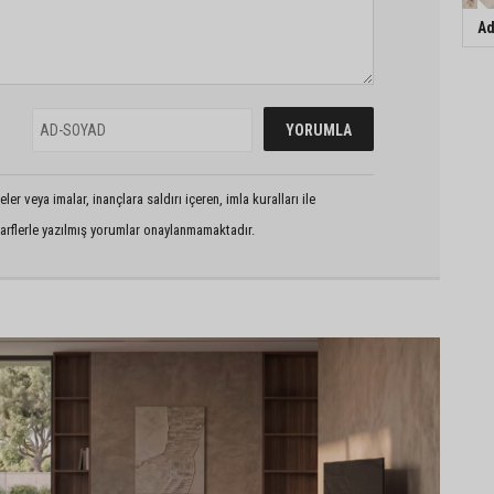
Ad
er veya imalar, inançlara saldırı içeren, imla kuralları ile
arflerle yazılmış yorumlar onaylanmamaktadır.