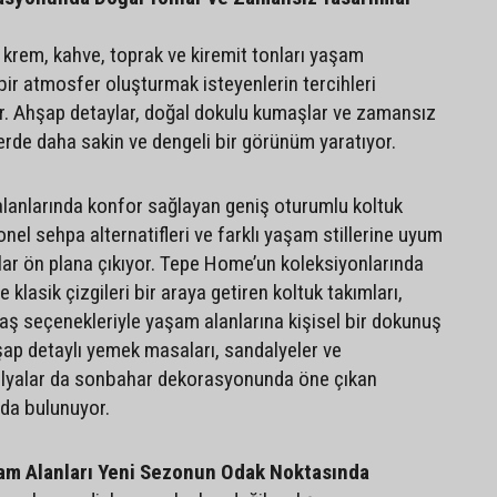
 krem, kahve, toprak ve kiremit tonları yaşam
bir atmosfer oluşturmak isteyenlerin tercihleri
or. Ahşap detaylar, doğal dokulu kumaşlar ve zamansız
lerde daha sakin ve dengeli bir görünüm yaratıyor.
lanlarında konfor sağlayan geniş oturumlu koltuk
onel sehpa alternatifleri ve farklı yaşam stillerine uyum
ar ön plana çıkıyor. Tepe Home’un koleksiyonlarında
 klasik çizgileri bir araya getiren koltuk takımları,
maş seçenekleriyle yaşam alanlarına kişisel bir dokunuş
şap detaylı yemek masaları, sandalyeler ve
lyalar da sonbahar dekorasyonunda öne çıkan
da bulunuyor.
am Alanları Yeni Sezonun Odak Noktasında