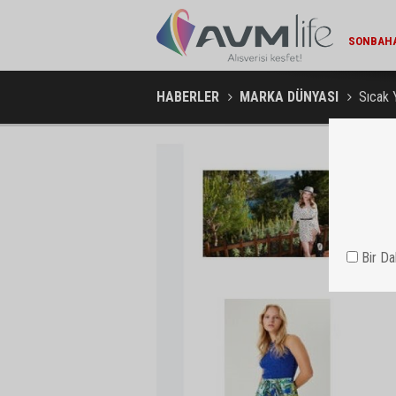
MIGROS V
HABERLER
MARKA DÜNYASI
Sıcak 
Bir D