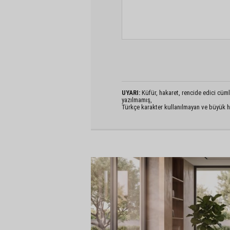
UYARI:
Küfür, hakaret, rencide edici cümlel
yazılmamış,
Türkçe karakter kullanılmayan ve büyük h