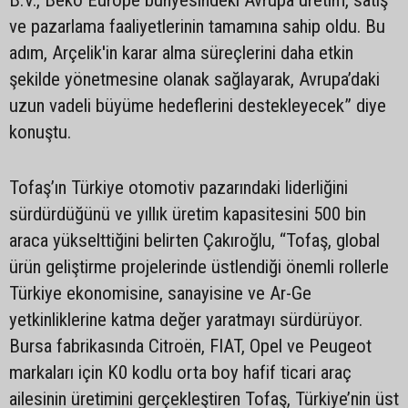
ve pazarlama faaliyetlerinin tamamına sahip oldu. Bu
adım, Arçelik'in karar alma süreçlerini daha etkin
şekilde yönetmesine olanak sağlayarak, Avrupa’daki
uzun vadeli büyüme hedeflerini destekleyecek” diye
konuştu.
Tofaş’ın Türkiye otomotiv pazarındaki liderliğini
sürdürdüğünü ve yıllık üretim kapasitesini 500 bin
araca yükselttiğini belirten Çakıroğlu, “Tofaş, global
ürün geliştirme projelerinde üstlendiği önemli rollerle
Türkiye ekonomisine, sanayisine ve Ar-Ge
yetkinliklerine katma değer yaratmayı sürdürüyor.
Bursa fabrikasında Citroën, FIAT, Opel ve Peugeot
markaları için K0 kodlu orta boy hafif ticari araç
ailesinin üretimini gerçekleştiren Tofaş, Türkiye’nin üst