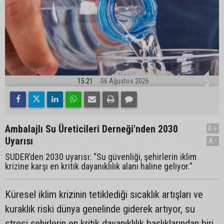
15:21
06 Ağustos 2026
Ambalajlı Su Üreticileri Derneği'nden 2030
A+
Uyarısı
A-
SUDER’den 2030 uyarısı: “Su güvenliği, şehirlerin iklim
krizine karşı en kritik dayanıklılık alanı haline geliyor.”
Küresel iklim krizinin tetiklediği sıcaklık artışları ve
kuraklık riski dünya genelinde giderek artıyor, su
stresi şehirlerin en kritik dayanıklılık başlıklarından biri