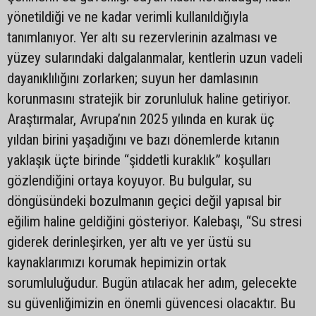
yönetildiği ve ne kadar verimli kullanıldığıyla
tanımlanıyor. Yer altı su rezervlerinin azalması ve
yüzey sularındaki dalgalanmalar, kentlerin uzun vadeli
dayanıklılığını zorlarken; suyun her damlasının
korunmasını stratejik bir zorunluluk haline getiriyor.
Araştırmalar, Avrupa’nın 2025 yılında en kurak üç
yıldan birini yaşadığını ve bazı dönemlerde kıtanın
yaklaşık üçte birinde “şiddetli kuraklık” koşulları
gözlendiğini ortaya koyuyor. Bu bulgular, su
döngüsündeki bozulmanın geçici değil yapısal bir
eğilim haline geldiğini gösteriyor. Kalebaşı, “Su stresi
giderek derinleşirken, yer altı ve yer üstü su
kaynaklarımızı korumak hepimizin ortak
sorumluluğudur. Bugün atılacak her adım, gelecekte
su güvenliğimizin en önemli güvencesi olacaktır. Bu