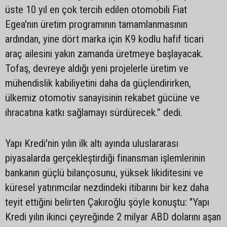
üste 10 yıl en çok tercih edilen otomobili Fiat
Egea'nın üretim programının tamamlanmasının
ardından, yine dört marka için K9 kodlu hafif ticari
araç ailesini yakın zamanda üretmeye başlayacak.
Tofaş, devreye aldığı yeni projelerle üretim ve
mühendislik kabiliyetini daha da güçlendirirken,
ülkemiz otomotiv sanayisinin rekabet gücüne ve
ihracatına katkı sağlamayı sürdürecek.” dedi.
Yapı Kredi'nin yılın ilk altı ayında uluslararası
piyasalarda gerçekleştirdiği finansman işlemlerinin
bankanın güçlü bilançosunu, yüksek likiditesini ve
küresel yatırımcılar nezdindeki itibarını bir kez daha
teyit ettiğini belirten Çakıroğlu şöyle konuştu: "Yapı
Kredi yılın ikinci çeyreğinde 2 milyar ABD dolarını aşan