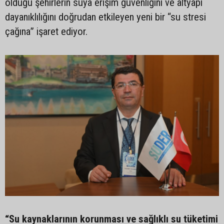
olduğu şehirlerin suya erişim güvenliğini ve altyapı
dayanıklılığını doğrudan etkileyen yeni bir “su stresi
çağına” işaret ediyor.
“Su kaynaklarının korunması ve sağlıklı su tüketimi