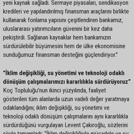
yeni kaynak sağladı. Sermaye piyasaları, sendikasyon
kredileri ve yapılandırılmış finansman araçlarını birlikte
kullanarak fonlama yapısını çeşitlendiren bankamız,
uluslararası yatırımcıların güvenini bir kez daha
pekiştirdi. Sağlanan kaynaklar hem bankamızın
sürdürülebilir büyümesini hem de ülke ekonomisine
sunduğumuz finansman desteğini güçlendiriyor."
“İklim değişikliği, su yönetimi ve teknoloji odaklı
dönüşüm çalışmalarımızı kararlılıkla sürdürüyoruz”
Koç Topluluğu'nun ikinci yüzyılında, faaliyet
gösterilen tüm alanlarda uzun vadeli değer yaratmaya
odaklandığını; iklim değişikliği, su yönetimi ve
teknoloji odaklı dönüşüm çalışmalarını aynı kararlılıkla
sürdürdüğünü vurgulayan Levent Çakıroğlu, sözlerini
şöyle tamamladı: “İklim değişikliğiyle mücadele ve su