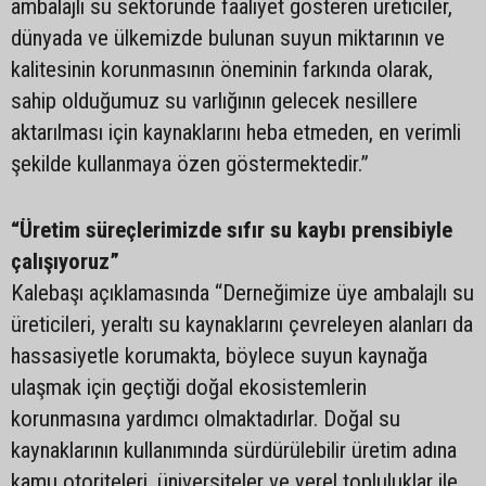
ambalajlı su sektöründe faaliyet gösteren üreticiler,
dünyada ve ülkemizde bulunan suyun miktarının ve
kalitesinin korunmasının öneminin farkında olarak,
sahip olduğumuz su varlığının gelecek nesillere
aktarılması için kaynaklarını heba etmeden, en verimli
şekilde kullanmaya özen göstermektedir.”
“Üretim süreçlerimizde sıfır su kaybı prensibiyle
çalışıyoruz”
Kalebaşı açıklamasında “Derneğimize üye ambalajlı su
üreticileri, yeraltı su kaynaklarını çevreleyen alanları da
hassasiyetle korumakta, böylece suyun kaynağa
ulaşmak için geçtiği doğal ekosistemlerin
korunmasına yardımcı olmaktadırlar. Doğal su
kaynaklarının kullanımında sürdürülebilir üretim adına
kamu otoriteleri, üniversiteler ve yerel topluluklar ile