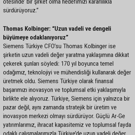
ötesinde’ bir şirket olma hedefimizi kararlılıkla
sürdürüyoruz.”
Thomas Kolbinger: “Uzun vadeli ve dengeli
büyümeye odaklanıyoruz”
Siemens Türkiye CFO’su Thomas Kolbinger ise
şirketin uzun vadeli değer yaratma yaklaşımına dikkat
çekerek şunları söyledi: 170 yıl boyunca temel
odağımız, teknolojiyi ve mühendisliği kullanarak değer
üretmek oldu. Siemens Türkiye olarak finansal
başarımızı inovasyon ve toplumsal etki yaklaşımıyla
birlikte ele alıyoruz. Türkiye, Siemens için yalnızca bir
pazar değil, aynı zamanda stratejik bir üretim ve
inovasyon merkezi olmayı sürdürüyor. Güçlü Ar-Ge
yatırımlarımız, ihracat kapasitemiz ve toplumsal fayda
odaklı çalışmalarımızla Türkiye’de uzun vadeli değer