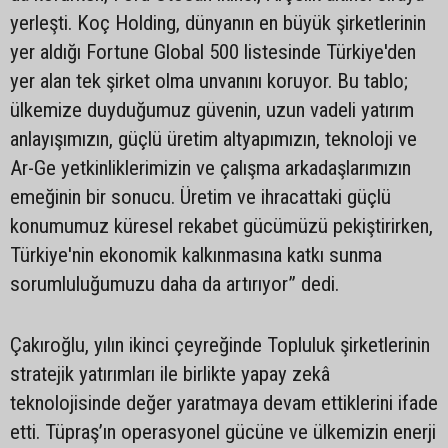
yerleşti. Koç Holding, dünyanın en büyük şirketlerinin
yer aldığı Fortune Global 500 listesinde Türkiye'den
yer alan tek şirket olma unvanını koruyor. Bu tablo;
ülkemize duyduğumuz güvenin, uzun vadeli yatırım
anlayışımızın, güçlü üretim altyapımızın, teknoloji ve
Ar-Ge yetkinliklerimizin ve çalışma arkadaşlarımızın
emeğinin bir sonucu. Üretim ve ihracattaki güçlü
konumumuz küresel rekabet gücümüzü pekiştirirken,
Türkiye'nin ekonomik kalkınmasına katkı sunma
sorumluluğumuzu daha da artırıyor” dedi.
Çakıroğlu, yılın ikinci çeyreğinde Topluluk şirketlerinin
stratejik yatırımları ile birlikte yapay zekâ
teknolojisinde değer yaratmaya devam ettiklerini ifade
etti. Tüpraş’ın operasyonel gücüne ve ülkemizin enerji