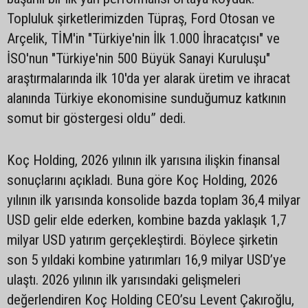
Topluluk şirketlerimizden Tüpraş, Ford Otosan ve
Arçelik, TİM'in "Türkiye'nin İlk 1.000 İhracatçısı" ve
İSO'nun "Türkiye'nin 500 Büyük Sanayi Kuruluşu"
araştırmalarında ilk 10'da yer alarak üretim ve ihracat
alanında Türkiye ekonomisine sunduğumuz katkının
somut bir göstergesi oldu” dedi.
Koç Holding, 2026 yılının ilk yarısına ilişkin finansal
sonuçlarını açıkladı. Buna göre Koç Holding, 2026
yılının ilk yarısında konsolide bazda toplam 36,4 milyar
USD gelir elde ederken, kombine bazda yaklaşık 1,7
milyar USD yatırım gerçekleştirdi. Böylece şirketin
son 5 yıldaki kombine yatırımları 16,9 milyar USD’ye
ulaştı. 2026 yılının ilk yarısındaki gelişmeleri
değerlendiren Koç Holding CEO’su Levent Çakıroğlu,