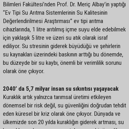
Bilimleri Fakültesi’nden Prof. Dr. Meriç Albay’in yaptığı
“Ev Tipi Su Arıtma Sistemlerinin Su Kalitesinin
Değerlendirilmesi Araştırması” ev tipi arıtma
cihazlarında, 1 litre arıtılmış içme suyu elde edebilmek
için yaklaşık 5 litre ve üzeri su atık olarak israf
ediliyor. Su stresinin giderek büyüdüğü ve şehirlerin
su kaynakları üzerindeki baskının arttığı bu dönemde,
bu düzeyde bir su kaybı, önemli bir verimlilik sorunu
olarak öne çıkıyor.
2040’ da 5,7 milyar insan su sıkıntısı yaşayacak
Kuraklık artık yalnızca tarımsal üretimi etkileyen
dönemsel bir risk değil, su güvenliğini doğrudan tehdit
eden küresel bir kriz olarak öne çıkıyor. Dünyada ve
ülkemizde son 20 yılda kuraklığın giderek artması, su