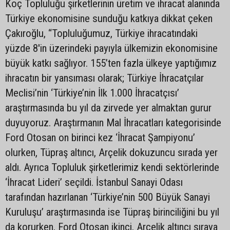
Koç Topluluğu şirketlerinin üretim ve ihracat alanında
Türkiye ekonomisine sunduğu katkıya dikkat çeken
Çakıroğlu, “Topluluğumuz, Türkiye ihracatındaki
yüzde 8'in üzerindeki payıyla ülkemizin ekonomisine
büyük katkı sağlıyor. 155’ten fazla ülkeye yaptığımız
ihracatın bir yansıması olarak; Türkiye İhracatçılar
Meclisi’nin ‘Türkiye’nin İlk 1.000 İhracatçısı’
araştırmasında bu yıl da zirvede yer almaktan gurur
duyuyoruz. Araştırmanın Mal İhracatları kategorisinde
Ford Otosan on birinci kez ‘İhracat Şampiyonu’
olurken, Tüpraş altıncı, Arçelik dokuzuncu sırada yer
aldı. Ayrıca Topluluk şirketlerimiz kendi sektörlerinde
‘İhracat Lideri’ seçildi. İstanbul Sanayi Odası
tarafından hazırlanan ‘Türkiye’nin 500 Büyük Sanayi
Kuruluşu’ araştırmasında ise Tüpraş birinciliğini bu yıl
da korurken, Ford Otosan ikinci, Arçelik altıncı sıraya