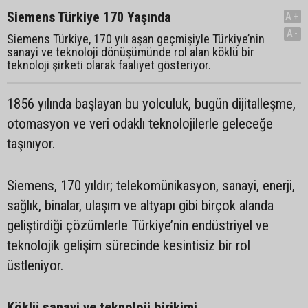
Siemens Türkiye 170 Yaşında
A+
A-
Siemens Türkiye, 170 yılı aşan geçmişiyle Türkiye’nin
sanayi ve teknoloji dönüşümünde rol alan köklü bir
teknoloji şirketi olarak faaliyet gösteriyor.
1856 yılında başlayan bu yolculuk, bugün dijitalleşme,
otomasyon ve veri odaklı teknolojilerle geleceğe
taşınıyor.
Siemens, 170 yıldır; telekomünikasyon, sanayi, enerji,
sağlık, binalar, ulaşım ve altyapı gibi birçok alanda
geliştirdiği çözümlerle Türkiye’nin endüstriyel ve
teknolojik gelişim sürecinde kesintisiz bir rol
üstleniyor.
Köklü sanayi ve teknoloji birikimi