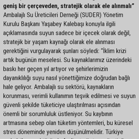
geniş bir çerçeveden, stratejik olarak ele alınmalı”
Ambalajlı Su Üreticileri Derneği (SUDER) Yönetim
Kurulu Başkanı Yaşabey Kalebaşı konuyla ilgili
açıklamasında suyun sadece bir içecek olarak değil,
stratejik bir yaşam kaynağı olarak ele alınması
gerektiğini vurgulayarak şunları söyledi: “İklim krizi
artık bugünün meselesi. Su kaynaklarımız üzerindeki
baskı her geçen yıl artıyor ve şehirlerimizin
dayanıklılığı suyu nasıl yönettiğimize doğrudan bağlı
hale geliyor. Ambalajlı su sektörü, kaynakların
korunması, verimli kullanımın teşvik edilmesi ve suyun
güvenli şekilde tüketiciye ulaştırılması açısından
önemli bir sorumluluk üstleniyor. Su kaybının
artmasına sebep olan tüketim yöntemleri, bu küresel
stres döneminde yeniden düşünülmelidir. Türkiye