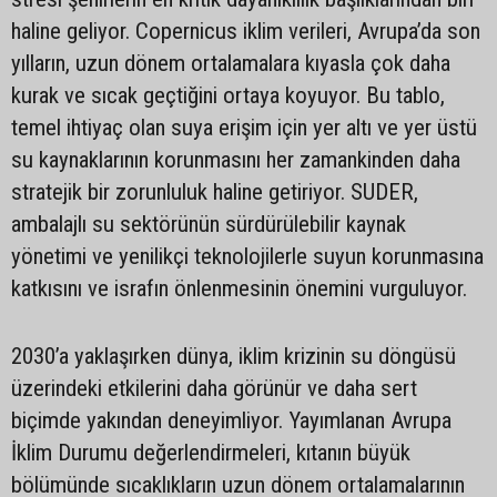
haline geliyor. Copernicus iklim verileri, Avrupa’da son
yılların, uzun dönem ortalamalara kıyasla çok daha
kurak ve sıcak geçtiğini ortaya koyuyor. Bu tablo,
temel ihtiyaç olan suya erişim için yer altı ve yer üstü
su kaynaklarının korunmasını her zamankinden daha
stratejik bir zorunluluk haline getiriyor. SUDER,
ambalajlı su sektörünün sürdürülebilir kaynak
yönetimi ve yenilikçi teknolojilerle suyun korunmasına
katkısını ve israfın önlenmesinin önemini vurguluyor.
2030’a yaklaşırken dünya, iklim krizinin su döngüsü
üzerindeki etkilerini daha görünür ve daha sert
biçimde yakından deneyimliyor. Yayımlanan Avrupa
İklim Durumu değerlendirmeleri, kıtanın büyük
bölümünde sıcaklıkların uzun dönem ortalamalarının