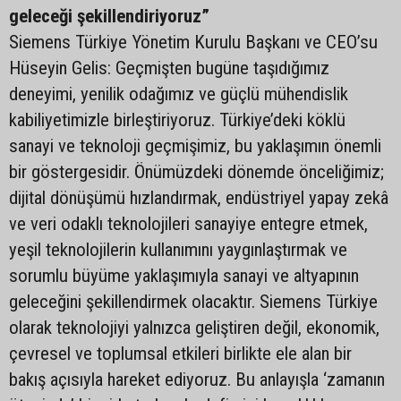
geleceği şekillendiriyoruz”
Siemens Türkiye Yönetim Kurulu Başkanı ve CEO’su
Hüseyin Gelis: Geçmişten bugüne taşıdığımız
deneyimi, yenilik odağımız ve güçlü mühendislik
kabiliyetimizle birleştiriyoruz. Türkiye’deki köklü
sanayi ve teknoloji geçmişimiz, bu yaklaşımın önemli
bir göstergesidir. Önümüzdeki dönemde önceliğimiz;
dijital dönüşümü hızlandırmak, endüstriyel yapay zekâ
ve veri odaklı teknolojileri sanayiye entegre etmek,
yeşil teknolojilerin kullanımını yaygınlaştırmak ve
sorumlu büyüme yaklaşımıyla sanayi ve altyapının
geleceğini şekillendirmek olacaktır. Siemens Türkiye
olarak teknolojiyi yalnızca geliştiren değil, ekonomik,
çevresel ve toplumsal etkileri birlikte ele alan bir
bakış açısıyla hareket ediyoruz. Bu anlayışla ‘zamanın