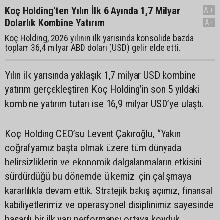
Koç Holding'ten Yılın İlk 6 Ayında 1,7 Milyar
A+
Dolarlık Kombine Yatırım
A-
Koç Holding, 2026 yılının ilk yarısında konsolide bazda
toplam 36,4 milyar ABD doları (USD) gelir elde etti.
Yılın ilk yarısında yaklaşık 1,7 milyar USD kombine
yatırım gerçekleştiren Koç Holding’in son 5 yıldaki
kombine yatırım tutarı ise 16,9 milyar USD’ye ulaştı.
Koç Holding CEO’su Levent Çakıroğlu, “Yakın
coğrafyamız başta olmak üzere tüm dünyada
belirsizliklerin ve ekonomik dalgalanmaların etkisini
sürdürdüğü bu dönemde ülkemiz için çalışmaya
kararlılıkla devam ettik. Stratejik bakış açımız, finansal
kabiliyetlerimiz ve operasyonel disiplinimiz sayesinde
başarılı bir ilk yarı performansı ortaya koyduk.