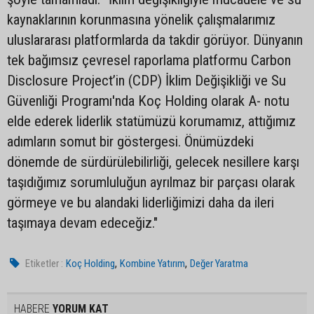
kaynaklarının korunmasına yönelik çalışmalarımız
uluslararası platformlarda da takdir görüyor. Dünyanın
tek bağımsız çevresel raporlama platformu Carbon
Disclosure Project’in (CDP) İklim Değişikliği ve Su
Güvenliği Programı'nda Koç Holding olarak A- notu
elde ederek liderlik statümüzü korumamız, attığımız
adımların somut bir göstergesi. Önümüzdeki
dönemde de sürdürülebilirliği, gelecek nesillere karşı
taşıdığımız sorumluluğun ayrılmaz bir parçası olarak
görmeye ve bu alandaki liderliğimizi daha da ileri
taşımaya devam edeceğiz."
,
,
Etiketler :
Koç Holding
Kombine Yatırım
Değer Yaratma
HABERE
YORUM KAT