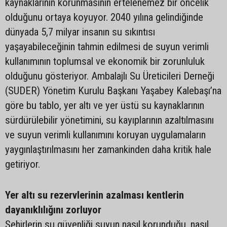
kaynaklarının korunmasının ertelenemez bir öncelik
olduğunu ortaya koyuyor. 2040 yılına gelindiğinde
dünyada 5,7 milyar insanın su sıkıntısı
yaşayabileceğinin tahmin edilmesi de suyun verimli
kullanımının toplumsal ve ekonomik bir zorunluluk
olduğunu gösteriyor. Ambalajlı Su Üreticileri Derneği
(SUDER) Yönetim Kurulu Başkanı Yaşabey Kalebaşı’na
göre bu tablo, yer altı ve yer üstü su kaynaklarının
sürdürülebilir yönetimini, su kayıplarının azaltılmasını
ve suyun verimli kullanımını koruyan uygulamaların
yaygınlaştırılmasını her zamankinden daha kritik hale
getiriyor.
Yer altı su rezervlerinin azalması kentlerin
dayanıklılığını zorluyor
Şehirlerin su güvenliği suyun nasıl korunduğu, nasıl