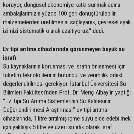
koruyor, döngüsel ekonomiye katkı sunmak adına
ambalajlarımızın yüzde 100 geri dönüştürülebilir
malzemelerden üretilmesini sağlayarak, çevresel ayak
izimizi sistematik olarak azaltıyoruz.” dedi.
Ev tipi arıtma cihazlarında görünmeyen büyük su
israfı
Su kaynaklarının korunması ve israfın önlenmesi için
tüketim teknolojilerinin bütüncül ve verimlilik odaklı
değerlendirilmesi gerekiyor. İstanbul Üniversitesi Su
Bilimleri Fakültesi’nden Prof. Dr. Meriç Albay’in yaptığı
“Ev Tipi Su Arıtma Sistemlerinin Su Kalitesinin
Değerlendirilmesi Araştırması” ev tipi arıtma
cihazlarında, 1 litre arıtılmış içme suyu elde edebilmek
için yaklaşık 5 litre ve üzeri su atık olarak israf