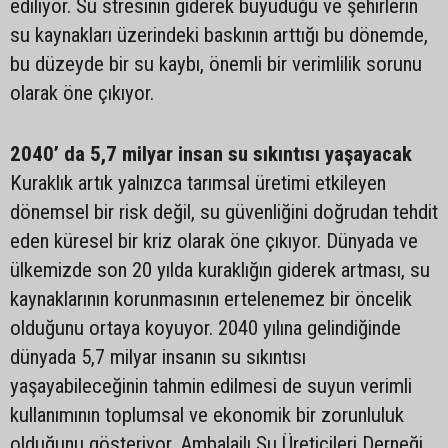
ediliyor. Su stresinin giderek büyüdüğü ve şehirlerin
su kaynakları üzerindeki baskının arttığı bu dönemde,
bu düzeyde bir su kaybı, önemli bir verimlilik sorunu
olarak öne çıkıyor.
2040’ da 5,7 milyar insan su sıkıntısı yaşayacak
Kuraklık artık yalnızca tarımsal üretimi etkileyen
dönemsel bir risk değil, su güvenliğini doğrudan tehdit
eden küresel bir kriz olarak öne çıkıyor. Dünyada ve
ülkemizde son 20 yılda kuraklığın giderek artması, su
kaynaklarının korunmasının ertelenemez bir öncelik
olduğunu ortaya koyuyor. 2040 yılına gelindiğinde
dünyada 5,7 milyar insanın su sıkıntısı
yaşayabileceğinin tahmin edilmesi de suyun verimli
kullanımının toplumsal ve ekonomik bir zorunluluk
olduğunu gösteriyor. Ambalajlı Su Üreticileri Derneği