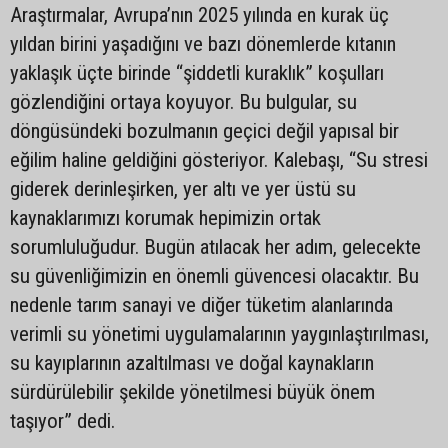
Araştırmalar, Avrupa’nın 2025 yılında en kurak üç
yıldan birini yaşadığını ve bazı dönemlerde kıtanın
yaklaşık üçte birinde “şiddetli kuraklık” koşulları
gözlendiğini ortaya koyuyor. Bu bulgular, su
döngüsündeki bozulmanın geçici değil yapısal bir
eğilim haline geldiğini gösteriyor. Kalebaşı, “Su stresi
giderek derinleşirken, yer altı ve yer üstü su
kaynaklarımızı korumak hepimizin ortak
sorumluluğudur. Bugün atılacak her adım, gelecekte
su güvenliğimizin en önemli güvencesi olacaktır. Bu
nedenle tarım sanayi ve diğer tüketim alanlarında
verimli su yönetimi uygulamalarının yaygınlaştırılması,
su kayıplarının azaltılması ve doğal kaynakların
sürdürülebilir şekilde yönetilmesi büyük önem
taşıyor” dedi.