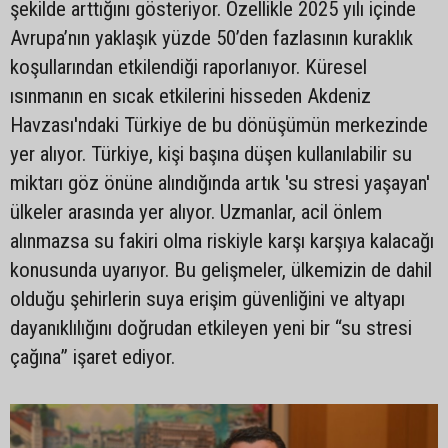
şekilde arttığını gösteriyor. Özellikle 2025 yılı içinde
Avrupa’nın yaklaşık yüzde 50’den fazlasının kuraklık
koşullarından etkilendiği raporlanıyor. Küresel
ısınmanın en sıcak etkilerini hisseden Akdeniz
Havzası'ndaki Türkiye de bu dönüşümün merkezinde
yer alıyor. Türkiye, kişi başına düşen kullanılabilir su
miktarı göz önüne alındığında artık 'su stresi yaşayan'
ülkeler arasında yer alıyor. Uzmanlar, acil önlem
alınmazsa su fakiri olma riskiyle karşı karşıya kalacağı
konusunda uyarıyor. Bu gelişmeler, ülkemizin de dahil
olduğu şehirlerin suya erişim güvenliğini ve altyapı
dayanıklılığını doğrudan etkileyen yeni bir “su stresi
çağına” işaret ediyor.