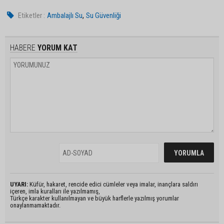
,
Etiketler :
Ambalajlı Su
Su Güvenliği
HABERE
YORUM KAT
UYARI:
Küfür, hakaret, rencide edici cümleler veya imalar, inançlara saldırı
içeren, imla kuralları ile yazılmamış,
Türkçe karakter kullanılmayan ve büyük harflerle yazılmış yorumlar
onaylanmamaktadır.