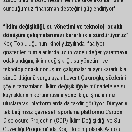
sürdürülebilir büyümesini hem de ülke ekonomisine
sunduğumuz finansman desteğini güçlendiriyor."
“İklim değişikliği, su yönetimi ve teknoloji odaklı
dönüşüm çalışmalarımızı kararlılıkla sürdürüyoruz”
Koç Topluluğu'nun ikinci yüzyılında, faaliyet
gösterilen tüm alanlarda uzun vadeli değer yaratmaya
odaklandığını; iklim değişikliği, su yönetimi ve
teknoloji odaklı dönüşüm çalışmalarını aynı kararlılıkla
sürdürdüğünü vurgulayan Levent Çakıroğlu, sözlerini
şöyle tamamladı: “İklim değişikliğiyle mücadele ve su
kaynaklarının korunmasına yönelik çalışmalarımız
uluslararası platformlarda da takdir görüyor. Dünyanın
tek bağımsız çevresel raporlama platformu Carbon
Disclosure Project’in (CDP) İklim Değişikliği ve Su
Güvenliği Programı'nda Koç Holding olarak A- notu