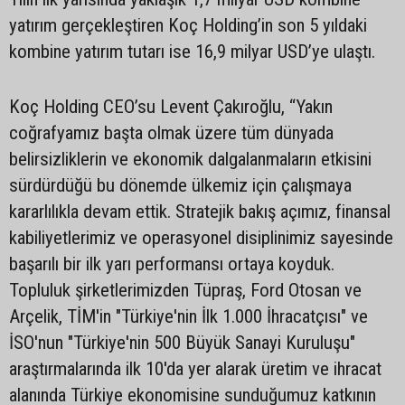
yatırım gerçekleştiren Koç Holding’in son 5 yıldaki
kombine yatırım tutarı ise 16,9 milyar USD’ye ulaştı.
Koç Holding CEO’su Levent Çakıroğlu, “Yakın
coğrafyamız başta olmak üzere tüm dünyada
belirsizliklerin ve ekonomik dalgalanmaların etkisini
sürdürdüğü bu dönemde ülkemiz için çalışmaya
kararlılıkla devam ettik. Stratejik bakış açımız, finansal
kabiliyetlerimiz ve operasyonel disiplinimiz sayesinde
başarılı bir ilk yarı performansı ortaya koyduk.
Topluluk şirketlerimizden Tüpraş, Ford Otosan ve
Arçelik, TİM'in "Türkiye'nin İlk 1.000 İhracatçısı" ve
İSO'nun "Türkiye'nin 500 Büyük Sanayi Kuruluşu"
araştırmalarında ilk 10'da yer alarak üretim ve ihracat
alanında Türkiye ekonomisine sunduğumuz katkının