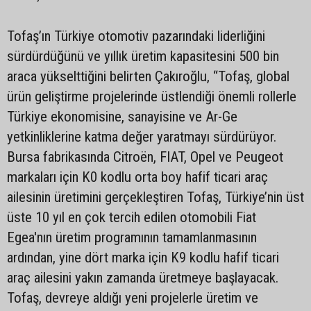
Tofaş’ın Türkiye otomotiv pazarındaki liderliğini
sürdürdüğünü ve yıllık üretim kapasitesini 500 bin
araca yükselttiğini belirten Çakıroğlu, “Tofaş, global
ürün geliştirme projelerinde üstlendiği önemli rollerle
Türkiye ekonomisine, sanayisine ve Ar-Ge
yetkinliklerine katma değer yaratmayı sürdürüyor.
Bursa fabrikasında Citroën, FIAT, Opel ve Peugeot
markaları için K0 kodlu orta boy hafif ticari araç
ailesinin üretimini gerçekleştiren Tofaş, Türkiye’nin üst
üste 10 yıl en çok tercih edilen otomobili Fiat
Egea'nın üretim programının tamamlanmasının
ardından, yine dört marka için K9 kodlu hafif ticari
araç ailesini yakın zamanda üretmeye başlayacak.
Tofaş, devreye aldığı yeni projelerle üretim ve