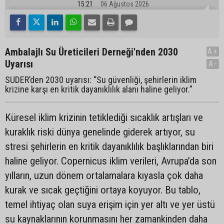
15:21
06 Ağustos 2026
Ambalajlı Su Üreticileri Derneği'nden 2030
A+
Uyarısı
A-
SUDER’den 2030 uyarısı: “Su güvenliği, şehirlerin iklim
krizine karşı en kritik dayanıklılık alanı haline geliyor.”
Küresel iklim krizinin tetiklediği sıcaklık artışları ve
kuraklık riski dünya genelinde giderek artıyor, su
stresi şehirlerin en kritik dayanıklılık başlıklarından biri
haline geliyor. Copernicus iklim verileri, Avrupa’da son
yılların, uzun dönem ortalamalara kıyasla çok daha
kurak ve sıcak geçtiğini ortaya koyuyor. Bu tablo,
temel ihtiyaç olan suya erişim için yer altı ve yer üstü
su kaynaklarının korunmasını her zamankinden daha