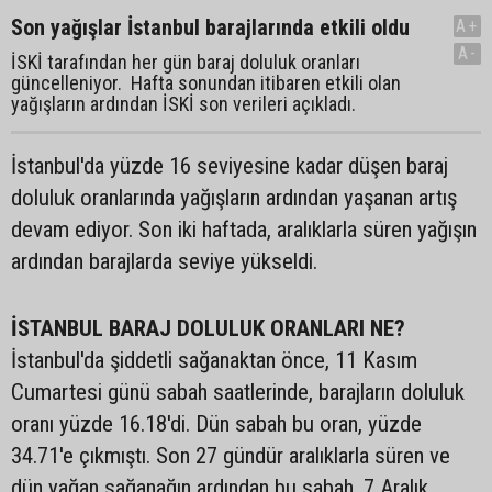
Son yağışlar İstanbul barajlarında etkili oldu
A+
A-
İSKİ tarafından her gün baraj doluluk oranları
güncelleniyor. Hafta sonundan itibaren etkili olan
yağışların ardından İSKİ son verileri açıkladı.
İstanbul'da yüzde 16 seviyesine kadar düşen baraj
doluluk oranlarında yağışların ardından yaşanan artış
devam ediyor. Son iki haftada, aralıklarla süren yağışın
ardından barajlarda seviye yükseldi.
İSTANBUL BARAJ DOLULUK ORANLARI NE?
İstanbul'da şiddetli sağanaktan önce, 11 Kasım
Cumartesi günü sabah saatlerinde, barajların doluluk
oranı yüzde 16.18'di. Dün sabah bu oran, yüzde
34.71'e çıkmıştı. Son 27 gündür aralıklarla süren ve
dün yağan sağanağın ardından bu sabah, 7 Aralık