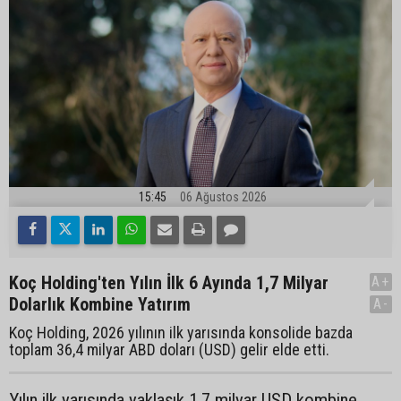
15:45
06 Ağustos 2026
Koç Holding'ten Yılın İlk 6 Ayında 1,7 Milyar
A+
Dolarlık Kombine Yatırım
A-
Koç Holding, 2026 yılının ilk yarısında konsolide bazda
toplam 36,4 milyar ABD doları (USD) gelir elde etti.
Yılın ilk yarısında yaklaşık 1,7 milyar USD kombine