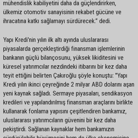
mühendislik kabiliyetini daha da güçlendirirken,
ülkemiz otomotiv sanayisinin rekabet gücüne ve
ihracatına katkı sağlamayı sürdürecek.” dedi.
Yapı Kredi'nin yılın ilk altı ayında uluslararası
piyasalarda gerçekleştirdiği finansman işlemlerinin
bankanın güçlü bilançosunu, yüksek likiditesini ve
küresel yatırımcılar nezdindeki itibarını bir kez daha
teyit ettiğini belirten Çakıroğlu şöyle konuştu: "Yapı
Kredi yılın ikinci çeyreğinde 2 milyar ABD dolarını aşan
yeni kaynak sağladı. Sermaye piyasaları, sendikasyon
kredileri ve yapılandırılmış finansman araçlarını birlikte
kullanarak fonlama yapısını çeşitlendiren bankamız,
uluslararası yatırımcıların güvenini bir kez daha
pekiştirdi. Sağlanan kaynaklar hem bankamızın