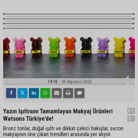
14:18
06 Ağustos 2026
Yazın Işıltısını Tamamlayan Makyaj Ürünleri
A+
Watsons Türkiye'de!
A-
Bronz tonlar, doğal ışıltı ve dikkat çekici bakışlar, sezon
makyajının öne çıkan trendleri arasında yer alıyor.