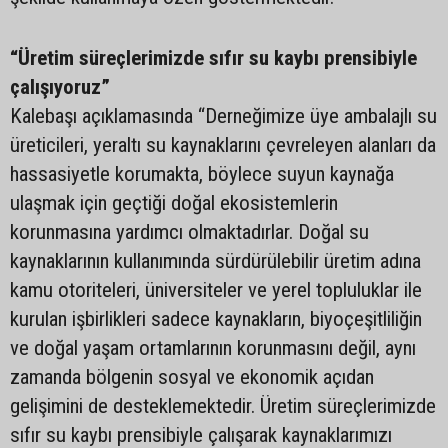
“Üretim süreçlerimizde sıfır su kaybı prensibiyle
çalışıyoruz”
Kalebaşı açıklamasında “Derneğimize üye ambalajlı su
üreticileri, yeraltı su kaynaklarını çevreleyen alanları da
hassasiyetle korumakta, böylece suyun kaynağa
ulaşmak için geçtiği doğal ekosistemlerin
korunmasına yardımcı olmaktadırlar. Doğal su
kaynaklarının kullanımında sürdürülebilir üretim adına
kamu otoriteleri, üniversiteler ve yerel topluluklar ile
kurulan işbirlikleri sadece kaynakların, biyoçeşitliliğin
ve doğal yaşam ortamlarının korunmasını değil, aynı
zamanda bölgenin sosyal ve ekonomik açıdan
gelişimini de desteklemektedir. Üretim süreçlerimizde
sıfır su kaybı prensibiyle çalışarak kaynaklarımızı