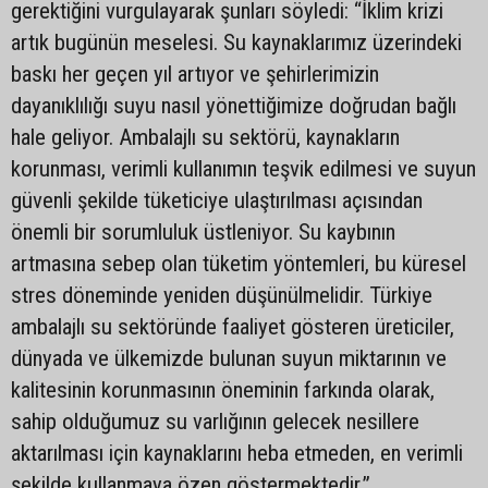
gerektiğini vurgulayarak şunları söyledi: “İklim krizi
artık bugünün meselesi. Su kaynaklarımız üzerindeki
baskı her geçen yıl artıyor ve şehirlerimizin
dayanıklılığı suyu nasıl yönettiğimize doğrudan bağlı
hale geliyor. Ambalajlı su sektörü, kaynakların
korunması, verimli kullanımın teşvik edilmesi ve suyun
güvenli şekilde tüketiciye ulaştırılması açısından
önemli bir sorumluluk üstleniyor. Su kaybının
artmasına sebep olan tüketim yöntemleri, bu küresel
stres döneminde yeniden düşünülmelidir. Türkiye
ambalajlı su sektöründe faaliyet gösteren üreticiler,
dünyada ve ülkemizde bulunan suyun miktarının ve
kalitesinin korunmasının öneminin farkında olarak,
sahip olduğumuz su varlığının gelecek nesillere
aktarılması için kaynaklarını heba etmeden, en verimli
şekilde kullanmaya özen göstermektedir.”