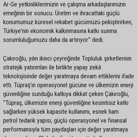
Ar-Ge yetkinliklerimizin ve çalışma arkadaşlarımızın
emeğinin bir sonucu. Üretim ve ihracattaki güçlü
konumumuz küresel rekabet gücümüzü pekiştirirken,
Türkiye'nin ekonomik kalkınmasına katkı sunma
sorumluluğumuzu daha da artırıyor” dedi.
Çakıroğlu, yılın ikinci çeyreğinde Topluluk şirketlerinin
stratejik yatırımları ile birlikte yapay zekâ
teknolojisinde değer yaratmaya devam ettiklerini ifade
etti. Tüpraş’ın operasyonel gücüne ve ülkemizin enerji
güvenliğine sunduğu katkıya dikkat çeken Çakıroğlu,
“Tüpraş, ülkemizin enerji güvenliğine kesintisiz katkı
sağlarken yüksek kapasite kullanımı, esnek ham
petrol tedarik yapısı, güçlü operasyonel ve finansal
performansıyla tüm paydaşları için değer yaratmaya