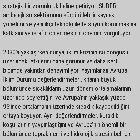
stratejik bir zorunluluk haline getiriyor. SUDER,
ambalajlı su sektörünün sürdürülebilir kaynak
yönetimi ve yenilikçi teknolojilerle suyun korunmasına
katkısını ve israfın önlenmesinin önemini vurguluyor.
2030’a yaklaşırken dünya, iklim krizinin su döngüsü
üzerindeki etkilerini daha görünür ve daha sert
biçimde yakından deneyimliyor. Yayımlanan Avrupa
İklim Durumu değerlendirmeleri, kıtanın büyük
bölümünde sıcaklıkların uzun dönem ortalamalarının
üzerinde seyrettiğini ve Avrupa’nın yaklaşık yüzde
95’inde ortalamanın üzerinde sıcaklık kaydedildiğini
ortaya koyuyor. Aynı değerlendirmeler, kuraklık
koşullarının yaygınlaştığını ve Avrupa’nın önemli bir
bölümünde toprak nemi ve hidrolojik stresin belirgin