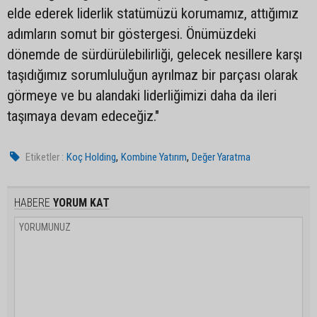
elde ederek liderlik statümüzü korumamız, attığımız
adımların somut bir göstergesi. Önümüzdeki
dönemde de sürdürülebilirliği, gelecek nesillere karşı
taşıdığımız sorumluluğun ayrılmaz bir parçası olarak
görmeye ve bu alandaki liderliğimizi daha da ileri
taşımaya devam edeceğiz."
,
,
Etiketler :
Koç Holding
Kombine Yatırım
Değer Yaratma
HABERE
YORUM KAT