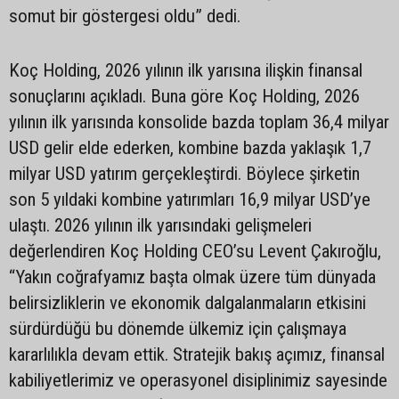
somut bir göstergesi oldu” dedi.
Koç Holding, 2026 yılının ilk yarısına ilişkin finansal
sonuçlarını açıkladı. Buna göre Koç Holding, 2026
yılının ilk yarısında konsolide bazda toplam 36,4 milyar
USD gelir elde ederken, kombine bazda yaklaşık 1,7
milyar USD yatırım gerçekleştirdi. Böylece şirketin
son 5 yıldaki kombine yatırımları 16,9 milyar USD’ye
ulaştı. 2026 yılının ilk yarısındaki gelişmeleri
değerlendiren Koç Holding CEO’su Levent Çakıroğlu,
“Yakın coğrafyamız başta olmak üzere tüm dünyada
belirsizliklerin ve ekonomik dalgalanmaların etkisini
sürdürdüğü bu dönemde ülkemiz için çalışmaya
kararlılıkla devam ettik. Stratejik bakış açımız, finansal
kabiliyetlerimiz ve operasyonel disiplinimiz sayesinde