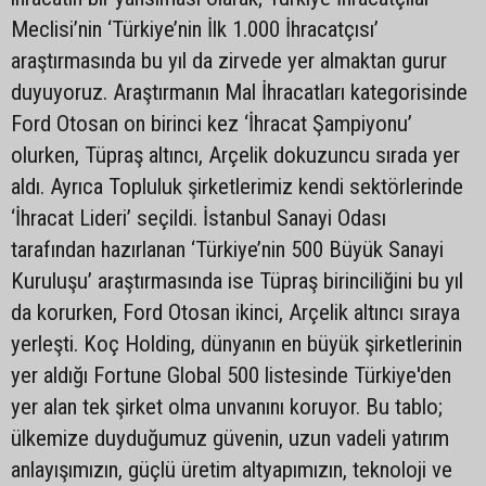
Meclisi’nin ‘Türkiye’nin İlk 1.000 İhracatçısı’
araştırmasında bu yıl da zirvede yer almaktan gurur
duyuyoruz. Araştırmanın Mal İhracatları kategorisinde
Ford Otosan on birinci kez ‘İhracat Şampiyonu’
olurken, Tüpraş altıncı, Arçelik dokuzuncu sırada yer
aldı. Ayrıca Topluluk şirketlerimiz kendi sektörlerinde
‘İhracat Lideri’ seçildi. İstanbul Sanayi Odası
tarafından hazırlanan ‘Türkiye’nin 500 Büyük Sanayi
Kuruluşu’ araştırmasında ise Tüpraş birinciliğini bu yıl
da korurken, Ford Otosan ikinci, Arçelik altıncı sıraya
yerleşti. Koç Holding, dünyanın en büyük şirketlerinin
yer aldığı Fortune Global 500 listesinde Türkiye'den
yer alan tek şirket olma unvanını koruyor. Bu tablo;
ülkemize duyduğumuz güvenin, uzun vadeli yatırım
anlayışımızın, güçlü üretim altyapımızın, teknoloji ve