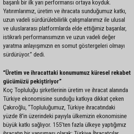
başarılı bir ilk yarı performansı ortaya koyduk.
Yatırımlarımız, üretim ve ihracata sunduğumuz katkı,
uzun vadeli sürdürülebilirlik çalışmalarımız ile ulusal
ve uluslararası platformlarda elde ettiğimiz başarılar,
istikrarlı performansımızın ve uzun vadeli değer
yaratma anlayışımızın en somut göstergeleri olmayı
sürdürüyor.” dedi.
“Üretim ve ihracattaki konumumuz küresel rekabet
gücümüzü pekiştiriyor”
Koç Topluluğu şirketlerinin üretim ve ihracat alanında
Türkiye ekonomisine sunduğu katkıya dikkat çeken
Çakıroğlu, “Topluluğumuz, Türkiye ihracatındaki
yüzde 8'in üzerindeki payıyla ülkemizin ekonomisine
büyük katkı sağlıyor. 155’ten fazla ülkeye yaptığımız
ihracatın bir yansıması olarak; Türkiye İhracatçılar